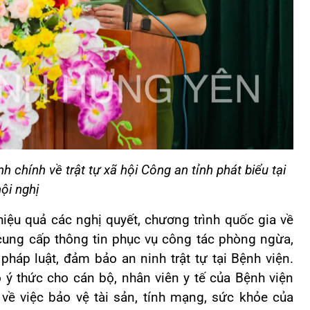
chính về trật tự xã hội Công an tỉnh phát biểu tại
ội nghị
hiệu quả các nghị quyết, chương trình quốc gia về
 cung cấp thông tin phục vụ công tác phòng ngừa,
pháp luật, đảm bảo an ninh trật tự tại Bệnh viện.
ý thức cho cán bộ, nhân viên y tế của Bệnh viện
ề việc bảo vệ tài sản, tính mạng, sức khỏe của