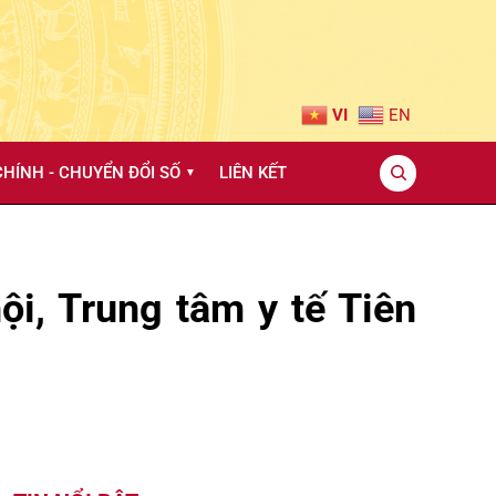
VI
EN
HÍNH - CHUYỂN ĐỔI SỐ
LIÊN KẾT
▼
ội, Trung tâm y tế Tiên