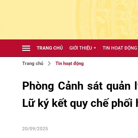
TRANG CHỦ
GIỚI THIỆU
TIN HOẠT ĐỘNG
▼
Trang chủ
Tin hoạt động
Phòng Cảnh sát quản lý
Lữ ký kết quy chế phối 
20/09/2025