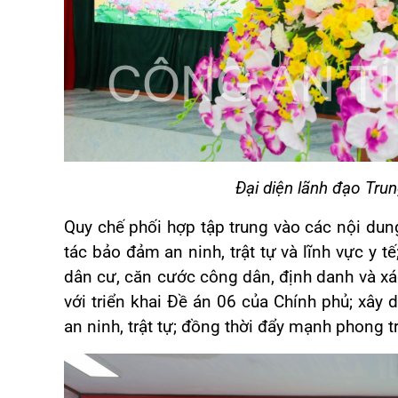
Đại diện lãnh đạo Trun
Quy chế phối hợp tập trung vào các nội dung
tác bảo đảm an ninh, trật tự và lĩnh vực y t
dân cư, căn cước công dân, định danh và xá
với triển khai Đề án 06 của Chính phủ; xây
an ninh, trật tự; đồng thời đẩy mạnh phong 