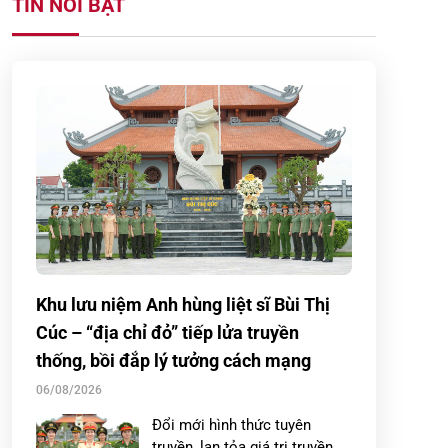
TIN NỔI BẬT
Khu lưu niệm Anh hùng liệt sĩ Bùi Thị
Cúc – “địa chỉ đỏ” tiếp lửa truyền
thống, bồi đắp lý tưởng cách mạng
06/08/2026
Đổi mới hình thức tuyên
truyền, lan tỏa giá trị truyền