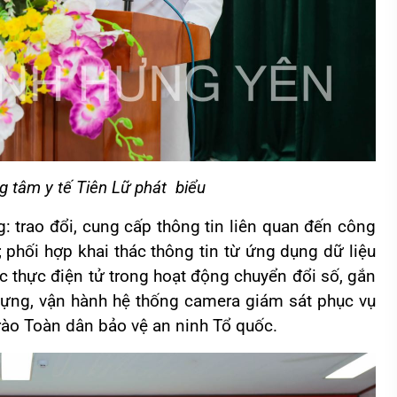
g tâm y tế Tiên Lữ phát biểu
: trao đổi, cung cấp thông tin liên quan đến công
ế; phối hợp khai thác thông tin từ ứng dụng dữ liệu
c thực điện tử trong hoạt động chuyển đổi số, gắn
 dựng, vận hành hệ thống camera giám sát phục vụ
trào Toàn dân bảo vệ an ninh Tổ quốc.