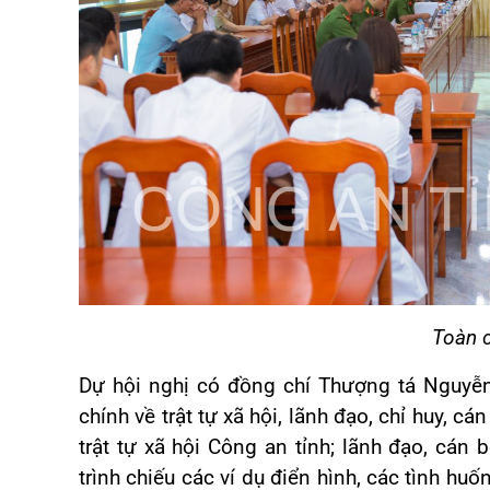
Toàn c
Dự hội nghị có đồng chí Thượng tá Nguyễ
chính về trật tự xã hội, lãnh đạo, chỉ huy, c
trật tự xã hội Công an tỉnh; lãnh đạo, cán 
trình chiếu các ví dụ điển hình, các tình huố