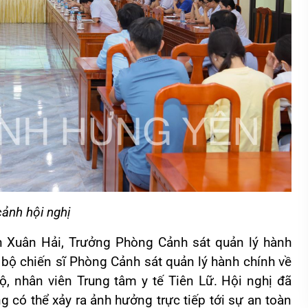
ảnh hội nghị
n Xuân Hải, Trưởng Phòng Cảnh sát quản lý hành
án bộ chiến sĩ Phòng Cảnh sát quản lý hành chính về
bộ, nhân viên Trung tâm y tế Tiên Lữ. Hội nghị đã
ng có thể xảy ra ảnh hưởng trực tiếp tới sự an toàn