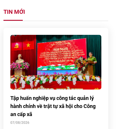
TIN MỚI
Tập huấn nghiệp vụ công tác quản lý
hành chính về trật tự xã hội cho Công
an cấp xã
07/08/2026