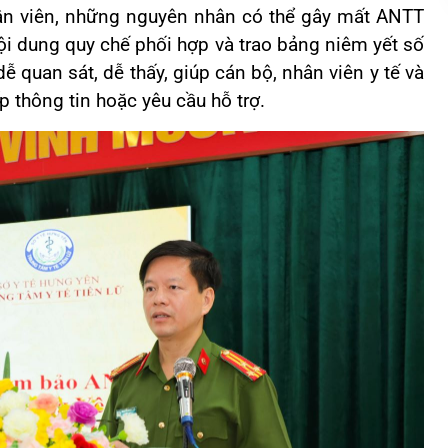
hân viên, những nguyên nhân có thể gây mất ANTT
nội dung quy chế phối hợp và trao bảng niêm yết số
dễ quan sát, dễ thấy, giúp cán bộ, nhân viên y tế và
p thông tin hoặc yêu cầu hỗ trợ.