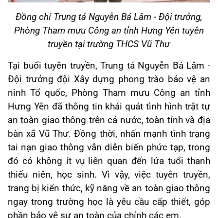
Đồng chí
Trung tá Nguyễn Bá Lâm
-
Đội
trưởng,
Phòng Tham mưu Công an tỉnh Hưng Yên
tuyên
truyền tại trường
THCS Vũ
Thư
Tại
buổi tuyên truyền
, Trung tá Nguyễn Bá Lâm
-
Đội
trưởng đội Xây dựng phong trào bảo vệ an
ninh Tổ quốc,
Phòng Tham mưu Công an tỉnh
Hưng Yên đã thông tin khái quát tình hình trật tự
an toàn giao thông trên cả nước, toàn tỉnh và địa
bàn xã Vũ Thư. Đồng thời, nhấn mạnh tình trạng
tai nạn giao thông vẫn diễn biến phức tạp, trong
đó có không ít vụ liên quan đến lứa tuổi thanh
thiếu niên, học sinh. Vì vậy, việc tuyên truyền,
trang bị kiến thức, kỹ năng về an toàn giao thông
ngay trong trường học là yêu cầu cấp thiết, góp
phần bảo vệ sự an toàn của chính các em.