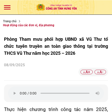
Trang chủ
Hoạt động của các đơn vị, địa phương
Phòng Tham mưu phối hợp UBND xã Vũ Thư tổ
chức tuyên truyền an toàn giao thông tại trường
THCS Vũ Thư năm học 2025 – 2026
08/09/2025
A+
A-
A
A
Thực hiện chương trình công tác
năm 2025,