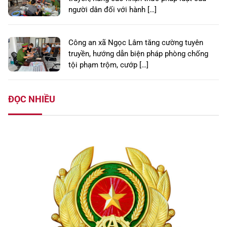
người dân đối với hành […]
Công an xã Ngọc Lâm tăng cường tuyên
truyền, hướng dẫn biện pháp phòng chống
tội phạm trộm, cướp […]
ĐỌC NHIỀU