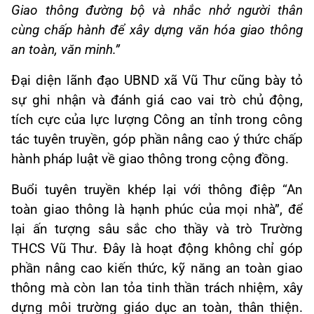
Giao thông đường bộ và nhắc nhở người thân
cùng chấp hành để xây dựng văn hóa giao thông
an toàn, văn minh.”
Đại diện lãnh đạo UBND xã Vũ Thư cũng bày tỏ
sự ghi nhận và đánh giá cao vai trò chủ động,
tích cực của lực lượng Công an tỉnh trong công
tác tuyên truyền, góp phần nâng cao ý thức chấp
hành pháp luật về giao thông trong cộng đồng.
Buổi
tuyên truyền
khép lại với thông điệp “An
toàn giao thông là hạnh phúc của mọi nhà”, để
lại ấn tượng sâu sắc cho thầy và trò Trường
THCS Vũ Thư. Đây là hoạt động không chỉ góp
phần nâng cao kiến thức, kỹ năng an toàn giao
thông mà còn lan tỏa tinh thần trách nhiệm, xây
dựng môi trường giáo dục an toàn, thân thiện.