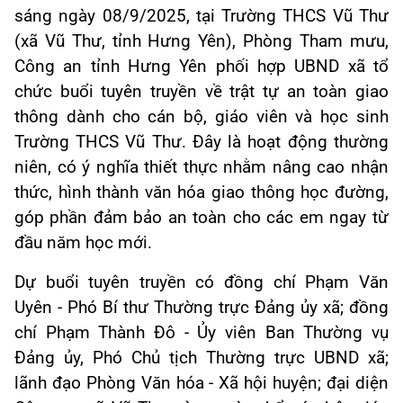
sáng
ngày
08
/
9/
2025
, tại Trường THCS Vũ Thư
(xã Vũ
Thư, tỉnh Hưng Yên
),
Phòng Tham mưu,
Công an tỉnh Hưng Yên phối hợp UBND xã tổ
chức buổi tuyên truyền về trật tự an toàn giao
thông dành cho cán bộ, giáo viên và học sinh
Trường THCS Vũ Thư. Đây là hoạt động thường
niên, có ý nghĩa thiết thực nhằm nâng cao nhận
thức, hình thành văn hóa giao thông học đường,
góp phần đảm bảo an toàn cho các em ngay từ
đầu năm học mới.
Dự buổi
tuyên truyền
có đồng chí Phạm Văn
Uyên
-
Phó Bí thư Thường trực Đảng ủy xã; đồng
chí Phạm Thành Đô
-
Ủy viên Ban Thường vụ
Đảng ủy, Phó Chủ tịch Thường trực UBND xã;
lãnh đạo Phòng Văn hóa
-
Xã hội huyện; đại diện