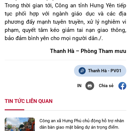
Trong thời gian tới, Công an tỉnh Hưng Yên tiếp
tục phối hợp với ngành giáo dục và các địa
phương đẩy mạnh tuyên truyền, xử lý nghiêm vi
phạm, quyết tâm kéo giảm tai nạn giao thông,
bảo đảm bình yên cho mọi người dân.
/.
Thanh Hà –
Phòng Tham mưu
Thanh Hà - PV01
Chia sẻ
IN
TIN TỨC LIÊN QUAN
Công an xã Hưng Phú chủ động hỗ trợ nhân
dân bàn giao mặt bằng dự án trọng điểm.