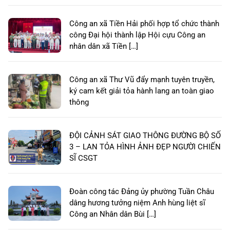
Công an xã Tiền Hải phối hợp tổ chức thành
công Đại hội thành lập Hội cựu Công an
nhân dân xã Tiền […]
Công an xã Thư Vũ đẩy mạnh tuyên truyền,
ký cam kết giải tỏa hành lang an toàn giao
thông
ĐỘI CẢNH SÁT GIAO THÔNG ĐƯỜNG BỘ SỐ
3 – LAN TỎA HÌNH ẢNH ĐẸP NGƯỜI CHIẾN
SĨ CSGT
Đoàn công tác Đảng ủy phường Tuần Châu
dâng hương tưởng niệm Anh hùng liệt sĩ
Công an Nhân dân Bùi […]