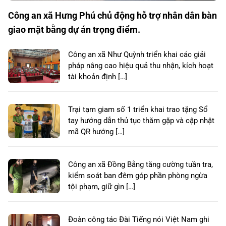
Công an xã Hưng Phú chủ động hỗ trợ nhân dân bàn
giao mặt bằng dự án trọng điểm.
Công an xã Như Quỳnh triển khai các giải
pháp nâng cao hiệu quả thu nhận, kích hoạt
tài khoản định […]
Trại tạm giam số 1 triển khai trao tặng Sổ
tay hướng dẫn thủ tục thăm gặp và cập nhật
mã QR hướng […]
Công an xã Đồng Bằng tăng cường tuần tra,
kiểm soát ban đêm góp phần phòng ngừa
tội phạm, giữ gìn […]
Đoàn công tác Đài Tiếng nói Việt Nam ghi