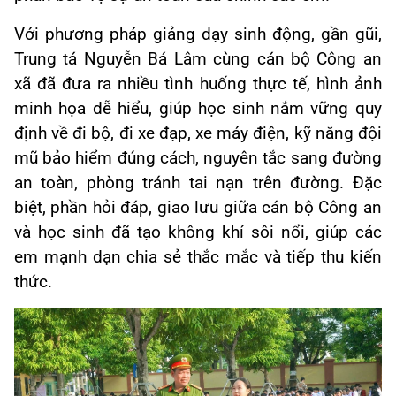
Với phương pháp giảng dạy sinh động, gần gũi,
Trung tá Nguyễn Bá Lâm cùng cán bộ Công an
xã đã đưa ra nhiều tình huống thực tế, hình ảnh
minh họa dễ hiểu, giúp học sinh nắm vững quy
định về đi bộ, đi xe đạp, xe máy điện, kỹ năng đội
mũ bảo hiểm đúng cách, nguyên tắc sang đường
an toàn, phòng tránh tai nạn trên đường. Đặc
biệt, phần hỏi đáp, giao lưu giữa cán bộ Công an
và học sinh đã tạo không khí sôi nổi, giúp các
em mạnh dạn chia sẻ thắc mắc và tiếp thu kiến
thức.