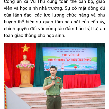
Công an xã Vũ Thư cùng toàn thể cán bộ, giáo
viên và học sinh nhà trường. Sự có mặt đông đủ
của lãnh đạo, các lực lượng chức năng và phụ
huynh thể hiện sự quan tâm sâu sát của cấp ủy,
chính quyền đối với công tác đảm bảo trật tự, an
toàn giao thông cho học sinh.