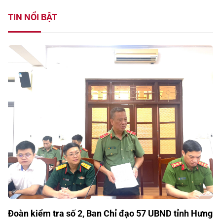
TIN NỔI BẬT
Đoàn kiểm tra số 2, Ban Chỉ đạo 57 UBND tỉnh Hưng