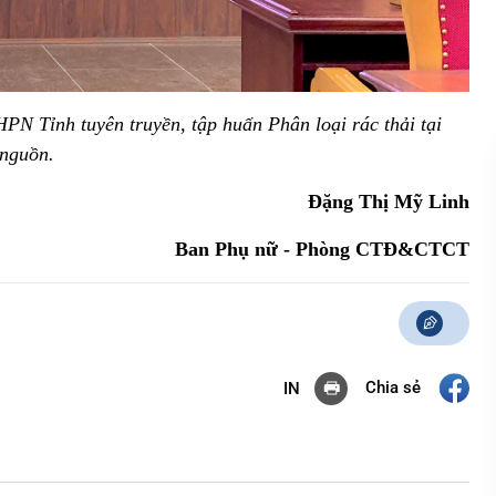
N Tỉnh tuyên truyền, tập huấn Phân loại rác thải tại
nguồn.
Đặng Thị Mỹ Linh
Ban Phụ nữ - Phòng CTĐ&CTCT
Chia sẻ
IN