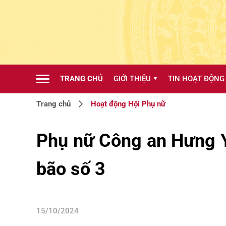
TRANG CHỦ
GIỚI THIỆU
TIN HOẠT ĐỘNG
▼
Trang chủ
Hoạt động Hội Phụ nữ
Phụ nữ Công an Hưng Yê
bão số 3
15/10/2024