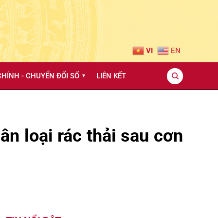
VI
EN
HÍNH - CHUYỂN ĐỔI SỐ
LIÊN KẾT
▼
n loại rác thải sau cơn