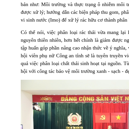
bản như: Môi trường và thực trạng ô nhiễm môi t
được xử lý; hướng dẫn các biện pháp thu gom, phân
vi sinh nước (Imo) để xử lý rác hữu cơ thành phân
Có thể nói, việc phân loại rác thải vừa mang lại
nguyên thiên nhiên, hơn hết chính là giảm được ng
tập huấn góp phần nâng cao nhận thức về ý nghĩa, va
hội viên phụ nữ Công an tỉnh sẽ là tuyên truyền vi
quả việc phân loại chất thải sinh hoạt tại nguồn.
hội với công tác bảo vệ môi trường xanh - sạch - đẹ