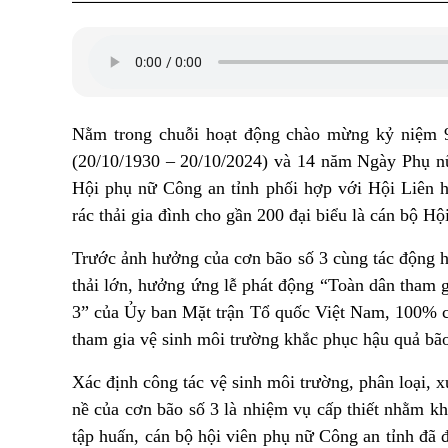
Nằm trong chuỗi hoạt động chào mừng kỷ niệm 
(20/10/1930 – 20/10/2024) và 14 năm Ngày Phụ nữ
Hội phụ nữ Công an tỉnh phối hợp với Hội Liên hi
rác thải gia đình cho gần 200 đại biểu là cán bộ H
Trước ảnh hưởng của cơn bão số 3 cùng tác động ho
thải lớn, hưởng ứng lễ phát động “Toàn dân tham 
3” của Ủy ban Mặt trận Tổ quốc Việt Nam, 100% c
tham gia vệ sinh môi trường khắc phục hậu quả bão 
Xác định công tác vệ sinh môi trường, phân loại, 
nề của cơn bão số 3 là nhiệm vụ cấp thiết nhằm k
tập huấn, cán bộ hội viên phụ nữ Công an tỉnh đã