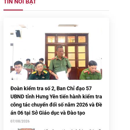
TIN NỔI BẬT
Đoàn kiểm tra số 2, Ban Chỉ đạo 57
UBND tỉnh Hưng Yên tiến hành kiểm tra
công tác chuyển đổi số năm 2026 và Đề
án 06 tại Sở Giáo dục và Đào tạo
07/08/2026