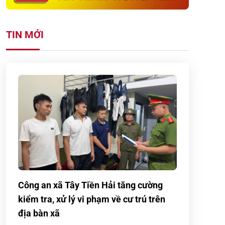
TIN MỚI
Công an xã Tây Tiền Hải tăng cường
kiểm tra, xử lý vi phạm về cư trú trên
địa bàn xã