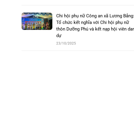
Chi hội phụ nữ Công an xã Lương Bẳng
Tổ chức kết nghĩa với Chi hội phụ nữ
thôn Dưỡng Phú và kết nạp hội viên da
dự
23/10/2025