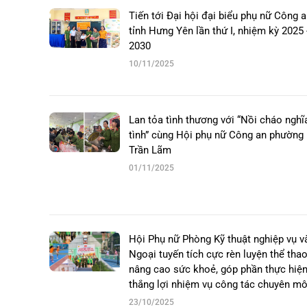
Tiến tới Đại hội đại biểu phụ nữ Công 
tỉnh Hưng Yên lần thứ I, nhiệm kỳ 2025 
2030
10/11/2025
Lan tỏa tình thương với “Nồi cháo nghĩ
tình” cùng Hội phụ nữ Công an phường
Trần Lãm
01/11/2025
Hội Phụ nữ Phòng Kỹ thuật nghiệp vụ v
Ngoại tuyến tích cực rèn luyện thể tha
nâng cao sức khoẻ, góp phần thực hiệ
thắng lợi nhiệm vụ công tác chuyên m
23/10/2025