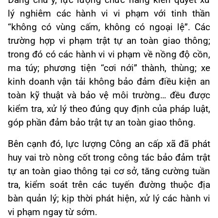
Đáng chú ý, lực lượng chức năng kiên quyết xử
lý nghiêm các hành vi vi phạm với tinh thần
“không có vùng cấm, không có ngoại lệ”. Các
trường hợp vi phạm trật tự an toàn giao thông;
trong đó có các hành vi vi phạm về nồng độ cồn,
ma túy; phương tiện “cơi nới” thành, thùng; xe
kinh doanh vận tải không bảo đảm điều kiện an
toàn kỹ thuật và bảo vệ môi trường… đều được
kiểm tra, xử lý theo đúng quy định của pháp luật,
góp phần đảm bảo trật tự an toàn giao thông.
Bên cạnh đó, lực lượng Công an cấp xã đã phát
huy vai trò nòng cốt trong công tác bảo đảm trật
tự an toàn giao thông tại cơ sở, tăng cường tuần
tra, kiểm soát trên các tuyến đường thuộc địa
bàn quản lý; kịp thời phát hiện, xử lý các hành vi
vi phạm ngay từ sớm.