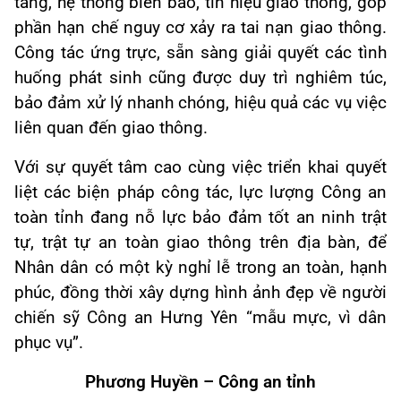
tầng, hệ thống biển báo, tín hiệu giao thông, góp
phần hạn chế nguy cơ xảy ra tai nạn giao thông.
Công tác ứng trực, sẵn sàng giải quyết các tình
huống phát sinh cũng được duy trì nghiêm túc,
bảo đảm xử lý nhanh chóng, hiệu quả các vụ việc
liên quan đến giao thông.
Với sự quyết tâm cao cùng việc triển khai quyết
liệt các biện pháp công tác, lực lượng Công an
toàn tỉnh đang nỗ lực bảo đảm tốt an ninh trật
tự, trật tự an toàn giao thông trên địa bàn, để
Nhân dân có một kỳ nghỉ lễ trong an toàn, hạnh
phúc, đồng thời xây dựng hình ảnh đẹp về người
chiến sỹ Công an Hưng Yên “mẫu mực, vì dân
phục vụ”.
Phương Huyền – Công an tỉnh