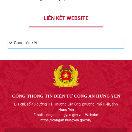
LIÊN KẾT WEBSITE
CỔNG THÔNG TIN ĐIỆN TỬ CÔNG AN HƯNG YÊN
Địa chỉ: số 45 đường Hải Thượng Lãn Ông, phường Phố Hiến, tỉnh
Hưng Yên
Email: congan.hungyen.gov.vn - Website:
https://congan.hungyen.gov.vn/