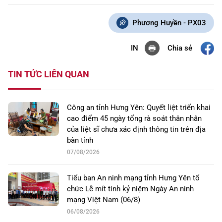
Phương Huyền - PX03
Chia sẻ
IN
TIN TỨC LIÊN QUAN
Công an tỉnh Hưng Yên: Quyết liệt triển khai
cao điểm 45 ngày tổng rà soát thân nhân
của liệt sĩ chưa xác định thông tin trên địa
bàn tỉnh
07/08/2026
Tiểu ban An ninh mạng tỉnh Hưng Yên tổ
chức Lễ mít tinh kỷ niệm Ngày An ninh
mạng Việt Nam (06/8)
06/08/2026