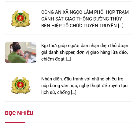
CÔNG AN XÃ NGỌC LÂM PHỐI HỢP TRẠM
CẢNH SÁT GIAO THÔNG ĐƯỜNG THỦY
BẾN HIỆP TỔ CHỨC TUYÊN TRUYỀN […]
Kịp thời giúp người dân nhận diện thủ đoạn
giả danh shipper, đơn vị giao hàng lừa đảo,
chiếm đoạt […]
Nhận diện, đấu tranh với những chiêu trò
núp bóng văn học, nghệ thuật để xuyên tạc
lịch sử, chống […]
ĐỌC NHIỀU