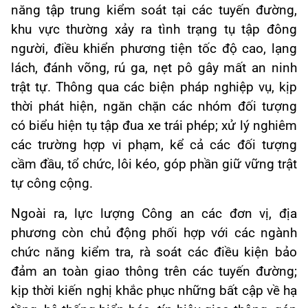
năng tập trung kiểm soát tại các tuyến đường,
khu vực thường xảy ra tình trạng tụ tập đông
người, điều khiển phương tiện tốc độ cao, lạng
lách, đánh võng, rú ga, nẹt pô gây mất an ninh
trật tự. Thông qua các biện pháp nghiệp vụ, kịp
thời phát hiện, ngăn chặn các nhóm đối tượng
có biểu hiện tụ tập đua xe trái phép; xử lý nghiêm
các trường hợp vi phạm, kể cả các đối tượng
cầm đầu, tổ chức, lôi kéo, góp phần giữ vững trật
tự công cộng.
Ngoài ra, lực lượng Công an các đơn vị, địa
phương còn chủ động phối hợp với các ngành
chức năng kiểm tra, rà soát các điều kiện bảo
đảm an toàn giao thông trên các tuyến đường;
kịp thời kiến nghị khắc phục những bất cập về hạ