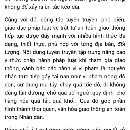
không để xảy ra ùn tắc kéo dài.
Cùng với đó, công tác tuyên truyền, phổ biến,
giáo dục pháp luật về trật tự an toàn giao thông
tiếp tục được đẩy mạnh với nhiều hình thức đa
dạng, thiết thực, phù hợp với từng địa bàn, đối
tượng. Nội dung tuyên truyền tập trung nâng cao
ý thức chấp hành pháp luật khi tham gia giao
thông, cảnh báo các hành vi vi phạm là nguyên
nhân trực tiếp gây tai nạn như vi phạm nồng độ
cồn, sử dụng ma túy, chạy quá tốc độ, đi không
đúng làn đường, chở quá số người quy định, chở
hàng hóa quá tải, quá khổ… Qua đó góp phần
hình thành thói quen, văn hóa giao thông an toàn
trong Nhân dân.