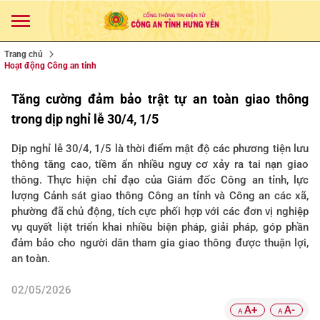
Trang chủ
Hoạt động Công an tỉnh
Tăng cường đảm bảo trật tự an toàn giao thông
trong dịp nghỉ lễ 30/4, 1/5
Dịp nghỉ lễ 30/4, 1/5 là thời điểm mật độ các phương tiện lưu
thông tăng cao, tiềm ẩn nhiều nguy cơ xảy ra tai nạn giao
thông. Thực hiện chỉ đạo của Giám đốc Công an tỉnh, lực
lượng Cảnh sát giao thông Công an tỉnh và Công an các xã,
phường đã chủ động, tích cực phối hợp với các đơn vị nghiệp
vụ quyết liệt triển khai nhiều biện pháp, giải pháp, góp phần
đảm bảo cho người dân tham gia giao thông được thuận lợi,
an toàn.
02/05/2026
A+
A-
A
A