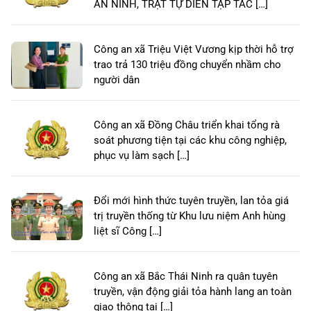
AN NINH, TRẬT TỰ DIỄN TẬP TÁC […]
Công an xã Triệu Việt Vương kịp thời hỗ trợ
trao trả 130 triệu đồng chuyển nhầm cho
người dân
Công an xã Đồng Châu triển khai tổng rà
soát phương tiện tại các khu công nghiệp,
phục vụ làm sạch […]
Đổi mới hình thức tuyên truyền, lan tỏa giá
trị truyền thống từ Khu lưu niệm Anh hùng
liệt sĩ Công […]
Công an xã Bắc Thái Ninh ra quân tuyên
truyền, vận động giải tỏa hành lang an toàn
giao thông tại […]