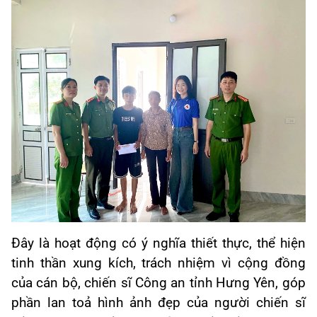
Đây là hoạt động có ý nghĩa thiết thực, thể hiện
tinh thần xung kích, trách nhiệm vì cộng đồng
của cán bộ, chiến sĩ Công an tỉnh Hưng Yên, góp
phần lan toả hình ảnh đẹp của người chiến sĩ