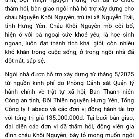
tỉnh, Đội Thiện nguyện Hưng Yên đã tổ chức
thăm hỏi, bàn giao ngôi nhà hỗ trợ xây dựng cho
cháu Nguyễn Khôi Nguyên, trú tại xã Nguyễn Trãi,
tỉnh Hưng Yên. Cháu Khôi Nguyên mồ côi bố,
hiện ở với bà ngoại sức khoẻ yếu, là học sinh
ngoan, luôn đạt thành tích khá, giỏi; còn nhiều
khó khăn trong cuộc sống, ở trong ngôi nhà đã
dột nát, sập sệ.
Ngôi nhà được hỗ trợ xây dựng từ tháng 5/2025
từ nguồn kinh phí do Phòng Cảnh sát Quản lý
hành chính về trật tự xã hội, Ban Thanh niên
Công an tỉnh, Đội Thiện nguyện Hưng Yên, Tổng
Công ty Habeco và các đơn vị đồng hành tài trợ
với tổng trị giá 135.000.000đ. Tại buổi bàn giao,
đại diện các đơn vị đã thăm hỏi, động viên gia
đình cháu Khôi Nguyên, bày tỏ mong muốn ngôi