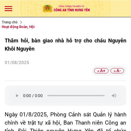
Trang chủ
Hoạt động Đoàn, Hội
Thăm hỏi, bàn giao nhà hỗ trợ cho cháu Nguyễn
Khôi Nguyên
01/08/2025
A+
A-
A
A
Ngày 01/8/2025, Phòng Cảnh sát Quản lý hành
chính về trật tự xã hội, Ban Thanh niên Công an