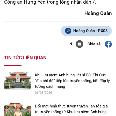
Công an Hưng Yên trong lòng nhân dân./.
Hoàng Quân
Hoàng Quân - PX03
Chia sẻ
IN
TIN TỨC LIÊN QUAN
Khu lưu niệm Anh hùng liệt sĩ Bùi Thị Cúc –
“địa chỉ đỏ” tiếp lửa truyền thống, bồi đắp lý
tưởng cách mạng
06/08/2026
Đổi mới hình thức tuyên truyền, lan tỏa giá
trị truyền thống từ Khu lưu niệm Anh hùng