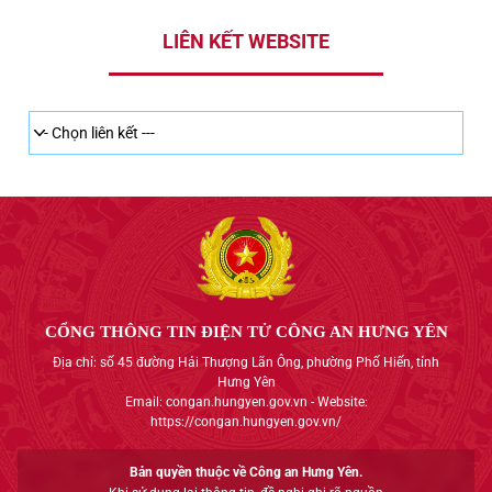
LIÊN KẾT WEBSITE
CỔNG THÔNG TIN ĐIỆN TỬ CÔNG AN HƯNG YÊN
Địa chỉ: số 45 đường Hải Thượng Lãn Ông, phường Phố Hiến, tỉnh
Hưng Yên
Email: congan.hungyen.gov.vn - Website:
https://congan.hungyen.gov.vn/
Bản quyền thuộc về Công an Hưng Yên.