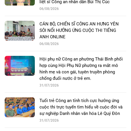
liệt sĩ Công an nhân dân Bùi Thị Cúc
06/08/2026
CÁN BỘ, CHIẾN SĨ CÔNG AN HƯNG YÊN
SÔI NỔI HƯỞNG ỨNG CUỘC THI TIẾNG
ANH ONLINE
06/08/2026
Hội phụ nữ Công an phường Thái Bình phối
hợp cùng Hội Phụ Nữ phường ra mắt mô
hình mẹ và con gái, tuyên truyền phòng
chống đuối nước ở trẻ em.
31/07/2026
Tuổi trẻ Công an tỉnh tích cực hưởng ứng
cuộc thi trực tuyến tìm hiểu về cuộc đời và
sự nghiệp Danh nhân văn hóa Lê Quý Đôn
31/07/2026