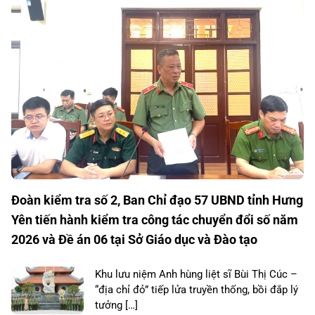
Đoàn kiểm tra số 2, Ban Chỉ đạo 57 UBND tỉnh Hưng
Yên tiến hành kiểm tra công tác chuyển đổi số năm
2026 và Đề án 06 tại Sở Giáo dục và Đào tạo
Khu lưu niệm Anh hùng liệt sĩ Bùi Thị Cúc –
“địa chỉ đỏ” tiếp lửa truyền thống, bồi đắp lý
tưởng […]