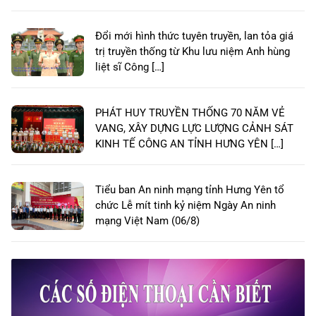
Đổi mới hình thức tuyên truyền, lan tỏa giá
trị truyền thống từ Khu lưu niệm Anh hùng
liệt sĩ Công […]
PHÁT HUY TRUYỀN THỐNG 70 NĂM VẺ
VANG, XÂY DỰNG LỰC LƯỢNG CẢNH SÁT
KINH TẾ CÔNG AN TỈNH HƯNG YÊN […]
Tiểu ban An ninh mạng tỉnh Hưng Yên tổ
chức Lễ mít tinh kỷ niệm Ngày An ninh
mạng Việt Nam (06/8)