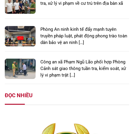
tra, xử lý vi phạm về cư trú trên địa bàn xã
Phòng An ninh kinh tế đẩy mạnh tuyên
truyền pháp luật, phát động phong trào toàn
dân bảo vệ an ninh […]
Công an xã Phạm Ngũ Lão phối hợp Phòng
Cảnh sát giao thông tuần tra, kiểm soát, xử
lý vi phạm trật […]
ĐỌC NHIỀU