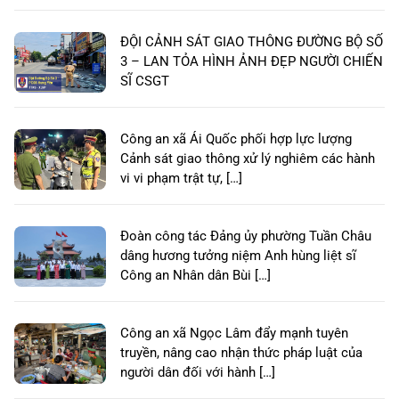
ĐỘI CẢNH SÁT GIAO THÔNG ĐƯỜNG BỘ SỐ
3 – LAN TỎA HÌNH ẢNH ĐẸP NGƯỜI CHIẾN
SĨ CSGT
Công an xã Ái Quốc phối hợp lực lượng
Cảnh sát giao thông xử lý nghiêm các hành
vi vi phạm trật tự, […]
Đoàn công tác Đảng ủy phường Tuần Châu
dâng hương tưởng niệm Anh hùng liệt sĩ
Công an Nhân dân Bùi […]
Công an xã Ngọc Lâm đẩy mạnh tuyên
truyền, nâng cao nhận thức pháp luật của
người dân đối với hành […]