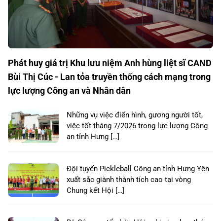
Phát huy giá trị Khu lưu niệm Anh hùng liệt sĩ CAND
Bùi Thị Cúc - Lan tỏa truyền thống cách mạng trong
lực lượng Công an và Nhân dân
Những vụ việc điển hình, gương người tốt,
việc tốt tháng 7/2026 trong lực lượng Công
an tỉnh Hưng […]
Đội tuyển Pickleball Công an tỉnh Hưng Yên
xuất sắc giành thành tích cao tại vòng
Chung kết Hội […]