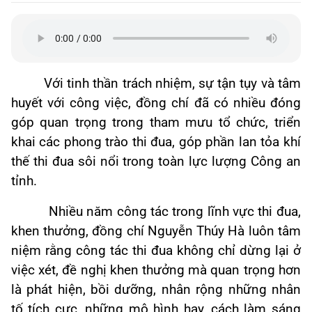
Với tinh thần trách nhiệm, sự tận tụy và tâm
huyết với công việc, đồng chí đã có nhiều đóng
góp quan trọng trong tham mưu tổ chức, triển
khai các phong trào thi đua, góp phần lan tỏa khí
thế thi đua sôi nổi trong toàn lực lượng Công an
tỉnh.
Nhiều năm công tác trong lĩnh vực thi đua,
khen thưởng, đồng chí Nguyễn Thúy Hà luôn tâm
niệm rằng công tác thi đua không chỉ dừng lại ở
việc xét, đề nghị khen thưởng mà quan trọng hơn
là phát hiện, bồi dưỡng, nhân rộng những nhân
tố tích cực, những mô hình hay, cách làm sáng