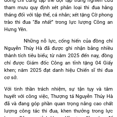
đồng chí cùng tập thể đội tập trung nghiên cứu
tham mưu quy định xét phân loại thi đua hằng
tháng đối với tập thể, cá nhân; xét tặng Cờ phong
trào thi đua “
Ba nhất
” trong lực lượng Công an
Hưng Yên.
Những nỗ lực, cống hiến của đồng chí
Nguyễn Thúy Hà đã được ghi nhận bằng nhiều
thành tích tiêu biểu; từ năm 2025 đến nay, đồng
chí được Giám đốc Công an tỉnh tặng 04 Giấy
khen; năm 2025 đạt danh hiệu Chiến sĩ thi đua
cơ sở.
Với tinh thần trách nhiệm, sự tận tụy và tâm
huyết với công việc, Thượng tá Nguyễn Thúy Hà
đã và đang góp phần quan trọng nâng cao chất
lượng công tác thi đua, khen thưởng trong lực