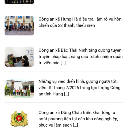
Công an xã Hưng Hà điều tra, làm rõ vụ hỗn
chiến của 22 thanh, thiếu niên
Công an xã Bắc Thái Ninh tăng cường tuyên
truyền pháp luật, nâng cao trách nhiệm quản
trị viên các […]
Những vụ việc điển hình, gương người tốt,
việc tốt tháng 7/2026 trong lực lượng Công
an tỉnh Hưng […]
Công an xã Đồng Châu triển khai tổng rà
soát phương tiện tại các khu công nghiệp,
phục vụ làm sạch […]