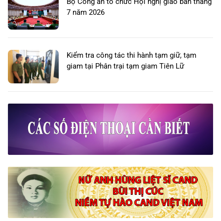
Bộ Công an tổ chức Hội nghị giao ban tháng
7 năm 2026
Kiểm tra công tác thi hành tạm giữ, tạm
giam tại Phân trại tạm giam Tiên Lữ