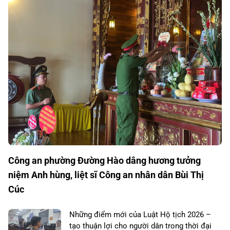
Công an phường Đường Hào dâng hương tưởng
niệm Anh hùng, liệt sĩ Công an nhân dân Bùi Thị
Cúc
Những điểm mới của Luật Hộ tịch 2026 –
tạo thuận lợi cho người dân trong thời đại