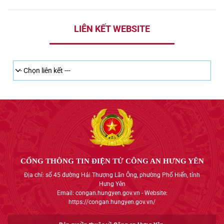
LIÊN KẾT WEBSITE
CỔNG THÔNG TIN ĐIỆN TỬ CÔNG AN HƯNG YÊN
Địa chỉ: số 45 đường Hải Thượng Lãn Ông, phường Phố Hiến, tỉnh
Hưng Yên
Email: congan.hungyen.gov.vn - Website:
https://congan.hungyen.gov.vn/