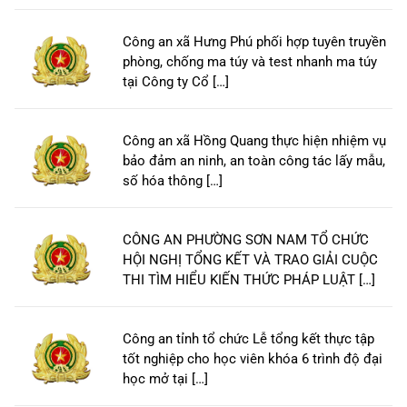
Công an xã Hưng Phú phối hợp tuyên truyền
phòng, chống ma túy và test nhanh ma túy
tại Công ty Cổ […]
Công an xã Hồng Quang thực hiện nhiệm vụ
bảo đảm an ninh, an toàn công tác lấy mẫu,
số hóa thông […]
CÔNG AN PHƯỜNG SƠN NAM TỔ CHỨC
HỘI NGHỊ TỔNG KẾT VÀ TRAO GIẢI CUỘC
THI TÌM HIỂU KIẾN THỨC PHÁP LUẬT […]
Công an tỉnh tổ chức Lễ tổng kết thực tập
tốt nghiệp cho học viên khóa 6 trình độ đại
học mở tại […]