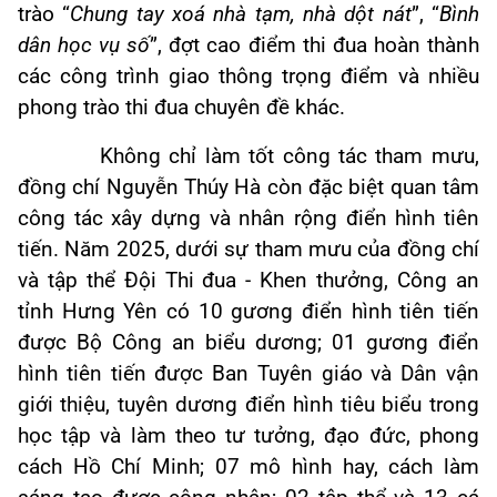
trào “
Chung tay xoá nhà tạm, nhà dột nát
”, “
Bình
dân học vụ số
”, đợt cao điểm thi đua hoàn thành
các công trình giao thông trọng điểm và nhiều
phong trào thi đua chuyên đề khác.
Không chỉ làm tốt công tác tham mưu,
đồng chí Nguyễn Thúy Hà còn đặc biệt quan tâm
công tác xây dựng và nhân rộng điển hình tiên
tiến. Năm 2025, dưới sự tham mưu của đồng chí
và tập thể Đội Thi đua - Khen thưởng, Công an
tỉnh Hưng Yên có 10 gương điển hình tiên tiến
được Bộ Công an biểu dương; 01 gương điển
hình tiên tiến được Ban Tuyên giáo và Dân vận
giới thiệu, tuyên dương điển hình tiêu biểu trong
học tập và làm theo tư tưởng, đạo đức, phong
cách Hồ Chí Minh; 07 mô hình hay, cách làm