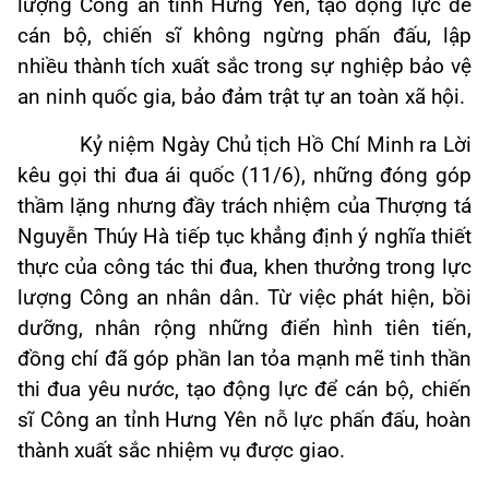
lượng Công an tỉnh Hưng Yên, tạo động lực để
cán bộ, chiến sĩ không ngừng phấn đấu, lập
nhiều thành tích xuất sắc trong sự nghiệp bảo vệ
an ninh quốc gia, bảo đảm trật tự an toàn xã hội.
Kỷ niệm Ngày Chủ tịch Hồ Chí Minh ra Lời
kêu gọi thi đua ái quốc (11/6), những đóng góp
thầm lặng nhưng đầy trách nhiệm của Thượng tá
Nguyễn Thúy Hà tiếp tục khẳng định ý nghĩa thiết
thực của công tác thi đua, khen thưởng trong lực
lượng Công an nhân dân. Từ việc phát hiện, bồi
dưỡng, nhân rộng những điển hình tiên tiến,
đồng chí đã góp phần lan tỏa mạnh mẽ tinh thần
thi đua yêu nước, tạo động lực để cán bộ, chiến
sĩ Công an tỉnh Hưng Yên nỗ lực phấn đấu, hoàn
thành xuất sắc nhiệm vụ được giao.