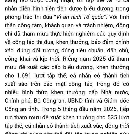
sáng tạo được công nhận; 02 tập thể và 13 cá
nhân điển hình tiên tiến được biểu dương trong
phong trào thi đua “
Vì an ninh Tổ quốc
”. Với tinh
thần công tâm, khách quan và trách nhiệm, đồng
chí đã tham mưu thực hiện nghiêm các quy định
về công tác thi đua, khen thưởng, bảo đảm chính
xác, đúng đối tượng, đúng tiêu chuẩn, dân chủ,
công khai và kịp thời. Riêng năm 2025 đã tham
mưu đề xuất các cấp biểu dương, khen thưởng
cho 1.691 lượt tập thể, cá nhân có thành tích
xuất sắc trên các mặt công tác; trong đó có
nhiều hình thức khen thưởng cấp Nhà nước,
Chính phủ, Bộ Công an, UBND tỉnh và Giám đốc
Công an tỉnh. Trong 5 tháng đầu năm 2026, tiếp
tục tham mưu đề xuất khen thưởng cho 535 lượt
tập thể, cá nhân có thành tích xuất sắc; đồng thời