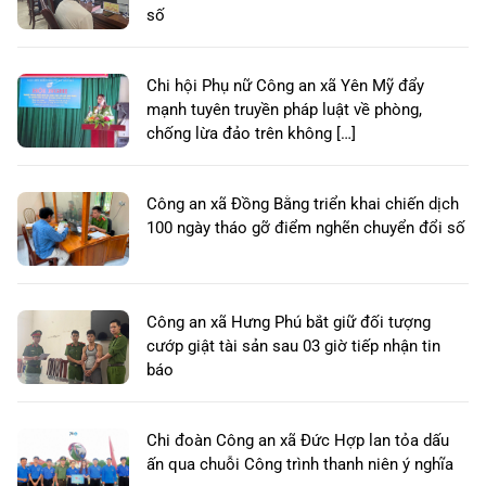
số
Chi hội Phụ nữ Công an xã Yên Mỹ đẩy
mạnh tuyên truyền pháp luật về phòng,
chống lừa đảo trên không […]
Công an xã Đồng Bằng triển khai chiến dịch
100 ngày tháo gỡ điểm nghẽn chuyển đổi số
Công an xã Hưng Phú bắt giữ đối tượng
cướp giật tài sản sau 03 giờ tiếp nhận tin
báo
Chi đoàn Công an xã Đức Hợp lan tỏa dấu
ấn qua chuỗi Công trình thanh niên ý nghĩa