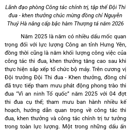
Lãnh đạo phòng Công tác chính trị, tập thể Đội Thi
đua - khen thưởng
chúc mừng đồng chí Nguyễn
Thuý Hà nâng cấp bậc hàm Thượng tá năm 2026
Năm 2025 là năm có nhiều dấu mốc quan
trọng đối với lực lượng Công an tỉnh Hưng Yên,
đồng thời cũng là năm khối lượng công việc của
công tác thi đua, khen thưởng tăng cao sau khi
thực hiện sắp xếp tổ chức bộ máy. Trên cương vị
Đội trưởng Đội Thi đua - Khen thưởng, đồng chí
đã trực tiếp tham mưu phát động phong trào thi
đua “Vì an ninh Tổ quốc” năm 2025 với 04 đợt
thi đua cụ thể; tham mưu ban hành nhiều kế
hoạch, hướng dẫn quan trọng về công tác thi
đua, khen thưởng và công tác chính trị tư tưởng
trong toàn lực lượng. Một trong những dấu ấn