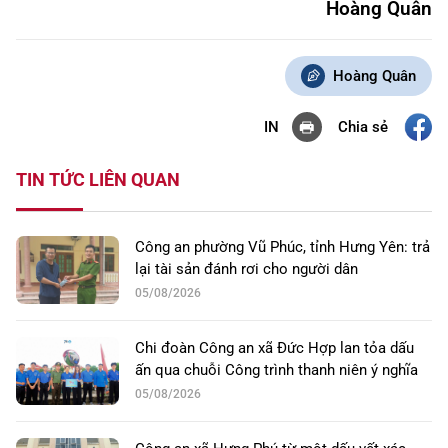
Hoàng Quân
Hoàng Quân
Chia sẻ
IN
TIN TỨC LIÊN QUAN
Công an phường Vũ Phúc, tỉnh Hưng Yên: trả
lại tài sản đánh rơi cho người dân
05/08/2026
Chi đoàn Công an xã Đức Hợp lan tỏa dấu
ấn qua chuỗi Công trình thanh niên ý nghĩa
05/08/2026