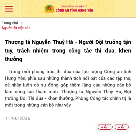
Trang chủ
Người tốt việc tốt
Thượng tá Nguyễn Thuý Hà - Người Đội trưởng tận
tụy, trách nhiệm trong công tác thi đua, khen
thưởng
Trong mỗi phong trào thi đua của lực lượng Công an tỉnh
Hưng Yên, phía sau những thành tích nổi bật của các tập thể,
cá nhân luôn có sự đóng góp thầm lặng của những cán bộ
làm công tác tham mưu. Thượng tá Nguyễn Thúy Hà, Đội
trưởng Đội Thi đua - Khen thưởng, Phòng Công tác chính trị là
một trong những cán bộ như vậy.
11/06/2026
A+
A-
A
A