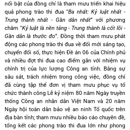
nổi bật của đồng chí là tham mưu triển khai hiệu
quả phong trào thi đua “
Ba nhất: Kỷ luật nhất -
Trung thành nhất - Gần dân nhất
” với phương
châm “
Kỷ luật là nền tảng - Trung thành là cốt lõi -
Gần dân là thước đo
”. Đồng thời tham mưu phát
động các phong trào thi đua về đổi mới sáng tạo,
chuyển đổi số, thực hiện Đề án 06 của Chính phủ
và nhiều đợt thi đua cao điểm gắn với nhiệm vụ
chính trị của lực lượng Công an tỉnh. Bằng sự
sâu sát, trách nhiệm trong công việc, đồng chí
đã cùng tập thể đơn vị tham mưu phục vụ tổ
chức thành công Lễ kỷ niệm 80 năm Ngày truyền
thống Công an nhân dân Việt Nam và 20 năm
Ngày hội toàn dân bảo vệ an ninh Tổ quốc trên
địa bàn tỉnh; tham mưu nhiều báo cáo chuyên đề,
tổng kết các phong trào thi đua lớn như phong