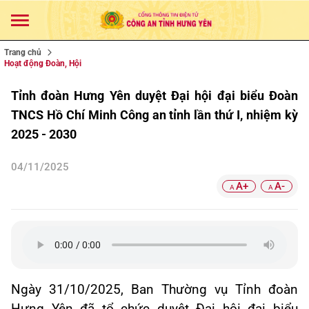
Trang chủ
Hoạt động Đoàn, Hội
Tỉnh đoàn Hưng Yên duyệt Đại hội đại biểu Đoàn
TNCS Hồ Chí Minh Công an tỉnh lần thứ I, nhiệm kỳ
2025 - 2030
04/11/2025
A+
A-
A
A
Ngày 31/10/2025, Ban Thường vụ Tỉnh đoàn