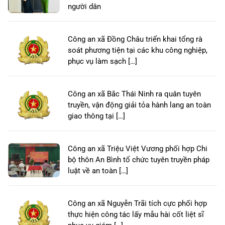
người dân
Công an xã Đồng Châu triển khai tổng rà
soát phương tiện tại các khu công nghiệp,
phục vụ làm sạch […]
Công an xã Bắc Thái Ninh ra quân tuyên
truyền, vận động giải tỏa hành lang an toàn
giao thông tại […]
Công an xã Triệu Việt Vương phối hợp Chi
bộ thôn An Bình tổ chức tuyên truyền pháp
luật về an toàn […]
Công an xã Nguyễn Trãi tích cực phối hợp
thực hiện công tác lấy mẫu hài cốt liệt sĩ