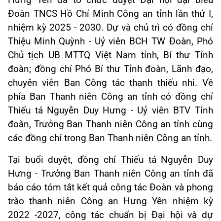
Hưng Yên đã tổ chức duyệt Đại hội đại biểu
Đoàn TNCS Hồ Chí Minh Công an tỉnh lần thứ I,
nhiệm kỳ 2025 - 2030. Dự và chủ trì có đồng chí
Thiệu Minh Quỳnh - Uỷ viên BCH TW Đoàn, Phó
Chủ tịch UB MTTQ Việt Nam tỉnh, Bí thư Tỉnh
đoàn; đồng chí Phó Bí thư Tỉnh đoàn, Lãnh đạo,
chuyên viên Ban Công tác thanh thiếu nhi. Về
phía Ban Thanh niên Công an tỉnh có đồng chí
Thiếu tá Nguyễn Duy Hưng - Uỷ viên BTV Tỉnh
đoàn, Trưởng Ban Thanh niên Công an tỉnh cùng
các đồng chí trong Ban Thanh niên Công an tỉnh.
Tại buổi duyệt, đồng chí Thiếu tá Nguyễn Duy
Hưng - Trưởng Ban Thanh niên Công an tỉnh đã
báo cáo tóm tắt kết quả công tác Đoàn và phong
trào thanh niên Công an Hưng Yên nhiệm kỳ
2022 -2027, công tác chuẩn bị Đại hội và dự