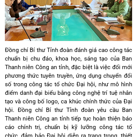
Đồng chí Bí thư Tỉnh đoàn đánh giá cao công tác
chuẩn bị chu đáo, khoa học, sáng tạo của Ban
Thanh niên Công an tỉnh, đặc biệt là việc đổi mới
phương thức tuyên truyền, ứng dụng chuyển đổi
số trong công tác tổ chức Đại hội, như mô hình
điểm danh đại biểu bằng công nghệ trí tuệ nhân
tạo và công bố logo, ca khúc chính thức của Đại
hội. Đồng chí Bí thư Tỉnh đoàn yêu cầu Ban
Thanh niên Công an tỉnh tiếp tục hoàn thiện báo
cáo chính trị, chuẩn bị kỹ lưỡng công tác tổ
chức, đảm bảo Đại hội diễn ra trang trọng, thiết