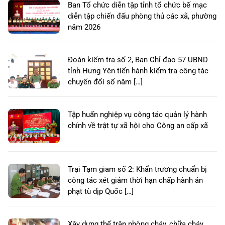
Ban Tổ chức diễn tập tỉnh tổ chức bế mạc
diễn tập chiến đấu phòng thủ các xã, phường
năm 2026
Đoàn kiểm tra số 2, Ban Chỉ đạo 57 UBND
tỉnh Hưng Yên tiến hành kiểm tra công tác
chuyển đổi số năm […]
Tập huấn nghiệp vụ công tác quản lý hành
chính về trật tự xã hội cho Công an cấp xã
Trại Tạm giam số 2: Khẩn trương chuẩn bị
công tác xét giảm thời hạn chấp hành án
phạt tù dịp Quốc […]
Xây dựng thế trận phòng cháy, chữa cháy