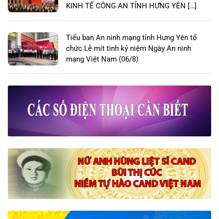
KINH TẾ CÔNG AN TỈNH HƯNG YÊN […]
Tiểu ban An ninh mạng tỉnh Hưng Yên tổ
chức Lễ mít tinh kỷ niệm Ngày An ninh
mạng Việt Nam (06/8)