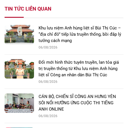
TIN TỨC LIÊN QUAN
Khu lưu niệm Anh hùng liệt sĩ Bùi Thị Cúc –
“địa chỉ đỏ” tiếp lửa truyền thống, bồi đắp lý
tưởng cách mạng
06/08/2026
Đổi mới hình thức tuyên truyền, lan tỏa giá
trị truyền thống từ Khu lưu niệm Anh hùng
liệt sĩ Công an nhân dân Bùi Thị Cúc
06/08/2026
CÁN BỘ, CHIẾN SĨ CÔNG AN HƯNG YÊN
SÔI NỔI HƯỞNG ỨNG CUỘC THI TIẾNG
ANH ONLINE
06/08/2026