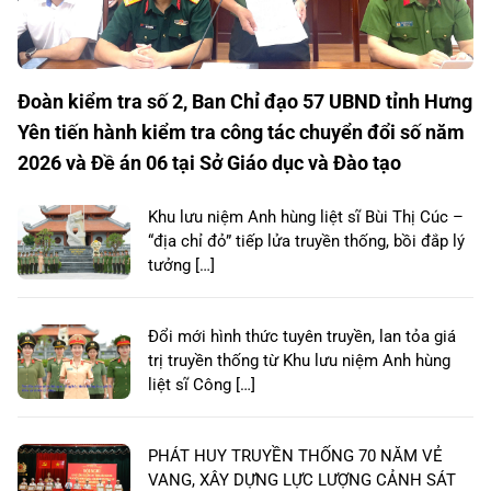
Đoàn kiểm tra số 2, Ban Chỉ đạo 57 UBND tỉnh Hưng
Yên tiến hành kiểm tra công tác chuyển đổi số năm
2026 và Đề án 06 tại Sở Giáo dục và Đào tạo
Khu lưu niệm Anh hùng liệt sĩ Bùi Thị Cúc –
“địa chỉ đỏ” tiếp lửa truyền thống, bồi đắp lý
tưởng […]
Đổi mới hình thức tuyên truyền, lan tỏa giá
trị truyền thống từ Khu lưu niệm Anh hùng
liệt sĩ Công […]
PHÁT HUY TRUYỀN THỐNG 70 NĂM VẺ
VANG, XÂY DỰNG LỰC LƯỢNG CẢNH SÁT