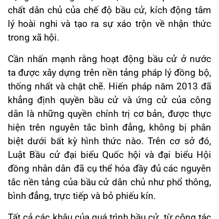
chất dân chủ của chế độ bầu cử, kích động tâm
lý hoài nghi và tạo ra sự xáo trộn về nhận thức
trong xã hội.
Cần nhấn mạnh rằng hoạt động bầu cử ở nước
ta được xây dựng trên nền tảng pháp lý đồng bộ,
thống nhất và chặt chẽ. Hiến pháp năm 2013 đã
khẳng định quyền bầu cử và ứng cử của công
dân là những quyền chính trị cơ bản, được thực
hiện trên nguyên tắc bình đẳng, không bị phân
biệt dưới bất kỳ hình thức nào. Trên cơ sở đó,
Luật Bầu cử đại biểu Quốc hội và đại biểu Hội
đồng nhân dân đã cụ thể hóa đầy đủ các nguyên
tắc nền tảng của bầu cử dân chủ như phổ thông,
bình đẳng, trực tiếp và bỏ phiếu kín.
Tất cả các khâu của quá trình bầu cử, từ công tác