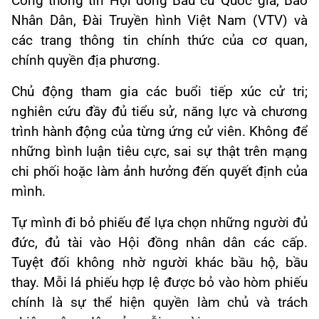
Cổng thông tin Hội đồng Bầu cử Quốc gia, Báo
Nhân Dân, Đài Truyền hình Việt Nam (VTV) và
các trang thông tin chính thức của cơ quan,
chính quyền địa phương.
Chủ động tham gia các buổi tiếp xúc cử tri;
nghiên cứu đầy đủ tiểu sử, năng lực và chương
trình hành động của từng ứng cử viên. Không để
những bình luận tiêu cực, sai sự thật trên mạng
chi phối hoặc làm ảnh hưởng đến quyết định của
mình.
Tự mình đi bỏ phiếu để lựa chọn những người đủ
đức, đủ tài vào Hội đồng nhân dân các cấp.
Tuyệt đối không nhờ người khác bầu hộ, bầu
thay. Mỗi lá phiếu hợp lệ được bỏ vào hòm phiếu
chính là sự thể hiện quyền làm chủ và trách