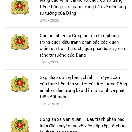
Nâng cao vị trí, vai trò tổ chức cơ sở đảng
trên không gian mạng trong bảo vệ nền tảng
tư tưởng của Đảng
24/07/2026
Cán bộ, chiến sĩ Công an tỉnh tiên phong
trong cuộc đấu tranh phản bác các quan
điểm sai trái, thù địch, góp phần bảo vệ nền
tảng tư tưởng của Đảng
16/07/2026
Sáp nhập đơn vị hành chính – Từ yêu cầu
của thực tiễn đến vai trò của lực lượng Công
an nhân dân trong bảo đảm ổn định và phát
triển đất nước
11/07/2026
Công an xã Vạn Xuân – Đấu tranh phản bác
luận điệu xuyên tạc về việc sắp xếp, tổ chức