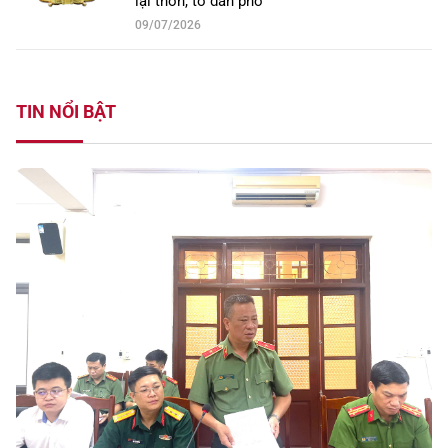
lại thôn, tổ dân phố
09/07/2026
TIN NỔI BẬT