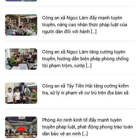
Công an xã Ngọc Lâm đẩy mạnh tuyên
truyền, nâng cao nhận thức pháp luật của
người dân đối với hành […]
Công an xã Ngọc Lâm tăng cường tuyên
truyền, hướng dẫn biện pháp phòng chống
tội phạm trộm, cướp […]
Công an xã Tây Tiền Hải tăng cường kiểm
tra, xử lý vi phạm về cư trú trên địa bàn xã
Phòng An ninh kinh tế đẩy mạnh tuyên
truyền pháp luật, phát động phong trào toàn
dân bảo vệ an ninh […]