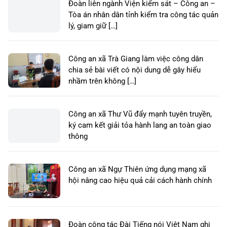
Đoàn liên ngành Viện kiểm sát – Công an –
Tòa án nhân dân tỉnh kiểm tra công tác quản
lý, giam giữ […]
Công an xã Trà Giang làm việc công dân
chia sẻ bài viết có nội dung dễ gây hiểu
nhầm trên không […]
Công an xã Thư Vũ đẩy mạnh tuyên truyền,
ký cam kết giải tỏa hành lang an toàn giao
thông
Công an xã Ngự Thiên ứng dụng mạng xã
hội nâng cao hiệu quả cải cách hành chính
Đoàn công tác Đài Tiếng nói Việt Nam ghi