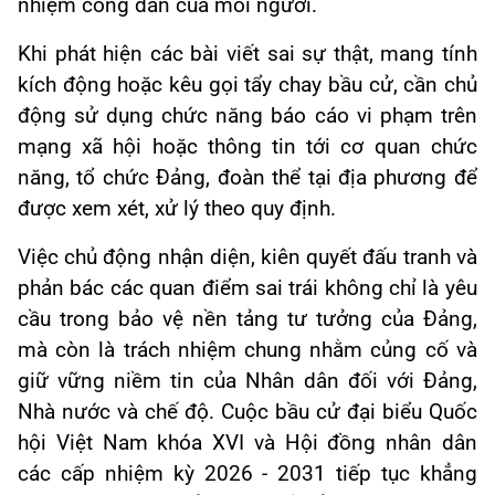
nhiệm công dân của mỗi người.
Khi phát hiện các bài viết sai sự thật, mang tính
kích động hoặc kêu gọi tẩy chay bầu cử, cần chủ
động sử dụng chức năng báo cáo vi phạm trên
mạng xã hội hoặc thông tin tới cơ quan chức
năng, tổ chức Đảng, đoàn thể tại địa phương để
được xem xét, xử lý theo quy định.
Việc chủ động nhận diện, kiên quyết đấu tranh và
phản bác các quan điểm sai trái không chỉ là yêu
cầu trong bảo vệ nền tảng tư tưởng của Đảng,
mà còn là trách nhiệm chung nhằm củng cố và
giữ vững niềm tin của Nhân dân đối với Đảng,
Nhà nước và chế độ. Cuộc bầu cử đại biểu Quốc
hội Việt Nam khóa XVI và Hội đồng nhân dân
các cấp nhiệm kỳ 2026 - 2031 tiếp tục khẳng