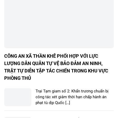
CÔNG AN XÃ THẦN KHÊ PHỐI HỢP VỚI LỰC
LƯỢNG DÂN QUÂN TỰ VỆ BẢO ĐẢM AN NINH,
TRẬT TỰ DIỄN TẬP TÁC CHIẾN TRONG KHU VỰC
PHÒNG THỦ
Trại Tạm giam số 2: Khẩn trương chuẩn bị
công tác xét giảm thời hạn chấp hành án
phạt tù dịp Quốc […]