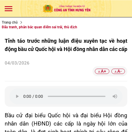
Trang chủ
Đấu tranh, phản bác quan điểm sai trái, thù địch
Tỉnh táo trước những luận điệu xuyên tạc về hoạt
động bầu cử Quốc hội và Hội đồng nhân dân các cấp
04/03/2026
A+
A-
A
A
Bầu cử đại biểu Quốc hội và đại biểu Hội đồng
nhân dân (HĐND) các cấp là ngày hội lớn của