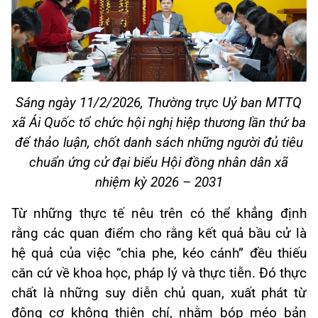
Sáng ngày 11/2/2026, Thường trực Uỷ ban MTTQ
xã Ái Quốc tổ chức hội nghị hiệp thương lần thứ ba
để thảo luận, chốt danh sách những người đủ tiêu
chuẩn ứng cử đại biểu Hội đồng nhân dân xã
nhiệm kỳ 2026 – 2031
Từ những thực tế nêu trên có thể khẳng định
rằng các quan điểm cho rằng kết quả bầu cử là
hệ quả của việc “chia phe, kéo cánh” đều thiếu
căn cứ về khoa học, pháp lý và thực tiễn. Đó thực
chất là những suy diễn chủ quan, xuất phát từ
động cơ không thiện chí, nhằm bóp méo bản