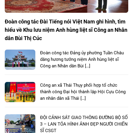
Đoàn công tác Đài Tiếng nói Việt Nam ghi hình, tìm
hiểu về Khu lưu niệm Anh hùng liệt sĩ Công an Nhân
dân Bùi Thị Cúc
Đoàn công tác Đảng ủy phường Tuần Châu
dâng hương tưởng niệm Anh hùng liệt sĩ
Công an Nhân dân Bùi […]
Công an xã Thái Thụy phối hợp tổ chức
thành công Đại hội thành lập Hội Cựu Công
an nhân dân xã Thái […]
ĐỘI CẢNH SÁT GIAO THÔNG ĐƯỜNG BỘ SỐ
3 – LAN TỎA HÌNH ẢNH ĐẸP NGƯỜI CHIẾN
SĨ CSGT