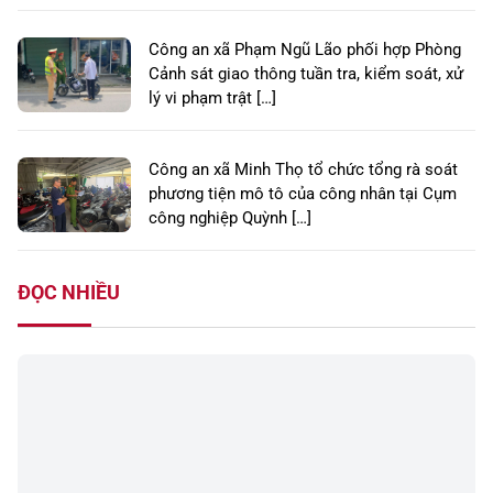
Công an xã Phạm Ngũ Lão phối hợp Phòng
Cảnh sát giao thông tuần tra, kiểm soát, xử
lý vi phạm trật […]
Công an xã Minh Thọ tổ chức tổng rà soát
phương tiện mô tô của công nhân tại Cụm
công nghiệp Quỳnh […]
ĐỌC NHIỀU