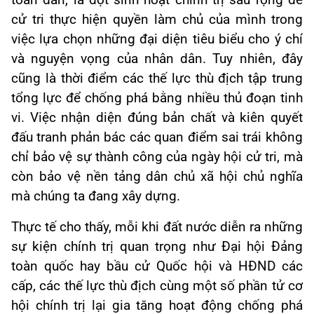
toàn dân, là đợt sinh hoạt chính trị sâu rộng để
cử tri thực hiện quyền làm chủ của mình trong
việc lựa chọn những đại diện tiêu biểu cho ý chí
và nguyện vọng của nhân dân. Tuy nhiên, đây
cũng là thời điểm các thế lực thù địch tập trung
tổng lực để chống phá bằng nhiều thủ đoạn tinh
vi. Việc nhận diện đúng bản chất và kiên quyết
đấu tranh phản bác các quan điểm sai trái không
chỉ bảo vệ sự thành công của ngày hội cử tri, mà
còn bảo vệ nền tảng dân chủ xã hội chủ nghĩa
mà chúng ta đang xây dựng.
Thực tế cho thấy, mỗi khi đất nước diễn ra những
sự kiện chính trị quan trọng như Đại hội Đảng
toàn quốc hay bầu cử Quốc hội và HĐND các
cấp, các thế lực thù địch cùng một số phần tử cơ
hội chính trị lại gia tăng hoạt động chống phá