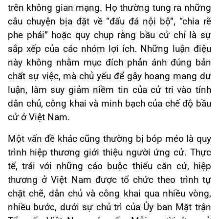
trên không gian mạng. Họ thường tung ra những
câu chuyện bịa đặt về “đấu đá nội bộ”, “chia rẽ
phe phái” hoặc quy chụp rằng bầu cử chỉ là sự
sắp xếp của các nhóm lợi ích. Những luận điệu
này không nhằm mục đích phản ánh đúng bản
chất sự việc, mà chủ yếu để gây hoang mang dư
luận, làm suy giảm niềm tin của cử tri vào tính
dân chủ, công khai và minh bạch của chế độ bầu
cử ở Việt Nam.
Một vấn đề khác cũng thường bị bóp méo là quy
trình hiệp thương giới thiệu người ứng cử. Thực
tế, trái với những cáo buộc thiếu căn cứ, hiệp
thương ở Việt Nam được tổ chức theo trình tự
chặt chẽ, dân chủ và công khai qua nhiều vòng,
nhiều bước, dưới sự chủ trì của Ủy ban Mặt trận