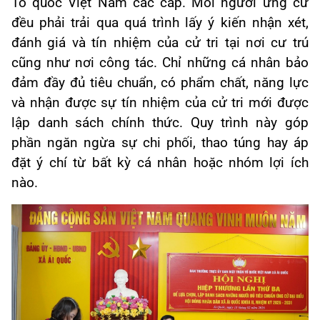
Tổ quốc Việt Nam các cấp. Mỗi người ứng cử
đều phải trải qua quá trình lấy ý kiến nhận xét,
đánh giá và tín nhiệm của cử tri tại nơi cư trú
cũng như nơi công tác. Chỉ những cá nhân bảo
đảm đầy đủ tiêu chuẩn, có phẩm chất, năng lực
và nhận được sự tín nhiệm của cử tri mới được
lập danh sách chính thức. Quy trình này góp
phần ngăn ngừa sự chi phối, thao túng hay áp
đặt ý chí từ bất kỳ cá nhân hoặc nhóm lợi ích
nào.