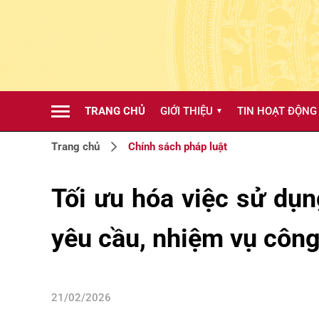
TRANG CHỦ
GIỚI THIỆU
TIN HOẠT ĐỘNG
▼
Trang chủ
Chính sách pháp luật
Tối ưu hóa việc sử dụ
yêu cầu, nhiệm vụ công
21/02/2026