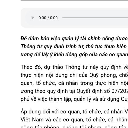
Để đảm bảo việc quản lý tài chính công được
Thông tư quy định trình tự, thủ tục thực hiệ
ương để lấy ý kiến đóng góp của các cơ quan,
Theo đó, dự thảo Thông tư này quy định về 
thực hiện nội dung chi của Quỹ phòng, ch
quan, tổ chức, cá nhân trong thực hiện n
ương theo quy định tại Quyết định số 07/
phủ về việc thành lập, quản lý và sử dụng Q
Áp dụng đối với cơ quan, tổ chức, cá nhân V
Việt Nam và các cơ quan, tổ chức, cá nhân 
công tác phòng, chống tội phạm, công tác 