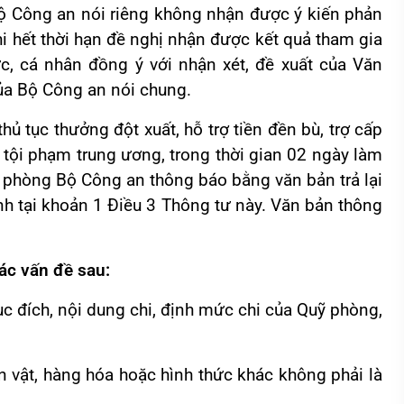
ộ Công an nói riêng không nhận được ý kiến phản
hi hết thời hạn đề nghị nhận được kết quả tham gia
ức, cá nhân đồng ý với nhận xét, đề xuất của Văn
ủa Bộ Công an nói chung.
hủ tục thưởng đột xuất, hỗ trợ tiền đền bù, trợ cấp
 tội phạm trung ương, trong thời gian 02 ngày làm
n phòng Bộ Công an thông báo bằng văn bản trả lại
nh tại khoản 1 Điều 3 Thông tư này. Văn bản thông
các vấn đề sau:
mục đích, nội dung chi, định mức chi của Quỹ phòng,
ện vật, hàng hóa hoặc hình thức khác không phải là