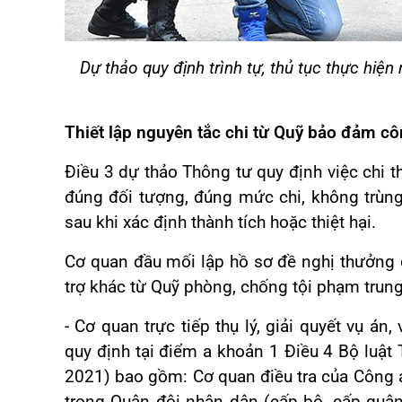
Dự thảo quy định trình tự, thủ tục thực hiệ
Thiết lập nguyên tắc chi từ Quỹ bảo đảm cô
Điều 3 dự thảo Thông tư quy định việc chi 
đúng đối tượng, đúng mức chi, không trùng 
sau khi xác định thành tích hoặc thiệt hại.
Cơ quan đầu mối lập hồ sơ đề nghị thưởng độ
trợ khác từ Quỹ phòng, chống tội phạm tru
- Cơ quan trực tiếp thụ lý, giải quyết vụ án
quy định tại điểm a khoản 1 Điều 4 Bộ luậ
2021) bao gồm: Cơ quan điều tra của Công a