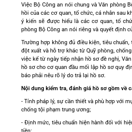
Việc Bộ Công an nói chung và Văn phòng B
hồi của các cơ quan, tổ chức, cá nhân sau k
ý kiến sẽ được hiểu là các cơ quan, tổ ch
phòng Bộ Công an nói riêng và quyết định c
Trường hợp không đủ điều kiện, tiêu chuẩn, t
đột xuất và hỗ trợ khác từ Quỹ phòng, chống
việc kể từ ngày tiếp nhận hồ sơ đề nghị, Vă
hồ sơ cho cơ quan đầu mối lập hồ sơ quy đị
báo phải nêu rõ lý do trả lại hồ sơ.
Nội dung kiểm tra, đánh giá hồ sơ gồm về 
- Tính pháp lý, sự cần thiết và phù hợp với 
chống tội phạm trung ương;
- Định mức, tiêu chuẩn hiện hành đối với hi
tiền;