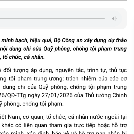
 minh bạch, hiệu quả, Bộ Công an xây dựng dự thảo
n nội dung chi của Quỹ phòng, chống tội phạm trung
 tổ chức, cá nhân.
đối tượng áp dụng, nguyên tắc, trình tự, thủ tục
ống tội phạm trung ương; trách nhiệm của các cơ
ội dung chi của Quỹ phòng, chống tội phạm trung
2026/QĐ-TTg ngày 27/01/2026 của Thủ tướng Chính
uỹ phòng, chống tội phạm.
iệt Nam; cơ quan, tổ chức, cá nhân nước ngoài tại
khác có liên quan tham gia trực tiếp hoặc hỗ trợ
xác minh, xác định, bảo vệ và hỗ trợ nạn nhân bị