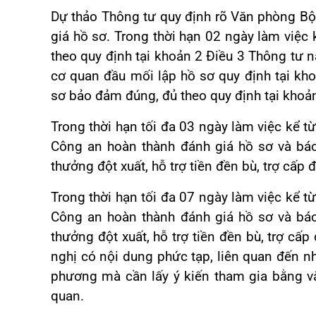
Dự thảo Thông tư quy định rõ Văn phòng Bộ 
giá hồ sơ. Trong thời hạn 02 ngày làm việc
theo quy định tại khoản 2 Điều 3 Thông tư 
cơ quan đầu mối lập hồ sơ quy định tại kh
sơ bảo đảm đúng, đủ theo quy định tại khoản
Trong thời hạn tối đa 03 ngày làm việc kể 
Công an hoàn thành đánh giá hồ sơ và bá
thưởng đột xuất, hỗ trợ tiền đền bù, trợ cấp đ
Trong thời hạn tối đa 07 ngày làm việc kể 
Công an hoàn thành đánh giá hồ sơ và bá
thưởng đột xuất, hỗ trợ tiền đền bù, trợ cấp
nghị có nội dung phức tạp, liên quan đến nh
phương mà cần lấy ý kiến tham gia bằng vă
quan.