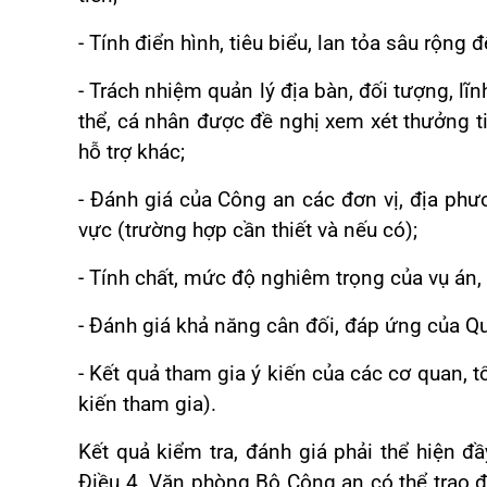
- Tính điển hình, tiêu biểu, lan tỏa sâu rộng
- Trách nhiệm quản lý địa bàn, đối tượng, l
thể, cá nhân được đề nghị xem xét thưởng tiề
hỗ trợ khác;
- Đánh giá của Công an các đơn vị, địa phươ
vực (trường hợp cần thiết và nếu có);
- Tính chất, mức độ nghiêm trọng của vụ án, 
- Đánh giá khả năng cân đối, đáp ứng của Q
- Kết quả tham gia ý kiến của các cơ quan, t
kiến tham gia).
Kết quả kiểm tra, đánh giá phải thể hiện đ
Điều 4. Văn phòng Bộ Công an có thể trao đ