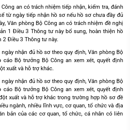
Công an có trách nhiệm tiếp nhận, kiểm tra, đánh
 kể từ ngày tiếp nhận hồ sơ nếu hồ sơ chưa đầy đủ
này, Văn phòng Bộ Công an có trách nhiệm đề nghị
oản 1 Điều 3 Thông tư này bổ sung, hoàn thiện hồ
 2 Điều 3 Thông tư này.
từ ngày nhận đủ hồ sơ theo quy định, Văn phòng Bộ
o cáo Bộ trưởng Bộ Công an xem xét, quyết định
ột xuất và hỗ trợ khác.
từ ngày nhận đủ hồ sơ theo quy định, Văn phòng Bộ
o cáo Bộ trưởng Bộ Công an xem xét, quyết định
 đột xuất và hỗ trợ khác trong trường hợp hồ sơ đề
iều ngành, nhiều lĩnh vực, cơ quan, tổ chức và địa
n bản của các cơ quan, tổ chức, cá nhân có liên