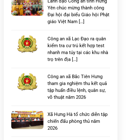
Lãnh đạo Công an tỉnh Hưng
Yên chúc mừng thành công
Đại hội đại biểu Giáo hội Phật
giáo Việt Nam […]
Công an xã Lạc Đạo ra quân
kiểm tra cư trú kết hợp test
nhanh ma túy tại các khu nhà
trọ trên địa […]
Công an xã Bắc Tiên Hưng
tham gia nghiệm thu kết quả
tập huấn điều lệnh, quân sự,
võ thuật năm 2026
Xã Hưng Hà tổ chức diễn tập
chiến đấu phòng thủ năm
2026