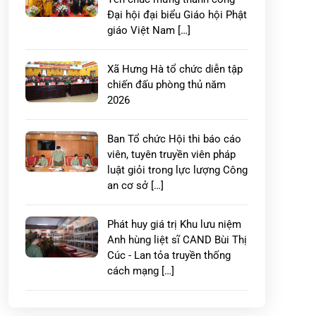
Đại hội đại biểu Giáo hội Phật
giáo Việt Nam […]
Xã Hưng Hà tổ chức diễn tập
chiến đấu phòng thủ năm
2026
Ban Tổ chức Hội thi báo cáo
viên, tuyên truyền viên pháp
luật giỏi trong lực lượng Công
an cơ sở […]
Phát huy giá trị Khu lưu niệm
Anh hùng liệt sĩ CAND Bùi Thị
Cúc - Lan tỏa truyền thống
cách mạng […]