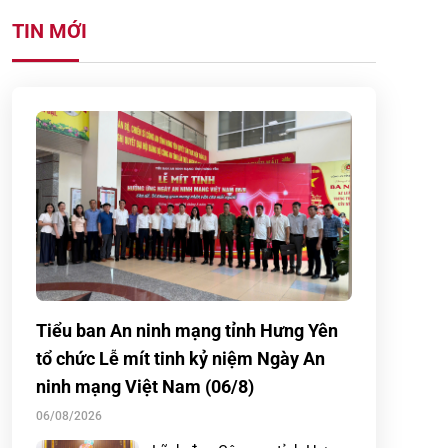
TIN MỚI
Tiểu ban An ninh mạng tỉnh Hưng Yên
tổ chức Lễ mít tinh kỷ niệm Ngày An
ninh mạng Việt Nam (06/8)
06/08/2026