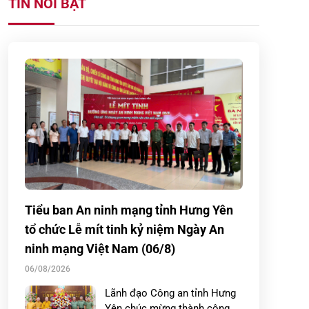
TIN NỔI BẬT
Tiểu ban An ninh mạng tỉnh Hưng Yên
tổ chức Lễ mít tinh kỷ niệm Ngày An
ninh mạng Việt Nam (06/8)
06/08/2026
Lãnh đạo Công an tỉnh Hưng
Yên chúc mừng thành công