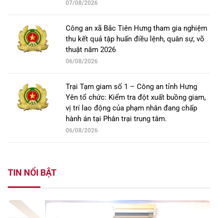
07/08/2026
Công an xã Bắc Tiên Hưng tham gia nghiệm
thu kết quả tập huấn điều lệnh, quân sự, võ
thuật năm 2026
06/08/2026
Trại Tạm giam số 1 – Công an tỉnh Hưng
Yên tổ chức: Kiểm tra đột xuất buồng giam,
vị trí lao động của phạm nhân đang chấp
hành án tại Phân trại trung tâm.
06/08/2026
TIN NỔI BẬT