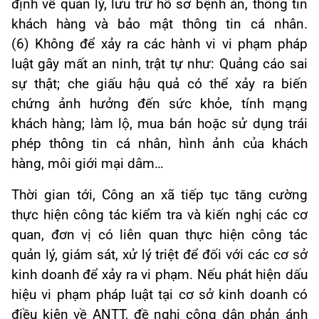
định về quản lý, lưu trữ hồ sơ bệnh án, thông tin
khách hàng và bảo mật thông tin cá nhân.
(6)
Không để xảy ra các hành vi vi phạm pháp
luật gây mất an ninh, trật tự như: Quảng cáo sai
sự thật; che giấu hậu quả có thể xảy ra biến
chứng ảnh hưởng đến sức khỏe, tính mạng
khách hàng;
làm lộ, mua bán hoặc sử dụng trái
phép thông tin cá nhân, hình ảnh của khách
hàng, môi giới mại dâm…
Thời gian tới, Công an xã tiếp tục tăng cường
thực hiện công tác kiểm tra và kiến nghị các cơ
quan, đơn vị có liên quan thực hiện công tác
quản lý, giám sát, xử lý triệt để đối với các cơ sở
kinh doanh để xảy ra vi phạm. Nếu phát hiện
dấu
hiệu vi phạm pháp luật tại cơ sở kinh doanh có
điều kiện về ANTT, đề nghị công dân phản ánh