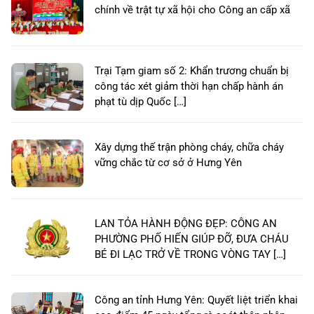
chính về trật tự xã hội cho Công an cấp xã
Trại Tạm giam số 2: Khẩn trương chuẩn bị
công tác xét giảm thời hạn chấp hành án
phạt tù dịp Quốc […]
Xây dựng thế trận phòng cháy, chữa cháy
vững chắc từ cơ sở ở Hưng Yên
LAN TỎA HÀNH ĐỘNG ĐẸP: CÔNG AN
PHƯỜNG PHỐ HIẾN GIÚP ĐỠ, ĐƯA CHÁU
BÉ ĐI LẠC TRỞ VỀ TRONG VÒNG TAY […]
Công an tỉnh Hưng Yên: Quyết liệt triển khai