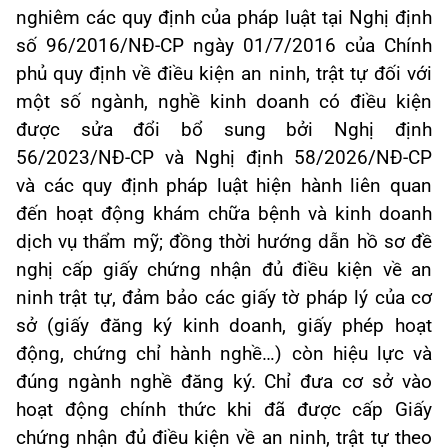
nghiêm các quy định của pháp luật tại
Nghị định
số 96/2016/NĐ-CP ngày 01/7/2016 của Chính
phủ quy định về điều kiện an ninh, trật tự đối với
một số ngành, nghề kinh doanh có điều kiện
được sửa đổi bổ sung bởi Nghị định
56/2023/NĐ-CP và Nghị định 58/2026/NĐ-CP
và các quy định pháp luật hiện hành liên quan
đến hoạt động khám chữa bệnh và kinh doanh
dịch vụ thẩm mỹ; đồng thời hướng dẫn hồ sơ đề
nghị cấp giấy chứng nhận đủ điều kiện về an
ninh trật tự, đ
ảm bảo các giấy tờ pháp lý của cơ
sở (giấy đăng ký kinh doanh, giấy phép hoạt
động, chứng chỉ hành nghề…) còn hiệu lực và
đúng ngành nghề đăng ký.
Chỉ đưa cơ sở vào
hoạt động chính thức khi đã được cấp Giấy
chứng nhận đủ điều kiện về an ninh, trật tự theo