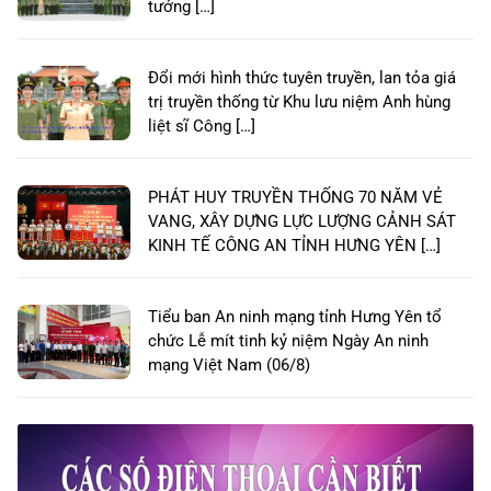
tưởng […]
Đổi mới hình thức tuyên truyền, lan tỏa giá
trị truyền thống từ Khu lưu niệm Anh hùng
liệt sĩ Công […]
PHÁT HUY TRUYỀN THỐNG 70 NĂM VẺ
VANG, XÂY DỰNG LỰC LƯỢNG CẢNH SÁT
KINH TẾ CÔNG AN TỈNH HƯNG YÊN […]
Tiểu ban An ninh mạng tỉnh Hưng Yên tổ
chức Lễ mít tinh kỷ niệm Ngày An ninh
mạng Việt Nam (06/8)