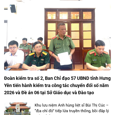
Đoàn kiểm tra số 2, Ban Chỉ đạo 57 UBND tỉnh Hưng
Yên tiến hành kiểm tra công tác chuyển đổi số năm
2026 và Đề án 06 tại Sở Giáo dục và Đào tạo
Khu lưu niệm Anh hùng liệt sĩ Bùi Thị Cúc –
“địa chỉ đỏ” tiếp lửa truyền thống, bồi đắp lý