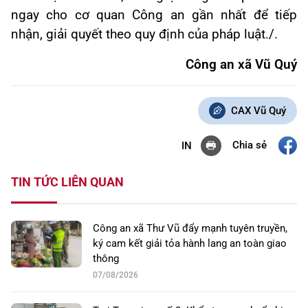
ngay cho cơ quan Công an gần nhất để tiếp
nhận, giải quyết theo quy định của pháp luật./.
Công an xã Vũ Quý
CAX Vũ Quý
Chia sẻ
IN
TIN TỨC LIÊN QUAN
Công an xã Thư Vũ đẩy mạnh tuyên truyền,
ký cam kết giải tỏa hành lang an toàn giao
thông
07/08/2026