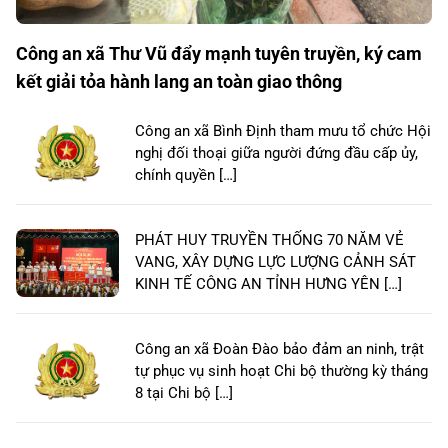
Công an xã Thư Vũ đẩy mạnh tuyên truyền, ký cam
kết giải tỏa hành lang an toàn giao thông
Công an xã Bình Định tham mưu tổ chức Hội
nghị đối thoại giữa người đứng đầu cấp ủy,
chính quyền […]
PHÁT HUY TRUYỀN THỐNG 70 NĂM VẺ
VANG, XÂY DỰNG LỰC LƯỢNG CẢNH SÁT
KINH TẾ CÔNG AN TỈNH HƯNG YÊN […]
Công an xã Đoàn Đào bảo đảm an ninh, trật
tự phục vụ sinh hoạt Chi bộ thường kỳ tháng
8 tại Chi bộ […]