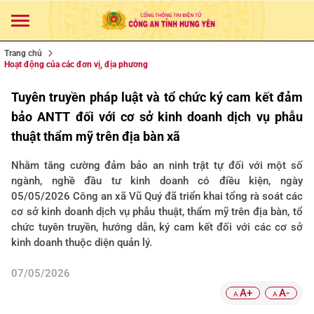
Trang chủ
Hoạt động của các đơn vị, địa phương
Tuyên truyền pháp luật và tổ chức ký cam kết đảm
bảo ANTT đối với cơ sở kinh doanh dịch vụ phẫu
thuật thẩm mỹ trên địa bàn xã
Nhằm tăng cường đảm bảo an ninh trật tự đối với một số
ngành, nghề đầu tư kinh doanh có điều kiện, ngày
05/05/2026 Công an xã Vũ Quý đã triển khai tổng rà soát các
cơ sở kinh doanh dịch vụ phẫu thuật, thẩm mỹ trên địa bàn, tổ
chức tuyên truyền, hướng dẫn, ký cam kết đối với các cơ sở
kinh doanh thuộc diện quản lý.
07/05/2026
A+
A-
A
A