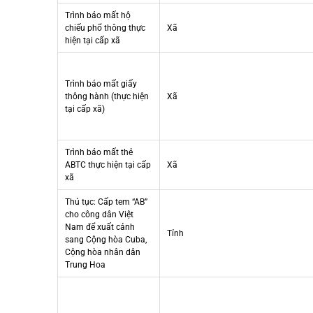
Trình báo mất hộ
chiếu phổ thông thực
Xã
hiện tại cấp xã
Trình báo mất giấy
thông hành (thực hiện
Xã
tại cấp xã)
Trình báo mất thẻ
ABTC thực hiện tại cấp
Xã
xã
Thủ tục: Cấp tem “AB”
cho công dân Việt
Nam để xuất cảnh
Tỉnh
sang Cộng hòa Cuba,
Cộng hòa nhân dân
Trung Hoa