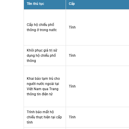
Tên thủ tục
Cấp
Cấp hộ chiếu phổ
Tỉnh
thông ở trong nước
Khôi phục giá trị sử
dụng hộ chiếu phổ
Tỉnh
thông
Khai báo tạm trú cho
người nước ngoài tại
Tỉnh
Việt Nam qua Trang
thông tin điện tử
Trình báo mất hộ
chiếu thực hiện tại cấp
Tỉnh
tỉnh