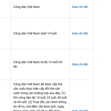
Công dân Việt Nam
Xem chi tiết
Công dân Việt Nam dưới 14 tuổi.
Xem chi tiết
Công dân Việt Nam từ đủ 14 tuổi trở
Xem chi tiết
lên.
Công dân Việt Nam đã được cấp thẻ
căn cước thực hiện cấp đổi thẻ căn
cước trong các trường hợp sau đây: (1)
Khi công dân đủ 14 tuổi, 25 tuổi, 40 tuổi
và 60 tuổi. (2) Thay đổi, cải chính thông
tin về họ, chữ đệm, tên khai sinh; ngày,
tháng, năm sinh; (3) Thay đổi nhân
Xem chi tiết