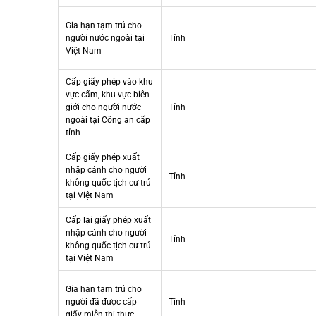
Gia hạn tạm trú cho
người nước ngoài tại
Tỉnh
Việt Nam
Cấp giấy phép vào khu
vực cấm, khu vực biên
giới cho người nước
Tỉnh
ngoài tại Công an cấp
tỉnh
Cấp giấy phép xuất
nhập cảnh cho người
Tỉnh
không quốc tịch cư trú
tại Việt Nam
Cấp lại giấy phép xuất
nhập cảnh cho người
Tỉnh
không quốc tịch cư trú
tại Việt Nam
Gia hạn tạm trú cho
người đã được cấp
Tỉnh
giấy miễn thị thực