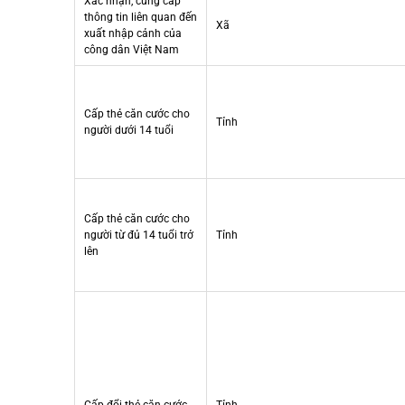
Xác nhận, cung cấp
thông tin liên quan đến
Xã
xuất nhập cảnh của
công dân Việt Nam
Cấp thẻ căn cước cho
Tỉnh
người dưới 14 tuổi
Cấp thẻ căn cước cho
người từ đủ 14 tuổi trở
Tỉnh
lên
Cấp đổi thẻ căn cước
Tỉnh