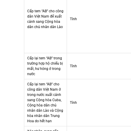
Cấp tem “AB” cho công
dân Việt Nam để xuất
Tỉnh
cảnh sang Cộng hòa
dân chủ nhân dân Lào
Cấp lại tem “AB” trong
trường hợp hộ chiếu bị
Tỉnh
mất, hư hỏng ở trong
nước
Cấp lại tem “AB” cho
công dân Việt Nam ở
trong nước xuất cảnh
sang Cộng hòa Cuba,
Tỉnh
Cộng hòa dân chủ
nhân dân Lào và Cộng
hòa nhân dân Trung
Hoa do hết hạn