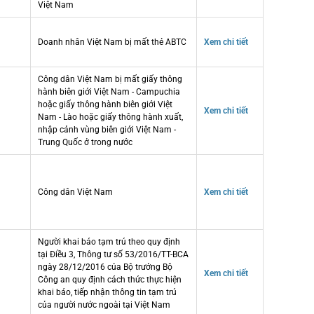
Việt Nam
Doanh nhân Việt Nam bị mất thẻ ABTC
Xem chi tiết
Công dân Việt Nam bị mất giấy thông
hành biên giới Việt Nam - Campuchia
hoặc giấy thông hành biên giới Việt
Xem chi tiết
Nam - Lào hoặc giấy thông hành xuất,
nhập cảnh vùng biên giới Việt Nam -
Trung Quốc ở trong nước
Công dân Việt Nam
Xem chi tiết
Người khai báo tạm trú theo quy định
tại Điều 3, Thông tư số 53/2016/TT-BCA
ngày 28/12/2016 của Bộ trưởng Bộ
Xem chi tiết
Công an quy định cách thức thực hiện
khai báo, tiếp nhận thông tin tạm trú
của người nước ngoài tại Việt Nam