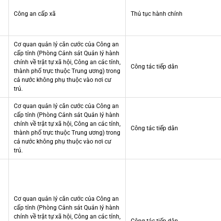
Công an cấp xã
Thủ tục hành chính
Cơ quan quản lý căn cước của Công an
cấp tỉnh (Phòng Cảnh sát Quản lý hành
chính về trật tự xã hội, Công an các tỉnh,
Công tác tiếp dân
thành phố trực thuộc Trung ương) trong
cả nước không phụ thuộc vào nơi cư
trú.
Cơ quan quản lý căn cước của Công an
cấp tỉnh (Phòng Cảnh sát Quản lý hành
chính về trật tự xã hội, Công an các tỉnh,
Công tác tiếp dân
thành phố trực thuộc Trung ương) trong
cả nước không phụ thuộc vào nơi cư
trú.
Cơ quan quản lý căn cước của Công an
cấp tỉnh (Phòng Cảnh sát Quản lý hành
chính về trật tự xã hội, Công an các tỉnh,
Công tác tiếp dân