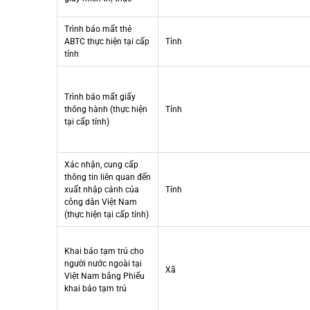
Trình báo mất thẻ
ABTC thực hiện tại cấp
Tỉnh
tỉnh
Trình báo mất giấy
thông hành (thực hiện
Tỉnh
tại cấp tỉnh)
Xác nhận, cung cấp
thông tin liên quan đến
xuất nhập cảnh của
Tỉnh
công dân Việt Nam
(thực hiện tại cấp tỉnh)
Khai báo tạm trú cho
người nước ngoài tại
Xã
Việt Nam bằng Phiếu
khai báo tạm trú