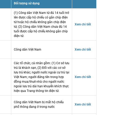
Đối tượng sử dụng
(1) Công dân Việt Nam từ đủ 14 tuổi trở
lên được cấp hộ chiếu có gắn chíp điện
tử hoặc hộ chiếu không gắn chíp điện
Xem chi tiết
tử; (2) Công dân Việt Nam chưa đủ 14
tuổi được cấp hộ chiếu không gắn chíp
điện tử.
Công dân Việt Nam
Xem chi tiết
Các tổ chức, cá nhân gồm: (1) Cơ sở lưu
trú là khách sạn, (2) Đối với các cơ sở
lưu trú khác; người nước ngoài cư trú tại
Việt Nam; người đứng tên trong hợp
Xem chi tiết
đồng mua/thuê nhà cho người nước
ngoài lưu trú dài hạn khuyến khích thực
hiện qua Trang thông tin điện tử.
Công dân Việt Nam bị mất hộ chiếu
Xem chi tiết
phổ thông đang ở trong nước