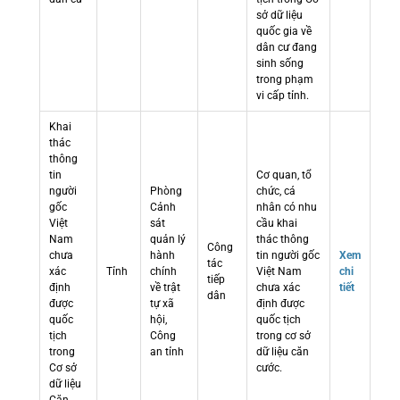
sở dữ liệu
quốc gia về
dân cư đang
sinh sống
trong phạm
vi cấp tỉnh.
Khai
thác
thông
tin
Cơ quan, tổ
người
Phòng
chức, cá
gốc
Cảnh
nhân có nhu
Việt
sát
cầu khai
Nam
quản lý
thác thông
Công
chưa
hành
tin người gốc
Xem
tác
xác
Tỉnh
chính
Việt Nam
chi
tiếp
định
về trật
chưa xác
tiết
dân
được
tự xã
định được
quốc
hội,
quốc tịch
tịch
Công
trong cơ sở
trong
an tỉnh
dữ liệu căn
Cơ sở
cước.
dữ liệu