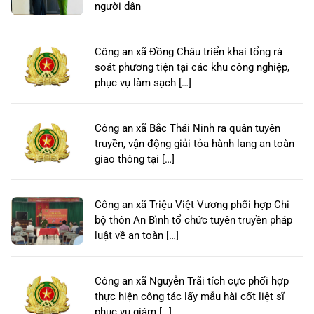
người dân
Công an xã Đồng Châu triển khai tổng rà
soát phương tiện tại các khu công nghiệp,
phục vụ làm sạch […]
Công an xã Bắc Thái Ninh ra quân tuyên
truyền, vận động giải tỏa hành lang an toàn
giao thông tại […]
Công an xã Triệu Việt Vương phối hợp Chi
bộ thôn An Bình tổ chức tuyên truyền pháp
luật về an toàn […]
Công an xã Nguyễn Trãi tích cực phối hợp
thực hiện công tác lấy mẫu hài cốt liệt sĩ
phục vụ giám […]