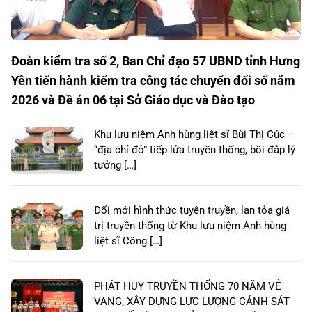
Đoàn kiểm tra số 2, Ban Chỉ đạo 57 UBND tỉnh Hưng
Yên tiến hành kiểm tra công tác chuyển đổi số năm
2026 và Đề án 06 tại Sở Giáo dục và Đào tạo
Khu lưu niệm Anh hùng liệt sĩ Bùi Thị Cúc –
“địa chỉ đỏ” tiếp lửa truyền thống, bồi đắp lý
tưởng […]
Đổi mới hình thức tuyên truyền, lan tỏa giá
trị truyền thống từ Khu lưu niệm Anh hùng
liệt sĩ Công […]
PHÁT HUY TRUYỀN THỐNG 70 NĂM VẺ
VANG, XÂY DỰNG LỰC LƯỢNG CẢNH SÁT