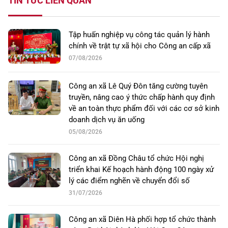
TIN TỨC LIÊN QUAN
Tập huấn nghiệp vụ công tác quản lý hành
chính về trật tự xã hội cho Công an cấp xã
07/08/2026
Công an xã Lê Quý Đôn tăng cường tuyên
truyền, nâng cao ý thức chấp hành quy định
về an toàn thực phẩm đối với các cơ sở kinh
doanh dịch vụ ăn uống
05/08/2026
Công an xã Đồng Châu tổ chức Hội nghị
triển khai Kế hoạch hành động 100 ngày xử
lý các điểm nghẽn về chuyển đổi số
31/07/2026
Công an xã Diên Hà phối hợp tổ chức thành