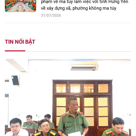
phạm về ma túy làm việc với tỉnh Hưng Yên
về xây dựng xã, phường không ma túy
31/07/2026
TIN NỔI BẬT