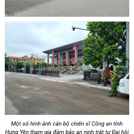
Một số hình ảnh cán bộ chiến sĩ Công an tỉnh
Hưng Yên tham gia đảm bảo an ninh trật tự Đại hội