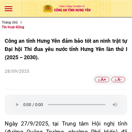
Trang chủ
Tin hoạt động
Công an tỉnh Hưng Yên đảm bảo tốt an ninh trật tự
Đại hội Thi đua yêu nước tỉnh Hưng Yên lần thứ I
(2025 – 2030).
28/09/2025
A+
A-
A
A
Ngày 27/9/2025, tại Trung tâm Hội nghị tỉnh