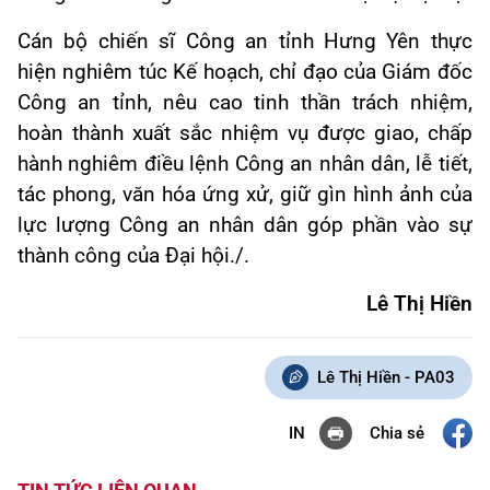
Cán bộ chiến sĩ Công an tỉnh Hưng Yên thực
hiện nghiêm túc Kế hoạch, chỉ đạo của Giám đốc
Công an tỉnh, nêu cao tinh thần trách nhiệm,
hoàn thành xuất sắc nhiệm vụ được giao, chấp
hành nghiêm điều lệnh Công an nhân dân, lễ tiết,
tác phong, văn hóa ứng xử, giữ gìn hình ảnh của
lực lượng Công an nhân dân góp phần vào sự
thành công của Đại hội./.
Lê Thị Hiền
Lê Thị Hiền - PA03
Chia sẻ
IN