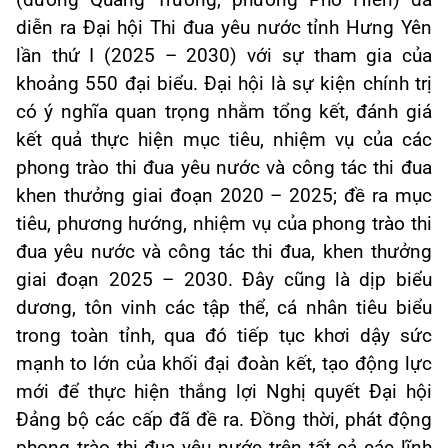
(đường Quảng Trường, phường Phố Hiến) đã
diễn ra Đại hội Thi đua yêu nước tỉnh Hưng Yên
lần thứ I (2025 – 2030) với sự tham gia của
khoảng 550 đại biểu. Đại hội là sự kiện chính trị
có ý nghĩa quan trọng nhằm tổng kết, đánh giá
kết quả thực hiện mục tiêu, nhiệm vụ của các
phong trào thi đua yêu nước và công tác thi đua
khen thưởng giai đoạn 2020 – 2025; đề ra mục
tiêu, phương hướng, nhiệm vụ của phong trào thi
đua yêu nước và công tác thi đua, khen thưởng
giai đoạn 2025 – 2030. Đây cũng là dịp biểu
dương, tôn vinh các tập thể, cá nhân tiêu biểu
trong toàn tỉnh, qua đó tiếp tục khơi dậy sức
mạnh to lớn của khối đại đoàn kết, tạo động lực
mới để thực hiện thắng lợi Nghị quyết Đại hội
Đảng bộ các cấp đã đề ra. Đồng thời, phát động