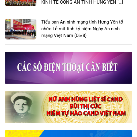
KINH TẾ CÔNG AN TỈNH HƯNG YÊN […]
Tiểu ban An ninh mạng tỉnh Hưng Yên tổ
chức Lễ mít tinh kỷ niệm Ngày An ninh
mạng Việt Nam (06/8)