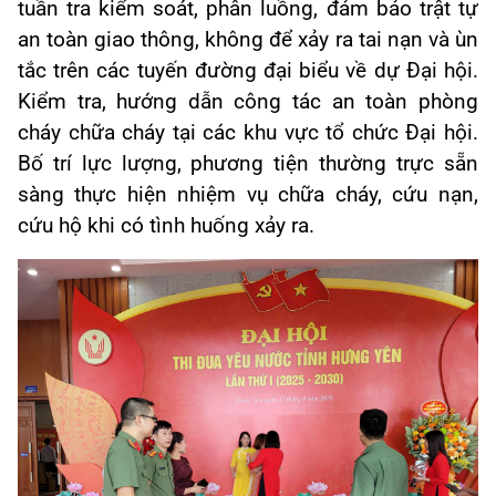
tuần tra kiểm soát, phân luồng, đảm bảo trật tự
an toàn giao thông, không để xảy ra tai nạn và ùn
tắc trên các tuyến đường đại biểu về dự Đại hội.
Kiểm tra, hướng dẫn công tác an toàn phòng
cháy chữa cháy tại các khu vực tổ chức Đại hội.
Bố trí lực lượng, phương tiện thường trực sẵn
sàng thực hiện nhiệm vụ chữa cháy, cứu nạn,
cứu hộ khi có tình huống xảy ra.