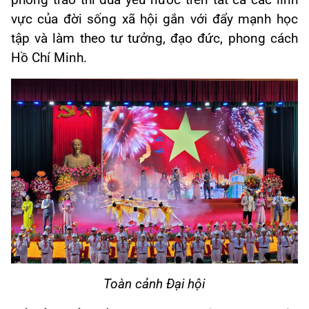
phong trào thi đua yêu nước trên tất cả các lĩnh
vực của đời sống xã hội gắn với đẩy mạnh học
tập và làm theo tư tưởng, đạo đức, phong cách
Hồ Chí Minh.
Toàn cảnh Đại hội