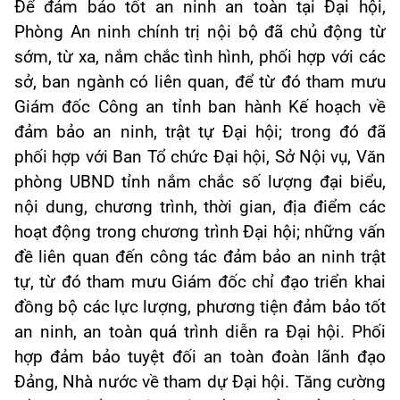
Để đảm bảo tốt an ninh an toàn tại Đại hội,
Phòng An ninh chính trị nội bộ đã chủ động từ
sớm, từ xa, nắm chắc tình hình, phối hợp với các
sở, ban ngành có liên quan, để từ đó tham mưu
Giám đốc Công an tỉnh ban hành Kế hoạch về
đảm bảo an ninh, trật tự Đại hội; trong đó đã
phối hợp với Ban Tổ chức Đại hội, Sở Nội vụ, Văn
phòng UBND tỉnh nắm chắc số lượng đại biểu,
nội dung, chương trình, thời gian, địa điểm các
hoạt động trong chương trình Đại hội; những vấn
đề liên quan đến công tác đảm bảo an ninh trật
tự, từ đó tham mưu Giám đốc chỉ đạo triển khai
đồng bộ các lực lượng, phương tiện đảm bảo tốt
an ninh, an toàn quá trình diễn ra Đại hội. Phối
hợp đảm bảo tuyệt đối an toàn đoàn lãnh đạo
Đảng, Nhà nước về tham dự Đại hội. Tăng cường