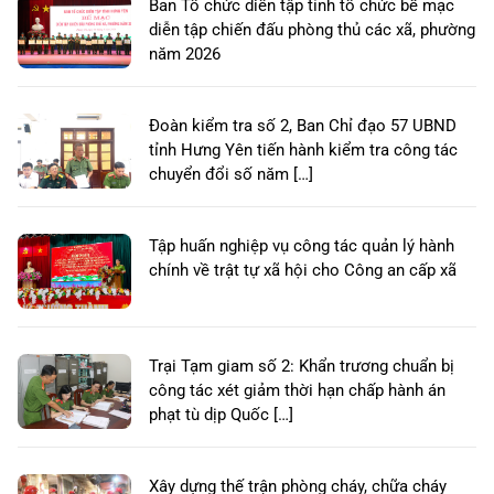
Ban Tổ chức diễn tập tỉnh tổ chức bế mạc
diễn tập chiến đấu phòng thủ các xã, phường
năm 2026
Đoàn kiểm tra số 2, Ban Chỉ đạo 57 UBND
tỉnh Hưng Yên tiến hành kiểm tra công tác
chuyển đổi số năm […]
Tập huấn nghiệp vụ công tác quản lý hành
chính về trật tự xã hội cho Công an cấp xã
Trại Tạm giam số 2: Khẩn trương chuẩn bị
công tác xét giảm thời hạn chấp hành án
phạt tù dịp Quốc […]
Xây dựng thế trận phòng cháy, chữa cháy