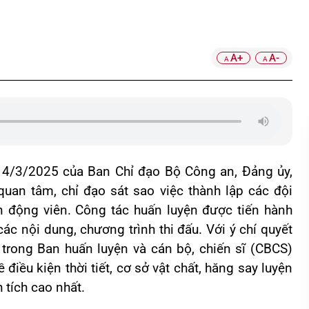
A+
A-
A
A
4/3/2025 của Ban Chỉ đạo Bộ Công an, Đảng ủy,
an tâm, chỉ đạo sát sao việc thành lập các đội
n động viên. Công tác huấn luyện được tiến hành
ác nội dung, chương trình thi đấu. Với ý chí quyết
 trong Ban huấn luyện và cán bộ, chiến sĩ (CBCS)
điều kiện thời tiết, cơ sở vật chất, hăng say luyện
h tích cao nhất.