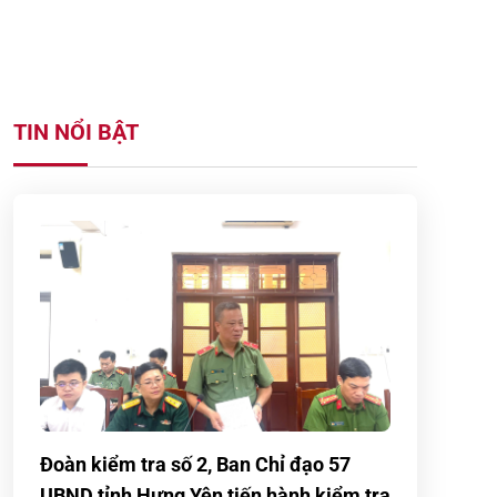
TIN NỔI BẬT
Đoàn kiểm tra số 2, Ban Chỉ đạo 57
UBND tỉnh Hưng Yên tiến hành kiểm tra