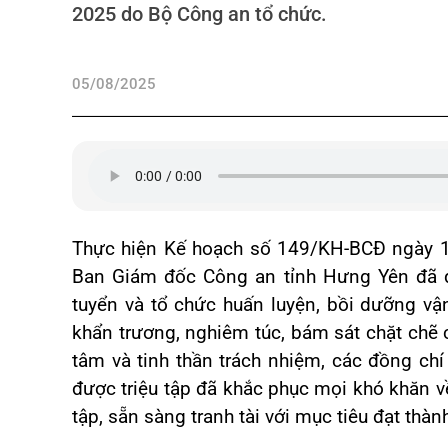
2025 do Bộ Công an tổ chức.
05/08/2025
Thực hiện Kế hoạch số 149/KH-BCĐ ngày 1
Ban Giám đốc Công an tỉnh Hưng Yên đã qu
tuyển và tổ chức huấn luyện, bồi dưỡng vậ
khẩn trương, nghiêm túc, bám sát chặt chẽ c
tâm và tinh thần trách nhiệm, các đồng chí
được triệu tập đã khắc phục mọi khó khăn về 
tập, sẵn sàng tranh tài với mục tiêu đạt thàn