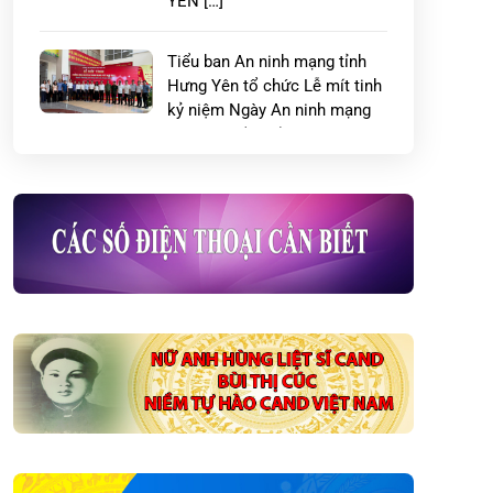
YÊN […]
Tiểu ban An ninh mạng tỉnh
Hưng Yên tổ chức Lễ mít tinh
kỷ niệm Ngày An ninh mạng
Việt Nam (06/8)