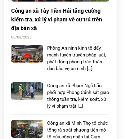
Công an xã Tây Tiền Hải tăng cường
kiểm tra, xử lý vi phạm về cư trú trên
địa bàn xã
08/08/2026
Phòng An ninh kinh tế đẩy
mạnh tuyên truyền pháp luật,
phát động phong trào toàn
dân bảo vệ an ninh […]
Công an xã Phạm Ngũ Lão
phối hợp Phòng Cảnh sát giao
thông tuần tra, kiểm soát, xử
lý vi phạm trật […]
Công an xã Minh Thọ tổ chức
tổng rà soát phương tiện mô
tô của công nhân tại Cụm