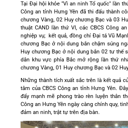
Tại Đại hội khỏe "Vì an ninh Tổ quốc" lần t
Công an tỉnh Hưng Yên đã thi đấu thành cô
chương Vàng, 02 Huy chương Bạc và 03 Huy 
thuật CAND lần thứ VI, các CBCS Công an 
nghiệp vụ; kết quả, đồng chí Đại tá Vũ Mạ
chương Bạc ở nội dung bắn chậm súng ngắ
Huy chương Bạc ở nội dung bắn 02 tư thế s
dân khu vực phía Bắc mở rộng lần thứ nh
chương Vàng, 01 Huy chương Bạc và 02 Hu
Những thành tích xuất sắc trên là kết quả của
tâm của CBCS Công an tỉnh Hưng Yên. Đây 
đẩy mạnh mẽ phong trào rèn luyện thân th
Công an Hưng Yên ngày càng chính quy, tinh
đảm an ninh, trật tự trên địa bàn.