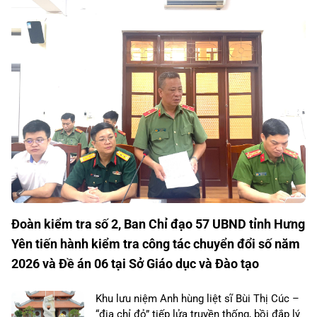
Đoàn kiểm tra số 2, Ban Chỉ đạo 57 UBND tỉnh Hưng
Yên tiến hành kiểm tra công tác chuyển đổi số năm
2026 và Đề án 06 tại Sở Giáo dục và Đào tạo
Khu lưu niệm Anh hùng liệt sĩ Bùi Thị Cúc –
“địa chỉ đỏ” tiếp lửa truyền thống, bồi đắp lý