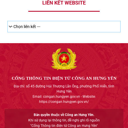
LIÊN KẾT WEBSITE
CỔNG THÔNG TIN ĐIỆN TỬ CÔNG AN HƯNG YÊN
Địa chỉ: số 45 đường Hải Thượng Lãn Ông, phường Phố Hiến, tỉnh
Hưng Yên
Email: congan.hungyen.gov.vn - Website:
https://congan.hungyen.gov.vn/
Bản quyền thuộc về Công an Hưng Yên.
Khi sử dụng lại thông tin, đề nghị ghi rõ nguồn
"Cổng Thông tin điện tử Công an Hưng Yên"