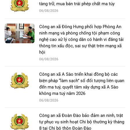
tàng trữ, mua bán trái phép chất ma túy
06/08/2026
Công an xã Đông Hưng phối hợp Phòng An
ninh mạng và phòng chống tội phạm công
nghệ cao xử lý công dân có hành vi đăng tải
thông tin xấu độc, sai sự thật trên mạng xã
hội
06/08/2026
Công an xã A Sào triển khai đồng bộ các
biện pháp “làm sạch” số đối tượng liên quan
đến ma tuý, quyết tâm xây dựng xã A Sào
không ma tuý năm 2026
06/08/2026
Công an xã Đoàn Đào bảo đảm an ninh, trật
tự phục vụ sinh hoạt Chi bộ thường kỳ tháng
8 tại Chi bộ thôn Đoàn Đào