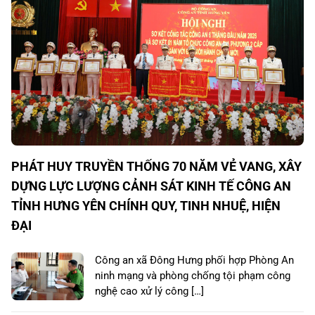
PHÁT HUY TRUYỀN THỐNG 70 NĂM VẺ VANG, XÂY
DỰNG LỰC LƯỢNG CẢNH SÁT KINH TẾ CÔNG AN
TỈNH HƯNG YÊN CHÍNH QUY, TINH NHUỆ, HIỆN
ĐẠI
Công an xã Đông Hưng phối hợp Phòng An
ninh mạng và phòng chống tội phạm công
nghệ cao xử lý công […]