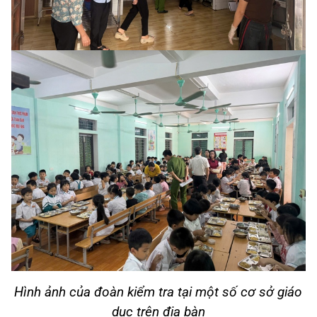
H
ình ảnh của đoàn kiểm tra tại một số cơ sở giáo
dục trên địa bàn