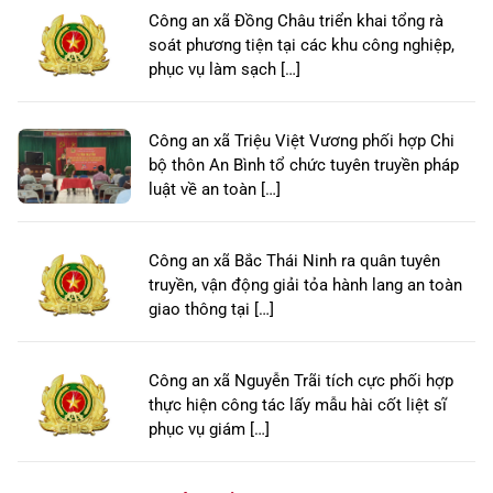
Công an xã Đồng Châu triển khai tổng rà
soát phương tiện tại các khu công nghiệp,
phục vụ làm sạch […]
Công an xã Triệu Việt Vương phối hợp Chi
bộ thôn An Bình tổ chức tuyên truyền pháp
luật về an toàn […]
Công an xã Bắc Thái Ninh ra quân tuyên
truyền, vận động giải tỏa hành lang an toàn
giao thông tại […]
Công an xã Nguyễn Trãi tích cực phối hợp
thực hiện công tác lấy mẫu hài cốt liệt sĩ
phục vụ giám […]