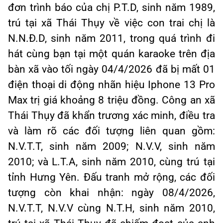
đơn trình báo của chị P.T.D, sinh năm 1989,
trú tại xã Thái Thụy về việc con trai chị là
N.N.Đ.D, sinh năm 2011, trong quá trình đi
hát cùng bạn tại một quán karaoke trên địa
bàn xã vào tối ngày 04/4/2026 đã bị mất 01
điện thoại di động nhãn hiệu Iphone 13 Pro
Max trị giá khoảng 8 triệu đồng. Công an xã
Thái Thụy đã khẩn trương xác minh, điều tra
và làm rõ các đối tượng liên quan gồm:
N.V.T.T, sinh năm 2009; N.V.V, sinh năm
2010; và L.T.A, sinh năm 2010, cùng trú tại
tỉnh Hưng Yên. Đấu tranh mở rộng, các đối
tượng còn khai nhận: ngày 08/4/2026,
N.V.T.T, N.V.V cùng N.T.H, sinh năm 2010,