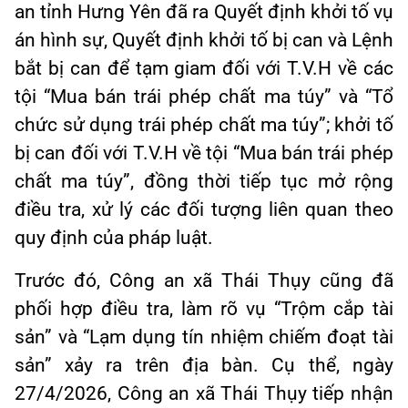
an tỉnh Hưng Yên đã ra Quyết định khởi tố vụ
án hình sự, Quyết định khởi tố bị can và Lệnh
bắt bị can để tạm giam đối với T.V.H về các
tội “Mua bán trái phép chất ma túy” và “Tổ
chức sử dụng trái phép chất ma túy”; khởi tố
bị can đối với T.V.H về tội “Mua bán trái phép
chất ma túy”, đồng thời tiếp tục mở rộng
điều tra, xử lý các đối tượng liên quan theo
quy định của pháp luật.
Trước đó, Công an xã Thái Thụy cũng đã
phối hợp điều tra, làm rõ vụ “Trộm cắp tài
sản” và “Lạm dụng tín nhiệm chiếm đoạt tài
sản” xảy ra trên địa bàn. Cụ thể, ngày
27/4/2026, Công an xã Thái Thụy tiếp nhận