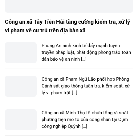
Công an xã Tây Tiền Hải tăng cường kiểm tra, xử lý
vi phạm về cư trú trên địa bàn xã
Phòng An ninh kinh tế đẩy mạnh tuyên
truyền pháp luật, phát động phong trào toàn
dân bảo vệ an ninh […]
Công an xã Phạm Ngũ Lão phối hợp Phòng
Cảnh sát giao thông tuần tra, kiểm soát, xử
lý vi phạm trật […]
Công an xã Minh Thọ tổ chức tổng rà soát
phương tiện mô tô của công nhân tại Cụm
công nghiệp Quỳnh […]