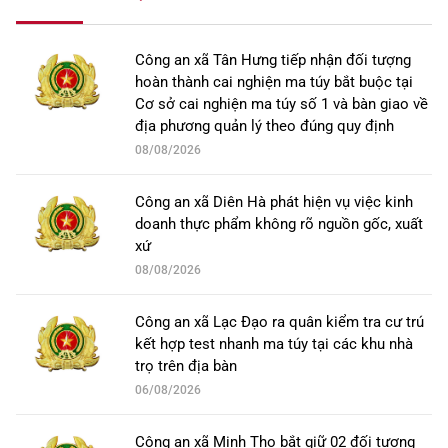
Công an xã Tân Hưng tiếp nhận đối tượng
hoàn thành cai nghiện ma túy bắt buộc tại
Cơ sở cai nghiện ma túy số 1 và bàn giao về
địa phương quản lý theo đúng quy định
08/08/2026
Công an xã Diên Hà phát hiện vụ việc kinh
doanh thực phẩm không rõ nguồn gốc, xuất
xứ
08/08/2026
Công an xã Lạc Đạo ra quân kiểm tra cư trú
kết hợp test nhanh ma túy tại các khu nhà
trọ trên địa bàn
06/08/2026
Công an xã Minh Thọ bắt giữ 02 đối tượng