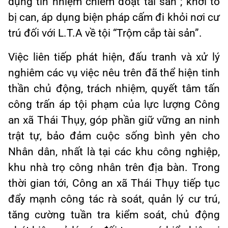
dụng tín nhiệm chiếm đoạt tài sản”; khởi tố
bị can, áp dụng biện pháp cấm đi khỏi nơi cư
trú đối với L.T.A về tội “Trộm cắp tài sản”.
Việc liên tiếp phát hiện, đấu tranh và xử lý
nghiêm các vụ việc nêu trên đã thể hiện tinh
thần chủ động, trách nhiệm, quyết tâm tấn
công trấn áp tội phạm của lực lượng Công
an xã Thái Thụy, góp phần giữ vững an ninh
trật tự, bảo đảm cuộc sống bình yên cho
Nhân dân, nhất là tại các khu công nghiệp,
khu nhà trọ công nhân trên địa bàn. Trong
thời gian tới, Công an xã Thái Thụy tiếp tục
đẩy mạnh công tác rà soát, quản lý cư trú,
tăng cường tuần tra kiểm soát, chủ động