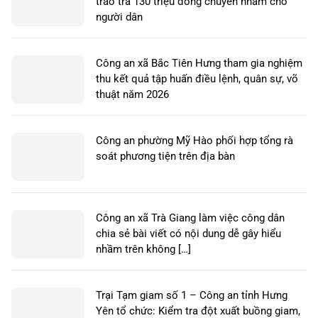
Công an xã Triệu Việt Vương kịp thời hỗ trợ
trao trả 130 triệu đồng chuyển nhầm cho
người dân
Công an xã Bắc Tiên Hưng tham gia nghiệm
thu kết quả tập huấn điều lệnh, quân sự, võ
thuật năm 2026
Công an phường Mỹ Hào phối hợp tổng rà
soát phương tiện trên địa bàn
Công an xã Trà Giang làm việc công dân
chia sẻ bài viết có nội dung dễ gây hiểu
nhầm trên không […]