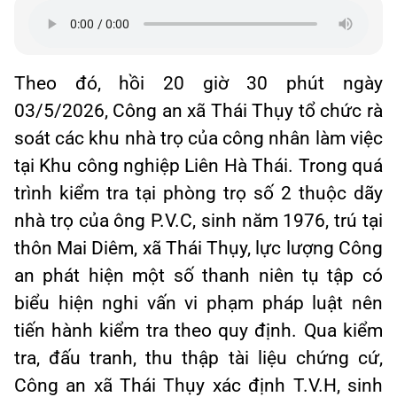
Theo đó, hồi 20 giờ 30 phút ngày
03/5/2026, Công an xã Thái Thụy tổ chức rà
soát các khu nhà trọ của công nhân làm việc
tại Khu công nghiệp Liên Hà Thái. Trong quá
trình kiểm tra tại phòng trọ số 2 thuộc dãy
nhà trọ của ông P.V.C, sinh năm 1976, trú tại
thôn Mai Diêm, xã Thái Thụy, lực lượng Công
an phát hiện một số thanh niên tụ tập có
biểu hiện nghi vấn vi phạm pháp luật nên
tiến hành kiểm tra theo quy định. Qua kiểm
tra, đấu tranh, thu thập tài liệu chứng cứ,
Công an xã Thái Thụy xác định T.V.H, sinh