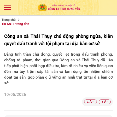
Trang chủ
Tin ANTT trong tỉnh
Công an xã Thái Thụy chủ động phòng ngừa, kiên
quyết đấu tranh với tội phạm tại địa bàn cơ sở
Bằng tinh thần chủ động, quyết liệt trong đấu tranh phòng,
chống tội phạm, thời gian qua Công an xã Thái Thụy đã liên
tiếp phát hiện, phối hợp điều tra, làm rõ nhiều vụ việc liên quan
đến ma túy, trộm cắp tài sản và lạm dụng tín nhiệm chiếm
đoạt tài sản, góp phần giữ vững an ninh trật tự tại địa bàn cơ
sở.
10/05/2026
A+
A-
A
A