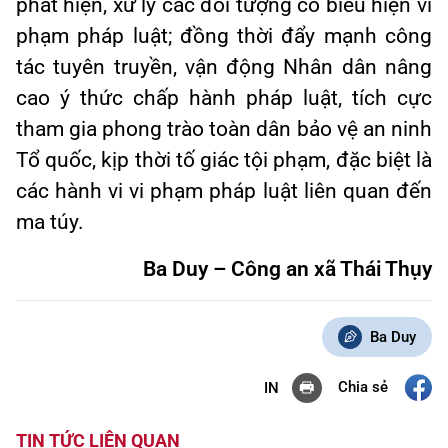
phát hiện, xử lý các đối tượng có biểu hiện vi
phạm pháp luật; đồng thời đẩy mạnh công
tác tuyên truyền, vận động Nhân dân nâng
cao ý thức chấp hành pháp luật, tích cực
tham gia phong trào toàn dân bảo vệ an ninh
Tổ quốc, kịp thời tố giác tội phạm, đặc biệt là
các hành vi vi phạm pháp luật liên quan đến
ma túy.
Ba Duy – Công an xã Thái Thụy
Ba Duy
Chia sẻ
IN
TIN TỨC LIÊN QUAN