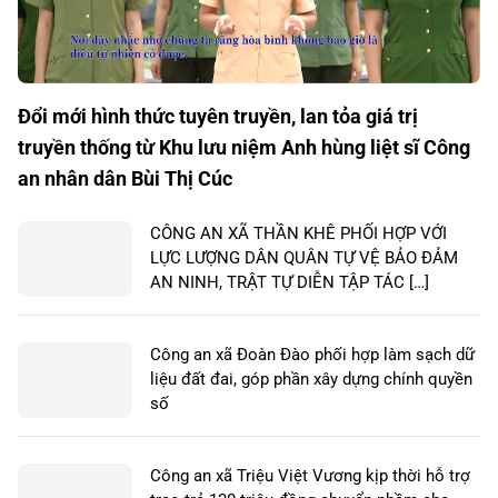
Đổi mới hình thức tuyên truyền, lan tỏa giá trị
truyền thống từ Khu lưu niệm Anh hùng liệt sĩ Công
an nhân dân Bùi Thị Cúc
CÔNG AN XÃ THẦN KHÊ PHỐI HỢP VỚI
LỰC LƯỢNG DÂN QUÂN TỰ VỆ BẢO ĐẢM
AN NINH, TRẬT TỰ DIỄN TẬP TÁC […]
Công an xã Đoàn Đào phối hợp làm sạch dữ
liệu đất đai, góp phần xây dựng chính quyền
số