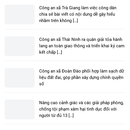
Công an xã Trà Giang làm việc công dân
chia sẻ bài viết có nội dung dễ gây hiểu
nhầm trên không […]
Công an xã Thái Ninh ra quân giải tỏa hành
lang an toàn giao thông và triển khai ký cam
kết chấp […]
Công an xã Đoàn Đào phối hợp làm sạch dữ
liệu đất đai, góp phần xây dựng chính quyền
số
Nâng cao cảnh giác và các giải pháp phòng,
chống tội phạm xâm hại tình dục đối với
người từ đủ 13 […]