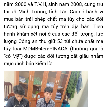
năm 2000 và T.V.H, sinh năm 2008, cùng trú
tại xã Minh Lương, tỉnh Lào Cai có hành vi
mua bán trái phép chất ma túy cho các đối
tượng sử dụng ma túy trên địa bàn. Tiến
hành khám xét nơi ở của các đối tượng, lực
lượng Công an thu giữ 53 túi chứa chất ma
túy loại MDMB-4en-PINACA (thường gọi là
“cỏ Mỹ”) được các đối tượng cất giấu nhằm
mục đích bán kiếm lời.