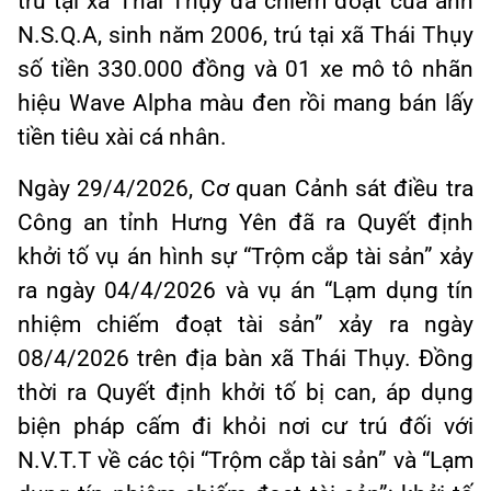
trú tại xã Thái Thụy đã chiếm đoạt của anh
N.S.Q.A, sinh năm 2006, trú tại xã Thái Thụy
số tiền 330.000 đồng và 01 xe mô tô nhãn
hiệu Wave Alpha màu đen rồi mang bán lấy
tiền tiêu xài cá nhân.
Ngày 29/4/2026, Cơ quan Cảnh sát điều tra
Công an tỉnh Hưng Yên đã ra Quyết định
khởi tố vụ án hình sự “Trộm cắp tài sản” xảy
ra ngày 04/4/2026 và vụ án “Lạm dụng tín
nhiệm chiếm đoạt tài sản” xảy ra ngày
08/4/2026 trên địa bàn xã Thái Thụy. Đồng
thời ra Quyết định khởi tố bị can, áp dụng
biện pháp cấm đi khỏi nơi cư trú đối với
N.V.T.T về các tội “Trộm cắp tài sản” và “Lạm