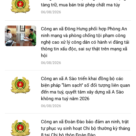
tàng trữ, mua bán trái phép chất ma túy
06/08/2026
Công an xã Đông Hưng phối hợp Phòng An
ninh mạng và phòng chống tội phạm công
nghệ cao xử lý công dân có hành vi đăng tải
thông tin xấu độc, sai sự thật trên mạng xã
hội
06/08/2026
Công an xã A Sào triển khai đồng bộ các
biện pháp “làm sạch” số đối tượng liên quan
đến ma tuý, quyết tâm xây dựng xã A Sào
không ma tuý năm 2026
06/08/2026
Công an xã Đoàn Đào bảo đảm an ninh, trật
tự phục vụ sinh hoạt Chi bộ thường kỳ tháng
8 tại Chi bộ thôn Đoàn Đào