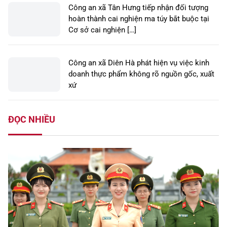
Công an xã Tân Hưng tiếp nhận đối tượng
hoàn thành cai nghiện ma túy bắt buộc tại
Cơ sở cai nghiện […]
Công an xã Diên Hà phát hiện vụ việc kinh
doanh thực phẩm không rõ nguồn gốc, xuất
xứ
ĐỌC NHIỀU