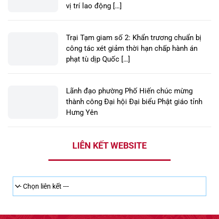
Trại Tạm giam số 1 – Công an tỉnh Hưng
Yên tổ chức: Kiểm tra đột xuất buồng giam,
vị trí lao động […]
Trại Tạm giam số 2: Khẩn trương chuẩn bị
công tác xét giảm thời hạn chấp hành án
phạt tù dịp Quốc […]
Lãnh đạo phường Phố Hiến chúc mừng
thành công Đại hội Đại biểu Phật giáo tỉnh
Hưng Yên
LIÊN KẾT WEBSITE