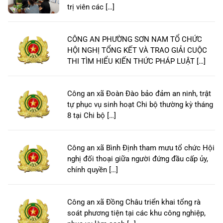
trị viên các […]
CÔNG AN PHƯỜNG SƠN NAM TỔ CHỨC
HỘI NGHỊ TỔNG KẾT VÀ TRAO GIẢI CUỘC
THI TÌM HIỂU KIẾN THỨC PHÁP LUẬT […]
Công an xã Đoàn Đào bảo đảm an ninh, trật
tự phục vụ sinh hoạt Chi bộ thường kỳ tháng
8 tại Chi bộ […]
Công an xã Bình Định tham mưu tổ chức Hội
nghị đối thoại giữa người đứng đầu cấp ủy,
chính quyền […]
Công an xã Đồng Châu triển khai tổng rà
soát phương tiện tại các khu công nghiệp,