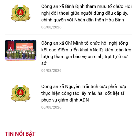
Công an xã Bình Định tham mưu tổ chức Hội
nghị đối thoại giữa người đứng đầu cấp ủy,
chính quyền với Nhân dân thôn Hòa Bình
06/08/2026
Công an xã Chí Minh tổ chức hội nghị tổng
kết cao điểm triển khai VNeID, kiện toàn lực
lượng tham gia bảo vệ an ninh, trật tự ở cơ
sở
06/08/2026
Công an xã Nguyễn Trãi tích cực phối hợp
thực hiện công tác lấy mẫu hài cốt liệt sĩ
phục vụ giám định ADN
06/08/2026
TIN NỔI BẬT