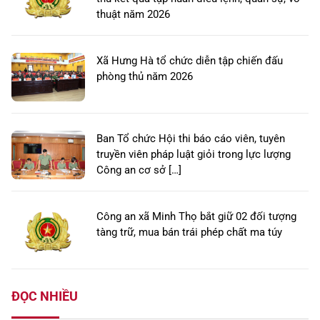
thuật năm 2026
Xã Hưng Hà tổ chức diễn tập chiến đấu
phòng thủ năm 2026
Ban Tổ chức Hội thi báo cáo viên, tuyên
truyền viên pháp luật giỏi trong lực lượng
Công an cơ sở […]
Công an xã Minh Thọ bắt giữ 02 đối tượng
tàng trữ, mua bán trái phép chất ma túy
ĐỌC NHIỀU