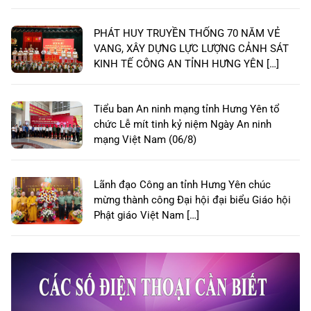
PHÁT HUY TRUYỀN THỐNG 70 NĂM VẺ
VANG, XÂY DỰNG LỰC LƯỢNG CẢNH SÁT
KINH TẾ CÔNG AN TỈNH HƯNG YÊN […]
Tiểu ban An ninh mạng tỉnh Hưng Yên tổ
chức Lễ mít tinh kỷ niệm Ngày An ninh
mạng Việt Nam (06/8)
Lãnh đạo Công an tỉnh Hưng Yên chúc
mừng thành công Đại hội đại biểu Giáo hội
Phật giáo Việt Nam […]