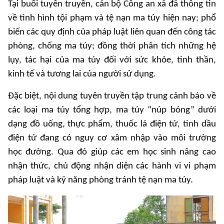
Tại buổi tuyên truyền, cán bộ Công an xã đã thông tin
về tình hình tội phạm và tệ nạn ma túy hiện nay; phổ
biến các quy định của pháp luật liên quan đến công tác
phòng, chống ma túy; đồng thời phân tích những hệ
lụy, tác hại của ma túy đối với sức khỏe, tinh thần,
kinh tế và tương lai của người sử dụng.
Đặc biệt, nội dung tuyên truyền tập trung cảnh báo về
các loại ma túy tổng hợp, ma túy “núp bóng” dưới
dạng đồ uống, thực phẩm, thuốc lá điện tử, tinh dầu
điện tử đang có nguy cơ xâm nhập vào môi trường
học đường. Qua đó giúp các em học sinh nâng cao
nhận thức, chủ động nhận diện các hành vi vi phạm
pháp luật và kỹ năng phòng tránh tệ nạn ma túy.