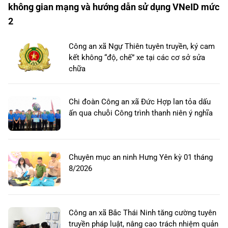
không gian mạng và hướng dẫn sử dụng VNeID mức
2
Công an xã Ngự Thiên tuyên truyền, ký cam
kết không “độ, chế” xe tại các cơ sở sửa
chữa
Chi đoàn Công an xã Đức Hợp lan tỏa dấu
ấn qua chuỗi Công trình thanh niên ý nghĩa
Chuyên mục an ninh Hưng Yên kỳ 01 tháng
8/2026
Công an xã Bắc Thái Ninh tăng cường tuyên
truyền pháp luật, nâng cao trách nhiệm quản