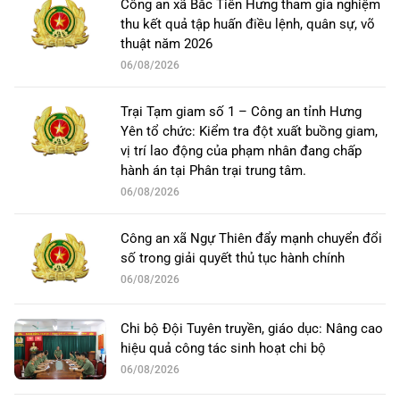
Công an xã Bắc Tiên Hưng tham gia nghiệm
thu kết quả tập huấn điều lệnh, quân sự, võ
thuật năm 2026
06/08/2026
Trại Tạm giam số 1 – Công an tỉnh Hưng
Yên tổ chức: Kiểm tra đột xuất buồng giam,
vị trí lao động của phạm nhân đang chấp
hành án tại Phân trại trung tâm.
06/08/2026
Công an xã Ngự Thiên đẩy mạnh chuyển đổi
số trong giải quyết thủ tục hành chính
06/08/2026
Chi bộ Đội Tuyên truyền, giáo dục: Nâng cao
hiệu quả công tác sinh hoạt chi bộ
06/08/2026