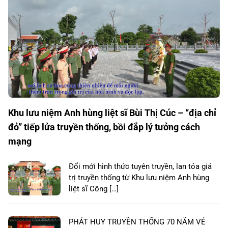
Khu lưu niệm Anh hùng liệt sĩ Bùi Thị Cúc – “địa chỉ
đỏ” tiếp lửa truyền thống, bồi đắp lý tưởng cách
mạng
Đổi mới hình thức tuyên truyền, lan tỏa giá
trị truyền thống từ Khu lưu niệm Anh hùng
liệt sĩ Công […]
PHÁT HUY TRUYỀN THỐNG 70 NĂM VẺ