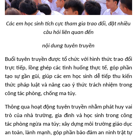
Các em học sinh tích cực tham gia trao đổi, đặt nhiều
câu hỏi liên quan đến
nội dung tuyên truyền
Buổi tuyên truyền được tổ chức với hình thức trao đổi
trực tiếp, lồng ghép các tình huống thực tế, góp phần
tạo sự gần gũi, giúp các em học sinh dễ tiếp thu kiến
thức pháp luật và nâng cao ý thức trách nhiệm trong
công tác phòng, chống ma túy.
Thông qua hoạt động tuyên truyền nhằm phát huy vai
trò của nhà trường, gia đình và học sinh trong công
tác phòng ngừa ma túy; xây dựng môi trường giáo dục
an toàn, lành mạnh, góp phần bảo đảm an ninh trật tự