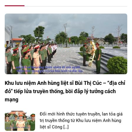
Khu lưu niệm Anh hùng liệt sĩ Bùi Thị Cúc – “địa chỉ
đỏ” tiếp lửa truyền thống, bồi đắp lý tưởng cách
mạng
Đổi mới hình thức tuyên truyền, lan tỏa giá
trị truyền thống từ Khu lưu niệm Anh hùng
liệt sĩ Công […]