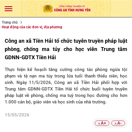
Trang chủ
Hoạt động của các đơn vị, địa phương
Công an xã Tiền Hải tổ chức tuyên truyền pháp luật
phòng, chống ma túy cho học viên Trung tâm
GDNN-GDTX Tiền Hải
Thực hiện kế hoạch tăng cường công tác phòng ngừa tội
phạm và tệ nạn ma túy trong lứa tuổi thanh thiếu niên, học
sinh. Ngày 11/5/2026, Công an xã Tiền Hải phối hợp với
Trung tâm GDNN-GDTX Tiền Hải tổ chức buổi tuyên truyền
pháp luật về phòng, chống ma tuý trong học đường cho hơn
1.000 cán bộ, giáo viên và học sinh của nhà trường.
15/05/2026
A+
A-
A
A