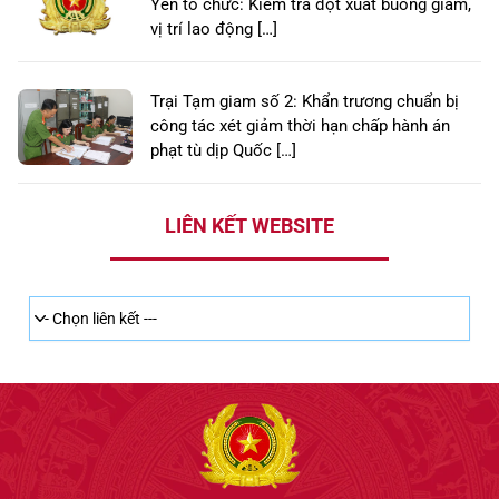
Yên tổ chức: Kiểm tra đột xuất buồng giam,
vị trí lao động […]
Trại Tạm giam số 2: Khẩn trương chuẩn bị
công tác xét giảm thời hạn chấp hành án
phạt tù dịp Quốc […]
LIÊN KẾT WEBSITE