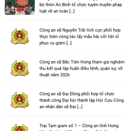
bộ thôn An Bình tổ chức tuyên truyền pháp
luật về an toàn […]
Công an xã Nguyễn Trãi tích cực phối hợp
thực hiện công tác lấy mẫu hài cốt liệt sĩ
phục vụ giám […]
Công an xã Bắc Tiên Hưng tham gia nghiệm
thu kết quả tập huấn điều lệnh, quân sự, võ
thuật năm 2026
Công an xã Đại Đồng phối hợp tổ chức
thành công Đại hội thành lập Hội Cựu Công
an nhân dân xã Đại […]
Trại Tạm giam số 1 – Công an tỉnh Hưng