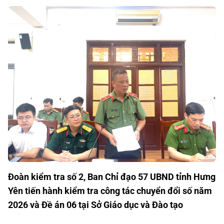
Đoàn kiểm tra số 2, Ban Chỉ đạo 57 UBND tỉnh Hưng
Yên tiến hành kiểm tra công tác chuyển đổi số năm
2026 và Đề án 06 tại Sở Giáo dục và Đào tạo