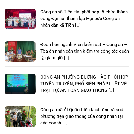
Công an xã Tiền Hải phối hợp tổ chức thành
công Đại hội thành lập Hội cựu Công an
nhân dân xã Tiền […]
Đoàn liên ngành Viện kiểm sát – Công an –
Tòa án nhân dân tỉnh kiểm tra công tác quản
lý, giam giữ […]
CÔNG AN PHƯỜNG ĐƯỜNG HÀO PHỐI HỢP
TUYÊN TRUYỀN, PHỔ BIẾN PHÁP LUẬT VỀ
TRẬT TỰ, AN TOÀN GIAO THÔNG […]
Công an xã Ái Quốc triển khai tổng rà soát
phương tiện giao thông của công nhân tại
các doanh […]