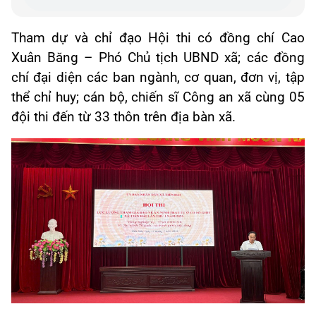
Tham dự và chỉ đạo Hội thi có đồng chí Cao
Xuân Băng – Phó Chủ tịch UBND xã; các đồng
chí đại diện các ban ngành, cơ quan, đơn vị, tập
thể chỉ huy; cán bộ, chiến sĩ Công an xã cùng 05
đội thi đến từ 33 thôn trên địa bàn xã.