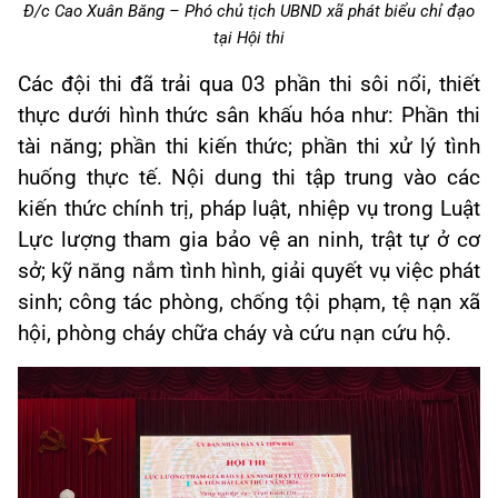
Đ/c Cao Xuân Băng – Phó chủ tịch UBND xã phát biểu chỉ đạo
tại Hội thi
Các đội thi đã trải qua 03 phần thi sôi nổi, thiết
thực dưới hình thức sân khấu hóa như: Phần thi
tài năng; phần thi kiến thức; phần thi xử lý tình
huống thực tế. Nội dung thi tập trung vào các
kiến thức chính trị, pháp luật, nhiệp vụ trong Luật
Lực lượng tham gia bảo vệ an ninh, trật tự ở cơ
sở; kỹ năng nắm tình hình, giải quyết vụ việc phát
sinh; công tác phòng, chống tội phạm, tệ nạn xã
hội, phòng cháy chữa cháy và cứu nạn cứu hộ.