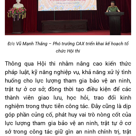
Đ/c Vũ Mạnh Thắng – Phó trưởng CAX triển khai kế hoạch tổ
chức Hội thi
Thông qua Hội thi nhằm nâng cao kiến thức
pháp luật, kỹ năng nghiệp vụ, khả năng xử lý tình
huống cho lực lượng tham gia bảo vệ an ninh,
trật tự ở cơ sở; đồng thời tạo điều kiện để các
thành viên giao lưu, học hỏi, trao đổi kinh
nghiệm trong thực tiễn công tác. Đây cũng là dịp
góp phần củng cố, phát huy vai trò nòng cốt của
lực lượng tham gia bảo vệ an ninh, trật tự ở cơ
sở trong công tác giữ gìn an ninh chính trị, trật