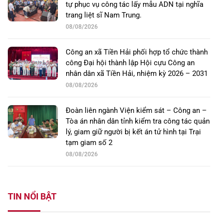
tự phục vụ công tác lấy mẫu ADN tại nghĩa
trang liệt sĩ Nam Trung.
08/08/2026
Công an xã Tiền Hải phối hợp tổ chức thành
công Đại hội thành lập Hội cựu Công an
nhân dân xã Tiền Hải, nhiệm kỳ 2026 – 2031
08/08/2026
Đoàn liên ngành Viện kiểm sát – Công an –
Tòa án nhân dân tỉnh kiểm tra công tác quản
lý, giam giữ người bị kết án tử hình tại Trại
tạm giam số 2
08/08/2026
TIN NỔI BẬT