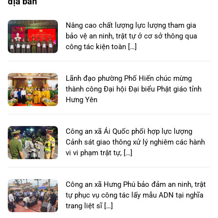
địa bàn
Nâng cao chất lượng lực lượng tham gia
bảo vệ an ninh, trật tự ở cơ sở thông qua
công tác kiện toàn […]
Lãnh đạo phường Phố Hiến chúc mừng
thành công Đại hội Đại biểu Phật giáo tỉnh
Hưng Yên
Công an xã Ái Quốc phối hợp lực lượng
Cảnh sát giao thông xử lý nghiêm các hành
vi vi phạm trật tự, […]
Công an xã Hưng Phú bảo đảm an ninh, trật
tự phục vụ công tác lấy mẫu ADN tại nghĩa
trang liệt sĩ […]