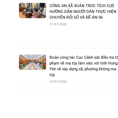
CÔNG AN XÃ XUÂN TRÚC TÍCH CỰC
HƯỚNG DẪN NGƯỜI DÂN THỰC HIỆN
CHUYỂN ĐỔI SỐ VÀ ĐỀ ÁN 06
31/07/2026
Đoàn công tác Cục Cảnh sát điều tra t
phạm về ma túy làm việc với tỉnh Hưng
Yên về xây dựng xã, phường không ma
túy
31/07/2026