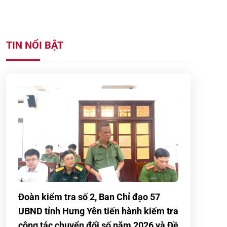
TIN NỔI BẬT
Đoàn kiểm tra số 2, Ban Chỉ đạo 57
UBND tỉnh Hưng Yên tiến hành kiểm tra
công tác chuyển đổi số năm 2026 và Đề