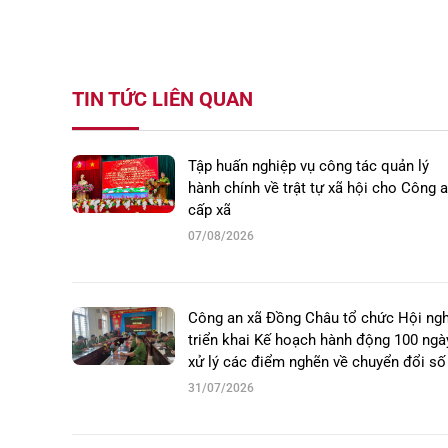
TIN TỨC LIÊN QUAN
Tập huấn nghiệp vụ công tác quản lý
hành chính về trật tự xã hội cho Công 
cấp xã
07/08/2026
Công an xã Đồng Châu tổ chức Hội ngh
triển khai Kế hoạch hành động 100 ngà
xử lý các điểm nghẽn về chuyển đổi số
31/07/2026