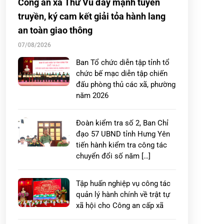
Công an xã Thư Vũ đẩy mạnh tuyên
truyền, ký cam kết giải tỏa hành lang
an toàn giao thông
07/08/2026
Ban Tổ chức diễn tập tỉnh tổ
chức bế mạc diễn tập chiến
đấu phòng thủ các xã, phường
năm 2026
Đoàn kiểm tra số 2, Ban Chỉ
đạo 57 UBND tỉnh Hưng Yên
tiến hành kiểm tra công tác
chuyển đổi số năm […]
Tập huấn nghiệp vụ công tác
quản lý hành chính về trật tự
xã hội cho Công an cấp xã