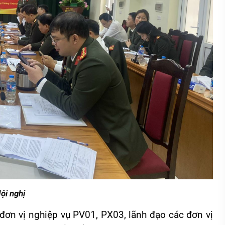
ội nghị
đơn vị nghiệp vụ PV01, PX03, lãnh đạo các đơn vị