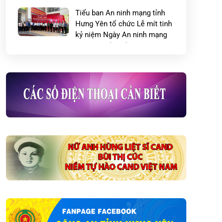
Tiểu ban An ninh mạng tỉnh
Hưng Yên tổ chức Lễ mít tinh
kỷ niệm Ngày An ninh mạng
Việt Nam (06/8)