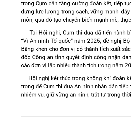
trong Cụm cần tăng cường đoàn kết, tiếp tục 
dựng lực lượng trong sạch, vững mạnh; đẩy
môn, qua đó tạo chuyển biến mạnh mẽ, thực 
Tại Hội nghị, Cụm thi đua đã tiến hành bìn
“Vì An ninh Tổ quốc” năm 2025, đề nghị Bộ
Bằng khen cho đơn vị có thành tích xuất sắc
đốc Công an tỉnh quyết định công nhận danh 
các đơn vị lập nhiều thành tích trong năm 2
Hội nghị kết thúc trong không khí đoàn kết
trọng để Cụm thi đua An ninh nhân dân tiếp 
nhiệm vụ, giữ vững an ninh, trật tự trong thời