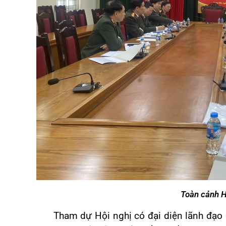
Toàn cảnh H
Tham dự Hội nghị có
đại diện lãnh đạo 