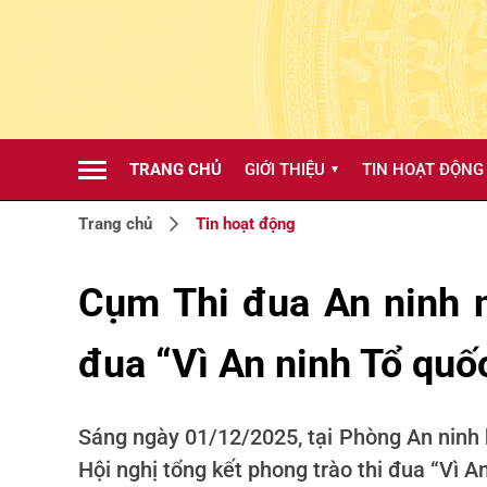
TRANG CHỦ
GIỚI THIỆU
TIN HOẠT ĐỘNG
▼
Trang chủ
Tin hoạt động
Cụm Thi đua An ninh n
đua “Vì An ninh Tổ qu
Sáng ngày 01/12/2025, tại Phòng An ninh 
Hội nghị tổng kết phong trào thi đua “Vì 