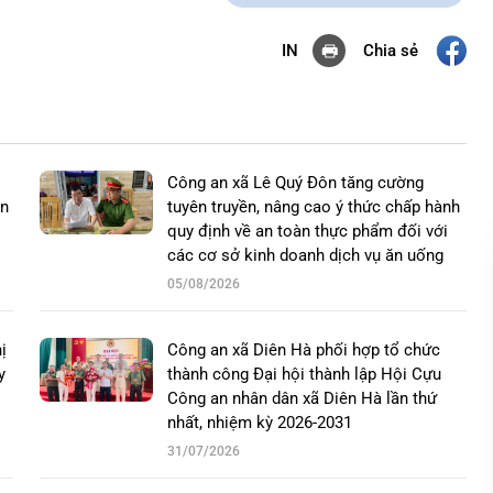
Chia sẻ
IN
Công an xã Lê Quý Đôn tăng cường
an
tuyên truyền, nâng cao ý thức chấp hành
quy định về an toàn thực phẩm đối với
các cơ sở kinh doanh dịch vụ ăn uống
05/08/2026
ị
Công an xã Diên Hà phối hợp tổ chức
y
thành công Đại hội thành lập Hội Cựu
Công an nhân dân xã Diên Hà lần thứ
nhất, nhiệm kỳ 2026-2031
31/07/2026