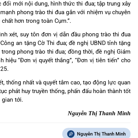
đổi mới nội dung, hình thức thi đua; tập trung xây
 mạnh phong trào thi đua gắn với nhiệm vụ chuyên
chất hơn trong toàn Cụm.”.
h xét, suy tôn đơn vị dẫn đầu phong trào thi đua
 Công an tặng Cờ Thi đua; đề nghị UBND tỉnh tặng
 trong phong trào thi đua; đồng thời, đề nghị Giám
hiệu “Đơn vị quyết thắng”, “Đơn vị tiên tiến” cho
025.
, thống nhất và quyết tâm cao, tạo động lực quan
tục phát huy truyền thống, phấn đấu hoàn thành tốt
 gian tới.
Nguyễn Thị Thanh Minh
Nguyễn Thị Thanh Minh