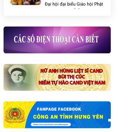
Đại hội đại biểu Giáo hội Phật
giáo Việt Nam […]