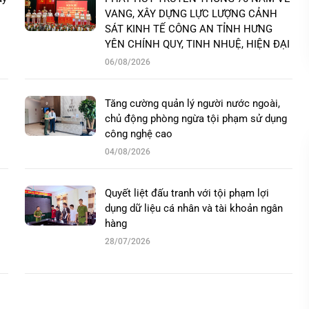
VANG, XÂY DỰNG LỰC LƯỢNG CẢNH
SÁT KINH TẾ CÔNG AN TỈNH HƯNG
YÊN CHÍNH QUY, TINH NHUỆ, HIỆN ĐẠI
06/08/2026
Tăng cường quản lý người nước ngoài,
chủ động phòng ngừa tội phạm sử dụng
công nghệ cao
04/08/2026
Quyết liệt đấu tranh với tội phạm lợi
dụng dữ liệu cá nhân và tài khoản ngân
hàng
28/07/2026