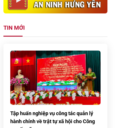
TIN MỚI
Tập huấn nghiệp vụ công tác quản lý
hành chính về trật tự xã hội cho Công