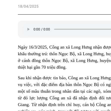
18/04/2025
Ngày 16/3/2025
,
Công an xã Long Hưng nhận được 
khẩu thường trú:
thôn Ngọc Bộ, xã Long Hưng, hu
ở cánh đồng thôn Ngọc Bộ, xã Long Hưng, huyệ
thiệt hại gần 70 triệu đồng.
Sau khi nhận được tin báo, Công an xã Long Hưng k
vụ việc, với đặc điểm địa bàn thôn Ngọc Bộ có ng
một số mâu
thuẫn trong nhân dân tại các ngõ, xó
từ đó lực lượng Công an xã đã nhận định đối tượ
Giang. Từ nhận định trên chỉ huy, cán bộ Công 