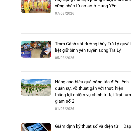
vững chắc từ cơ sở ở Hưng Yên
07/08/2026
Trạm Cảnh sát đường thủy Trà Lý quyết
liệt giữ bình yên tuyến sông Trà Lý
05/08/2026
Nâng cao hiệu quả công tác điều lệnh,
quân sự, võ thuật gắn với thực hiện
thắng lợi nhiệm vụ chính trị tại Trại tạm
giam số 2
01/08/2026
Giám định kỹ thuật số và điện tử – Đáp