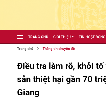
TRANG CHỦ
GIỚI THIỆU
TIN HOẠT ĐỘNG
▼
Trang chủ
Thông tin chuyên đề
Điều tra làm rõ, khởi tố 
sản thiệt hại gần 70 t
Giang