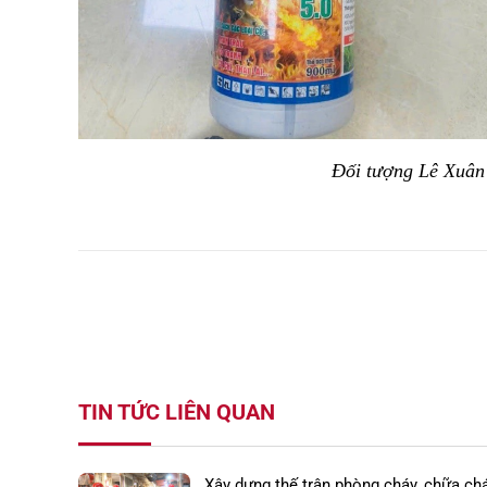
Đối tượng Lê Xuân
TIN TỨC LIÊN QUAN
Xây dựng thế trận phòng cháy, chữa ch