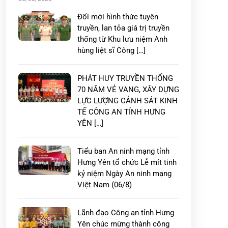
Đổi mới hình thức tuyên
truyền, lan tỏa giá trị truyền
thống từ Khu lưu niệm Anh
hùng liệt sĩ Công […]
PHÁT HUY TRUYỀN THỐNG
70 NĂM VẺ VANG, XÂY DỰNG
LỰC LƯỢNG CẢNH SÁT KINH
TẾ CÔNG AN TỈNH HƯNG
YÊN […]
Tiểu ban An ninh mạng tỉnh
Hưng Yên tổ chức Lễ mít tinh
kỷ niệm Ngày An ninh mạng
Việt Nam (06/8)
Lãnh đạo Công an tỉnh Hưng
Yên chúc mừng thành công