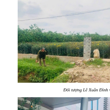
Đối tượng Lê Xuân Đình v