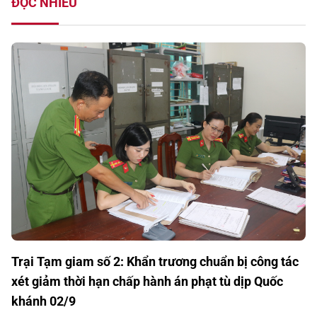
ĐỌC NHIỀU
Trại Tạm giam số 2: Khẩn trương chuẩn bị công tác
xét giảm thời hạn chấp hành án phạt tù dịp Quốc
khánh 02/9