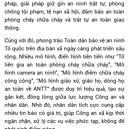
pháp, giải pháp giữ gìn an ninh trật tự, phòng
chống tội phạm, tệ nạn xã hội, đảm bảo an toàn
phòng cháy chữa cháy và trật tự an toàn giao
thông.
Cùng với đó, phong trào Toàn dân bảo vệ an ninh
Tổ quốc trên địa bàn xã ngày càng phát triển sâu
rộng. Nhiều mô hình, điển hình tiên tiến như “Tổ
liên gia an toàn phòng cháy chữa cháy”, “Mô
hình camera an ninh”, “Mô hình điểm chữa cháy
công cộng”, “Mô hình giáo xứ, giáo họ, dòng họ
an toàn về ANTT” được duy trì hiệu quả, tạo sự
gắn kết, đồng lòng giữa lực lượng Công an và
nhân dân. Nhờ đó, nhân dân tích cực cung cấp
nhiều tin báo có giá trị, giúp Công an xã kịp thời
ngăn chặn, xử lý các vụ việc phức tạp, không để