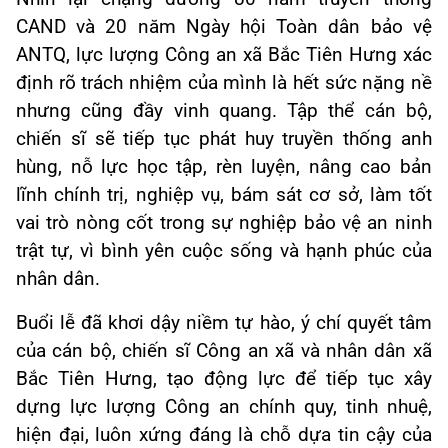
CAND và 20 năm Ngày hội Toàn dân bảo vệ
ANTQ, lực lượng Công an xã Bắc Tiên Hưng xác
định rõ trách nhiệm của mình là hết sức nặng nề
nhưng cũng đầy vinh quang. Tập thể cán bộ,
chiến sĩ sẽ tiếp tục phát huy truyền thống anh
hùng, nỗ lực học tập, rèn luyện, nâng cao bản
lĩnh chính trị, nghiệp vụ, bám sát cơ sở, làm tốt
vai trò nòng cốt trong sự nghiệp bảo vệ an ninh
trật tự, vì bình yên cuộc sống và hạnh phúc của
nhân dân.
Buổi lễ đã khơi dậy niềm tự hào, ý chí quyết tâm
của cán bộ, chiến sĩ Công an xã và nhân dân xã
Bắc Tiên Hưng, tạo động lực để tiếp tục xây
dựng lực lượng Công an chính quy, tinh nhuệ,
hiện đại, luôn xứng đáng là chỗ dựa tin cậy của