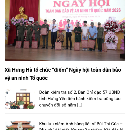
Xã Hưng Hà tổ chức “điểm” Ngày hội toàn dân bảo
vệ an ninh Tổ quốc
Đoàn kiểm tra số 2, Ban Chỉ đạo 57 UBND
tỉnh Hưng Yên tiến hành kiểm tra công tác
chuyển đổi số năm […]
Khu lưu niệm Anh hùng liệt sĩ Bùi Thị Cúc –