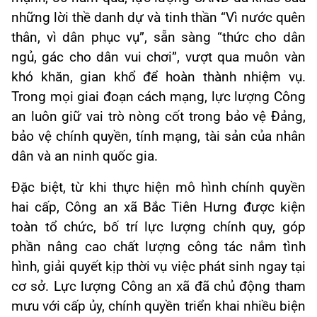
những lời thề danh dự và tinh thần “Vì nước quên
thân, vì dân phục vụ”, sẵn sàng “thức cho dân
ngủ, gác cho dân vui chơi”, vượt qua muôn vàn
khó khăn, gian khổ để hoàn thành nhiệm vụ.
Trong mọi giai đoạn cách mạng, lực lượng Công
an luôn giữ vai trò nòng cốt trong bảo vệ Đảng,
bảo vệ chính quyền, tính mạng, tài sản của nhân
dân và an ninh quốc gia.
Đặc biệt, từ khi thực hiện mô hình chính quyền
hai cấp, Công an xã Bắc Tiên Hưng được kiện
toàn tổ chức, bố trí lực lượng chính quy, góp
phần nâng cao chất lượng công tác nắm tình
hình, giải quyết kịp thời vụ việc phát sinh ngay tại
cơ sở. Lực lượng Công an xã đã chủ động tham
mưu với cấp ủy, chính quyền triển khai nhiều biện