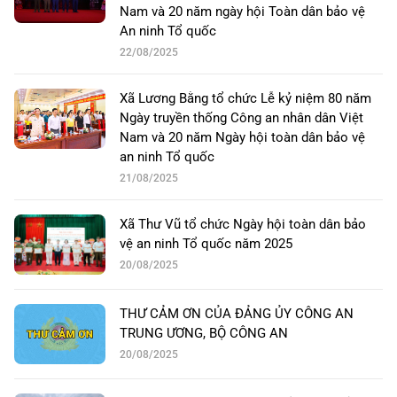
Nam và 20 năm ngày hội Toàn dân bảo vệ
An ninh Tổ quốc
22/08/2025
Xã Lương Bằng tổ chức Lễ kỷ niệm 80 năm
Ngày truyền thống Công an nhân dân Việt
Nam và 20 năm Ngày hội toàn dân bảo vệ
an ninh Tổ quốc
21/08/2025
Xã Thư Vũ tổ chức Ngày hội toàn dân bảo
vệ an ninh Tổ quốc năm 2025
20/08/2025
THƯ CẢM ƠN CỦA ĐẢNG ỦY CÔNG AN
TRUNG ƯƠNG, BỘ CÔNG AN
20/08/2025