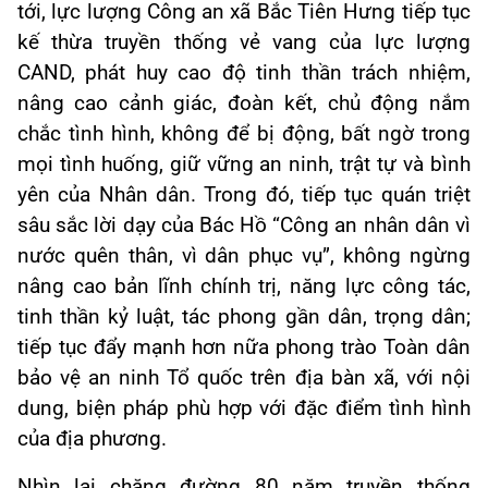
tới, lực lượng Công an xã Bắc Tiên Hưng tiếp tục
kế thừa truyền thống vẻ vang của lực lượng
CAND, phát huy cao độ tinh thần trách nhiệm,
nâng cao cảnh giác, đoàn kết, chủ động nắm
chắc tình hình, không để bị động, bất ngờ trong
mọi tình huống, giữ vững an ninh, trật tự và bình
yên của Nhân dân. Trong đó, tiếp tục quán triệt
sâu sắc lời dạy của Bác Hồ “Công an nhân dân vì
nước quên thân, vì dân phục vụ”, không ngừng
nâng cao bản lĩnh chính trị, năng lực công tác,
tinh thần kỷ luật, tác phong gần dân, trọng dân;
tiếp tục đẩy mạnh hơn nữa phong trào Toàn dân
bảo vệ an ninh Tổ quốc trên địa bàn xã, với nội
dung, biện pháp phù hợp với đặc điểm tình hình
của địa phương.
Nhìn lại chặng đường 80 năm truyền thống