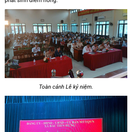
phát sinh điểm nóng.
Toàn cảnh Lễ kỷ niệm.