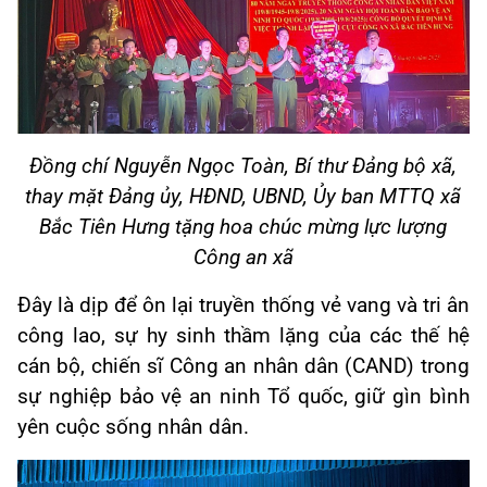
Đồng chí Nguyễn Ngọc Toàn, Bí thư Đảng bộ xã,
thay mặt Đảng ủy, HĐND, UBND, Ủy ban MTTQ xã
Bắc Tiên Hưng tặng hoa chúc mừng lực lượng
Công an xã
Đây là dịp để ôn lại truyền thống vẻ vang và tri ân
công lao, sự hy sinh thầm lặng của các thế hệ
cán bộ, chiến sĩ Công an nhân dân (CAND) trong
sự nghiệp bảo vệ an ninh Tổ quốc, giữ gìn bình
yên cuộc sống nhân dân.