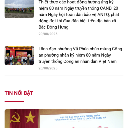
Thiết thực các hoạt động hưởng ứng kỷ
niệm 80 năm Ngày truyền thống CAND, 20
năm Ngày hội toàn dân bảo vệ ANTQ; phát
động đợt thi đua đặc biệt trên địa bàn xã
Bắc Đông Hưng
20/08/2025
Lãnh đạo phường Vũ Phúc chúc mừng Công
an phường nhân kỷ niệm 80 năm Ngày
truyền thống Công an nhân dân Việt Nam
20/08/2025
TIN NỔI BẬT