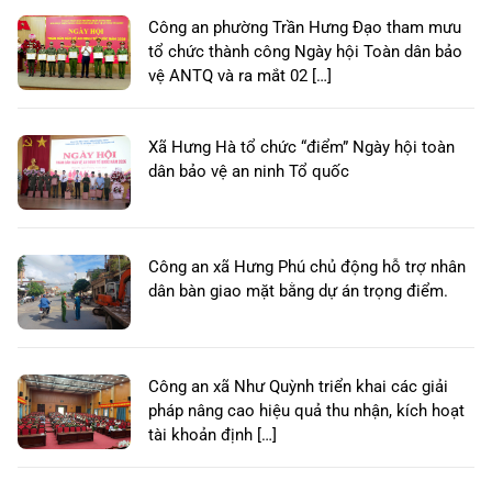
Công an phường Trần Hưng Đạo tham mưu
tổ chức thành công Ngày hội Toàn dân bảo
vệ ANTQ và ra mắt 02 […]
Xã Hưng Hà tổ chức “điểm” Ngày hội toàn
dân bảo vệ an ninh Tổ quốc
Công an xã Hưng Phú chủ động hỗ trợ nhân
dân bàn giao mặt bằng dự án trọng điểm.
Công an xã Như Quỳnh triển khai các giải
pháp nâng cao hiệu quả thu nhận, kích hoạt
tài khoản định […]