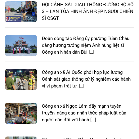
ĐỘI CẢNH SÁT GIAO THÔNG ĐƯỜNG BỘ SỐ
3 – LAN TỎA HÌNH ẢNH ĐẸP NGƯỜI CHIẾN
SĨ CSGT
Đoàn công tác Đảng ủy phường Tuần Châu
dâng hương tưởng niệm Anh hùng liệt sĩ
Công an Nhân dân Bùi […]
Công an xã Ái Quốc phối hợp lực lượng
Cảnh sát giao thông xử lý nghiêm các hành
vi vi phạm trật tự, […]
Công an xã Ngọc Lâm đẩy mạnh tuyên
truyền, nâng cao nhận thức pháp luật của
người dân đối với hành […]