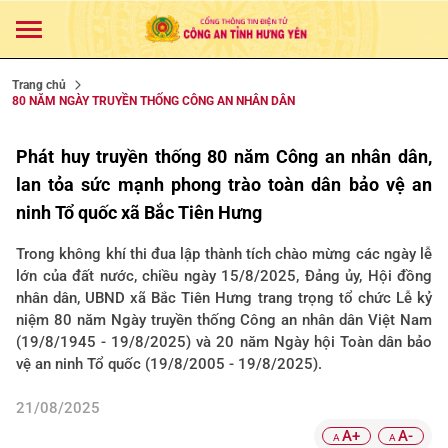
Trang chủ
80 NĂM NGÀY TRUYỀN THỐNG CÔNG AN NHÂN DÂN
Phát huy truyền thống 80 năm Công an nhân dân,
lan tỏa sức mạnh phong trào toàn dân bảo vệ an
ninh Tổ quốc xã Bắc Tiên Hưng
Trong không khí thi đua lập thành tích chào mừng các ngày lễ
lớn của đất nước, chiều ngày 15/8/2025, Đảng ủy, Hội đồng
nhân dân, UBND xã Bắc Tiên Hưng trang trọng tổ chức Lễ kỷ
niệm 80 năm Ngày truyền thống Công an nhân dân Việt Nam
(19/8/1945 - 19/8/2025) và 20 năm Ngày hội Toàn dân bảo
vệ an ninh Tổ quốc (19/8/2005 - 19/8/2025).
21/08/2025
A+
A-
A
A