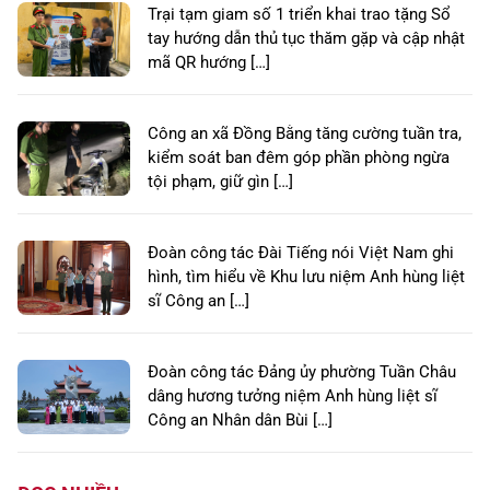
Trại tạm giam số 1 triển khai trao tặng Sổ
tay hướng dẫn thủ tục thăm gặp và cập nhật
mã QR hướng […]
Công an xã Đồng Bằng tăng cường tuần tra,
kiểm soát ban đêm góp phần phòng ngừa
tội phạm, giữ gìn […]
Đoàn công tác Đài Tiếng nói Việt Nam ghi
hình, tìm hiểu về Khu lưu niệm Anh hùng liệt
sĩ Công an […]
Đoàn công tác Đảng ủy phường Tuần Châu
dâng hương tưởng niệm Anh hùng liệt sĩ
Công an Nhân dân Bùi […]