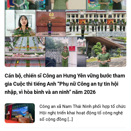
Cán bộ, chiến sĩ Công an Hưng Yên vững bước tham
gia Cuộc thi tiếng Anh “Phụ nữ Công an tự tin hội
nhập, vì hòa bình và an ninh” năm 2026
Công an xã Nam Thái Ninh phối hợp tổ chức
Hội nghị triển khai hoạt động tổ công nghệ
số cộng đồng […]