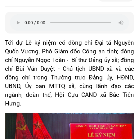
Tới dự Lễ kỷ niệm có đồng chí Đại tá Nguyễn
Quốc Vương, Phó Giám đốc Công an tỉnh; đồng
chí Nguyễn Ngọc Toàn - Bí thư Đảng ủy xã; đồng
chí Bùi Văn Duyệt - Chủ tịch UBND xã và các
đồng chí trong Thường trực Đảng ủy, HĐND,
UBND, Ủy ban MTTQ xã, cùng lãnh đạo các
ngành, đoàn thể, Hội Cựu CAND xã Bắc Tiên
Hưng.