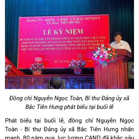
Đồng chí Nguyễn Ngọc Toàn, Bí thư Đảng ủy xã
Bắc Tiên Hưng phát biểu tại buổi lễ
Phát biểu tại buổi lễ, đồng chí Nguyễn Ngọc
Toàn - Bí thư Đảng ủy xã Bắc Tiên Hưng nhấn
mạnh, 80 năm qua, lực lượng CAND đã khắc sâu