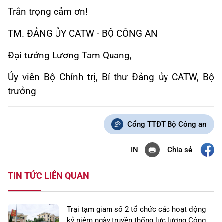
Trân trọng cảm ơn!
TM. ĐẢNG ỦY CATW - BỘ CÔNG AN
Đại tướng Lương Tam Quang,
Ủy viên Bộ Chính trị, Bí thư Đảng ủy CATW, Bộ
trưởng
Cổng TTĐT Bộ Công an
Chia sẻ
IN
TIN TỨC LIÊN QUAN
Trại tạm giam số 2 tổ chức các hoạt động
kỷ niệm ngày truyền thống lực lượng Công