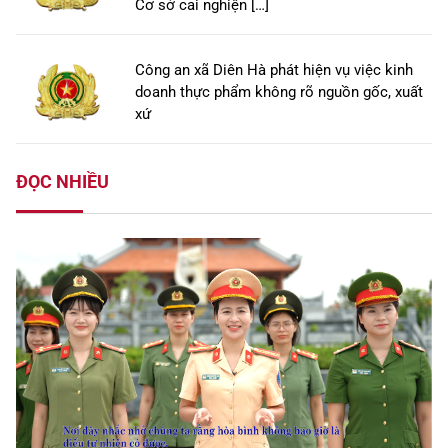
Cơ sở cai nghiện […]
Công an xã Diên Hà phát hiện vụ việc kinh
doanh thực phẩm không rõ nguồn gốc, xuất
xứ
ĐỌC NHIỀU