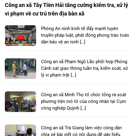
Công an xã Tây Tiền Hải tăng cường kiểm tra, xử lý
vi phạm về cư trú trên địa bàn xã
Phòng An ninh kinh tế đẩy mạnh tuyên
truyền pháp luật, phát động phong trào toàn
dân bảo vệ an ninh […]
Công an xã Phạm Ngũ Lão phối hợp Phòng
Cảnh sát giao thông tuần tra, kiểm soát, xử
lý vi phạm trật […]
Công an xã Minh Thọ tổ chức tổng rà soát
phương tiện mô tô của công nhân tại Cụm
công nghiệp Quỳnh […]
Công an xã Trà Giang làm việc công dân
chia sẻ bài viết có nội dung dễ gây hiểu