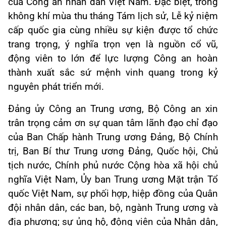
của Công an nhân dân Việt Nam. Đặc biệt, trong
không khí mùa thu tháng Tám lịch sử, Lễ kỷ niệm
cấp quốc gia cùng nhiều sự kiện được tổ chức
trang trọng, ý nghĩa trọn vẹn là nguồn cổ vũ,
động viên to lớn để lực lượng Công an hoàn
thành xuất sắc sứ mệnh vinh quang trong kỷ
nguyên phát triển mới.
Đảng ủy Công an Trung ương, Bộ Công an xin
trân trọng cảm ơn sự quan tâm lãnh đạo chỉ đạo
của Ban Chấp hành Trung ương Đảng, Bộ Chính
trị, Ban Bí thư Trung ương Đảng, Quốc hội, Chủ
tịch nước, Chính phủ nước Cộng hòa xã hội chủ
nghĩa Việt Nam, Ủy ban Trung ương Mặt trận Tổ
quốc Việt Nam, sự phối hợp, hiệp đồng của Quân
đội nhân dân, các ban, bộ, ngành Trung ương và
địa phương; sự ủng hộ, động viên của Nhân dân,