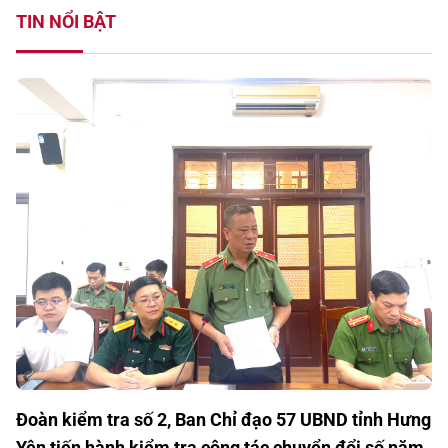
TIN NỔI BẬT
Đoàn kiểm tra số 2, Ban Chỉ đạo 57 UBND tỉnh Hưng
Yên tiến hành kiểm tra công tác chuyển đổi số năm