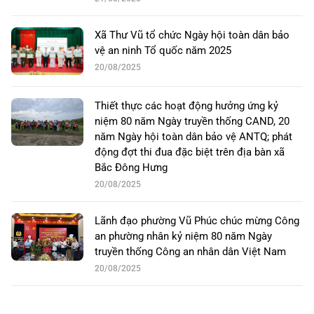
Xã Thư Vũ tổ chức Ngày hội toàn dân bảo
vệ an ninh Tổ quốc năm 2025
20/08/2025
Thiết thực các hoạt động hưởng ứng kỷ
niệm 80 năm Ngày truyền thống CAND, 20
năm Ngày hội toàn dân bảo vệ ANTQ; phát
động đợt thi đua đặc biệt trên địa bàn xã
Bắc Đông Hưng
20/08/2025
Lãnh đạo phường Vũ Phúc chúc mừng Công
an phường nhân kỷ niệm 80 năm Ngày
truyền thống Công an nhân dân Việt Nam
20/08/2025