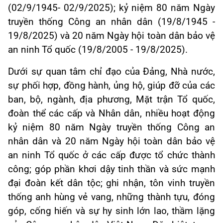
(02/9/1945- 02/9/2025); kỷ niệm 80 năm Ngày
truyền thống Công an nhân dân (19/8/1945 -
19/8/2025) và 20 năm Ngày hội toàn dân bảo vệ
an ninh Tổ quốc (19/8/2005 - 19/8/2025).
Dưới sự quan tâm chỉ đạo của Đảng, Nhà nước,
sự phối hợp, đồng hành, ủng hộ, giúp đỡ của các
ban, bộ, ngành, địa phương, Mặt trận Tổ quốc,
đoàn thể các cấp và Nhân dân, nhiều hoạt động
kỷ niệm 80 năm Ngày truyền thống Công an
nhân dân và 20 năm Ngày hội toàn dân bảo vệ
an ninh Tổ quốc ở các cấp được tổ chức thành
công; góp phần khơi dậy tinh thần và sức mạnh
đại đoàn kết dân tộc; ghi nhận, tôn vinh truyền
thống anh hùng vẻ vang, những thành tựu, đóng
góp, cống hiến và sự hy sinh lớn lao, thầm lặng