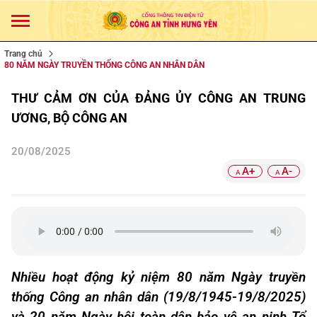
Trang chủ
80 NĂM NGÀY TRUYỀN THỐNG CÔNG AN NHÂN DÂN
THƯ CẢM ƠN CỦA ĐẢNG ỦY CÔNG AN TRUNG
ƯƠNG, BỘ CÔNG AN
20/08/2025
A+
A-
A
A
Nhiều hoạt động kỷ niệm 80 năm Ngày truyền
thống Công an nhân dân (19/8/1945-19/8/2025)