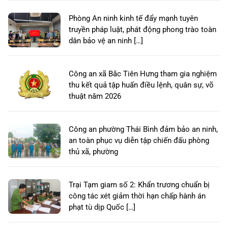
Phòng An ninh kinh tế đẩy mạnh tuyên
truyền pháp luật, phát động phong trào toàn
dân bảo vệ an ninh […]
Công an xã Bắc Tiên Hưng tham gia nghiệm
thu kết quả tập huấn điều lệnh, quân sự, võ
thuật năm 2026
Công an phường Thái Bình đảm bảo an ninh,
an toàn phục vụ diễn tập chiến đấu phòng
thủ xã, phường
Trại Tạm giam số 2: Khẩn trương chuẩn bị
công tác xét giảm thời hạn chấp hành án
phạt tù dịp Quốc […]