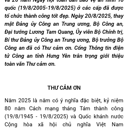
và 20 năm Ngày hội toàn dân bảo vệ an ninh Tổ
quốc (19/8/2005-19/8/2025) ở các cấp đã được
tổ chức thành công tốt đẹp. Ngày 20/8/2025, thay
mặt Đảng ủy Công an Trung ương, Bộ Công an,
Đại tướng Lương Tam Quang, Ủy viên Bộ Chính trị,
Bí thư Đảng ủy Công an Trung ương, Bộ trưởng Bộ
Công an đã có Thư cảm ơn. Cổng Thông tin điện
tử Công an tỉnh Hưng Yên trân trọng giới thiệu
toàn văn Thư cảm ơn.
THƯ CẢM ƠN
Năm 2025 là năm có ý nghĩa đặc biệt, kỷ niệm
80 năm Cách mạng tháng Tám thành công
(19/8/1945 - 19/8/2025) và Quốc khánh nước
Cộng hòa xã hội chủ nghĩa Việt Nam