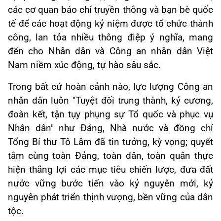
các cơ quan báo chí truyền thông và bạn bè quốc
tế để các hoạt động kỷ niệm được tổ chức thành
công, lan tỏa nhiều thông điệp ý nghĩa, mang
đến cho Nhân dân và Công an nhân dân Việt
Nam niềm xúc động, tự hào sâu sắc.
Trong bất cứ hoàn cảnh nào, lực lượng Công an
nhân dân luôn "Tuyệt đối trung thành, kỷ cương,
đoàn kết, tận tụy phụng sự Tổ quốc và phục vụ
Nhân dân" như Đảng, Nhà nước và đồng chí
Tổng Bí thư Tô Lâm đã tin tưởng, kỳ vọng; quyết
tâm cùng toàn Đảng, toàn dân, toàn quân thực
hiện thắng lợi các mục tiêu chiến lược, đưa đất
nước vững bước tiến vào kỷ nguyên mới, kỷ
nguyên phát triển thịnh vượng, bền vững của dân
tộc.