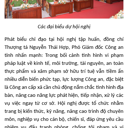
Các đại biểu dự hội nghị
Phát biểu chỉ đạo tại hội nghị tập huấn, đồng chí
Thượng tá Nguyễn Thái Hợp, Phó Giám đốc Công an
tỉnh nhấn mạnh: Trong bối cảnh tình hình vi phạm
pháp luật về kinh tế, môi trường, tài nguyên, an toàn
thực phẩm và xâm phạm sở hữu trí tuệ vẫn tiềm ẩn
nhiều diễn biến phức tạp, lực lượng Công an, đặc biệt
là Công an cấp xã cần chủ động nắm chắc tình hình địa
bàn, nâng cao năng lực phát hiện, tiếp nhận, xử lý các
vụ việc ngay từ cơ sở. Hội nghị được tổ chức nhằm
trang bị kiến thức, kỹ năng, nâng cao trình độ chuyên
môn, nghiệp vụ cho cán bộ, chiến sĩ, đáp ứng yêu cầu
nhiệm vụ đấu tranh phòng, chống tội phạm và vi