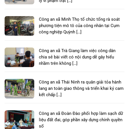
lý vi phạm trật […]
Công an xã Minh Thọ tổ chức tổng rà soát
phương tiện mô tô của công nhân tại Cụm
công nghiệp Quỳnh […]
Công an xã Trà Giang làm việc công dân
chia sẻ bài viết có nội dung dễ gây hiểu
nhầm trên không […]
Công an xã Thái Ninh ra quân giải tỏa hành
lang an toàn giao thông và triển khai ký cam
kết chấp […]
Công an xã Đoàn Đào phối hợp làm sạch dữ
liệu đất đai, góp phần xây dựng chính quyền
số