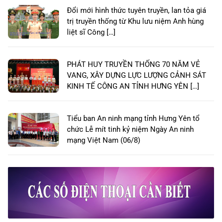
Đổi mới hình thức tuyên truyền, lan tỏa giá
trị truyền thống từ Khu lưu niệm Anh hùng
liệt sĩ Công […]
PHÁT HUY TRUYỀN THỐNG 70 NĂM VẺ
VANG, XÂY DỰNG LỰC LƯỢNG CẢNH SÁT
KINH TẾ CÔNG AN TỈNH HƯNG YÊN […]
Tiểu ban An ninh mạng tỉnh Hưng Yên tổ
chức Lễ mít tinh kỷ niệm Ngày An ninh
mạng Việt Nam (06/8)