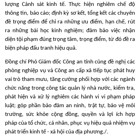
lượng Cảnh sát kinh tế. Thực hiện nghiêm chế độ
thông tin, báo cáo; định kỳ sơ kết, tổng kết các chuyên
đề trọng điểm để chỉ ra những ưu điểm, hạn chế, rút
ra những bài học kinh nghiệm; đảm bảo việc nhận
diện tội phạm đúng trọng tâm, trọng điểm, từ đó đề ra
biện pháp đấu tranh hiệu quả.
Đồng chí Phó Giám đốc Công an tỉnh cũng đề nghị các
phòng nghiệp vụ và Công an cấp xã tiếp tục phát huy
vai trò tham mưu, tăng cường phối hợp với các ngành
chức năng trong công tác quản lý nhà nước, kiểm tra,
phát hiện và xử lý nghiêm các hành vi vi phạm pháp
luật; góp phần bảo đảm an ninh, trật tự, bảo vệ môi
trường, sức khỏe cộng đồng, quyền và lợi ích hợp
pháp của tổ chức, cá nhân, phục vụ hiệu quả nhiệm vụ
phát triển kinh tế - xã hội của địa phương./.