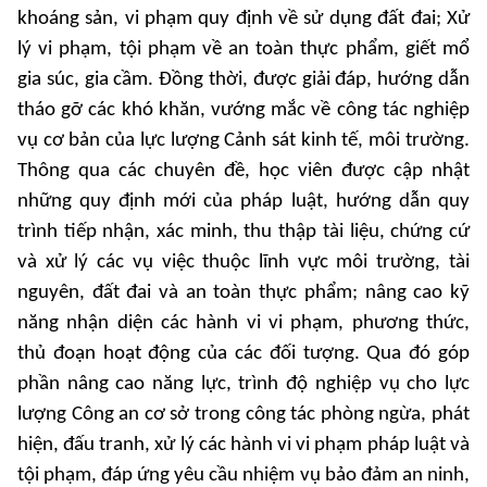
khoáng sản, vi phạm quy định về sử dụng đất đai; Xử
lý vi phạm, tội phạm về an toàn thực phẩm, giết mổ
gia súc, gia cầm. Đồng thời, được giải đáp, hướng dẫn
tháo gỡ các khó khăn, vướng mắc về công tác nghiệp
vụ cơ bản của lực lượng Cảnh sát kinh tế, môi trường.
Thông qua các chuyên đề, học viên được cập nhật
những quy định mới của pháp luật, hướng dẫn quy
trình tiếp nhận, xác minh, thu thập tài liệu, chứng cứ
và xử lý các vụ việc thuộc lĩnh vực môi trường, tài
nguyên, đất đai và an toàn thực phẩm; nâng cao kỹ
năng nhận diện các hành vi vi phạm, phương thức,
thủ đoạn hoạt động của các đối tượng. Qua đó góp
phần nâng cao năng lực, trình độ nghiệp vụ cho lực
lượng Công an cơ sở trong công tác phòng ngừa, phát
hiện, đấu tranh, xử lý các hành vi vi phạm pháp luật và
tội phạm, đáp ứng yêu cầu nhiệm vụ bảo đảm an ninh,