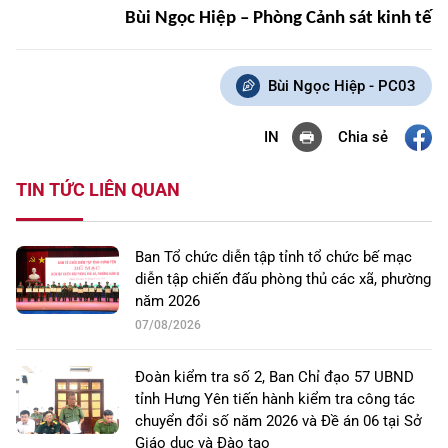
Bùi Ngọc Hiệp – Phòng Cảnh sát kinh tế
Bùi Ngọc Hiệp - PC03
Chia sẻ
IN
TIN TỨC LIÊN QUAN
Ban Tổ chức diễn tập tỉnh tổ chức bế mạc
diễn tập chiến đấu phòng thủ các xã, phường
năm 2026
07/08/2026
Đoàn kiểm tra số 2, Ban Chỉ đạo 57 UBND
tỉnh Hưng Yên tiến hành kiểm tra công tác
chuyển đổi số năm 2026 và Đề án 06 tại Sở
Giáo dục và Đào tạo