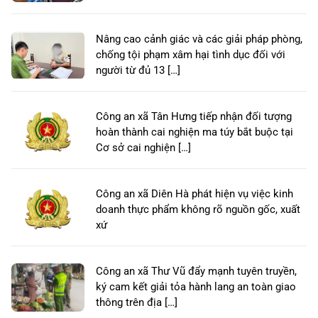
Nâng cao cảnh giác và các giải pháp phòng,
chống tội phạm xâm hại tình dục đối với
người từ đủ 13 […]
Công an xã Tân Hưng tiếp nhận đối tượng
hoàn thành cai nghiện ma túy bắt buộc tại
Cơ sở cai nghiện […]
Công an xã Diên Hà phát hiện vụ việc kinh
doanh thực phẩm không rõ nguồn gốc, xuất
xứ
Công an xã Thư Vũ đẩy mạnh tuyên truyền,
ký cam kết giải tỏa hành lang an toàn giao
thông trên địa […]