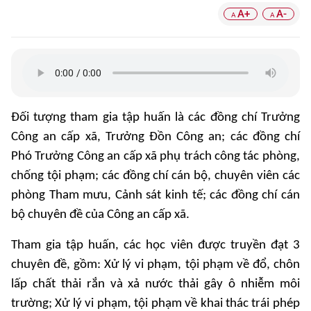
A+
A-
A
A
Đối tượng tham gia tập huấn là các đồng chí Trưởng
Công an cấp xã, Trưởng Đồn Công an; các đồng chí
Phó Trưởng Công an cấp xã phụ trách công tác phòng,
chống tội phạm; các đồng chí cán bộ, chuyên viên các
phòng Tham mưu, Cảnh sát kinh tế; các đồng chí cán
bộ chuyên đề của Công an cấp xã.
Tham gia tập huấn, các học viên được truyền đạt 3
chuyên đề, gồm: Xử lý vi phạm, tội phạm về đổ, chôn
lấp chất thải rắn và xả nước thải gây ô nhiễm môi
trường; Xử lý vi phạm, tội phạm về khai thác trái phép