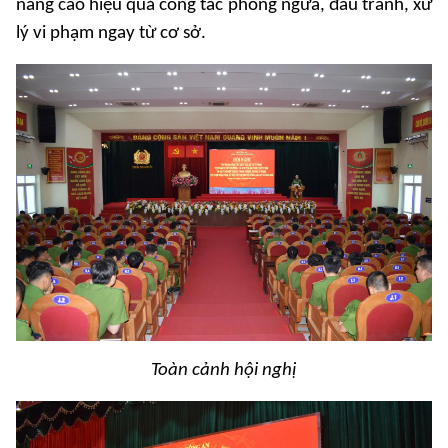
nâng cao hiệu quả công tác phòng ngừa, đấu tranh, xử
lý vi phạm ngay từ cơ sở.
Toàn cảnh hội nghị