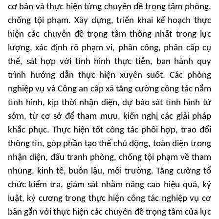
cơ bản và thực hiện từng chuyên đề trọng tâm phòng,
chống tội phạm. Xây dựng, triển khai kế hoạch thực
hiện các chuyên đề trọng tâm thống nhất trong lực
lượng, xác định rõ phạm vi, phân công, phân cấp cụ
thể, sát hợp với tình hình thực tiễn, ban hành quy
trình hướng dẫn thực hiện xuyên suốt. Các phòng
nghiệp vụ và Công an cấp xã tăng cường công tác nắm
tình hình, kịp thời nhận diện, dự báo sát tình hình từ
sớm, từ cơ sở để tham mưu, kiến nghị các giải pháp
khắc phục. Thực hiện tốt công tác phối hợp, trao đổi
thông tin, góp phần tạo thế chủ động, toàn diện trong
nhận diện, đấu tranh phòng, chống tội phạm về tham
nhũng, kinh tế, buôn lậu, môi trường. Tăng cường tổ
chức kiểm tra, giám sát nhằm nâng cao hiệu quả, kỷ
luật, kỷ cương trong thực hiện công tác nghiệp vụ cơ
bản gắn với thực hiện các chuyên đề trọng tâm của lực