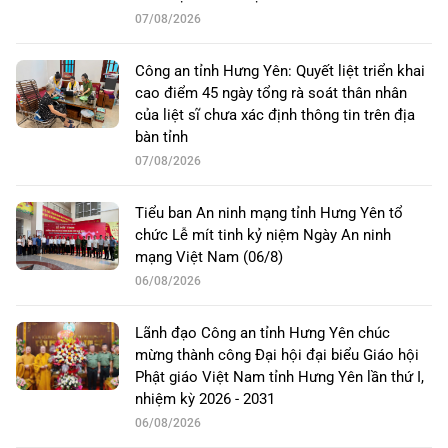
07/08/2026
Công an tỉnh Hưng Yên: Quyết liệt triển khai
cao điểm 45 ngày tổng rà soát thân nhân
của liệt sĩ chưa xác định thông tin trên địa
bàn tỉnh
07/08/2026
Tiểu ban An ninh mạng tỉnh Hưng Yên tổ
chức Lễ mít tinh kỷ niệm Ngày An ninh
mạng Việt Nam (06/8)
06/08/2026
Lãnh đạo Công an tỉnh Hưng Yên chúc
mừng thành công Đại hội đại biểu Giáo hội
Phật giáo Việt Nam tỉnh Hưng Yên lần thứ I,
nhiệm kỳ 2026 - 2031
06/08/2026