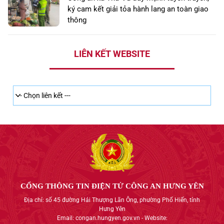
ký cam kết giải tỏa hành lang an toàn giao
thông
LIÊN KẾT WEBSITE
CỔNG THÔNG TIN ĐIỆN TỬ CÔNG AN HƯNG YÊN
Địa chỉ: số 45 đường Hải Thượng Lãn Ông, phường Phố Hiến, tỉnh
Hưng Yên
Email: congan.hungyen.gov.vn - Website: