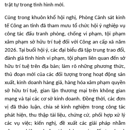
trật tự trong tình hình mới.
Cũng trong khuôn khổ hội nghị, Phòng Cảnh sát kinh
tế Công an tỉnh đã tham mưu tổ chức hội ý nghiệp vụ
công tác đấu tranh phòng, chống vi phạm, tội phạm
xâm phạm sở hữu trí tuệ đối với Công an cấp xã năm
2026. Tại buổi hội ý, các đại biểu đã tập trung trao đổi,
đánh giá tình hình vi phạm, tội phạm liên quan đến sở
hữu trí tuệ trên địa bàn; làm rõ những phương thức,
thủ đoạn mới của các đối tượng trong hoạt động sản
xuất, kinh doanh hàng giả, hàng hóa xâm phạm quyền
sở hữu trí tuệ, gian lận thương mại trên không gian
mạng và tại các cơ sở kinh doanh. Đồng thời, các đơn
vị đã thảo luận, chia sẻ kinh nghiệm trong công tác
phát hiện, thu thập tài liệu, chứng cứ, phối hợp xử lý
các vụ việc; kiến nghị, đề xuất các giải pháp nhằm