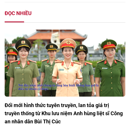
ĐỌC NHIỀU
Đổi mới hình thức tuyên truyền, lan tỏa giá trị
truyền thống từ Khu lưu niệm Anh hùng liệt sĩ Công
an nhân dân Bùi Thị Cúc