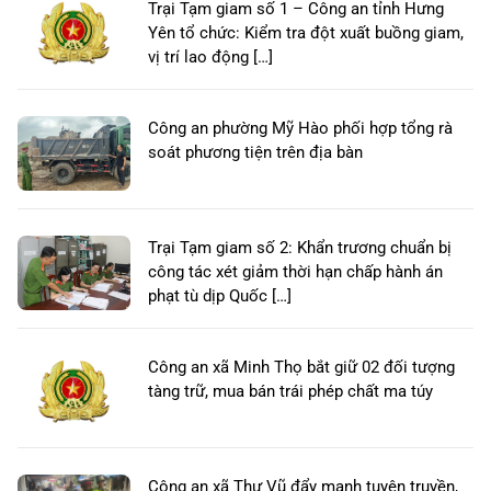
Trại Tạm giam số 1 – Công an tỉnh Hưng
Yên tổ chức: Kiểm tra đột xuất buồng giam,
vị trí lao động […]
Công an phường Mỹ Hào phối hợp tổng rà
soát phương tiện trên địa bàn
Trại Tạm giam số 2: Khẩn trương chuẩn bị
công tác xét giảm thời hạn chấp hành án
phạt tù dịp Quốc […]
Công an xã Minh Thọ bắt giữ 02 đối tượng
tàng trữ, mua bán trái phép chất ma túy
Công an xã Thư Vũ đẩy mạnh tuyên truyền,