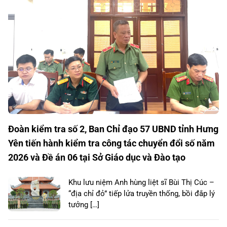
Đoàn kiểm tra số 2, Ban Chỉ đạo 57 UBND tỉnh Hưng
Yên tiến hành kiểm tra công tác chuyển đổi số năm
2026 và Đề án 06 tại Sở Giáo dục và Đào tạo
Khu lưu niệm Anh hùng liệt sĩ Bùi Thị Cúc –
“địa chỉ đỏ” tiếp lửa truyền thống, bồi đắp lý
tưởng […]