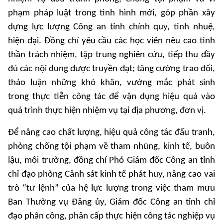
phạm pháp luật trong tình hình mới, góp phần xây
dựng lực lượng Công an tỉnh chính quy, tinh nhuệ,
hiện đại. Đồng chí yêu cầu các học viên nêu cao tinh
thần trách nhiệm, tập trung nghiên cứu, tiếp thu đầy
đủ các nội dung được truyền đạt; tăng cường trao đổi,
thảo luận những khó khăn, vướng mắc phát sinh
trong thực tiễn công tác để vận dụng hiệu quả vào
quá trình thực hiện nhiệm vụ tại địa phương, đơn vị.
Để nâng cao chất lượng, hiệu quả công tác đấu tranh,
phòng chống tội phạm về tham nhũng, kinh tế, buôn
lậu, môi trường, đồng chí Phó Giám đốc Công an tỉnh
chỉ đạo phòng Cảnh sát kinh tế phát huy, nâng cao vai
trò “tư lệnh” của hệ lực lượng trong việc tham mưu
Ban Thường vụ Đảng ủy, Giám đốc Công an tỉnh chỉ
đạo phân công, phân cấp thực hiện công tác nghiệp vụ