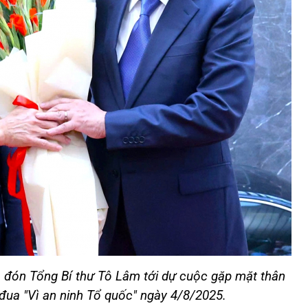
 đón Tổng Bí thư Tô Lâm tới dự cuộc gặp mặt thân
i đua "Vì an ninh Tổ quốc" ngày 4/8/2025.