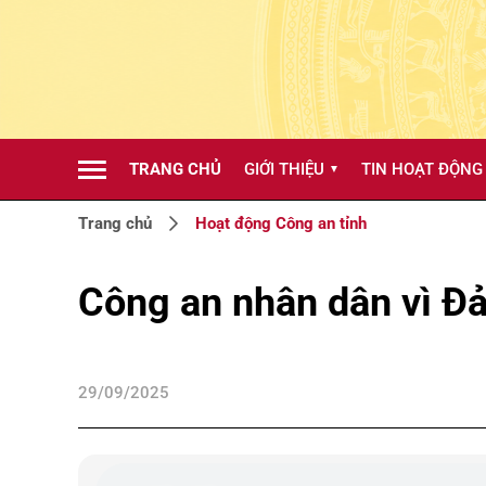
TRANG CHỦ
GIỚI THIỆU
TIN HOẠT ĐỘNG
▼
Trang chủ
Hoạt động Công an tỉnh
Công an nhân dân vì Đả
29/09/2025