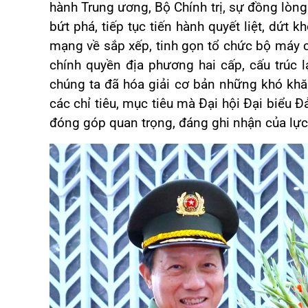
hành Trung ương, Bộ Chính trị, sự đồng lòng
bứt phá, tiếp tục tiến hành quyết liệt, dứt
mạng về sắp xếp, tinh gọn tổ chức bộ máy củ
chính quyền địa phương hai cấp, cấu trúc lạ
chúng ta đã hóa giải cơ bản những khó khă
các chỉ tiêu, mục tiêu mà Đại hội Đại biểu Đ
đóng góp quan trọng, đáng ghi nhận của lự