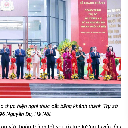
o thực hiện nghi thức cắt băng khánh thành Trụ sở
96 Nguyễn Du, Hà Nội.
an vừa hoàn thành tốt vai trò lực lượng tuyến đầu