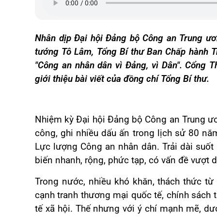
Nhân dịp Đại hội Đảng bộ Công an Trung ươn
tướng Tô Lâm, Tổng Bí thư Ban Chấp hành T
"Công an nhân dân vì Đảng, vì Dân". Cổng T
giới thiệu bài viết của đồng chí Tổng Bí thư.
Nhiệm kỳ Đại hội Đảng bộ Công an Trung ươ
công, ghi nhiều dấu ấn trong lịch sử 80 năm
Lực lượng Công an nhân dân. Trải dài suốt 5
biến nhanh, rộng, phức tạp, có vấn đề vượt d
Trong nước, nhiều khó khăn, thách thức từ 
cạnh tranh thương mại quốc tế, chính sách th
tế xã hội. Thế nhưng với ý chí mạnh mẽ, d