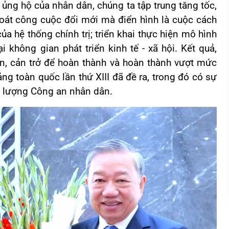
 ủng hộ của nhân dân, chúng ta tập trung tăng tốc,
 khoát công cuộc đổi mới mà điển hình là cuộc cách
a hệ thống chính trị; triển khai thực hiện mô hình
i không gian phát triển kinh tế - xã hội. Kết quả,
n, cản trở để hoàn thành và hoàn thành vượt mức
ảng toàn quốc lần thứ XIII đã đề ra, trong đó có sự
c lượng Công an nhân dân.