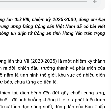
g lần thứ VIII, nhiệm kỳ 2025-2030, đồng chí Đại
rung ương Đảng Cộng sản Việt Nam đã có bài viết
hông tin điện tử Công an tỉnh Hưng Yên trân trọng
ng lần thứ VII (2020-2025) là một nhiệm kỳ thành
 ra đời, chiến đấu, trưởng thành và phát triển của
 năm là tình hình thế giới, khu vực có nhiều diễn
ự báo, chưa từng có tiền lệ.
thiên tai, dịch bệnh đến đứt gãy chuỗi cung ứng,
uế... đã ảnh hưởng không ít tới sự phát triển kinh
ưới sự lãnh đạo sáng suốt, đúng đắn của Ban Chấp