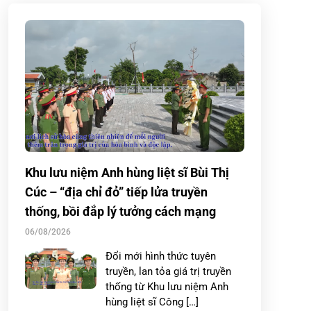
Khu lưu niệm Anh hùng liệt sĩ Bùi Thị
Cúc – “địa chỉ đỏ” tiếp lửa truyền
thống, bồi đắp lý tưởng cách mạng
06/08/2026
Đổi mới hình thức tuyên
truyền, lan tỏa giá trị truyền
thống từ Khu lưu niệm Anh
hùng liệt sĩ Công […]