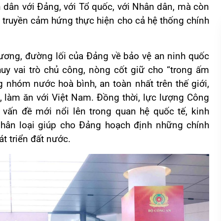
n dân với Đảng, với Tổ quốc, với Nhân dân, mà còn
, truyền cảm hứng thực hiện cho cả hệ thống chính
trương, đường lối của Đảng về bảo vệ an ninh quốc
uy vai trò chủ công, nòng cốt giữ cho “trong ấm
g nhóm nước hoà bình, an toàn nhất trên thế giới,
n, làm ăn với Việt Nam. Đồng thời, lực lượng Công
 vấn đề mới nổi lên trong quan hệ quốc tế, kinh
 nhân loại giúp cho Đảng hoạch định những chính
t triển đất nước.