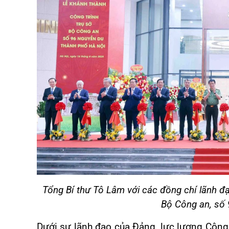
Tổng Bí thư Tô Lâm với các đồng chí lãnh đạ
Bộ Công an, số 
Dưới sự lãnh đạo của Đảng, lực lượng Công 