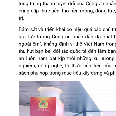
lòng trung thành tuyệt đối của Công an nhâ
cung cấp thực tiễn, tạo nền móng, động lực
trị.
Bám sát và triển khai có hiệu quả các chủ 
gia, lực lượng Công an nhân dân đã phát h
ngoài êm”, khẳng định vị thế Việt Nam tron
thu hút bạn bè, đối tác quốc tế đến làm bạ
an luôn nắm bắt kịp thời những xu hướng,
nghiệm, công nghệ, tri thức tiên tiến của
sách phù hợp trong mục tiêu xây dựng và phá