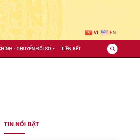
VI
EN
HÍNH - CHUYỂN ĐỔI SỐ
LIÊN KẾT
▼
TIN NỔI BẬT