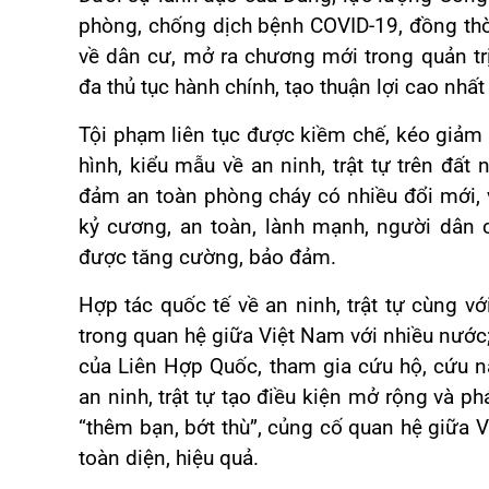
phòng, chống dịch bệnh COVID-19, đồng thời
về dân cư, mở ra chương mới trong quản trị 
đa thủ tục hành chính, tạo thuận lợi cao nhấ
Tội phạm liên tục được kiềm chế, kéo giảm
hình, kiểu mẫu về an ninh, trật tự trên đất
đảm an toàn phòng cháy có nhiều đổi mới, vừ
kỷ cương, an toàn, lành mạnh, người dân
được tăng cường, bảo đảm.
Hợp tác quốc tế về an ninh, trật tự cùng vớ
trong quan hệ giữa Việt Nam với nhiều nước;
của Liên Hợp Quốc, tham gia cứu hộ, cứu nạn
an ninh, trật tự tạo điều kiện mở rộng và ph
“thêm bạn, bớt thù”, củng cố quan hệ giữa 
toàn diện, hiệu quả.