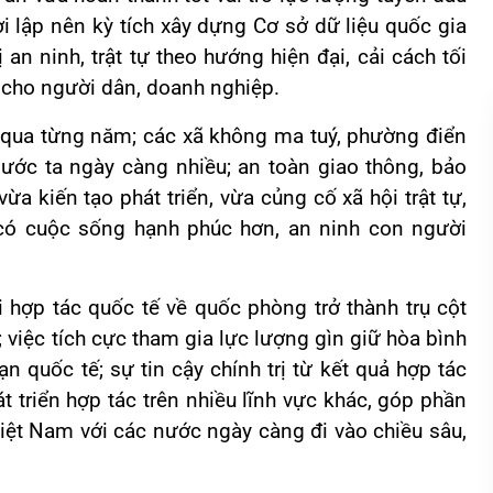
 lập nên kỳ tích xây dựng Cơ sở dữ liệu quốc gia
an ninh, trật tự theo hướng hiện đại, cải cách tối
t cho người dân, doanh nghiệp.
 qua từng năm; các xã không ma tuý, phường điển
 nước ta ngày càng nhiều; an toàn giao thông, bảo
a kiến tạo phát triển, vừa củng cố xã hội trật tự,
 có cuộc sống hạnh phúc hơn, an ninh con người
i hợp tác quốc tế về quốc phòng trở thành trụ cột
 việc tích cực tham gia lực lượng gìn giữ hòa bình
 quốc tế; sự tin cậy chính trị từ kết quả hợp tác
át triển hợp tác trên nhiều lĩnh vực khác, góp phần
Việt Nam với các nước ngày càng đi vào chiều sâu,