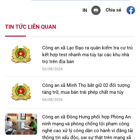
Chia sẻ
IN
TIN TỨC LIÊN QUAN
Công an xã Lạc Đạo ra quân kiểm tra cư trú
kết hợp test nhanh ma túy tại các khu nhà
trọ trên địa bàn
06/08/2026
Công an xã Minh Thọ bắt giữ 02 đối tượng
tàng trữ, mua bán trái phép chất ma túy
06/08/2026
Công an xã Đông Hưng phối hợp Phòng An
ninh mạng và phòng chống tội phạm công
nghệ cao xử lý công dân có hành vi đăng tải
thông tin xấu độc, sai sự thật trên mạng xã