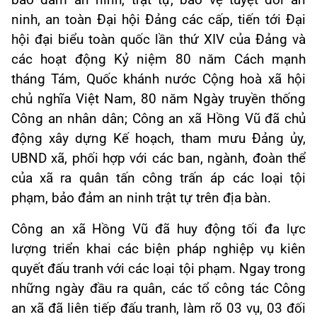
bảo đảm an ninh, trật tự, bảo vệ tuyệt đối an
ninh, an toàn Đại hội Đảng các cấp, tiến tới Đại
hội đại biểu toàn quốc lần thứ XIV của Đảng và
các hoạt động Kỷ niệm 80 năm Cách mạnh
tháng Tám, Quốc khánh nước Cộng hoà xã hội
chủ nghĩa Việt Nam, 80 năm Ngày truyền thống
Công an nhân dân; Công an xã Hồng Vũ đã chủ
động xây dựng Kế hoạch, tham mưu Đảng ủy,
UBND xã, phối hợp với các ban, ngành, đoàn thể
của xã ra quân tấn công trấn áp các loại tội
phạm, bảo đảm an ninh trật tự trên địa bàn.
Công an xã Hồng Vũ đã huy động tối đa lực
lượng triển khai các biện pháp nghiệp vụ kiên
quyết đấu tranh với các loại tội phạm. Ngay trong
những ngày đầu ra quân, các tổ công tác Công
an xã đã liên tiếp đấu tranh, làm rõ 03 vụ, 03 đối