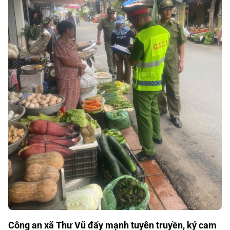
Công an xã Thư Vũ đẩy mạnh tuyên truyền, ký cam