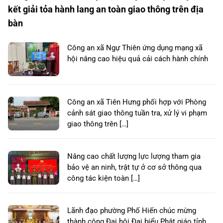
kết giải tỏa hành lang an toàn giao thông trên địa
bàn
Công an xã Ngự Thiên ứng dụng mạng xã
hội nâng cao hiệu quả cải cách hành chính
Công an xã Tiên Hưng phối hợp với Phòng
cảnh sát giao thông tuần tra, xử lý vi phạm
giao thông trên […]
Nâng cao chất lượng lực lượng tham gia
bảo vệ an ninh, trật tự ở cơ sở thông qua
công tác kiện toàn […]
Lãnh đạo phường Phố Hiến chúc mừng
thành công Đại hội Đại biểu Phật giáo tỉnh