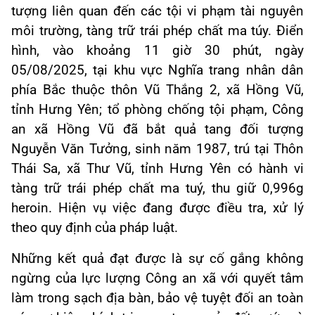
tượng liên quan đến các tội vi phạm tài nguyên
môi trường, tàng trữ trái phép chất ma túy. Điển
hình, vào khoảng 11 giờ 30 phút, ngày
05/08/2025, tại khu vực Nghĩa trang nhân dân
phía Bắc thuộc thôn Vũ Thắng 2, xã Hồng Vũ,
tỉnh Hưng Yên; tổ phòng chống tội phạm, Công
an xã Hồng Vũ đã bắt quả tang đối tượng
Nguyễn Văn Tưởng, sinh năm 1987, trú tại Thôn
Thái Sa, xã Thư Vũ, tỉnh Hưng Yên có hành vi
tàng trữ trái phép chất ma tuý, thu giữ 0,996g
heroin. Hiện vụ việc đang được điều tra, xử lý
theo quy định của pháp luật.
Những kết quả đạt được là sự cố gắng không
ngừng của lực lượng Công an xã với quyết tâm
làm trong sạch địa bàn, bảo vệ tuyệt đối an toàn