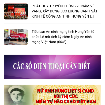
PHÁT HUY TRUYỀN THỐNG 70 NĂM VẺ
VANG, XÂY DỰNG LỰC LƯỢNG CẢNH SÁT
KINH TẾ CÔNG AN TỈNH HƯNG YÊN […]
Tiểu ban An ninh mạng tỉnh Hưng Yên tổ
chức Lễ mít tinh kỷ niệm Ngày An ninh
mạng Việt Nam (06/8)