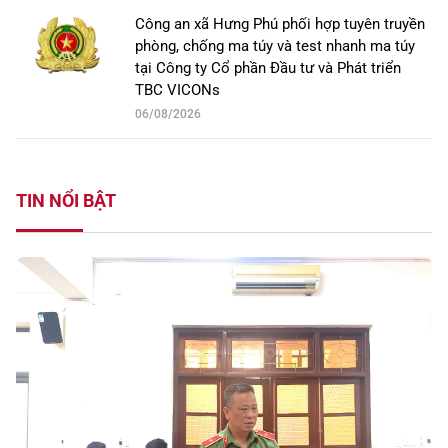
Công an xã Hưng Phú phối hợp tuyên truyền
phòng, chống ma túy và test nhanh ma túy
tại Công ty Cổ phần Đầu tư và Phát triển
TBC VICONs
06/08/2026
TIN NỔI BẬT