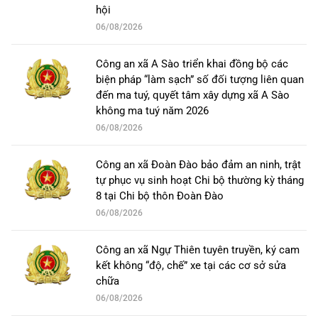
hội
06/08/2026
Công an xã A Sào triển khai đồng bộ các
biện pháp “làm sạch” số đối tượng liên quan
đến ma tuý, quyết tâm xây dựng xã A Sào
không ma tuý năm 2026
06/08/2026
Công an xã Đoàn Đào bảo đảm an ninh, trật
tự phục vụ sinh hoạt Chi bộ thường kỳ tháng
8 tại Chi bộ thôn Đoàn Đào
06/08/2026
Công an xã Ngự Thiên tuyên truyền, ký cam
kết không “độ, chế” xe tại các cơ sở sửa
chữa
06/08/2026