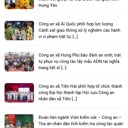
Hưng Yên
Công an xã Ái Quốc phối hợp lực lượng
Cảnh sát giao thông xử lý nghiêm các hành
vi vi phạm trật tự, […]
Công an xã Hưng Phú bảo đảm an ninh, trật
tự phục vụ công tác lấy mẫu ADN tại nghĩa
trang liệt sĩ […]
Công an xã Tiền Hải phối hợp tổ chức thành
công Đại hội thành lập Hội cựu Công an
nhân dân xã Tiền […]
Đoàn liên ngành Viện kiểm sát – Công an –
Tòa án nhân dân tỉnh kiểm tra công tác quản