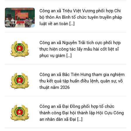
Công an xã Triệu Việt Vương phối hợp Chi
bộ thôn An Bình tổ chức tuyên truyền pháp
luật về an toàn […]
Công an xã Nguyễn Trãi tích cực phối hợp
thực hiện công tác lấy mẫu hài cốt liệt sĩ
phục vụ giám […]
Công an xã Bắc Tiên Hưng tham gia nghiệm
thu kết quả tập huấn điều lệnh, quân sự, võ
thuật năm 2026
Công an xã Đại Đồng phối hợp tổ chức
thành công Đại hội thành lập Hội Cựu Công
an nhân dân xã Đại […]