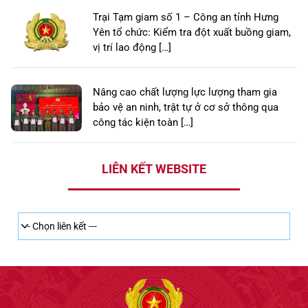
Trại Tạm giam số 1 – Công an tỉnh Hưng
Yên tổ chức: Kiểm tra đột xuất buồng giam,
vị trí lao động […]
Nâng cao chất lượng lực lượng tham gia
bảo vệ an ninh, trật tự ở cơ sở thông qua
công tác kiện toàn […]
LIÊN KẾT WEBSITE