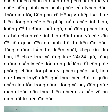
các sự kiện chính trị quan trọng của đất nước và
cuộc sống bình yên hạnh phúc của Nhân dân.
Thời gian tới, Công an xã Hồng Vũ tiếp tục thực
hiện đồng bộ các biện pháp, nắm chắc tình hình,
không để bị động, bất ngờ; chủ động phân tích,
dự báo chính xác tình hình đối tượng và các vấn
đề liên quan đến an ninh, trật tự trên địa bàn.
Tăng cường tuần tra, kiểm soát, khép kín địa
bàn; tổ chức trực và ứng trực 24/24 giờ; tăng
cường quản lý các đối tượng để làm tốt công tác
phòng, chống tội phạm vi phạm pháp luật; tích
cực tuyên truyền kết quả thực hiện đợt ra quân
nhằm lan tỏa trong cộng đồng và huy động sức
mạnh toàn dân thực hiện nhiệm vụ bảo vệ an
ninh trật tự trên địa bàn.