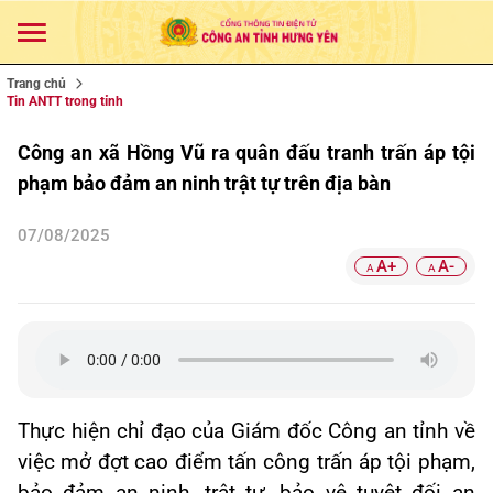
Trang chủ
Tin ANTT trong tỉnh
Công an xã Hồng Vũ ra quân đấu tranh trấn áp tội
phạm bảo đảm an ninh trật tự trên địa bàn
07/08/2025
A+
A-
A
A
Thực hiện chỉ đạo của Giám đốc Công an tỉnh về
việc mở đợt cao điểm tấn công trấn áp tội phạm,