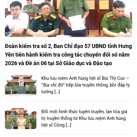
Đoàn kiểm tra số 2, Ban Chỉ đạo 57 UBND tỉnh Hưng
Yên tiến hành kiểm tra công tác chuyển đổi số năm
2026 và Đề án 06 tại Sở Giáo dục và Đào tạo
Khu lưu niệm Anh hùng liệt sĩ Bùi Thị Cúc –
“địa chỉ đỏ” tiếp lửa truyền thống, bồi đắp lý
tưởng […]
Đổi mới hình thức tuyên truyền, lan tỏa giá
trị truyền thống từ Khu lưu niệm Anh hùng
liệt sĩ Công […]