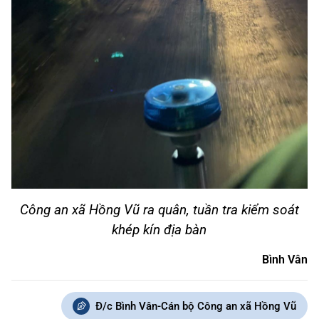
Công an xã Hồng Vũ ra quân, tuần tra kiểm soát
khép kín địa bàn
Bình Vân
Đ/c Bình Vân-Cán bộ Công an xã Hồng Vũ