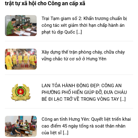
trật tự xã hội cho Công an cấp xã
Trại Tạm giam số 2: Khẩn trương chuẩn bị
công tác xét giảm thời hạn chấp hành án
phạt tù dịp Quốc […]
Xây dựng thế trận phòng cháy, chữa cháy
vững chắc từ cơ sở ở Hưng Yên
LAN TỎA HÀNH ĐỘNG ĐẸP: CÔNG AN
PHƯỜNG PHỐ HIẾN GIÚP ĐỠ, ĐƯA CHÁU
BÉ ĐI LẠC TRỞ VỀ TRONG VÒNG TAY […]
Công an tỉnh Hưng Yên: Quyết liệt triển khai
cao điểm 45 ngày tổng rà soát thân nhân
của liệt sĩ […]