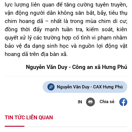
lực lượng liên quan để tăng cường tuyên truyền,
vận động người dân không săn bắt, bẫy, tiêu thụ
chim hoang dã – nhất là trong mùa chim di cư;
đồng thời đẩy mạnh tuần tra, kiểm soát, kiên
quyết xử lý các trường hợp cố tình vi phạm nhằm
bảo vệ đa dạng sinh học và nguồn lợi động vật
hoang dã trên địa bàn xã.
Nguyễn Văn Duy - Công an xã Hưng Phú
Nguyễn Văn Duy - CAX Hưng Phú
Chia sẻ
IN
TIN TỨC LIÊN QUAN