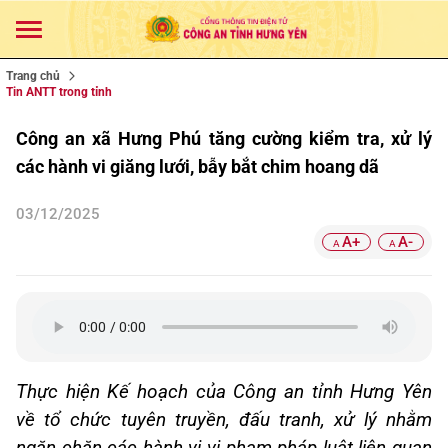
Trang chủ
Tin ANTT trong tỉnh
Công an xã Hưng Phú tăng cường kiểm tra, xử lý
các hành vi giăng lưới, bẫy bắt chim hoang dã
03/12/2025
A+
A-
A
A
Thực hiện Kế hoạch của Công an tỉnh Hưng Yên
về tổ chức tuyên truyền, đấu tranh, xử lý nhằm