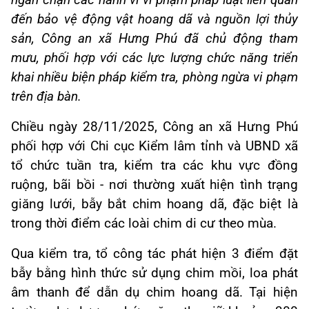
ngăn chặn các hành vi vi phạm pháp luật liên quan
đến bảo vệ động vật hoang dã và nguồn lợi thủy
sản, Công an xã Hưng Phú đã chủ động tham
mưu, phối hợp với các lực lượng chức năng triển
khai nhiều biện pháp kiểm tra, phòng ngừa vi phạm
trên địa bàn.
Chiều ngày 28/11/2025, Công an xã Hưng Phú
phối hợp với Chi cục Kiểm lâm tỉnh và UBND xã
tổ chức tuần tra, kiểm tra các khu vực đồng
ruộng, bãi bồi - nơi thường xuất hiện tình trạng
giăng lưới, bẫy bắt chim hoang dã, đặc biệt là
trong thời điểm các loài chim di cư theo mùa.
Qua kiểm tra, tổ công tác phát hiện 3 điểm đặt
bẫy bằng hình thức sử dụng chim mồi, loa phát
âm thanh để dẫn dụ chim hoang dã. Tại hiện