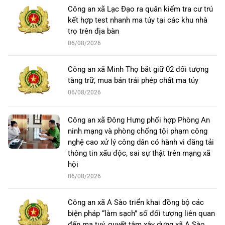
Công an xã Lạc Đạo ra quân kiểm tra cư trú
kết hợp test nhanh ma túy tại các khu nhà
trọ trên địa bàn
06/08/2026
Công an xã Minh Thọ bắt giữ 02 đối tượng
tàng trữ, mua bán trái phép chất ma túy
06/08/2026
Công an xã Đông Hưng phối hợp Phòng An
ninh mạng và phòng chống tội phạm công
nghệ cao xử lý công dân có hành vi đăng tải
thông tin xấu độc, sai sự thật trên mạng xã
hội
06/08/2026
Công an xã A Sào triển khai đồng bộ các
biện pháp “làm sạch” số đối tượng liên quan
đến ma tuý, quyết tâm xây dựng xã A Sào