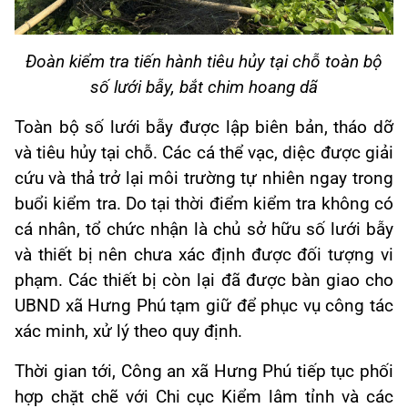
Đoàn kiểm tra tiến hành tiêu hủy tại chỗ toàn bộ
số lưới bẫy, bắt chim hoang dã
Toàn bộ số lưới bẫy được lập biên bản, tháo dỡ
và tiêu hủy tại chỗ. Các cá thể vạc, diệc được giải
cứu và thả trở lại môi trường tự nhiên ngay trong
buổi kiểm tra. Do tại thời điểm kiểm tra không có
cá nhân, tổ chức nhận là chủ sở hữu số lưới bẫy
và thiết bị nên chưa xác định được đối tượng vi
phạm. Các thiết bị còn lại đã được bàn giao cho
UBND xã Hưng Phú tạm giữ để phục vụ công tác
xác minh, xử lý theo quy định.
Thời gian tới, Công an xã Hưng Phú tiếp tục phối
hợp chặt chẽ với Chi cục Kiểm lâm tỉnh và các