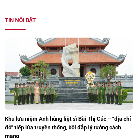
TIN NỔI BẬT
Khu lưu niệm Anh hùng liệt sĩ Bùi Thị Cúc – “địa chỉ
đỏ” tiếp lửa truyền thống, bồi đắp lý tưởng cách
mạng