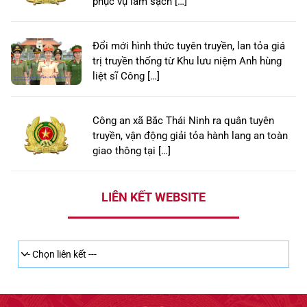
phục vụ làm sạch […]
Đổi mới hình thức tuyên truyền, lan tỏa giá
trị truyền thống từ Khu lưu niệm Anh hùng
liệt sĩ Công […]
Công an xã Bắc Thái Ninh ra quân tuyên
truyền, vận động giải tỏa hành lang an toàn
giao thông tại […]
LIÊN KẾT WEBSITE