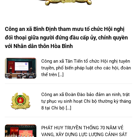
Công an xã Bình Định tham mưu tổ chức Hội nghị
đối thoại giữa người đứng đầu cấp ủy, chính quyền
với Nhân dân thôn Hòa Bình
Công an xã Tân Tiến tổ chức Hội nghị tuyên
truyền, phổ biến pháp luật cho các hội, đoàn
thể trên […]
Công an xã Đoàn Đào bảo đảm an ninh, trật
tự phục vụ sinh hoạt Chi bộ thường kỳ tháng
8 tại Chi bộ […]
PHÁT HUY TRUYỀN THỐNG 70 NĂM VẺ
VANG, XÂY DỰNG LỰC LƯỢNG CẢNH SÁT