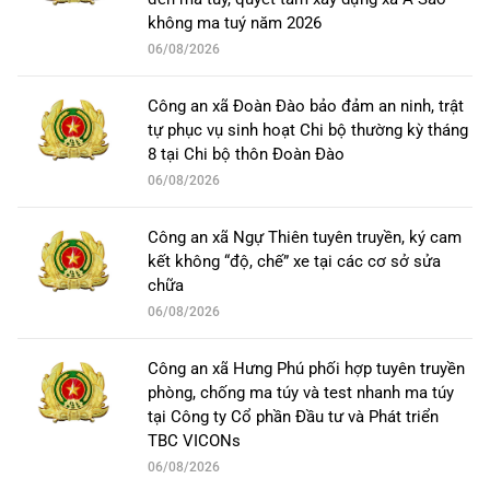
không ma tuý năm 2026
06/08/2026
Công an xã Đoàn Đào bảo đảm an ninh, trật
tự phục vụ sinh hoạt Chi bộ thường kỳ tháng
8 tại Chi bộ thôn Đoàn Đào
06/08/2026
Công an xã Ngự Thiên tuyên truyền, ký cam
kết không “độ, chế” xe tại các cơ sở sửa
chữa
06/08/2026
Công an xã Hưng Phú phối hợp tuyên truyền
phòng, chống ma túy và test nhanh ma túy
tại Công ty Cổ phần Đầu tư và Phát triển
TBC VICONs
06/08/2026