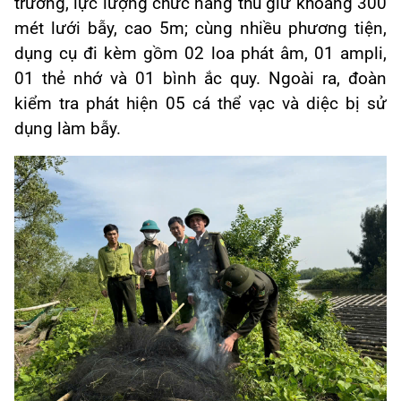
trường, lực lượng chức năng thu giữ khoảng 300
mét lưới bẫy, cao 5m; cùng nhiều phương tiện,
dụng cụ đi kèm gồm 02 loa phát âm, 01 ampli,
01 thẻ nhớ và 01 bình ắc quy. Ngoài ra, đoàn
kiểm tra phát hiện 05 cá thể vạc và diệc bị sử
dụng làm bẫy.