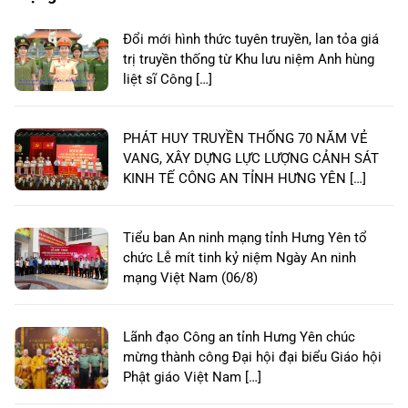
Đổi mới hình thức tuyên truyền, lan tỏa giá
trị truyền thống từ Khu lưu niệm Anh hùng
liệt sĩ Công […]
PHÁT HUY TRUYỀN THỐNG 70 NĂM VẺ
VANG, XÂY DỰNG LỰC LƯỢNG CẢNH SÁT
KINH TẾ CÔNG AN TỈNH HƯNG YÊN […]
Tiểu ban An ninh mạng tỉnh Hưng Yên tổ
chức Lễ mít tinh kỷ niệm Ngày An ninh
mạng Việt Nam (06/8)
Lãnh đạo Công an tỉnh Hưng Yên chúc
mừng thành công Đại hội đại biểu Giáo hội
Phật giáo Việt Nam […]