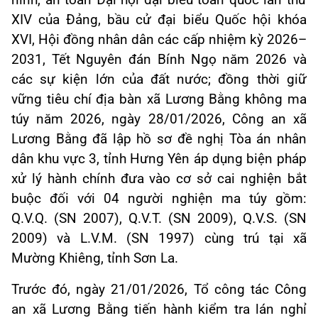
ninh, an toàn Đại hội đại biểu toàn quốc lần thứ
XIV của Đảng, bầu cử đại biểu Quốc hội khóa
XVI, Hội đồng nhân dân các cấp nhiệm kỳ 2026–
2031, Tết Nguyên đán Bính Ngọ năm 2026 và
các sự kiện lớn của đất nước; đồng thời giữ
vững tiêu chí địa bàn xã Lương Bằng không ma
túy năm 2026, ngày 28/01/2026, Công an xã
Lương Bằng đã lập hồ sơ đề nghị Tòa án nhân
dân khu vực 3, tỉnh Hưng Yên áp dụng biện pháp
xử lý hành chính đưa vào cơ sở cai nghiện bắt
buộc đối với 04 người nghiện ma túy gồm:
Q.V.Q. (SN 2007), Q.V.T. (SN 2009), Q.V.S. (SN
2009) và L.V.M. (SN 1997) cùng trú tại xã
Mường Khiêng, tỉnh Sơn La.
Trước đó, ngày 21/01/2026, Tổ công tác Công
an xã Lương Bằng tiến hành kiểm tra lán nghỉ