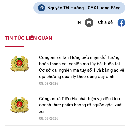
Nguyễn Thị Hường - CAX Lương Bằng
Chia sẻ
IN
TIN TỨC LIÊN QUAN
Công an xã Tân Hưng tiếp nhận đối tượng
hoàn thành cai nghiện ma túy bắt buộc tại
Cơ sở cai nghiện ma túy số 1 và bàn giao về
địa phương quản lý theo đúng quy định
08/08/2026
Công an xã Diên Hà phát hiện vụ việc kinh
doanh thực phẩm không rõ nguồn gốc, xuất
xứ
08/08/2026