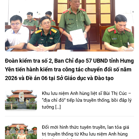
Đoàn kiểm tra số 2, Ban Chỉ đạo 57 UBND tỉnh Hưng
Yên tiến hành kiểm tra công tác chuyển đổi số năm
2026 và Đề án 06 tại Sở Giáo dục và Đào tạo
Khu lưu niệm Anh hùng liệt sĩ Bùi Thị Cúc –
“địa chỉ đỏ” tiếp lửa truyền thống, bồi đắp lý
tưởng […]
Đổi mới hình thức tuyên truyền, lan tỏa giá
trị truyền thống từ Khu lưu niệm Anh hùng