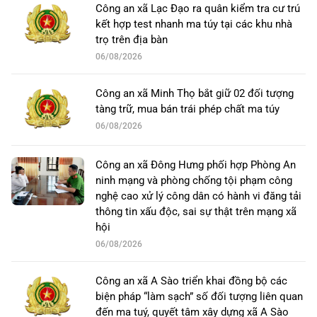
Công an xã Lạc Đạo ra quân kiểm tra cư trú
kết hợp test nhanh ma túy tại các khu nhà
trọ trên địa bàn
06/08/2026
Công an xã Minh Thọ bắt giữ 02 đối tượng
tàng trữ, mua bán trái phép chất ma túy
06/08/2026
Công an xã Đông Hưng phối hợp Phòng An
ninh mạng và phòng chống tội phạm công
nghệ cao xử lý công dân có hành vi đăng tải
thông tin xấu độc, sai sự thật trên mạng xã
hội
06/08/2026
Công an xã A Sào triển khai đồng bộ các
biện pháp “làm sạch” số đối tượng liên quan
đến ma tuý, quyết tâm xây dựng xã A Sào