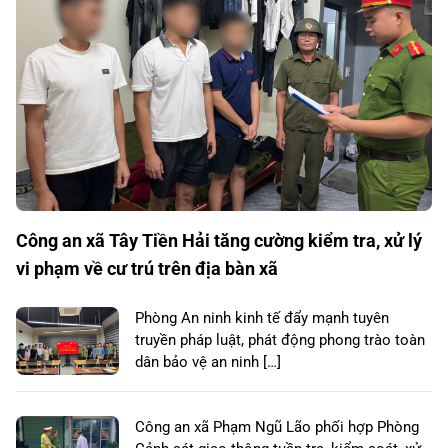
Công an xã Tây Tiền Hải tăng cường kiểm tra, xử lý
vi phạm về cư trú trên địa bàn xã
Phòng An ninh kinh tế đẩy mạnh tuyên
truyền pháp luật, phát động phong trào toàn
dân bảo vệ an ninh […]
Công an xã Phạm Ngũ Lão phối hợp Phòng