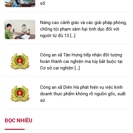
số
Nâng cao cảnh giác và các giải pháp phòng,
chống tội phạm xâm hại tình dục đối với
người từ đủ 13 […]
Công an xã Tân Hưng tiếp nhận đối tượng
hoàn thành cai nghiện ma túy bắt buộc tại
Cơ sở cai nghiện […]
Công an xã Diên Hà phát hiện vụ việc kinh
doanh thực phẩm không rõ nguồn gốc, xuất
xứ
ĐỌC NHIỀU