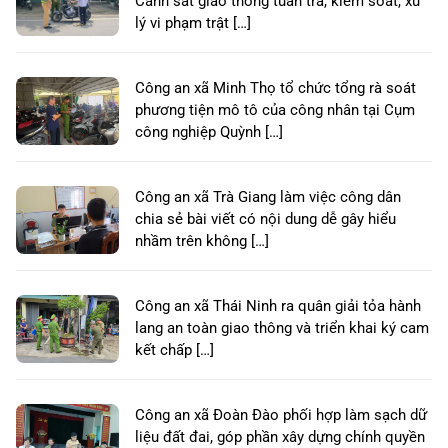
Cảnh sát giao thông tuần tra, kiểm soát, xử
lý vi phạm trật […]
Công an xã Minh Thọ tổ chức tổng rà soát
phương tiện mô tô của công nhân tại Cụm
công nghiệp Quỳnh […]
Công an xã Trà Giang làm việc công dân
chia sẻ bài viết có nội dung dễ gây hiểu
nhầm trên không […]
Công an xã Thái Ninh ra quân giải tỏa hành
lang an toàn giao thông và triển khai ký cam
kết chấp […]
Công an xã Đoàn Đào phối hợp làm sạch dữ
liệu đất đai, góp phần xây dựng chính quyền