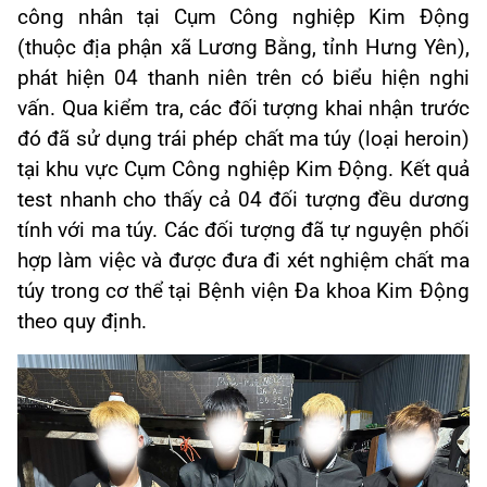
công nhân tại Cụm Công nghiệp Kim Động
(thuộc địa phận xã Lương Bằng, tỉnh Hưng Yên),
phát hiện 04 thanh niên trên có biểu hiện nghi
vấn. Qua kiểm tra, các đối tượng khai nhận trước
đó đã sử dụng trái phép chất ma túy (loại heroin)
tại khu vực Cụm Công nghiệp Kim Động. Kết quả
test nhanh cho thấy cả 04 đối tượng đều dương
tính với ma túy. Các đối tượng đã tự nguyện phối
hợp làm việc và được đưa đi xét nghiệm chất ma
túy trong cơ thể tại Bệnh viện Đa khoa Kim Động
theo quy định.