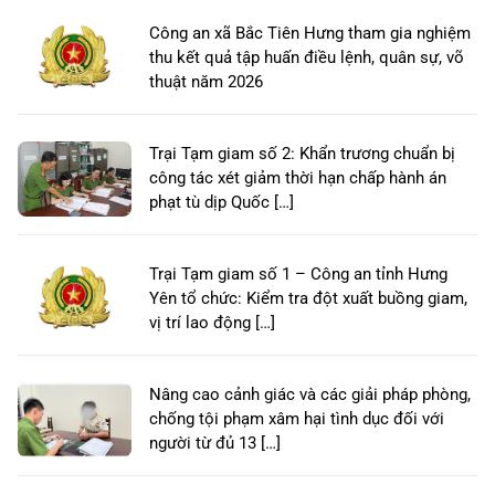
Công an xã Bắc Tiên Hưng tham gia nghiệm
thu kết quả tập huấn điều lệnh, quân sự, võ
thuật năm 2026
Trại Tạm giam số 2: Khẩn trương chuẩn bị
công tác xét giảm thời hạn chấp hành án
phạt tù dịp Quốc […]
Trại Tạm giam số 1 – Công an tỉnh Hưng
Yên tổ chức: Kiểm tra đột xuất buồng giam,
vị trí lao động […]
Nâng cao cảnh giác và các giải pháp phòng,
chống tội phạm xâm hại tình dục đối với
người từ đủ 13 […]