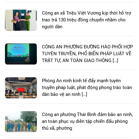
Công an xã Triệu Việt Vương kịp thời hỗ trợ
trao trả 130 triệu đồng chuyển nhầm cho
người dân
CÔNG AN PHƯỜNG ĐƯỜNG HÀO PHỐI HỢP
TUYÊN TRUYỀN, PHỔ BIẾN PHÁP LUẬT VỀ
TRẬT TỰ, AN TOÀN GIAO THÔNG […]
Phòng An ninh kinh tế đẩy mạnh tuyên
truyền pháp luật, phát động phong trào toàn
dân bảo vệ an ninh […]
Công an phường Thái Bình đảm bảo an ninh,
an toàn phục vụ diễn tập chiến đấu phòng
thủ xã, phường