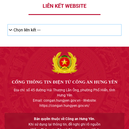
LIÊN KẾT WEBSITE
CỔNG THÔNG TIN ĐIỆN TỬ CÔNG AN HƯNG YÊN
Địa chỉ: số 45 đường Hải Thượng Lãn Ông, phường Phố Hiến, tỉnh
Hưng Yên
Email: congan.hungyen.gov.vn - Website:
https://congan.hungyen.gov.vn/
Bản quyền thuộc về Công an Hưng Yên.
Khi sử dụng lại thông tin, đề nghị ghi rõ nguồn