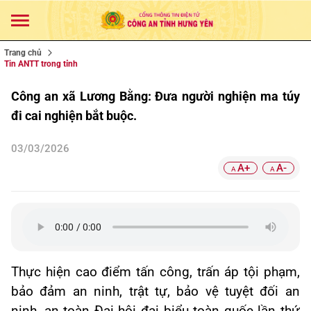
Trang chủ
Tin ANTT trong tỉnh
Công an xã Lương Bằng: Đưa người nghiện ma túy
đi cai nghiện bắt buộc.
03/03/2026
A+
A-
A
A
Thực hiện cao điểm tấn công, trấn áp tội phạm,
bảo đảm an ninh, trật tự, bảo vệ tuyệt đối an