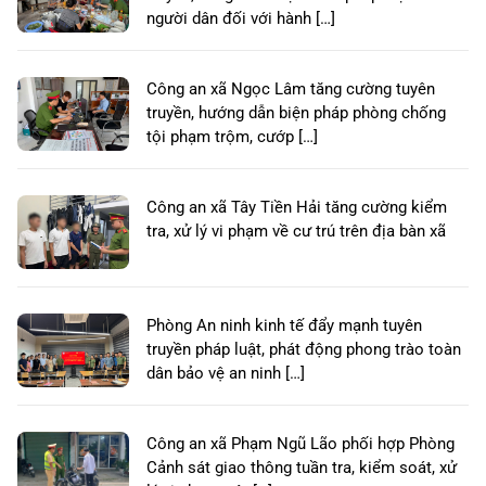
người dân đối với hành […]
Công an xã Ngọc Lâm tăng cường tuyên
truyền, hướng dẫn biện pháp phòng chống
tội phạm trộm, cướp […]
Công an xã Tây Tiền Hải tăng cường kiểm
tra, xử lý vi phạm về cư trú trên địa bàn xã
Phòng An ninh kinh tế đẩy mạnh tuyên
truyền pháp luật, phát động phong trào toàn
dân bảo vệ an ninh […]
Công an xã Phạm Ngũ Lão phối hợp Phòng
Cảnh sát giao thông tuần tra, kiểm soát, xử