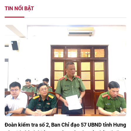
TIN NỔI BẬT
Đoàn kiểm tra số 2, Ban Chỉ đạo 57 UBND tỉnh Hưng