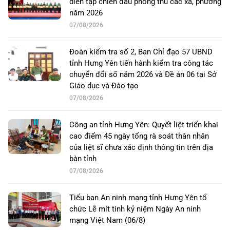
diễn tập chiến đấu phòng thủ các xã, phường
năm 2026
07/08/2026
Đoàn kiểm tra số 2, Ban Chỉ đạo 57 UBND
tỉnh Hưng Yên tiến hành kiểm tra công tác
chuyển đổi số năm 2026 và Đề án 06 tại Sở
Giáo dục và Đào tạo
07/08/2026
Công an tỉnh Hưng Yên: Quyết liệt triển khai
cao điểm 45 ngày tổng rà soát thân nhân
của liệt sĩ chưa xác định thông tin trên địa
bàn tỉnh
07/08/2026
Tiểu ban An ninh mạng tỉnh Hưng Yên tổ
chức Lễ mít tinh kỷ niệm Ngày An ninh
mạng Việt Nam (06/8)