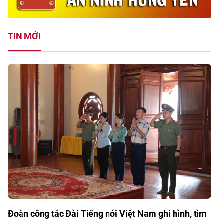
TIN MỚI
Đoàn công tác Đài Tiếng nói Việt Nam ghi hình, tìm