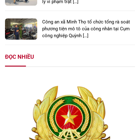
lý vi phạm trật […]
Công an xã Minh Thọ tổ chức tổng rà soát
phương tiện mô tô của công nhân tại Cụm
công nghiệp Quỳnh […]
ĐỌC NHIỀU