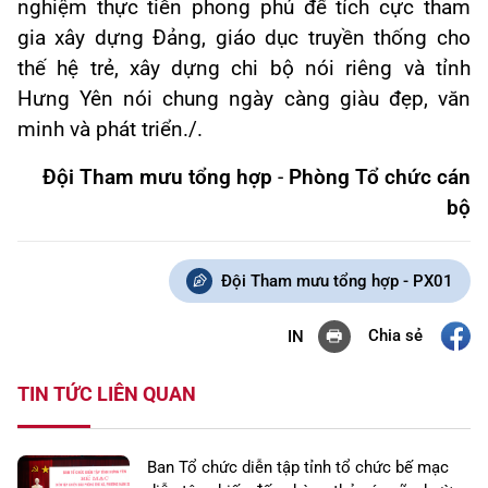
nghiệm thực tiễn phong phú để tích cực tham
gia xây dựng Đảng, giáo dục truyền thống cho
thế hệ trẻ, xây dựng chi bộ nói riêng và tỉnh
Hưng Yên nói chung ngày càng giàu đẹp, văn
minh và phát triển./.
Đội Tham mưu tổng hợp
-
Phòng Tổ chức cán
bộ
Đội Tham mưu tổng hợp - PX01
Chia sẻ
IN
TIN TỨC LIÊN QUAN
Ban Tổ chức diễn tập tỉnh tổ chức bế mạc