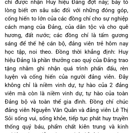
chí được nhận Huy hiệu Đảng đợt này; bày tỏ
lòng biết ơn sâu sắc đối với những đóng góp,
cống hiến to lớn của các đồng chí cho sự nghiệp
cách mạng của Đảng, của dân tộc và cho quê
hương, đất nước; các đồng chí là tấm gương
sáng để thế hệ cán bộ, đảng viên trẻ hôm nay
học tập, noi theo. Đồng thời khẳng
định: Huy
hiệu Đảng là phần thưởng cao quý của Đảng trao
tặng nhằm ghi nhận quá trình phấn đấu, rèn
luyện và cống hiến của người đảng viên. Đây
không chỉ là niềm vinh dự, tự hào của 2 đảng
viên mà còn là niềm vinh dự, tự hào của toàn
Đảng bộ và toàn thể gia đình. Đồng chí chúc
đảng viên Nguyễn Văn Quân và đảng viên Lê Thị
Sỏi sống vui, sống khỏe,
tiếp tục phát huy truyền
thống quý báu, phẩm chất kiên trung và kinh