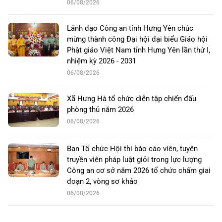
06/08/2026
Lãnh đạo Công an tỉnh Hưng Yên chúc
mừng thành công Đại hội đại biểu Giáo hội
Phật giáo Việt Nam tỉnh Hưng Yên lần thứ I,
nhiệm kỳ 2026 - 2031
06/08/2026
Xã Hưng Hà tổ chức diễn tập chiến đấu
phòng thủ năm 2026
06/08/2026
Ban Tổ chức Hội thi báo cáo viên, tuyên
truyền viên pháp luật giỏi trong lực lượng
Công an cơ sở năm 2026 tổ chức chấm giai
đoạn 2, vòng sơ khảo
06/08/2026