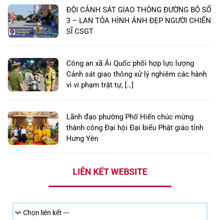
ĐỘI CẢNH SÁT GIAO THÔNG ĐƯỜNG BỘ SỐ
3 – LAN TỎA HÌNH ẢNH ĐẸP NGƯỜI CHIẾN
SĨ CSGT
Công an xã Ái Quốc phối hợp lực lượng
Cảnh sát giao thông xử lý nghiêm các hành
vi vi phạm trật tự, […]
Lãnh đạo phường Phố Hiến chúc mừng
thành công Đại hội Đại biểu Phật giáo tỉnh
Hưng Yên
LIÊN KẾT WEBSITE