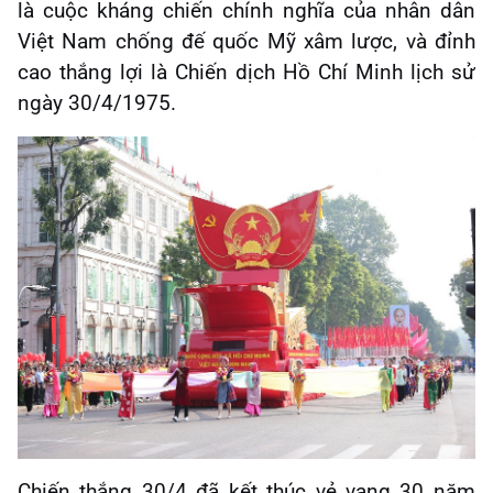
là cuộc kháng chiến chính nghĩa của nhân dân
Việt Nam chống đế quốc Mỹ xâm lược, và đỉnh
cao thắng lợi là Chiến dịch Hồ Chí Minh lịch sử
ngày 30/4/1975.
Chiến thắng 30/4 đã kết thúc vẻ vang 30 năm