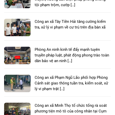
tội phạm trộm, cướp […]
Công an xã Tây Tiền Hải tăng cường kiểm
tra, xử lý vi phạm về cư trú trên địa bàn xã
Phòng An ninh kinh tế đẩy mạnh tuyên
truyền pháp luật, phát động phong trào toàn
dân bảo vệ an ninh […]
Công an xã Phạm Ngũ Lão phối hợp Phòng
Cảnh sát giao thông tuần tra, kiểm soát, xử
lý vi phạm trật […]
Công an xã Minh Thọ tổ chức tổng rà soát
phương tiện mô tô của công nhân tại Cụm