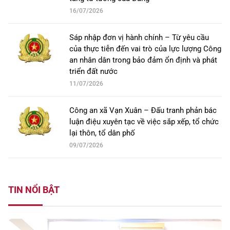
16/07/2026
Sáp nhập đơn vị hành chính – Từ yêu cầu
của thực tiễn đến vai trò của lực lượng Công
an nhân dân trong bảo đảm ổn định và phát
triển đất nước
11/07/2026
Công an xã Vạn Xuân – Đấu tranh phản bác
luận điệu xuyên tạc về việc sắp xếp, tổ chức
lại thôn, tổ dân phố
09/07/2026
TIN NỔI BẬT