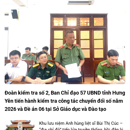
Đoàn kiểm tra số 2, Ban Chỉ đạo 57 UBND tỉnh Hưng
Yên tiến hành kiểm tra công tác chuyển đổi số năm
2026 và Đề án 06 tại Sở Giáo dục và Đào tạo
Khu lưu niệm Anh hùng liệt sĩ Bùi Thị Cúc –
“địa chỉ đỏ” tiếp lửa truyền thống, bồi đắp lý