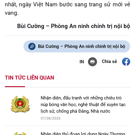
nhất, ngày Việt Nam bước sang trang sử mới vẻ
vang.
Bùi Cường – Phòng An ninh chính trị nội bộ
Bùi Cường – Phòng An ninh chính trị nội bộ
Chia sẻ
IN
TIN TỨC LIÊN QUAN
Nhận diện, đấu tranh với những chiêu trò
núp bóng văn học, nghệ thuật để xuyên tạc
lịch sử, chống phá Đảng, Nhà nước
07/08/2026
Nhận diện thủ đoạn lợi dụng Ngày Thương