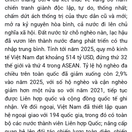
chiến tranh giành độc lập, tự do, thống nhất;
chấm dứt ách thống trị của thực dân cũ và mới;
mở ra kỷ nguyên hòa bình, cả nước đi lên chủ
nghĩa xã hội. Đất nước từ chỗ nghèo nàn, lạc hậu
đã vươn lên thành nước đang phát triển có thu
nhập trung bình. Tính tới năm 2025, quy mô kinh
tế Việt Nam đạt khoảng 514 tỷ USD, đứng thứ 32
thế giới và thứ 4 trong ASEAN. Tỷ lệ hộ nghèo đa
chiều trên toàn quốc đã giảm xuống còn 2,9%
vào năm 2025, với số hộ nghèo và cận nghèo
giảm hơn một nửa so với năm 2021, tiếp tục
được Liên hợp quốc và cộng đồng quốc tế ghi
nhận. Về đối ngoại, Việt Nam đã thiết lập quan
hệ ngoại giao với 194 quốc gia, trong đó có toàn
bộ các nước thành viên Liên hợp Quốc; nâng cấp
quan hệ lên đối tác chiến lược toàn diện, chiến