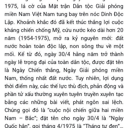
1975, lá cờ của Mặt trận Dân tộc Giải phóng
miền Nam Việt Nam tung bay trên nóc Dinh Độc
Lập. Khoảnh khắc đó đã kết thúc thắng lợi cuộc
kháng chiến chống Mỹ, cứu nước kéo dài hơn 20
năm (1954-1975), mở ra kỷ nguyên mới: đất
nước hoàn toàn độc lập, non sông thu về một
mối. Kể từ đó, ngày 30/4 hằng năm trở thành
ngày lễ trọng đại của toàn dân tộc, được đặt tên
là Ngày Chiến thắng, Ngày Giải phóng miền
Nam, thống nhất đất nước. Tuy nhiên, lợi dụng
thời điểm này, các thế lực thù địch, phản động và
phần tử xấu thường xuyên tuyên truyền xuyên tạc
bằng các những bài viết, phát ngôn sai lệch.
Chúng gọi đó là “cuộc nội chiến giữa hai miền
Nam – Bắc”; đặt tên cho ngày 30/4 là “Ngày
Quốc hận”, gọi tháng 4/1975 là “Tháng tư đen”…