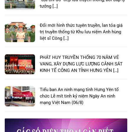
tưởng […]
Đổi mới hình thức tuyên truyền, lan tỏa giá
trị truyền thống từ Khu lưu niệm Anh hùng
liệt sĩ Công […]
PHÁT HUY TRUYỀN THỐNG 70 NĂM VẺ
VANG, XÂY DỰNG LỰC LƯỢNG CẢNH SÁT
KINH TẾ CÔNG AN TỈNH HƯNG YÊN […]
Tiểu ban An ninh mạng tỉnh Hưng Yên tổ
chức Lễ mít tinh kỷ niệm Ngày An ninh
mạng Việt Nam (06/8)