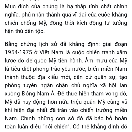
Mục đích của chúng là hạ thấp tính chất chính
nghĩa, phủ nhận thành quả vĩ đại của cuộc kháng
chiến chống Mỹ, đồng thời kích động tư tưởng
hận thù dân tộc.
Bằng chứng lịch sử đã khẳng định: giai đoạn
1954-1975 ở Việt Nam là cuộc chiến tranh xâm
lược do đế quốc Mỹ tiến hành. Âm mưu của Mỹ
là tiêu diệt phong trào yêu nước, biến miền Nam
thành thuộc địa kiểu mới, căn cứ quân sự, tạo
phòng tuyến ngăn chặn chủ nghĩa xã hội lan
xuống Đông Nam Á. Để thực hiện tham vọng đó,
Mỹ đã huy động hơn nửa triệu quân Mỹ cùng vũ
khí hiện đại nhất đã tràn vào chiến trường miền
Nam. Chính những con số đó đã bác bỏ hoàn
toàn luận điệu “nội chiến”. Có thể khẳng định đó