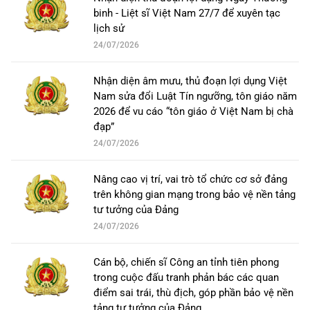
binh - Liệt sĩ Việt Nam 27/7 để xuyên tạc
lịch sử
24/07/2026
Nhận diện âm mưu, thủ đoạn lợi dụng Việt
Nam sửa đổi Luật Tín ngưỡng, tôn giáo năm
2026 để vu cáo “tôn giáo ở Việt Nam bị chà
đạp”
24/07/2026
Nâng cao vị trí, vai trò tổ chức cơ sở đảng
trên không gian mạng trong bảo vệ nền tảng
tư tưởng của Đảng
24/07/2026
Cán bộ, chiến sĩ Công an tỉnh tiên phong
trong cuộc đấu tranh phản bác các quan
điểm sai trái, thù địch, góp phần bảo vệ nền
tảng tư tưởng của Đảng