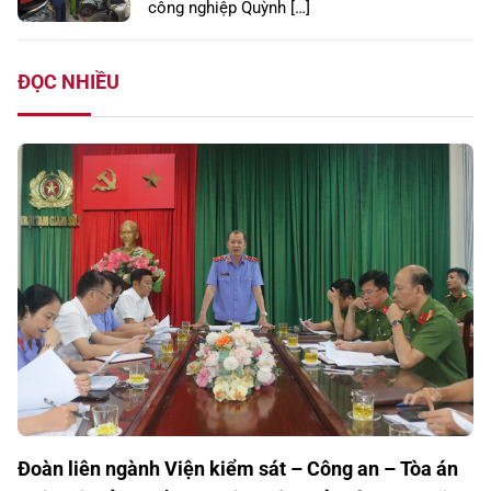
công nghiệp Quỳnh […]
ĐỌC NHIỀU
Đoàn liên ngành Viện kiểm sát – Công an – Tòa án