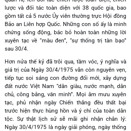
lược và đối tác toàn diện với 38 quốc gia, bao
gồm tất cả 5 nước Ủy viên thường trực Hội đồng
Bảo an Liên hợp Quốc. Những con số ấy là minh
chứng sống động, bác bỏ hoàn toàn những lời
xuyên tạc về “màu đen”, “sự thống trị tàn bạo”
sau 30/4.
Hơn nửa thế kỷ đã trôi qua, tầm vóc, ý nghĩa và
giá trị của Ngày 30/4/1975 vẫn còn nguyên vẹn,
tiếp tục soi sáng con đường đổi mới, xây dựng
đất nước Việt Nam “dân giàu, nước mạnh, dân
chủ, công bằng, văn minh”. Mọi âm mưu xuyên
tạc, phủ nhận ngày Chiến thắng đều thất bại
trước hiện thực hùng hồn và ý chí của toàn dân
tộc. Sự thật lịch sử sẽ mãi ghi nhận chân lý:
Ngày 30/4/1975 là ngày giải phóng, ngày thống