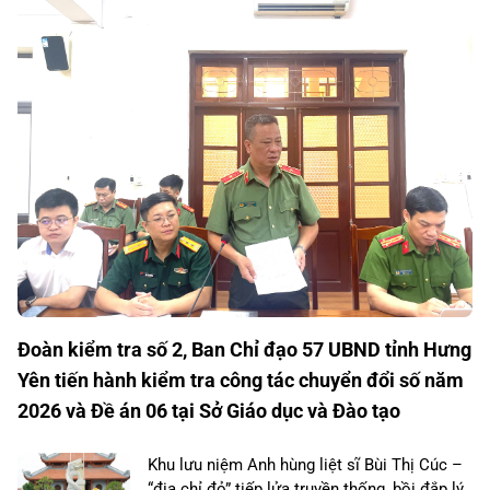
Đoàn kiểm tra số 2, Ban Chỉ đạo 57 UBND tỉnh Hưng
Yên tiến hành kiểm tra công tác chuyển đổi số năm
2026 và Đề án 06 tại Sở Giáo dục và Đào tạo
Khu lưu niệm Anh hùng liệt sĩ Bùi Thị Cúc –
“địa chỉ đỏ” tiếp lửa truyền thống, bồi đắp lý