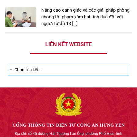
Nâng cao cảnh giác và các giải pháp phòng,
chống tội phạm xâm hại tình dục đối với
người từ đủ 13 […]
LIÊN KẾT WEBSITE
CỔNG THÔNG TIN ĐIỆN TỬ CÔNG AN HƯNG YÊN
Địa chỉ: số 45 đường Hải Thượng Lãn Ông, phường Phố Hiến, tỉnh