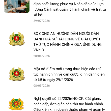
định chất lượng phục vụ Nhân dân của Lực
lượng Cảnh sát quản lý hành chính về trật tự
xã hội
29/07/2026
BỘ CÔNG AN HƯỚNG DẪN NGƯỜI DÂN
ĐÁNH GIÁ SỰ HÀI LÒNG VỀ GIẢI QUYẾT
THỦ TỤC HÀNH CHÍNH QUA ỨNG DỤNG
VNeID
28/06/2026
Một số điểm mới trong thực hiện các thủ
tục hành chính về căn cước, định danh điện
tử kể từ ngày 29/4/2026
08/05/2026
Nghị quyết số 22/2026/NQ-CP: Cắt giảm,
phân cấp, đơn giản hóa thủ tục hành chính,
điều kiện kinh doanh thuộc phạm vi quản lý