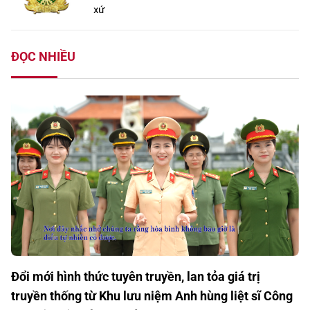
xứ
ĐỌC NHIỀU
Đổi mới hình thức tuyên truyền, lan tỏa giá trị
truyền thống từ Khu lưu niệm Anh hùng liệt sĩ Công