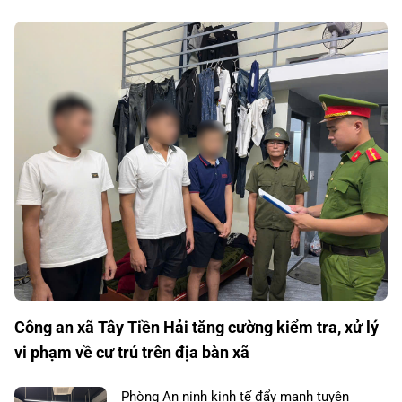
Công an xã Tây Tiền Hải tăng cường kiểm tra, xử lý
vi phạm về cư trú trên địa bàn xã
Phòng An ninh kinh tế đẩy mạnh tuyên