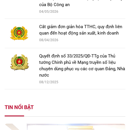
của Bộ Công an
04/05/2026
Cắt giảm đơn giản hóa TTHC, quy định liên
quan đến hoạt động sản xuất, kinh doanh
08/04/2026
Quyết định số 33/2025/QĐ-TTg của Thủ
tướng Chính phủ về Mạng truyền số liệu
chuyên dùng phục vụ các cơ quan Đảng, Nhà
nước
08/12/2025
TIN NỔI BẬT