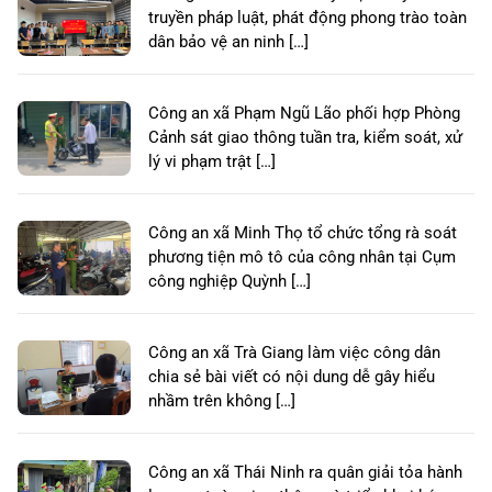
truyền pháp luật, phát động phong trào toàn
dân bảo vệ an ninh […]
Công an xã Phạm Ngũ Lão phối hợp Phòng
Cảnh sát giao thông tuần tra, kiểm soát, xử
lý vi phạm trật […]
Công an xã Minh Thọ tổ chức tổng rà soát
phương tiện mô tô của công nhân tại Cụm
công nghiệp Quỳnh […]
Công an xã Trà Giang làm việc công dân
chia sẻ bài viết có nội dung dễ gây hiểu
nhầm trên không […]
Công an xã Thái Ninh ra quân giải tỏa hành