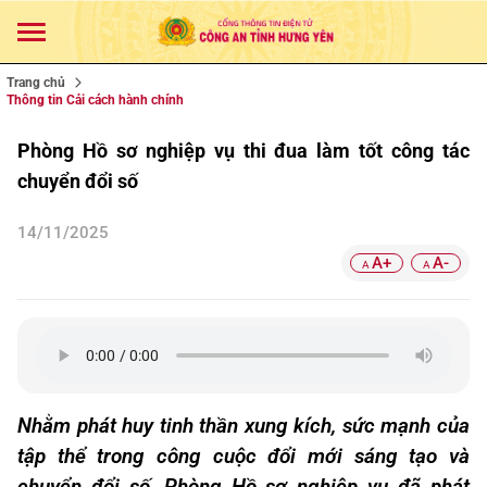
Trang chủ
Thông tin Cải cách hành chính
Phòng Hồ sơ nghiệp vụ thi đua làm tốt công tác
chuyển đổi số
14/11/2025
A+
A-
A
A
Nhằm phát huy tinh thần xung kích, sức mạnh của
tập thể trong công cuộc đổi mới sáng tạo và