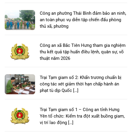
Công an phường Thái Bình đảm bảo an ninh,
an toàn phục vụ diễn tập chiến đấu phòng
thủ xã, phường
Công an xã Bắc Tiên Hưng tham gia nghiệm
thu kết quả tập huấn điều lệnh, quân sự, võ
thuật năm 2026
Trại Tạm giam số 2: Khẩn trương chuẩn bị
công tác xét giảm thời hạn chấp hành án
phạt tù dịp Quốc […]
Trại Tạm giam số 1 – Công an tỉnh Hưng
Yên tổ chức: Kiểm tra đột xuất buồng giam,
vị trí lao động […]