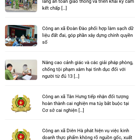
lang an toàn giao thông và triển khai ký cam
kết chấp […]
Công an xã Đoàn Đào phối hợp làm sạch dữ
liệu đất đai, góp phần xây dựng chính quyền
số
Nâng cao cảnh giác và các giải pháp phòng,
chống tội phạm xâm hại tình dục đối với
người từ đủ 13 […]
Công an xã Tân Hưng tiếp nhận đối tượng
hoàn thành cai nghiện ma túy bắt buộc tại
Cơ sở cai nghiện […]
Công an xã Diên Hà phát hiện vụ việc kinh
doanh thực phẩm không rõ nguồn gốc, xuất