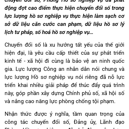
chuyển đổi số, Phòng Hồ sơ nghiệp vụ đã phát
động đợt cao điểm thực hiện chuyển đổi số trong
lực lượng hồ sơ nghiệp vụ thực hiện làm sạch cơ
sở dữ liệu căn cước can phạm, dữ liệu hồ sơ lý
lịch tư pháp, số hoá hồ sơ nghiệp vụ…
Chuyển đổi số là xu hướng tất yếu của thế giới
hiện đại, là yêu cầu cấp thiết của sự phát triển
kinh tế - xã hội đi cùng là bảo vệ an ninh quốc
gia. Lực lượng Công an nhân dân nói chung và
lực lượng Hồ sơ nghiệp vụ nói riêng đã nỗ lực
triển khai nhiều giải pháp để thúc đẩy quá trình
này, góp phần xây dựng Chính phủ số, xã hội số
và nâng cao năng lực phòng chống tội phạm.
Nhận thức được ý nghĩa, tầm quan trọng của
công tác chuyển đổi số, Đảng ủy, Lãnh đạo