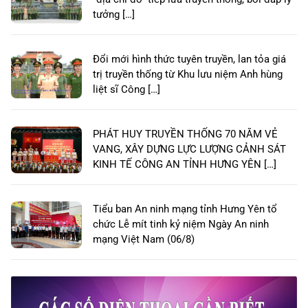
tưởng […]
Đổi mới hình thức tuyên truyền, lan tỏa giá
trị truyền thống từ Khu lưu niệm Anh hùng
liệt sĩ Công […]
PHÁT HUY TRUYỀN THỐNG 70 NĂM VẺ
VANG, XÂY DỰNG LỰC LƯỢNG CẢNH SÁT
KINH TẾ CÔNG AN TỈNH HƯNG YÊN […]
Tiểu ban An ninh mạng tỉnh Hưng Yên tổ
chức Lễ mít tinh kỷ niệm Ngày An ninh
mạng Việt Nam (06/8)