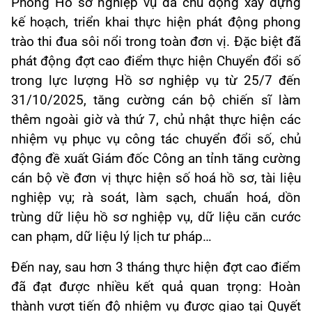
Phòng Hồ sơ nghiệp vụ đã chủ động xây dựng
kế hoạch, triển khai thực hiện phát động phong
trào thi đua sôi nổi trong toàn đơn vị. Đặc biệt đã
phát động đợt cao điểm thực hiện Chuyển đổi số
trong lực lượng Hồ sơ nghiệp vụ từ 25/7 đến
31/10/2025, tăng cường cán bộ chiến sĩ làm
thêm ngoài giờ và thứ 7, chủ nhật thực hiện các
nhiệm vụ phục vụ công tác chuyển đổi số, chủ
động đề xuất Giám đốc Công an tỉnh tăng cường
cán bộ về đơn vị thực hiện số hoá hồ sơ, tài liệu
nghiệp vụ; rà soát, làm sạch, chuẩn hoá, dồn
trùng dữ liệu hồ sơ nghiệp vụ, dữ liệu căn cước
can phạm, dữ liệu lý lịch tư pháp…
Đến nay, sau hơn 3 tháng thực hiện đợt cao điểm
đã đạt được nhiều kết quả quan trọng: Hoàn
thành vượt tiến độ nhiệm vụ được giao tại Quyết