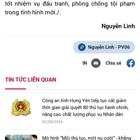
tốt nhiệm vụ đấu tranh, phòng chống tội phạm
trong tình hình mới./.
Nguyễn Linh
Nguyễn Linh - PV06
Chia sẻ
IN
TIN TỨC LIÊN QUAN
Công an tỉnh Hưng Yên tiếp tục cắt giảm
thời gian giải quyết 80 thủ tục hành chính,
nâng cao chất lượng phục vụ Nhân dân
02/08/2026
Mô hình “Mỗi thủ tục, một nụ cười” - khẳng