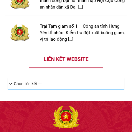
thành công Đại hội thành lập Hội Cựu Công
an nhân dân xã Đại […]
Trại Tạm giam số 1 – Công an tỉnh Hưng
Yên tổ chức: Kiểm tra đột xuất buồng giam,
vị trí lao động […]
LIÊN KẾT WEBSITE