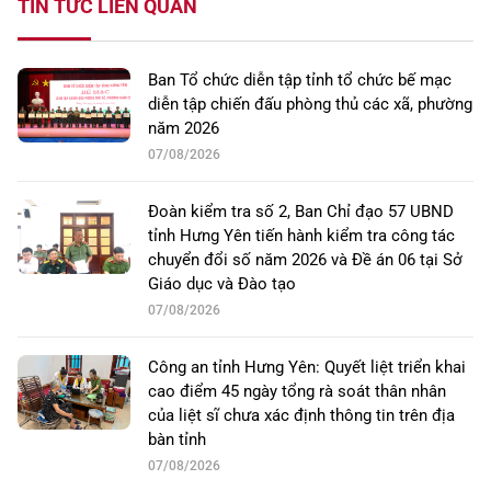
TIN TỨC LIÊN QUAN
Ban Tổ chức diễn tập tỉnh tổ chức bế mạc
diễn tập chiến đấu phòng thủ các xã, phường
năm 2026
07/08/2026
Đoàn kiểm tra số 2, Ban Chỉ đạo 57 UBND
tỉnh Hưng Yên tiến hành kiểm tra công tác
chuyển đổi số năm 2026 và Đề án 06 tại Sở
Giáo dục và Đào tạo
07/08/2026
Công an tỉnh Hưng Yên: Quyết liệt triển khai
cao điểm 45 ngày tổng rà soát thân nhân
của liệt sĩ chưa xác định thông tin trên địa
bàn tỉnh
07/08/2026