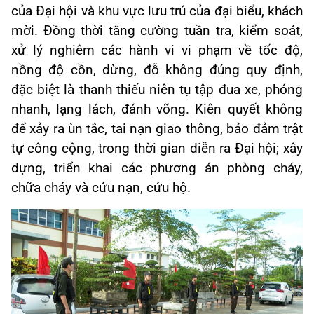
của Đại hội và khu vực lưu trú của đại biểu, khách
mời. Đồng thời tăng cường tuần tra, kiểm soát,
xử lý nghiêm các hành vi vi phạm về tốc độ,
nồng độ cồn, dừng, đỗ không đúng quy định,
đặc biệt là thanh thiếu niên tụ tập đua xe, phóng
nhanh, lạng lách, đánh võng. Kiên quyết không
để xảy ra ùn tắc, tai nạn giao thông, bảo đảm trật
tự công cộng, trong thời gian diễn ra Đại hội; xây
dựng, triển khai các phương án phòng cháy,
chữa cháy và cứu nạn, cứu hộ.