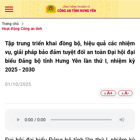
Trang chủ
Hoạt động Công an tỉnh
Tập trung triển khai đồng bộ, hiệu quả các nhiệm
vụ, giải pháp bảo đảm tuyệt đối an toàn Đại hội đại
biểu Đảng bộ tỉnh Hưng Yên lần thứ I, nhiệm kỳ
2025 - 2030
01/10/2025
A+
A-
A
A