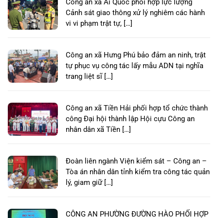
Công an xã Ái Quốc phối hợp lực lượng
Cảnh sát giao thông xử lý nghiêm các hành
vi vi phạm trật tự, […]
Công an xã Hưng Phú bảo đảm an ninh, trật
tự phục vụ công tác lấy mẫu ADN tại nghĩa
trang liệt sĩ […]
Công an xã Tiền Hải phối hợp tổ chức thành
công Đại hội thành lập Hội cựu Công an
nhân dân xã Tiền […]
Đoàn liên ngành Viện kiểm sát – Công an –
Tòa án nhân dân tỉnh kiểm tra công tác quản
lý, giam giữ […]
CÔNG AN PHƯỜNG ĐƯỜNG HÀO PHỐI HỢP