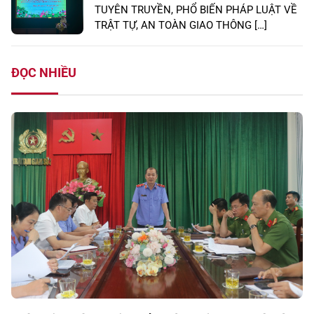
TUYÊN TRUYỀN, PHỔ BIẾN PHÁP LUẬT VỀ
TRẬT TỰ, AN TOÀN GIAO THÔNG […]
ĐỌC NHIỀU