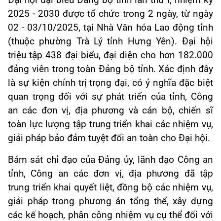
Đại hội đại biểu Đảng bộ tỉnh lần thứ I, nhiệm kỳ
2025 - 2030 được tổ chức trong 2 ngày, từ ngày
02 - 03/10/2025, tại Nhà Văn hóa Lao động tỉnh
(thuộc phường Trà Lý tỉnh Hưng Yên). Đại hội
triệu tập 438 đại biểu, đại diện cho hơn 182.000
đảng viên trong toàn Đảng bộ tỉnh. Xác định đây
là sự kiện chính trị trọng đại, có ý nghĩa đặc biệt
quan trọng đối với sự phát triển của tỉnh, Công
an các đơn vị, địa phương và cán bộ, chiến sĩ
toàn lực lượng tập trung triển khai các nhiệm vụ,
giải pháp bảo đảm tuyệt đối an toàn cho Đại hội.
Bám sát chỉ đạo của Đảng ủy, lãnh đạo Công an
tỉnh, Công an các đơn vị, địa phương đã tập
trung triển khai quyết liệt, đồng bộ các nhiệm vụ,
giải pháp trong phương án tổng thể, xây dựng
các kế hoạch, phân công nhiệm vụ cụ thể đối với