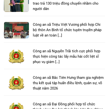
trao trả 130 triệu đồng chuyển nhầm cho
người dân
Công an xã Triệu Việt Vương phối hợp Chi
bộ thôn An Bình tổ chức tuyên truyền pháp
luật về an toàn […]
Công an xã Nguyễn Trãi tích cực phối hợp
thực hiện công tác lấy mẫu hài cốt liệt sĩ
phục vụ giám […]
Công an xã Bắc Tiên Hưng tham gia nghiệm
thu kết quả tập huấn điều lệnh, quân sự, võ
thuật năm 2026
Công an xã Đại Đồng phối hợp tổ chức