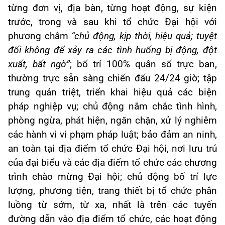
từng đơn vị, địa bàn, từng hoạt động, sự kiện
trước, trong và sau khi tổ chức Đại hội với
phương châm
“chủ động, kịp thời, hiệu quả; tuyệt
đối không để xảy ra các tình huống bị động, đột
xuất, bất ngờ”
; bố trí 100% quân số trực ban,
thường trực sẵn sàng chiến đấu 24/24 giờ; tập
trung quán triệt, triển khai hiệu quả các biện
pháp nghiệp vụ; chủ động nắm chắc tình hình,
phòng ngừa, phát hiện, ngăn chặn, xử lý nghiêm
các hành vi vi phạm pháp luật; bảo đảm an ninh,
an toàn tại địa điểm tổ chức Đại hội, nơi lưu trú
của đại biểu và các địa điểm tổ chức các chương
trình chào mừng Đại hội; chủ động bố trí lực
lượng, phương tiện, trang thiết bị tổ chức phân
luồng từ sớm, từ xa, nhất là trên các tuyến
đường dẫn vào địa điểm tổ chức, các hoạt động