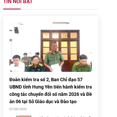
TIN NỔI BẬT
Đoàn kiểm tra số 2, Ban Chỉ đạo 57
UBND tỉnh Hưng Yên tiến hành kiểm tra
công tác chuyển đổi số năm 2026 và Đề
án 06 tại Sở Giáo dục và Đào tạo
07/08/2026