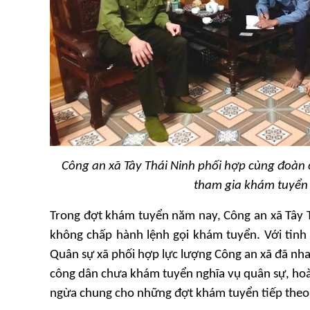
Công an xã Tây Thái Ninh phối hợp cùng đoàn c
tham gia khám tuyển
Trong đợt khám tuyển năm nay, Công an xã Tây T
không chấp hành lệnh gọi khám tuyển. Với tinh 
Quân sự xã phối hợp lực lượng Công an xã đã nhan
công dân chưa khám tuyển nghĩa vụ quân sự, hoàn
ngừa chung cho những đợt khám tuyển tiếp theo