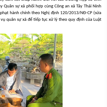
uy Quân sự xã phối hợp cùng Công an xã Tây Thái Ninh
 phạt hành chính theo Nghị định 120/2013/NĐ-CP (sửa
 vụ quân sự xã để tiếp tục xử lý theo quy định của Luật