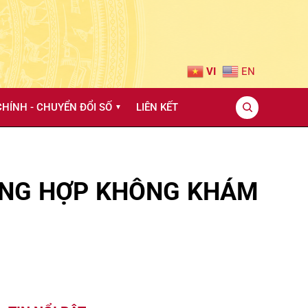
VI
EN
HÍNH - CHUYỂN ĐỔI SỐ
LIÊN KẾT
▼
ƯỜNG HỢP KHÔNG KHÁM