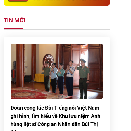
TIN MỚI
Đoàn công tác Đài Tiếng nói Việt Nam
ghi hình, tìm hiểu về Khu lưu niệm Anh
hùng liệt sĩ Công an Nhân dân Bùi Thị