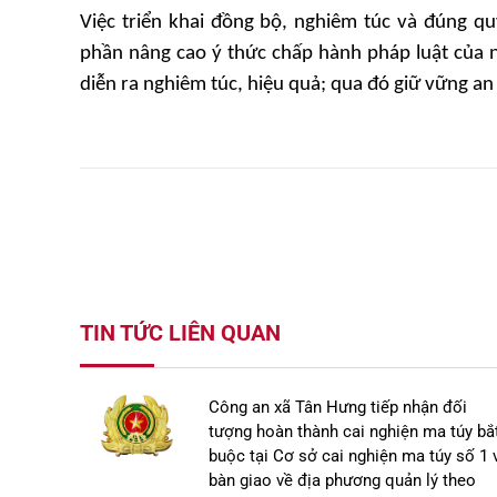
Việc triển khai đồng bộ, nghiêm túc và đúng qu
phần nâng cao ý thức chấp hành pháp luật của 
diễn ra nghiêm túc, hiệu quả; qua đó giữ vững an
TIN TỨC LIÊN QUAN
Công an xã Tân Hưng tiếp nhận đối
tượng hoàn thành cai nghiện ma túy bắ
buộc tại Cơ sở cai nghiện ma túy số 1 
bàn giao về địa phương quản lý theo