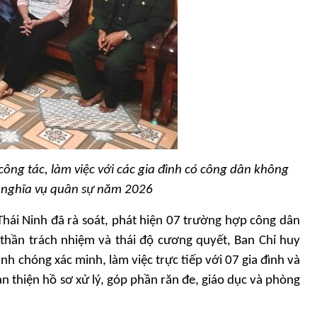
ông tác, làm việc với các gia đình có công dân không
 nghĩa vụ quân sự năm 2026
hái Ninh đã rà soát, phát hiện 07 trường hợp công dân
thần trách nhiệm và thái độ cương quyết, Ban Chỉ huy
h chóng xác minh, làm việc trực tiếp với 07 gia đình và
 thiện hồ sơ xử lý, góp phần răn đe, giáo dục và phòng