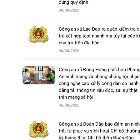
đúng quy định
08/08/2026
Công an xã Lạc Đạo ra quân kiểm tra c
trú kết hợp test nhanh ma túy tại các k
nhà trọ trên địa bàn
06/08/2026
Công an xã Đông Hưng phối hợp Phòn
An ninh mạng và phòng chống tội phạ
công nghệ cao xử lý công dân có hành 
đăng tải thông tin xấu độc, sai sự thật
trên mạng xã hội
06/08/2026
Công an xã Đoàn Đào bảo đảm an ninh
trật tự phục vụ sinh hoạt Chi bộ thường
kỳ tháng 8 tại Chi bộ thôn Đoàn Đào