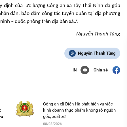
y định của lực lượng Công an xã Tây Thái Ninh đã góp
nhân dân; bảo đảm công tác tuyển quân tại địa phương
 ninh – quốc phòng trên địa bàn xã./.
Nguyễn Thanh Tùng
Nguyễn Thanh Tùng
Chia sẻ
IN
Công an xã Diên Hà phát hiện vụ việc
t
kinh doanh thực phẩm không rõ nguồn
và
gốc, xuất xứ
08/08/2026