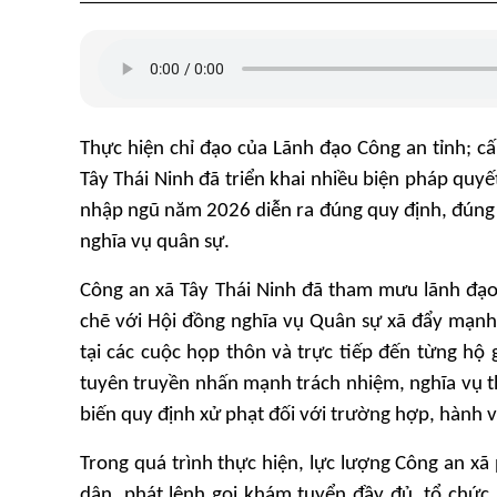
Thực hiện chỉ đạo của Lãnh đạo Công an tỉnh; c
Tây Thái Ninh đã triển khai nhiều biện pháp quy
nhập ngũ năm 2026 diễn ra đúng quy định, đúng t
nghĩa vụ quân sự.
Công an xã Tây Thái Ninh đã tham mưu lãnh đạo
chẽ với Hội đồng nghĩa vụ Quân sự xã đẩy mạnh 
tại các cuộc họp thôn và trực tiếp đến từng hộ 
tuyên truyền nhấn mạnh trách nhiệm, nghĩa vụ th
biến quy định xử phạt đối với trường hợp, hành
Trong quá trình thực hiện, lực lượng Công an xã
dân, phát lệnh gọi khám tuyển đầy đủ, tổ chức 