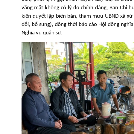
vắng mặt không có lý do chính đáng, Ban Chỉ h
kiên quyết lập biên bản, tham mưu UBND xã xử
đổi, bổ sung), đồng thời báo cáo Hội đồng nghĩa
Nghĩa vụ quân sự.