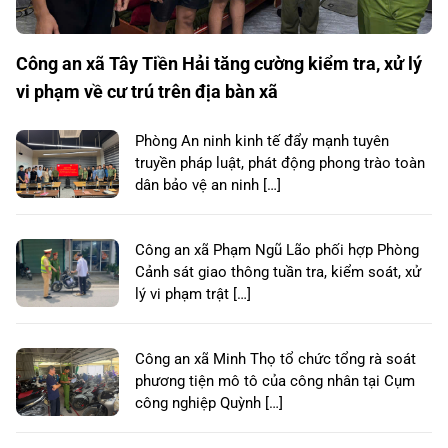
Công an xã Tây Tiền Hải tăng cường kiểm tra, xử lý
vi phạm về cư trú trên địa bàn xã
Phòng An ninh kinh tế đẩy mạnh tuyên
truyền pháp luật, phát động phong trào toàn
dân bảo vệ an ninh […]
Công an xã Phạm Ngũ Lão phối hợp Phòng
Cảnh sát giao thông tuần tra, kiểm soát, xử
lý vi phạm trật […]
Công an xã Minh Thọ tổ chức tổng rà soát
phương tiện mô tô của công nhân tại Cụm
công nghiệp Quỳnh […]