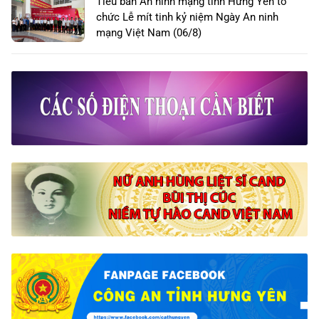
Tiểu ban An ninh mạng tỉnh Hưng Yên tổ
chức Lễ mít tinh kỷ niệm Ngày An ninh
mạng Việt Nam (06/8)