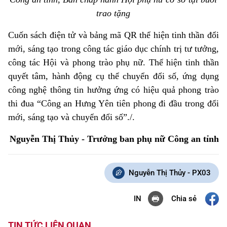
trao tặng
Cuốn sách điện tử và bảng mã QR thể hiện tinh thần đổi
mới, sáng tạo trong công tác giáo dục chính trị tư tưởng,
công tác Hội và phong trào phụ nữ. Thể hiện tinh thần
quyết tâm, hành động cụ thể chuyển đổi số, ứng dụng
công nghệ thông tin hưởng ứng có hiệu quả phong trào
thi đua “Công an Hưng Yên tiên phong đi đầu trong đổi
mới, sáng tạo và chuyển đổi số”./.
Nguyễn Thị Thủy - Trưởng ban phụ nữ Công an tỉnh
Nguyễn Thị Thủy - PX03
Chia sẻ
IN
TIN TỨC LIÊN QUAN