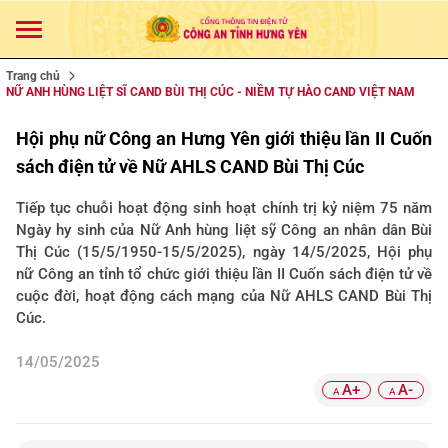
Trang chủ
NỮ ANH HÙNG LIỆT SĨ CAND BÙI THỊ CÚC - NIỀM TỰ HÀO CAND VIỆT NAM
Hội phụ nữ Công an Hưng Yên giới thiệu lần II Cuốn
sách điện tử về Nữ AHLS CAND Bùi Thị Cúc
Tiếp tục chuỗi hoạt động sinh hoạt chính trị kỷ niệm 75 năm
Ngày hy sinh của Nữ Anh hùng liệt sỹ Công an nhân dân Bùi
Thị Cúc (15/5/1950-15/5/2025), ngày 14/5/2025, Hội phụ
nữ Công an tỉnh tổ chức giới thiệu lần II Cuốn sách điện tử về
cuộc đời, hoạt động cách mạng của Nữ AHLS CAND Bùi Thị
Cúc.
14/05/2025
A+
A-
A
A