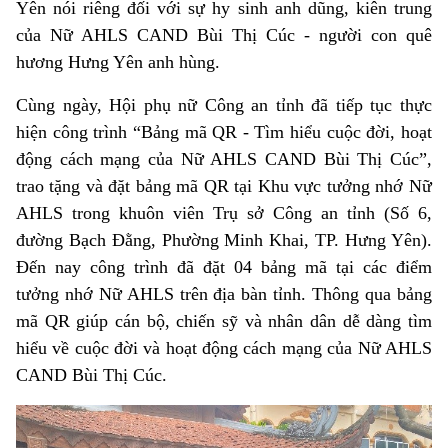
Yên nói riêng đối với sự hy sinh anh dũng, kiên trung
của Nữ AHLS CAND Bùi Thị Cúc - người con quê
hương Hưng Yên anh hùng.
Cùng ngày, Hội phụ nữ Công an tỉnh đã tiếp tục thực
hiện công trình “Bảng mã QR - Tìm hiểu cuộc đời, hoạt
động cách mạng của Nữ AHLS CAND Bùi Thị Cúc”,
trao tặng và đặt bảng mã QR tại Khu vực tưởng nhớ Nữ
AHLS trong khuôn viên Trụ sở Công an tỉnh (Số 6,
đường Bạch Đằng, Phường Minh Khai, TP. Hưng Yên).
Đến nay công trình đã đặt 04 bảng mã tại các điểm
tưởng nhớ Nữ AHLS trên địa bàn tỉnh. Thông qua bảng
mã QR giúp cán bộ, chiến sỹ và nhân dân dễ dàng tìm
hiểu về cuộc đời và hoạt động cách mạng của Nữ AHLS
CAND Bùi Thị Cúc.