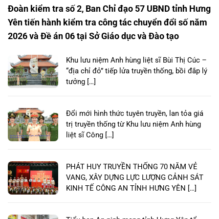
Đoàn kiểm tra số 2, Ban Chỉ đạo 57 UBND tỉnh Hưng
Yên tiến hành kiểm tra công tác chuyển đổi số năm
2026 và Đề án 06 tại Sở Giáo dục và Đào tạo
Khu lưu niệm Anh hùng liệt sĩ Bùi Thị Cúc –
“địa chỉ đỏ” tiếp lửa truyền thống, bồi đắp lý
tưởng […]
Đổi mới hình thức tuyên truyền, lan tỏa giá
trị truyền thống từ Khu lưu niệm Anh hùng
liệt sĩ Công […]
PHÁT HUY TRUYỀN THỐNG 70 NĂM VẺ
VANG, XÂY DỰNG LỰC LƯỢNG CẢNH SÁT
KINH TẾ CÔNG AN TỈNH HƯNG YÊN […]