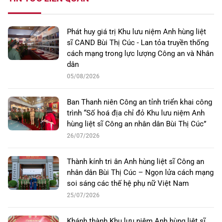
Phát huy giá trị Khu lưu niệm Anh hùng liệt
sĩ CAND Bùi Thị Cúc - Lan tỏa truyền thống
cách mạng trong lực lượng Công an và Nhân
dân
05/08/2026
Ban Thanh niên Công an tỉnh triển khai công
trình “Số hoá địa chỉ đỏ Khu lưu niệm Anh
hùng liệt sĩ Công an nhân dân Bùi Thị Cúc”
26/07/2026
Thành kính tri ân Anh hùng liệt sĩ Công an
nhân dân Bùi Thị Cúc – Ngọn lửa cách mạng
soi sáng các thế hệ phụ nữ Việt Nam
25/07/2026
Khánh thành Khu lưu niệm Anh hùng liệt sĩ