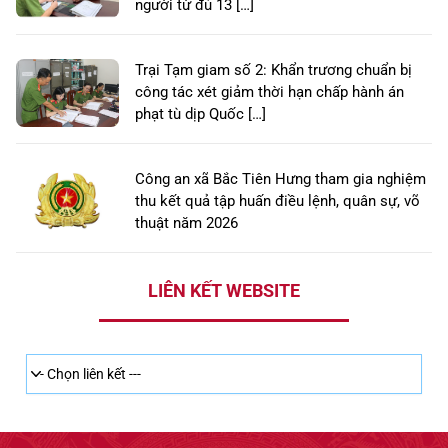
người từ đủ 13 […]
Trại Tạm giam số 2: Khẩn trương chuẩn bị
công tác xét giảm thời hạn chấp hành án
phạt tù dịp Quốc […]
Công an xã Bắc Tiên Hưng tham gia nghiệm
thu kết quả tập huấn điều lệnh, quân sự, võ
thuật năm 2026
LIÊN KẾT WEBSITE