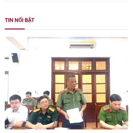
TIN NỔI BẬT