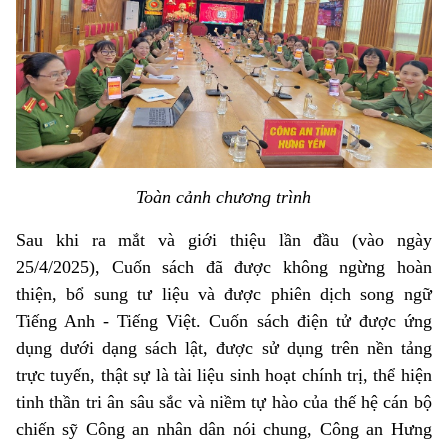
Toàn cảnh chương trình
Sau khi ra mắt và giới thiệu lần đầu (vào ngày
25/4/2025), Cuốn sách đã được không ngừng hoàn
thiện, bổ sung tư liệu và được phiên dịch song ngữ
Tiếng Anh - Tiếng Việt. Cuốn sách điện tử được ứng
dụng dưới dạng sách lật, được sử dụng trên nền tảng
trực tuyến, thật sự là tài liệu sinh hoạt chính trị, thể hiện
tinh thần tri ân sâu sắc và niềm tự hào của thế hệ cán bộ
chiến sỹ Công an nhân dân nói chung, Công an Hưng