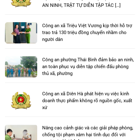
AN NINH, TRẬT TỰ DIỄN TẬP TÁC […]
Công an xã Triệu Việt Vương kịp thời hỗ trợ
trao trả 130 triệu đồng chuyển nhầm cho
người dân
Công an phường Thái Bình đảm bảo an ninh,
an toàn phục vụ diễn tập chiến đấu phòng
thủ xã, phường
Công an xã Diên Hà phát hiện vụ việc kinh
doanh thực phẩm không rõ nguồn gốc, xuất
xứ
Nâng cao cảnh giác và các giải pháp phòng,
chống tội phạm xâm hại tình dục đối với