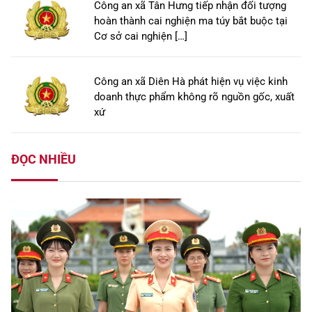
Công an xã Tân Hưng tiếp nhận đối tượng
hoàn thành cai nghiện ma túy bắt buộc tại
Cơ sở cai nghiện […]
Công an xã Diên Hà phát hiện vụ việc kinh
doanh thực phẩm không rõ nguồn gốc, xuất
xứ
ĐỌC NHIỀU