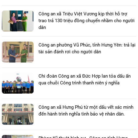
Công an xã Triệu Việt Vương kịp thời hỗ trợ
trao trả 130 triệu đồng chuyển nhầm cho người
dân
Công an phường Vũ Phúc, tỉnh Hưng Yên: trả lại
tài sản đánh rơi cho người dân
Chi đoàn Công an xã Đức Hợp lan tỏa dấu ấn
qua chuỗi Công trình thanh niên ý nghĩa
Công an xã Hưng Phú từ một dấu vết xác minh
đến hành trình nghĩa tình bảo vệ nhân dân.