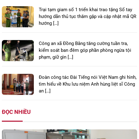
Trại tạm giam số 1 triển khai trao tặng Sổ tay
hướng dẫn thủ tục thăm gặp và cập nhật mã QR
hướng […]
Công an xã Đồng Bằng tăng cường tuần tra,
kiểm soát ban đêm góp phần phòng ngừa tội
phạm, giữ gìn […]
Đoàn công tác Đài Tiếng nói Việt Nam ghi hình,
tìm hiểu về Khu lưu niệm Anh hùng liệt sĩ Công
an […]
ĐỌC NHIỀU