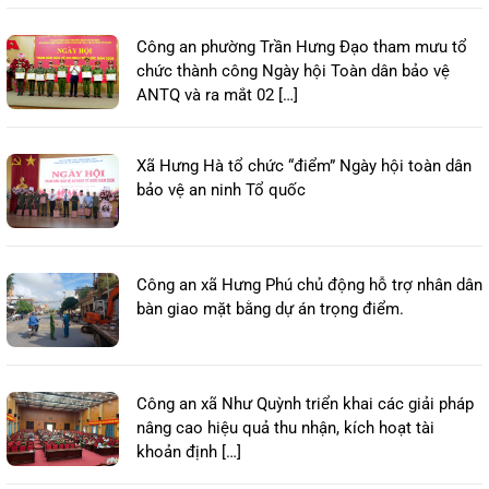
Công an phường Trần Hưng Đạo tham mưu tổ
chức thành công Ngày hội Toàn dân bảo vệ
ANTQ và ra mắt 02 […]
Xã Hưng Hà tổ chức “điểm” Ngày hội toàn dân
bảo vệ an ninh Tổ quốc
Công an xã Hưng Phú chủ động hỗ trợ nhân dân
bàn giao mặt bằng dự án trọng điểm.
Công an xã Như Quỳnh triển khai các giải pháp
nâng cao hiệu quả thu nhận, kích hoạt tài
khoản định […]