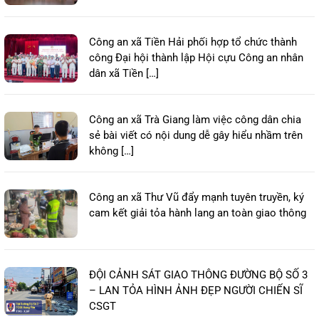
Công an xã Tiền Hải phối hợp tổ chức thành
công Đại hội thành lập Hội cựu Công an nhân
dân xã Tiền […]
Công an xã Trà Giang làm việc công dân chia
sẻ bài viết có nội dung dễ gây hiểu nhầm trên
không […]
Công an xã Thư Vũ đẩy mạnh tuyên truyền, ký
cam kết giải tỏa hành lang an toàn giao thông
ĐỘI CẢNH SÁT GIAO THÔNG ĐƯỜNG BỘ SỐ 3
– LAN TỎA HÌNH ẢNH ĐẸP NGƯỜI CHIẾN SĨ
CSGT