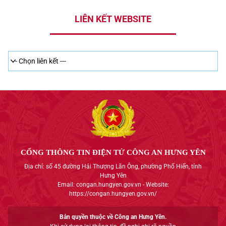
LIÊN KẾT WEBSITE
CỔNG THÔNG TIN ĐIỆN TỬ CÔNG AN HƯNG YÊN
Địa chỉ: số 45 đường Hải Thượng Lãn Ông, phường Phố Hiến, tỉnh
Hưng Yên
Email: congan.hungyen.gov.vn - Website:
https://congan.hungyen.gov.vn/
Bản quyền thuộc về Công an Hưng Yên.