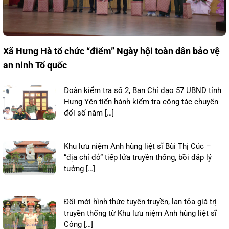
Xã Hưng Hà tổ chức “điểm” Ngày hội toàn dân bảo vệ
an ninh Tổ quốc
Đoàn kiểm tra số 2, Ban Chỉ đạo 57 UBND tỉnh
Hưng Yên tiến hành kiểm tra công tác chuyển
đổi số năm […]
Khu lưu niệm Anh hùng liệt sĩ Bùi Thị Cúc –
“địa chỉ đỏ” tiếp lửa truyền thống, bồi đắp lý
tưởng […]
Đổi mới hình thức tuyên truyền, lan tỏa giá trị
truyền thống từ Khu lưu niệm Anh hùng liệt sĩ
Công […]