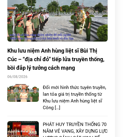
Khu lưu niệm Anh hùng liệt sĩ Bùi Thị
Cúc – “địa chỉ đỏ” tiếp lửa truyền thống,
bồi đắp lý tưởng cách mạng
06/08/2026
Đổi mới hình thức tuyên truyền,
lan tỏa giá trị truyền thống từ
Khu lưu niệm Anh hùng liệt sĩ
Công […]
PHÁT HUY TRUYỀN THỐNG 70
NĂM VẺ VANG, XÂY DỰNG LỰC