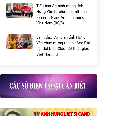
Tiểu ban An ninh mạng tỉnh
Hưng Yên tổ chức Lễ mít tinh
kỷ niệm Ngày An ninh mạng
Việt Nam (06/8)
Lãnh đạo Công an tỉnh Hưng
Yên chúc mừng thành công Đại
hội đại biểu Giáo hội Phật giáo
Việt Nam […]