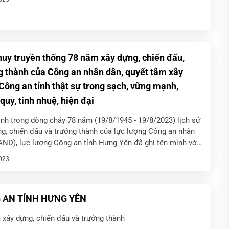
huy truyền thống 78 năm xây dựng, chiến đấu,
g thành của Công an nhân dân, quyết tâm xây
Công an tỉnh thật sự trong sạch, vững mạnh,
quy, tinh nhuệ, hiện đại
nh trong dòng chảy 78 năm (19/8/1945 - 19/8/2023) lịch sử
ng, chiến đấu và trưởng thành của lực lượng Công an nhân
AND), lực lượng Công an tỉnh Hưng Yên đã ghi tên mình với
[…]
023
 AN TỈNH HƯNG YÊN
 xây dựng, chiến đấu và trưởng thành