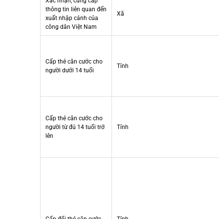
Xác nhận, cung cấp
thông tin liên quan đến
Xã
xuất nhập cảnh của
công dân Việt Nam
Cấp thẻ căn cước cho
Tỉnh
người dưới 14 tuổi
Cấp thẻ căn cước cho
người từ đủ 14 tuổi trở
Tỉnh
lên
Cấp đổi thẻ căn cước
Tỉnh