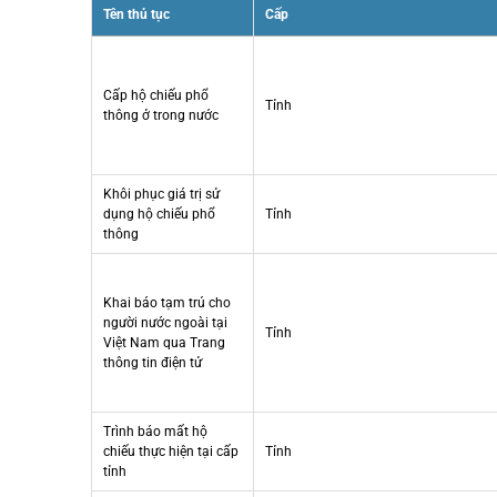
Tên thủ tục
Cấp
Cấp hộ chiếu phổ
Tỉnh
thông ở trong nước
Khôi phục giá trị sử
dụng hộ chiếu phổ
Tỉnh
thông
Khai báo tạm trú cho
người nước ngoài tại
Tỉnh
Việt Nam qua Trang
thông tin điện tử
Trình báo mất hộ
chiếu thực hiện tại cấp
Tỉnh
tỉnh