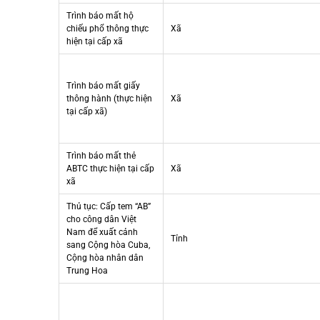
Trình báo mất hộ
chiếu phổ thông thực
Xã
hiện tại cấp xã
Trình báo mất giấy
thông hành (thực hiện
Xã
tại cấp xã)
Trình báo mất thẻ
ABTC thực hiện tại cấp
Xã
xã
Thủ tục: Cấp tem “AB”
cho công dân Việt
Nam để xuất cảnh
Tỉnh
sang Cộng hòa Cuba,
Cộng hòa nhân dân
Trung Hoa