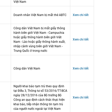
Việt Nam
Doanh nhân Việt Nam bị mất thẻ ABTC
Xem chi tiết
Công dân Việt Nam bị mất giấy thông
hành biên giới Việt Nam - Campuchia
hoặc giấy thông hành biên giới Việt
Xem chi tiết
Nam - Lào hoặc giấy thông hành xuất,
nhập cảnh vùng biên giới Việt Nam -
Trung Quốc ở trong nước
Công dân Việt Nam
Xem chi tiết
Người khai báo tạm trú theo quy định
tại Điều 3, Thông tư số 53/2016/TT-BCA
ngày 28/12/2016 của Bộ trưởng Bộ
Xem chi tiết
Công an quy định cách thức thực hiện
khai báo, tiếp nhận thông tin tạm trú
của người nước ngoài tại Việt Nam