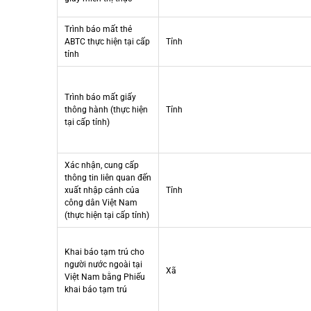
Trình báo mất thẻ
ABTC thực hiện tại cấp
Tỉnh
tỉnh
Trình báo mất giấy
thông hành (thực hiện
Tỉnh
tại cấp tỉnh)
Xác nhận, cung cấp
thông tin liên quan đến
xuất nhập cảnh của
Tỉnh
công dân Việt Nam
(thực hiện tại cấp tỉnh)
Khai báo tạm trú cho
người nước ngoài tại
Xã
Việt Nam bằng Phiếu
khai báo tạm trú