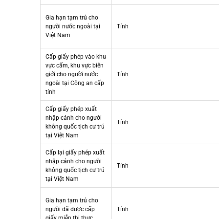
Gia hạn tạm trú cho
người nước ngoài tại
Tỉnh
Việt Nam
Cấp giấy phép vào khu
vực cấm, khu vực biên
giới cho người nước
Tỉnh
ngoài tại Công an cấp
tỉnh
Cấp giấy phép xuất
nhập cảnh cho người
Tỉnh
không quốc tịch cư trú
tại Việt Nam
Cấp lại giấy phép xuất
nhập cảnh cho người
Tỉnh
không quốc tịch cư trú
tại Việt Nam
Gia hạn tạm trú cho
người đã được cấp
Tỉnh
giấy miễn thị thực