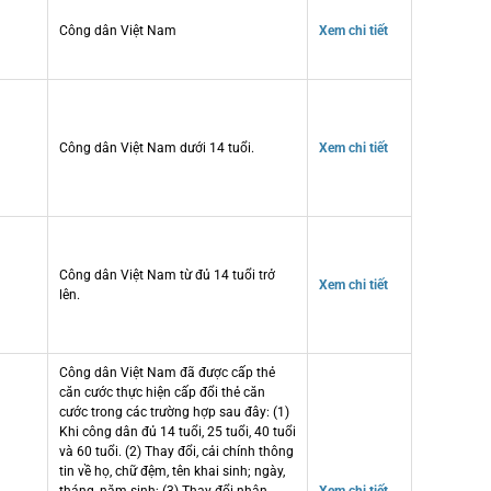
Công dân Việt Nam
Xem chi tiết
Công dân Việt Nam dưới 14 tuổi.
Xem chi tiết
Công dân Việt Nam từ đủ 14 tuổi trở
Xem chi tiết
lên.
Công dân Việt Nam đã được cấp thẻ
căn cước thực hiện cấp đổi thẻ căn
cước trong các trường hợp sau đây: (1)
Khi công dân đủ 14 tuổi, 25 tuổi, 40 tuổi
và 60 tuổi. (2) Thay đổi, cải chính thông
tin về họ, chữ đệm, tên khai sinh; ngày,
tháng, năm sinh; (3) Thay đổi nhân
Xem chi tiết