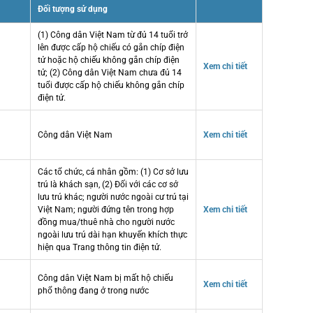
Đối tượng sử dụng
(1) Công dân Việt Nam từ đủ 14 tuổi trở
lên được cấp hộ chiếu có gắn chíp điện
tử hoặc hộ chiếu không gắn chíp điện
Xem chi tiết
tử; (2) Công dân Việt Nam chưa đủ 14
tuổi được cấp hộ chiếu không gắn chíp
điện tử.
Công dân Việt Nam
Xem chi tiết
Các tổ chức, cá nhân gồm: (1) Cơ sở lưu
trú là khách sạn, (2) Đối với các cơ sở
lưu trú khác; người nước ngoài cư trú tại
Việt Nam; người đứng tên trong hợp
Xem chi tiết
đồng mua/thuê nhà cho người nước
ngoài lưu trú dài hạn khuyến khích thực
hiện qua Trang thông tin điện tử.
Công dân Việt Nam bị mất hộ chiếu
Xem chi tiết
phổ thông đang ở trong nước