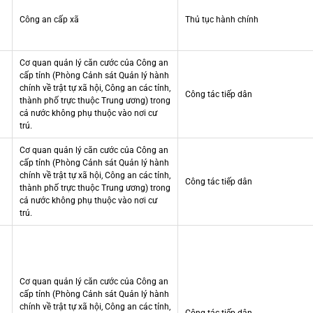
Công an cấp xã
Thủ tục hành chính
Cơ quan quản lý căn cước của Công an
cấp tỉnh (Phòng Cảnh sát Quản lý hành
chính về trật tự xã hội, Công an các tỉnh,
Công tác tiếp dân
thành phố trực thuộc Trung ương) trong
cả nước không phụ thuộc vào nơi cư
trú.
Cơ quan quản lý căn cước của Công an
cấp tỉnh (Phòng Cảnh sát Quản lý hành
chính về trật tự xã hội, Công an các tỉnh,
Công tác tiếp dân
thành phố trực thuộc Trung ương) trong
cả nước không phụ thuộc vào nơi cư
trú.
Cơ quan quản lý căn cước của Công an
cấp tỉnh (Phòng Cảnh sát Quản lý hành
chính về trật tự xã hội, Công an các tỉnh,
Công tác tiếp dân