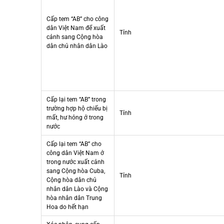
Cấp tem “AB” cho công
dân Việt Nam để xuất
Tỉnh
cảnh sang Cộng hòa
dân chủ nhân dân Lào
Cấp lại tem “AB” trong
trường hợp hộ chiếu bị
Tỉnh
mất, hư hỏng ở trong
nước
Cấp lại tem “AB” cho
công dân Việt Nam ở
trong nước xuất cảnh
sang Cộng hòa Cuba,
Tỉnh
Cộng hòa dân chủ
nhân dân Lào và Cộng
hòa nhân dân Trung
Hoa do hết hạn