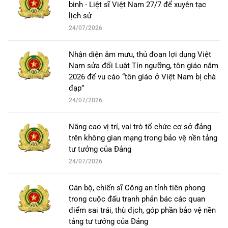
binh - Liệt sĩ Việt Nam 27/7 để xuyên tạc
lịch sử
24/07/2026
Nhận diện âm mưu, thủ đoạn lợi dụng Việt
Nam sửa đổi Luật Tín ngưỡng, tôn giáo năm
2026 để vu cáo “tôn giáo ở Việt Nam bị chà
đạp”
24/07/2026
Nâng cao vị trí, vai trò tổ chức cơ sở đảng
trên không gian mạng trong bảo vệ nền tảng
tư tưởng của Đảng
24/07/2026
Cán bộ, chiến sĩ Công an tỉnh tiên phong
trong cuộc đấu tranh phản bác các quan
điểm sai trái, thù địch, góp phần bảo vệ nền
tảng tư tưởng của Đảng