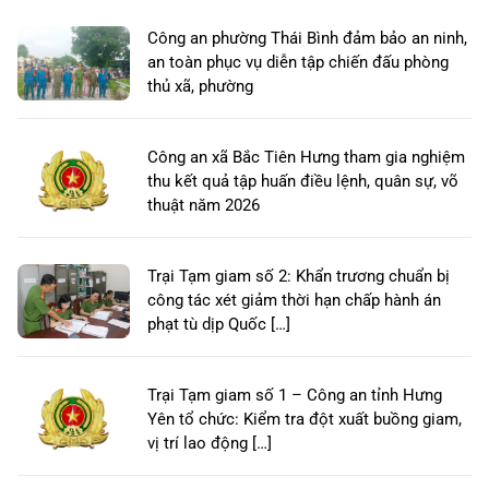
Công an phường Thái Bình đảm bảo an ninh,
an toàn phục vụ diễn tập chiến đấu phòng
thủ xã, phường
Công an xã Bắc Tiên Hưng tham gia nghiệm
thu kết quả tập huấn điều lệnh, quân sự, võ
thuật năm 2026
Trại Tạm giam số 2: Khẩn trương chuẩn bị
công tác xét giảm thời hạn chấp hành án
phạt tù dịp Quốc […]
Trại Tạm giam số 1 – Công an tỉnh Hưng
Yên tổ chức: Kiểm tra đột xuất buồng giam,
vị trí lao động […]