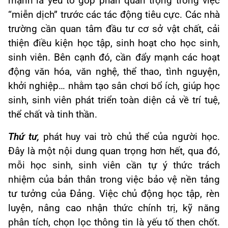
mạnh
là yếu tố góp phần quan trọng trong việc
“miễn dịch” trước các tác động tiêu cực. Các nhà
trường cần quan tâm đầu tư cơ sở vật chất, cải
thiện điều kiện học tập, sinh hoạt cho học sinh,
sinh viên. Bên cạnh đó, cần đẩy mạnh các hoạt
động văn hóa, văn nghệ, thể thao, tình nguyện,
khởi nghiệp… nhằm tạo sân chơi bổ ích, giúp học
sinh, sinh viên phát triển toàn diện cả về trí tuệ,
thể chất và tinh thần.
Thứ tư,
phát huy vai trò chủ thể của người học.
Đây là một nội dung quan trọng hơn hết, qua đó,
mỗi học sinh, sinh viên cần tự ý thức trách
nhiệm của bản thân trong việc bảo vệ nền tảng
tư tưởng của Đảng. Việc chủ động học tập, rèn
luyện, nâng cao nhận thức chính trị, kỹ năng
phân tích, chọn lọc thông tin là yếu tố then chốt.