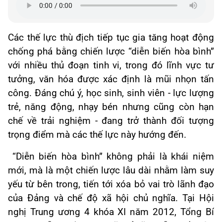
Các thế lực thù địch tiếp tục gia tăng hoạt động
chống phá bằng chiến lược “diễn biến hòa bình”
với nhiều thủ đoạn tinh vi, trong đó lĩnh vực tư
tưởng, văn hóa được xác định là mũi nhọn tấn
công. Đáng chú ý, học sinh, sinh viên - lực lượng
trẻ, năng động, nhạy bén nhưng cũng còn hạn
chế về trải nghiệm - đang trở thành đối tượng
trọng điểm mà các thế lực này hướng đến.
“Diễn biến hòa bình” không phải là khái niệm
mới, mà là một chiến lược lâu dài nhằm làm suy
yếu từ bên trong, tiến tới xóa bỏ vai trò lãnh đạo
của Đảng và chế độ xã hội chủ nghĩa. Tại Hội
nghị Trung ương 4 khóa XI năm 2012, Tổng Bí