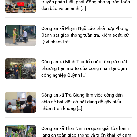
truyền pháp luật, phát động phong trào toàn
dân bảo vệ an ninh […]
Công an xã Phạm Ngũ Lão phối hợp Phòng
Cảnh sát giao thông tuần tra, kiểm soát, xử
lý vi phạm trật […]
Công an xã Minh Thọ tổ chức tổng rà soát
phương tiện mô tô của công nhân tại Cụm
công nghiệp Quỳnh […]
Công an xã Trà Giang làm việc công dân
chia sẻ bài viết có nội dung dễ gây hiểu
nhầm trên không […]
Công an xã Thái Ninh ra quân giải tỏa hành
lang an toàn giao thông và triển khai ký cam