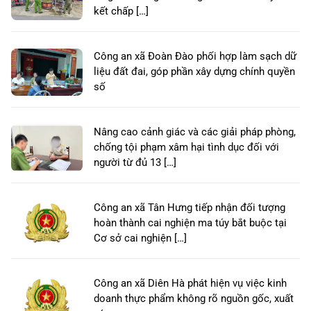
kết chấp […]
Công an xã Đoàn Đào phối hợp làm sạch dữ
liệu đất đai, góp phần xây dựng chính quyền
số
Nâng cao cảnh giác và các giải pháp phòng,
chống tội phạm xâm hại tình dục đối với
người từ đủ 13 […]
Công an xã Tân Hưng tiếp nhận đối tượng
hoàn thành cai nghiện ma túy bắt buộc tại
Cơ sở cai nghiện […]
Công an xã Diên Hà phát hiện vụ việc kinh
doanh thực phẩm không rõ nguồn gốc, xuất