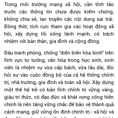
Trong môi trường mạng xã hội, cần tỉnh táo
trước các thông tin chưa được kiểm chứng,
không chia sẻ, lan truyền các nội dung sai trái.
Đồng thời, tích cực tham gia các hoạt động xã
hội, xây dựng lối sống lành mạnh, có trách
nhiệm với bản thân, gia đình và cộng đồng.
Đấu tranh phòng, chống “diễn biến hòa bình” trên
lĩnh vực tư tưởng, văn hóa trong học sinh, sinh
viên là nhiệm vụ vừa cấp bách, vừa lâu dài, đòi
hỏi sự vào cuộc đồng bộ của cả hệ thống chính
trị, nhà trường, gia đình và toàn xã hội. Xây dựng
một thế hệ trẻ có bản lĩnh chính trị vững vàng,
giàu tri thức, có đạo đức và khát vọng cống hiến
chính là nền tảng vững chắc để bảo vệ thành quả
cách mạng, giữ vững ổn định chính trị - xã hội và