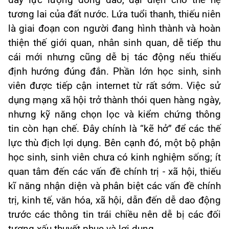
đây lực lượng đông đảo, đại diện cho thế hệ
tương lai của đất nước. Lứa tuổi thanh, thiếu niên
là giai đoạn con người đang hình thành và hoàn
thiện thế giới quan, nhân sinh quan, dễ tiếp thu
cái mới nhưng cũng dễ bị tác động nếu thiếu
định hướng đúng đắn. Phần lớn học sinh, sinh
viên được tiếp cận internet từ rất sớm. Việc sử
dụng mạng xã hội trở thành thói quen hàng ngày,
nhưng kỹ năng chọn lọc và kiểm chứng thông
tin còn hạn chế. Đây chính là “kẽ hở” để các thế
lực thù địch lợi dụng. Bên cạnh đó, một bộ phận
học sinh, sinh viên chưa có kinh nghiệm sống; ít
quan tâm đến các vấn đề chính trị - xã hội, thiếu
kĩ năng nhận diện và phân biệt các vấn đề chính
trị, kinh tế, văn hóa, xã hội, dẫn đến dễ dao động
trước các thông tin trái chiều nên dễ bị các đối