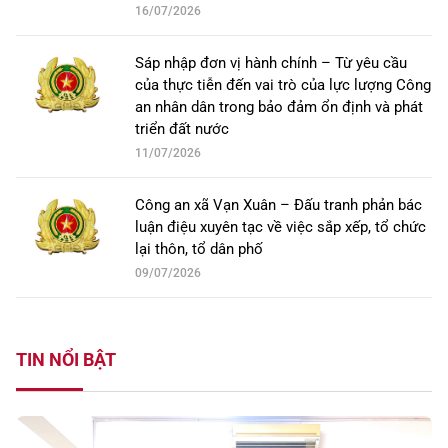
16/07/2026
Sáp nhập đơn vị hành chính – Từ yêu cầu
của thực tiễn đến vai trò của lực lượng Công
an nhân dân trong bảo đảm ổn định và phát
triển đất nước
11/07/2026
Công an xã Vạn Xuân – Đấu tranh phản bác
luận điệu xuyên tạc về việc sắp xếp, tổ chức
lại thôn, tổ dân phố
09/07/2026
TIN NỔI BẬT