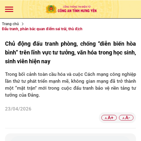
Trang chủ
Đấu tranh, phản bác quan điểm sai trái, thù địch
Chủ động đấu tranh phòng, chống “diễn biến hòa
bình” trên lĩnh vực tư tưởng, văn hóa trong học sinh,
sinh viên hiện nay
Trong bối cảnh toàn cầu hóa và cuộc Cách mạng công nghiệp
lần thứ tư phát triển mạnh mẽ, không gian mạng đã trở thành
một “mặt trận” mới trong cuộc đấu tranh bảo vệ nền tảng tư
tưởng của Đảng.
23/04/2026
A+
A-
A
A