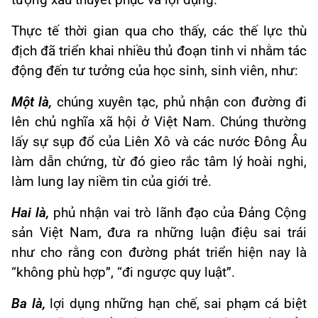
tượng xấu thuyết phục và lợi dụng.
Thực tế thời gian qua cho thấy, các thế lực thù
địch đã triển khai nhiều thủ đoạn tinh vi nhằm tác
động đến tư tưởng của học sinh, sinh viên, như:
Một là,
chúng xuyên tạc, phủ nhận con đường đi
lên chủ nghĩa xã hội ở Việt Nam. Chúng thường
lấy sự sụp đổ của Liên Xô và các nước Đông Âu
làm dẫn chứng, từ đó gieo rắc tâm lý hoài nghi,
làm lung lay niềm tin của giới trẻ.
Hai là,
phủ nhận vai trò lãnh đạo của Đảng Cộng
sản Việt Nam, đưa ra những luận điệu sai trái
như cho rằng con đường phát triển hiện nay là
“không phù hợp”, “đi ngược quy luật”.
Ba là,
lợi dụng những hạn chế, sai phạm cá biệt