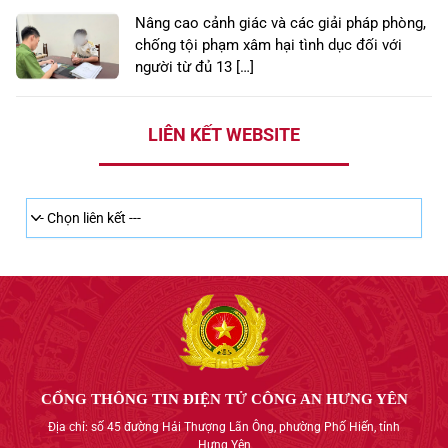
Nâng cao cảnh giác và các giải pháp phòng,
chống tội phạm xâm hại tình dục đối với
người từ đủ 13 […]
LIÊN KẾT WEBSITE
CỔNG THÔNG TIN ĐIỆN TỬ CÔNG AN HƯNG YÊN
Địa chỉ: số 45 đường Hải Thượng Lãn Ông, phường Phố Hiến, tỉnh
Hưng Yên