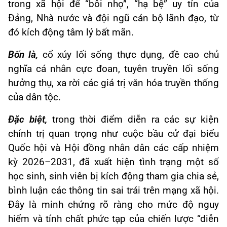
trong xã hội để “bôi nhọ”, “hạ bệ” uy tín của
Đảng, Nhà nước và đội ngũ cán bộ lãnh đạo, từ
đó kích động tâm lý bất mãn.
Bốn là,
cổ xúy lối sống thực dụng, đề cao chủ
nghĩa cá nhân cực đoan, tuyên truyền lối sống
hưởng thụ, xa rời các giá trị văn hóa truyền thống
của dân tộc.
Đặc biệt,
trong thời điểm diễn ra các sự kiện
chính trị quan trọng như cuộc bầu cử đại biểu
Quốc hội và Hội đồng nhân dân các cấp nhiệm
kỳ 2026–2031, đã xuất hiện tình trạng một số
học sinh, sinh viên bị kích động tham gia chia sẻ,
bình luận các thông tin sai trái trên mạng xã hội.
Đây là minh chứng rõ ràng cho mức độ nguy
hiểm và tính chất phức tạp của chiến lược “diễn