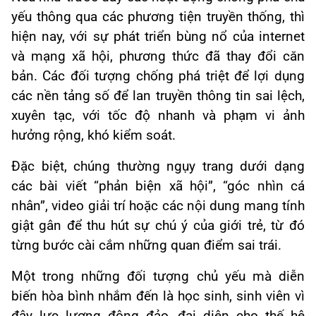
yếu thông qua các phương tiện truyền thống, thì
hiện nay, với sự phát triển bùng nổ của internet
và mạng xã hội, phương thức đã thay đổi căn
bản. Các đối tượng chống phá triệt để lợi dụng
các nền tảng số để lan truyền thông tin sai lệch,
xuyên tạc, với tốc độ nhanh và phạm vi ảnh
hưởng rộng, khó kiểm soát.
Đặc biệt, chúng thường ngụy trang dưới dạng
các bài viết “phản biện xã hội”, “góc nhìn cá
nhân”, video giải trí hoặc các nội dung mang tính
giật gân để thu hút sự chú ý của giới trẻ, từ đó
từng bước cài cắm những quan điểm sai trái.
Một trong những đối tượng chủ yếu mà diễn
biến hòa bình nhắm đến là học sinh, sinh viên vì