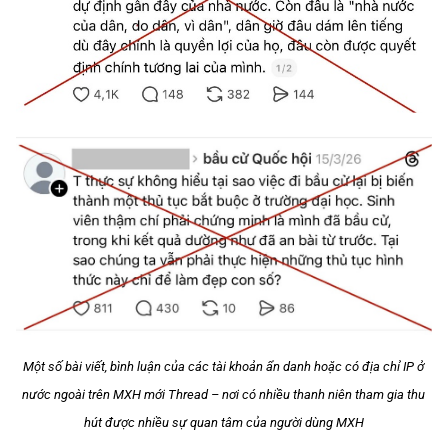
Một số bài viết, bình luận của các tài khoản ẩn danh hoặc có địa chỉ IP ở
nước ngoài trên MXH mới Thread – nơi có nhiều thanh niên tham gia thu
hút được nhiều sự quan tâm của người dùng MXH