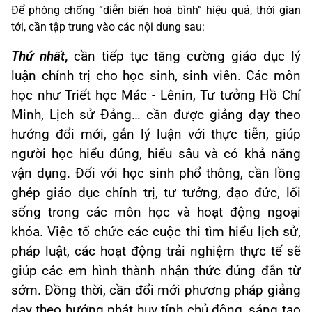
Để phòng chống “diễn biến hoà bình” hiệu quả, thời gian
tới, cần tập trung vào các nội dung sau:
Thứ nhất
,
cần tiếp tục tăng cường giáo dục lý
luận chính trị cho học sinh, sinh viên. Các môn
học như Triết học Mác - Lênin, Tư tưởng Hồ Chí
Minh, Lịch sử Đảng… cần được giảng dạy theo
hướng đổi mới, gắn lý luận với thực tiễn, giúp
người học hiểu đúng, hiểu sâu và có khả năng
vận dụng. Đối với học sinh phổ thông, cần lồng
ghép giáo dục chính trị, tư tưởng, đạo đức, lối
sống trong các môn học và hoạt động ngoại
khóa. Việc tổ chức các cuộc thi tìm hiểu lịch sử,
pháp luật, các hoạt động trải nghiệm thực tế sẽ
giúp các em hình thành nhận thức đúng đắn từ
sớm. Đồng thời, cần đổi mới phương pháp giảng
dạy theo hướng phát huy tính chủ động, sáng tạo