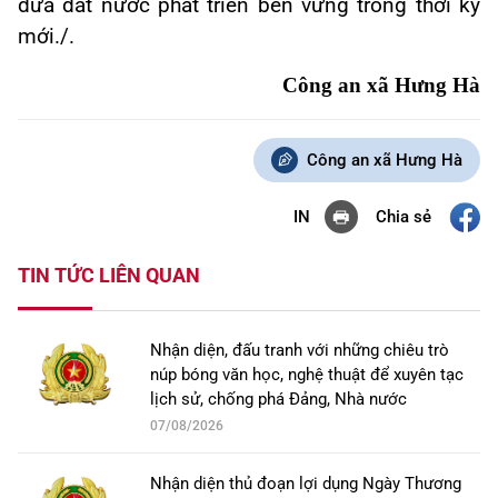
đưa đất nước phát triển bền vững trong thời kỳ
mới./.
Công an xã Hưng Hà
Công an xã Hưng Hà
Chia sẻ
IN
TIN TỨC LIÊN QUAN
Nhận diện, đấu tranh với những chiêu trò
núp bóng văn học, nghệ thuật để xuyên tạc
lịch sử, chống phá Đảng, Nhà nước
07/08/2026
Nhận diện thủ đoạn lợi dụng Ngày Thương