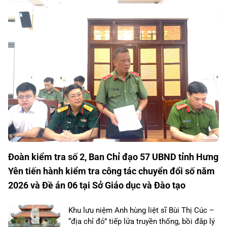
Đoàn kiểm tra số 2, Ban Chỉ đạo 57 UBND tỉnh Hưng
Yên tiến hành kiểm tra công tác chuyển đổi số năm
2026 và Đề án 06 tại Sở Giáo dục và Đào tạo
Khu lưu niệm Anh hùng liệt sĩ Bùi Thị Cúc –
“địa chỉ đỏ” tiếp lửa truyền thống, bồi đắp lý