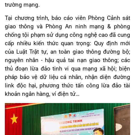
trường mạng.
Tại chương trình, báo cáo viên Phòng Cảnh sát
giao thông và Phòng An ninh mạng & phòng
chống tội phạm sử dụng công nghệ cao đã cung
cấp nhiều kiến thức quan trọng: Quy định mới
của Luật Trật tự, an toàn giao thông đường bộ;
nguyên nhân - hậu quả tai nạn giao thông; các
thủ đoạn lừa đảo tinh vi qua mạng xã hội; biện
pháp bảo vệ dữ liệu cá nhân, nhận diện đường
link độc hại, phương thức tấn công lừa đảo tài
khoản ngân hàng, ví điện tử…