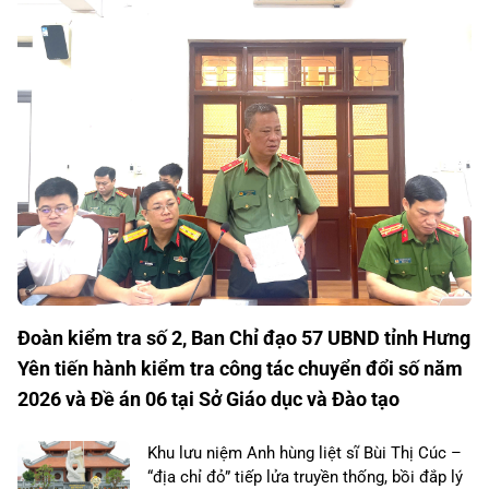
Đoàn kiểm tra số 2, Ban Chỉ đạo 57 UBND tỉnh Hưng
Yên tiến hành kiểm tra công tác chuyển đổi số năm
2026 và Đề án 06 tại Sở Giáo dục và Đào tạo
Khu lưu niệm Anh hùng liệt sĩ Bùi Thị Cúc –
“địa chỉ đỏ” tiếp lửa truyền thống, bồi đắp lý