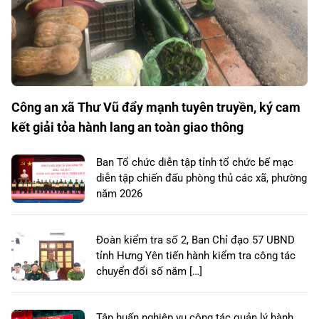
Công an xã Thư Vũ đẩy mạnh tuyên truyền, ký cam
kết giải tỏa hành lang an toàn giao thông
Ban Tổ chức diễn tập tỉnh tổ chức bế mạc
diễn tập chiến đấu phòng thủ các xã, phường
năm 2026
Đoàn kiểm tra số 2, Ban Chỉ đạo 57 UBND
tỉnh Hưng Yên tiến hành kiểm tra công tác
chuyển đổi số năm […]
Tập huấn nghiệp vụ công tác quản lý hành