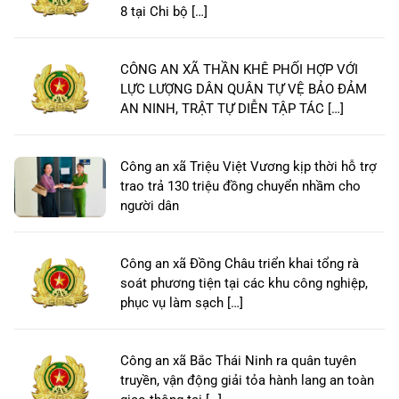
8 tại Chi bộ […]
CÔNG AN XÃ THẦN KHÊ PHỐI HỢP VỚI
LỰC LƯỢNG DÂN QUÂN TỰ VỆ BẢO ĐẢM
AN NINH, TRẬT TỰ DIỄN TẬP TÁC […]
Công an xã Triệu Việt Vương kịp thời hỗ trợ
trao trả 130 triệu đồng chuyển nhầm cho
người dân
Công an xã Đồng Châu triển khai tổng rà
soát phương tiện tại các khu công nghiệp,
phục vụ làm sạch […]
Công an xã Bắc Thái Ninh ra quân tuyên
truyền, vận động giải tỏa hành lang an toàn