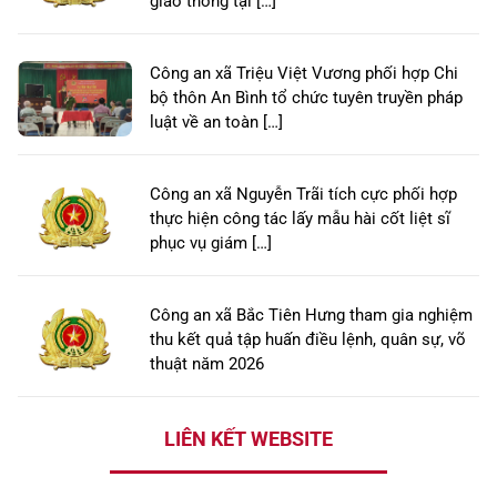
giao thông tại […]
Công an xã Triệu Việt Vương phối hợp Chi
bộ thôn An Bình tổ chức tuyên truyền pháp
luật về an toàn […]
Công an xã Nguyễn Trãi tích cực phối hợp
thực hiện công tác lấy mẫu hài cốt liệt sĩ
phục vụ giám […]
Công an xã Bắc Tiên Hưng tham gia nghiệm
thu kết quả tập huấn điều lệnh, quân sự, võ
thuật năm 2026
LIÊN KẾT WEBSITE