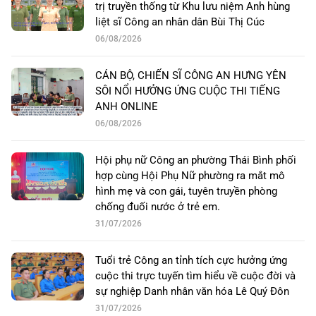
trị truyền thống từ Khu lưu niệm Anh hùng
liệt sĩ Công an nhân dân Bùi Thị Cúc
06/08/2026
CÁN BỘ, CHIẾN SĨ CÔNG AN HƯNG YÊN
SÔI NỔI HƯỞNG ỨNG CUỘC THI TIẾNG
ANH ONLINE
06/08/2026
Hội phụ nữ Công an phường Thái Bình phối
hợp cùng Hội Phụ Nữ phường ra mắt mô
hình mẹ và con gái, tuyên truyền phòng
chống đuối nước ở trẻ em.
31/07/2026
Tuổi trẻ Công an tỉnh tích cực hưởng ứng
cuộc thi trực tuyến tìm hiểu về cuộc đời và
sự nghiệp Danh nhân văn hóa Lê Quý Đôn
31/07/2026