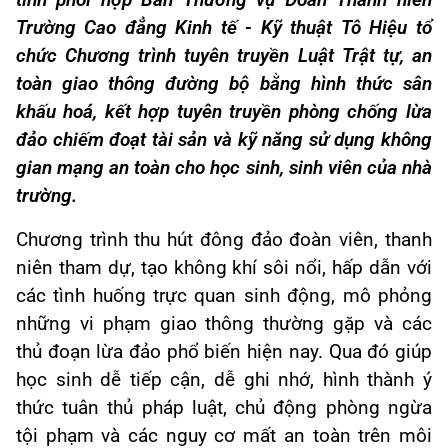
tỉnh phối hợp Ban Thường vụ Đoàn Thanh niên
Trường Cao đẳng Kinh tế - Kỹ thuật Tô Hiệu tổ
chức Chương trình tuyên truyền Luật Trật tự, an
toàn giao thông đường bộ bằng hình thức sân
khấu hoá, kết hợp tuyên truyền phòng chống lừa
đảo chiếm đoạt tài sản và kỹ năng sử dụng không
gian mạng an toàn cho học sinh, sinh viên của nhà
trường.
Chương trình thu hút đông đảo đoàn viên, thanh
niên tham dự, tạo không khí sôi nổi, hấp dẫn với
các tình huống trực quan sinh động, mô phỏng
những vi phạm giao thông thường gặp và các
thủ đoạn lừa đảo phổ biến hiện nay. Qua đó giúp
học sinh dễ tiếp cận, dễ ghi nhớ, hình thành ý
thức tuân thủ pháp luật, chủ động phòng ngừa
tội phạm và các nguy cơ mất an toàn trên môi