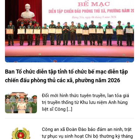
Ban Tổ chức diễn tập tỉnh tổ chức bế mạc diễn tập
chiến đấu phòng thủ các xã, phường năm 2026
Đổi mới hình thức tuyên truyền, lan tỏa giá
trị truyền thống từ Khu lưu niệm Anh hùng
liệt sĩ Công […]
Công an xã Đoàn Đào bảo đảm an ninh, trật
tự phục vụ sinh hoạt Chi bộ thường kỳ tháng