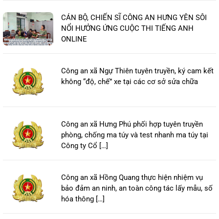
CÁN BỘ, CHIẾN SĨ CÔNG AN HƯNG YÊN SÔI
NỔI HƯỞNG ỨNG CUỘC THI TIẾNG ANH
ONLINE
Công an xã Ngự Thiên tuyên truyền, ký cam kết
không “độ, chế” xe tại các cơ sở sửa chữa
Công an xã Hưng Phú phối hợp tuyên truyền
phòng, chống ma túy và test nhanh ma túy tại
Công ty Cổ […]
Công an xã Hồng Quang thực hiện nhiệm vụ
bảo đảm an ninh, an toàn công tác lấy mẫu, số
hóa thông […]