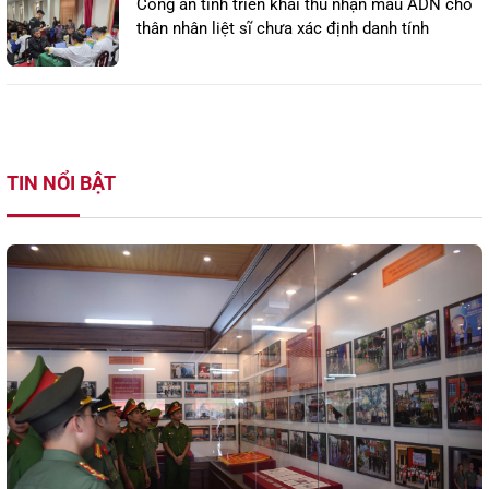
Công an tỉnh triển khai thu nhận mẫu ADN cho
thân nhân liệt sĩ chưa xác định danh tính
TIN NỔI BẬT