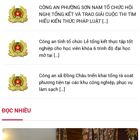
CÔNG AN PHƯỜNG SƠN NAM TỔ CHỨC HỘI
NGHỊ TỔNG KẾT VÀ TRAO GIẢI CUỘC THI TÌM
HIỂU KIẾN THỨC PHÁP LUẬT […]
Công an tỉnh tổ chức Lễ tổng kết thực tập tốt
nghiệp cho học viên khóa 6 trình độ đại học
mở tại […]
Công an xã Đồng Châu triển khai tổng rà soát
phương tiện tại các khu công nghiệp, phục vụ
làm sạch […]
ĐỌC NHIỀU