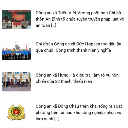
Công an xã Triệu Việt Vương phối hợp Chi bộ
thôn An Bình tổ chức tuyên truyền pháp luật về
an toàn […]
Chi đoàn Công an xã Đức Hợp lan tỏa dấu ấn
qua chuỗi Công trình thanh niên ý nghĩa
Công an xã Hưng Hà điều tra, làm rõ vụ hỗn
chiến của 22 thanh, thiếu niên
Công an xã Đồng Châu triển khai tổng rà soát
phương tiện tại các khu công nghiệp, phục vụ
làm sạch […]