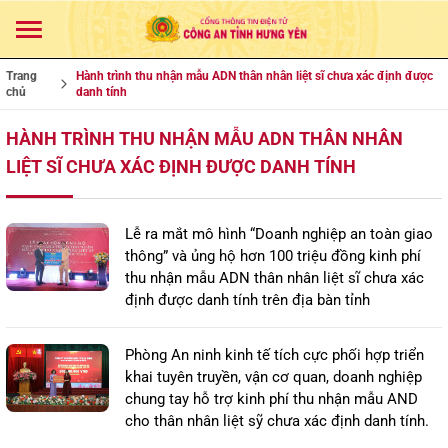
Trang
Hành trình thu nhận mẫu ADN thân nhân liệt sĩ chưa xác định được
chủ
danh tính
HÀNH TRÌNH THU NHẬN MẪU ADN THÂN NHÂN
LIỆT SĨ CHƯA XÁC ĐỊNH ĐƯỢC DANH TÍNH
Lễ ra mắt mô hình “Doanh nghiệp an toàn giao
thông” và ủng hộ hơn 100 triệu đồng kinh phí
thu nhận mẫu ADN thân nhân liệt sĩ chưa xác
định được danh tính trên địa bàn tỉnh
Phòng An ninh kinh tế tích cực phối hợp triển
khai tuyên truyền, vận cơ quan, doanh nghiệp
chung tay hỗ trợ kinh phí thu nhận mẫu AND
cho thân nhân liệt sỹ chưa xác định danh tính.