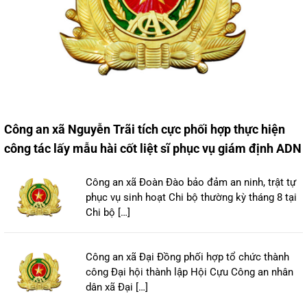
Công an xã Nguyễn Trãi tích cực phối hợp thực hiện
công tác lấy mẫu hài cốt liệt sĩ phục vụ giám định ADN
Công an xã Đoàn Đào bảo đảm an ninh, trật tự
phục vụ sinh hoạt Chi bộ thường kỳ tháng 8 tại
Chi bộ […]
Công an xã Đại Đồng phối hợp tổ chức thành
công Đại hội thành lập Hội Cựu Công an nhân
dân xã Đại […]