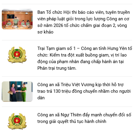
Ban Tổ chức Hội thi báo cáo viên, tuyên truyền
viên pháp luật giỏi trong lực lượng Công an cơ
sở năm 2026 tổ chức chấm giai đoạn 2, vòng
sơ khảo
Trại Tạm giam số 1 – Công an tỉnh Hưng Yên tổ
chức: Kiểm tra đột xuất buồng giam, vị trí lao
động của phạm nhân đang chấp hành án tại
Phân trại trung tâm.
Công an xã Triệu Việt Vương kịp thời hỗ trợ
trao trả 130 triệu đồng chuyển nhầm cho người
dân
Công an xã Ngự Thiên đẩy mạnh chuyển đổi số
trong giải quyết thủ tục hành chính