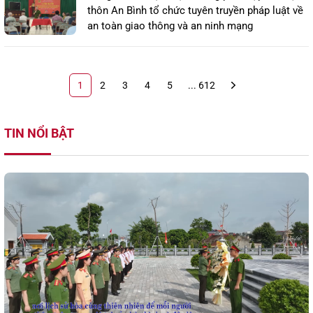
thôn An Bình tổ chức tuyên truyền pháp luật về
an toàn giao thông và an ninh mạng
1
2
3
4
5
... 612
TIN NỔI BẬT