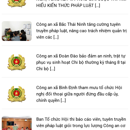
HIỂU KIẾN THỨC PHÁP LUẬT […]
Công an xã Bắc Thái Ninh tăng cường tuyên
truyền pháp luật, nâng cao trách nhiệm quản trị
viên các […]
Công an xã Đoàn Đào bảo đảm an ninh, trật tự
phục vụ sinh hoạt Chi bộ thường kỳ tháng 8 tại
Chi bộ […]
Công an xã Bình Định tham mưu tổ chức Hội
nghị đối thoại giữa người đứng đầu cấp ủy,
chính quyền […]
Ban Tổ chức Hội thi báo cáo viên, tuyên truyền
viên pháp luật giỏi trong lực lượng Công an cơ