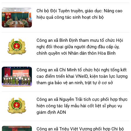
Chi bộ Đội Tuyên truyền, giáo dục: Nâng cao
hiệu quả công tác sinh hoạt chi bộ
Công an xã Bình Định tham mưu tổ chức Hội
nghị đối thoại giữa người đứng đầu cấp ủy,
chính quyền với Nhân dân thôn Hòa Bình
Công an xã Chí Minh tổ chức hội nghị tổng kết
cao điểm triển khai VNeID, kiện toàn lực lượng
tham gia bảo vệ an ninh, trật tự ở cơ sở
Công an xã Nguyễn Trãi tích cực phối hợp thực
hiện công tác lấy mẫu hài cốt liệt sĩ phục vụ
giám định ADN
Công an xã Triệu Việt Vương phối hợp Chi bộ