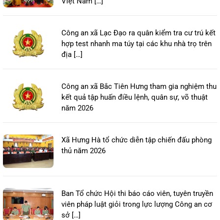
Việt Nam […]
Công an xã Lạc Đạo ra quân kiểm tra cư trú kết
hợp test nhanh ma túy tại các khu nhà trọ trên
địa […]
Công an xã Bắc Tiên Hưng tham gia nghiệm thu
kết quả tập huấn điều lệnh, quân sự, võ thuật
năm 2026
Xã Hưng Hà tổ chức diễn tập chiến đấu phòng
thủ năm 2026
Ban Tổ chức Hội thi báo cáo viên, tuyên truyền
viên pháp luật giỏi trong lực lượng Công an cơ
sở […]