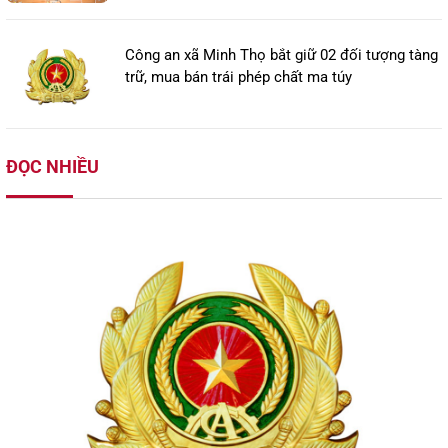
Công an xã Minh Thọ bắt giữ 02 đối tượng tàng
trữ, mua bán trái phép chất ma túy
ĐỌC NHIỀU