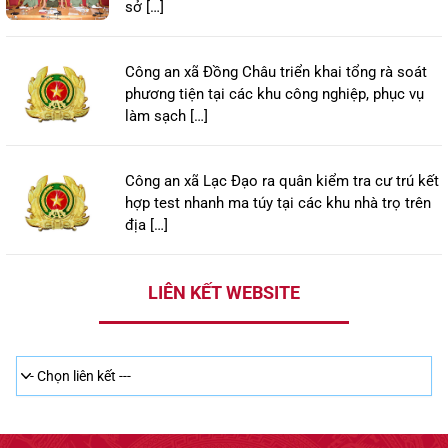
sở […]
Công an xã Đồng Châu triển khai tổng rà soát
phương tiện tại các khu công nghiệp, phục vụ
làm sạch […]
Công an xã Lạc Đạo ra quân kiểm tra cư trú kết
hợp test nhanh ma túy tại các khu nhà trọ trên
địa […]
LIÊN KẾT WEBSITE