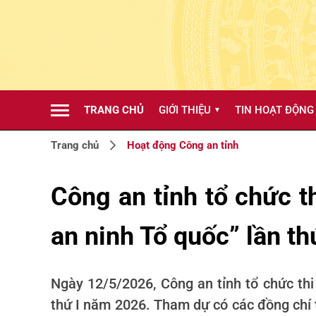
TRANG CHỦ
GIỚI THIỆU
TIN HOẠT ĐỘNG
▼
Trang chủ
Hoạt động Công an tỉnh
Công an tỉnh tổ chức t
an ninh Tổ quốc” lần t
Ngày 12/5/2026, Công an tỉnh tổ chức thi
thứ I năm 2026. Tham dự có các đồng chí t