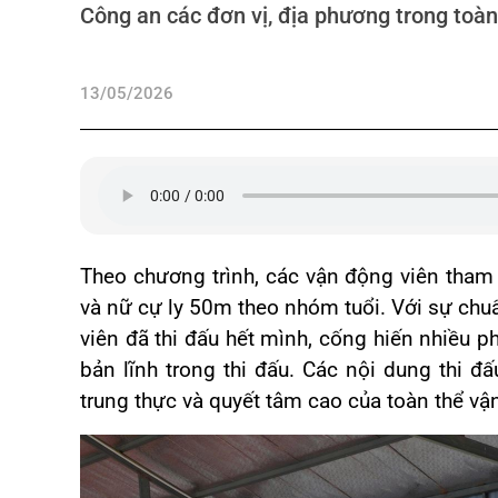
Công an các đơn vị, địa phương trong toàn
13/05/2026
Theo chương trình, các vận động viên tham 
và nữ cự ly 50m theo nhóm tuổi. Với sự chuẩ
viên đã thi đấu hết mình, cống hiến nhiều ph
bản lĩnh trong thi đấu. Các nội dung thi đấ
trung thực và quyết tâm cao của toàn thể vậ