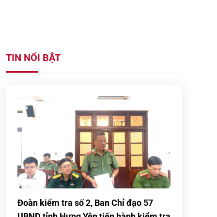
TIN NỔI BẬT
Đoàn kiểm tra số 2, Ban Chỉ đạo 57
UBND tỉnh Hưng Yên tiến hành kiểm tra