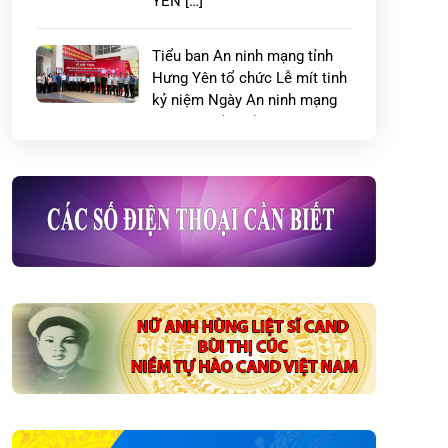
YÊN […]
Tiểu ban An ninh mạng tỉnh
Hưng Yên tổ chức Lễ mít tinh
kỷ niệm Ngày An ninh mạng
Việt Nam (06/8)