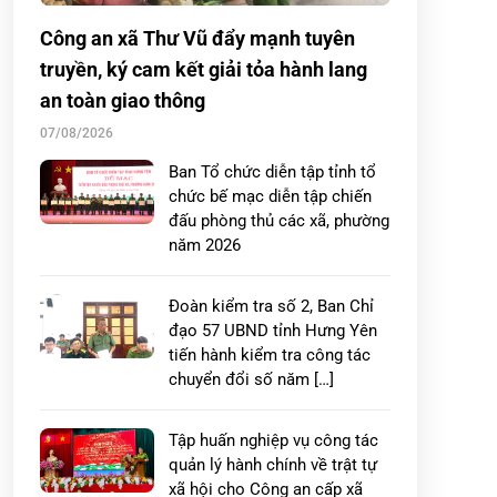
Công an xã Thư Vũ đẩy mạnh tuyên
truyền, ký cam kết giải tỏa hành lang
an toàn giao thông
07/08/2026
Ban Tổ chức diễn tập tỉnh tổ
chức bế mạc diễn tập chiến
đấu phòng thủ các xã, phường
năm 2026
Đoàn kiểm tra số 2, Ban Chỉ
đạo 57 UBND tỉnh Hưng Yên
tiến hành kiểm tra công tác
chuyển đổi số năm […]
Tập huấn nghiệp vụ công tác
quản lý hành chính về trật tự
xã hội cho Công an cấp xã