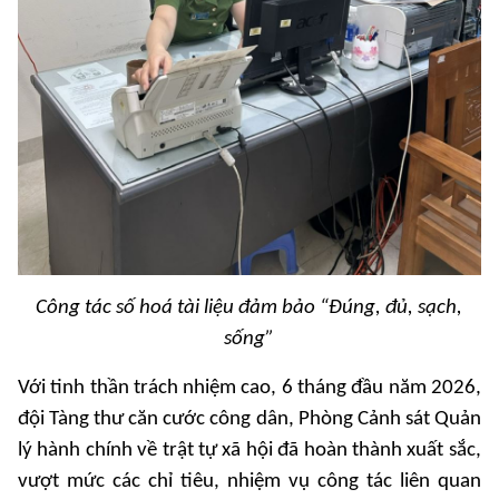
Công tác số hoá tài liệu đảm bảo “Đúng, đủ, sạch,
sống”
Với tinh thần trách nhiệm cao, 6 tháng đầu năm 2026,
đội Tàng thư căn cước công dân, Phòng Cảnh sát Quản
lý hành chính về trật tự xã hội đã hoàn thành xuất sắc,
vượt mức các chỉ tiêu, nhiệm vụ công tác liên quan