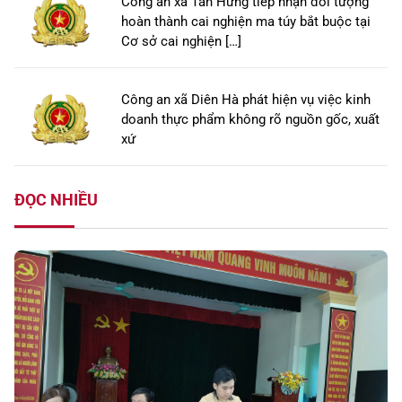
Công an xã Tân Hưng tiếp nhận đối tượng
hoàn thành cai nghiện ma túy bắt buộc tại
Cơ sở cai nghiện […]
Công an xã Diên Hà phát hiện vụ việc kinh
doanh thực phẩm không rõ nguồn gốc, xuất
xứ
ĐỌC NHIỀU