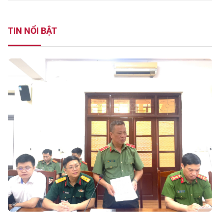
TIN NỔI BẬT