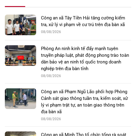
Công an xã Tây Tiền Hải tăng cường kiểm
tra, xử lý vi phạm về cư trú trên địa bàn xã
08/08/2026
Phòng An ninh kinh tế đẩy mạnh tuyên
truyền pháp luật, phát động phong trào toàn
dân bảo vệ an ninh tổ quốc trong doanh
nghiệp trên địa bàn tỉnh
08/08/2026
Công an xã Phạm Ngũ Lão phối hợp Phòng
Cảnh sát giao thông tuần tra, kiểm soát, xử
lý vi phạm trật tự, an toàn giao thông trên
địa bàn xã
08/08/2026
Công an xã Minh Thọ tổ chức tổng rà soát