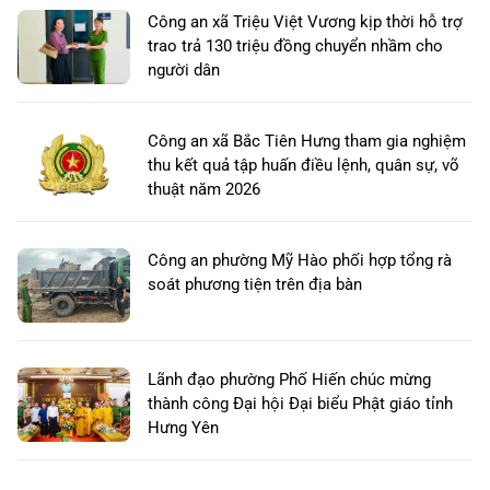
Công an xã Triệu Việt Vương kịp thời hỗ trợ
trao trả 130 triệu đồng chuyển nhầm cho
người dân
Công an xã Bắc Tiên Hưng tham gia nghiệm
thu kết quả tập huấn điều lệnh, quân sự, võ
thuật năm 2026
Công an phường Mỹ Hào phối hợp tổng rà
soát phương tiện trên địa bàn
Lãnh đạo phường Phố Hiến chúc mừng
thành công Đại hội Đại biểu Phật giáo tỉnh
Hưng Yên