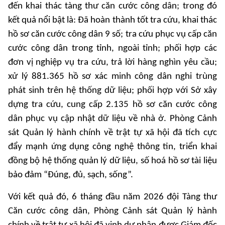
đến khai thác tàng thư căn cước công dân; trong đó
kết quả nổi bật là: Đã hoàn thành tốt tra cứu, khai thác
hồ sơ căn cước công dân 9 số; tra cứu phục vụ cấp căn
cước công dân trong tỉnh, ngoài tỉnh; phối hợp các
đơn vị nghiệp vụ tra cứu, trả lời hàng nghìn yêu cầu;
xử lý 881.365 hồ sơ xác minh công dân nghi trùng
phát sinh trên hệ thống dữ liệu; phối hợp với Sở xây
dựng tra cứu, cung cấp 2.135 hồ sơ căn cước công
dân phục vụ cập nhật dữ liệu về nhà ở. Phòng Cảnh
sát Quản lý hành chính về trật tự xã hội đã tích cực
đẩy mạnh ứng dụng công nghệ thông tin, triển khai
đồng bộ hệ thống quản lý dữ liệu, số hoá hồ sơ tài liệu
bảo đảm “Đúng, đủ, sạch, sống”.
Với kết quả đó, 6 tháng đầu năm 2026 đội Tàng thư
Căn cước công dân, Phòng Cảnh sát Quản lý hành