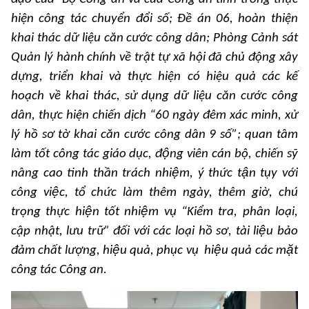
hiện công tác chuyển đổi số; Đề án 06, hoàn thiện
khai thác dữ liệu căn cước công dân; Phòng Cảnh sát
Quản lý hành chính về trật tự xã hội đã chủ động xây
dựng, triển khai và thực hiện có hiệu quả các kế
hoạch về khai thác, sử dụng dữ liệu căn cước công
dân, thực hiện chiến dịch “60 ngày đêm xác minh, xử
lý hồ sơ tờ khai căn cước công dân 9 số”; quan tâm
làm tốt công tác giáo dục, động viên cán bộ, chiến sỹ
nâng cao tinh thần trách nhiệm, ý thức tận tụy với
công việc, tổ chức làm thêm ngày, thêm giờ, chú
trọng thực hiện tốt nhiệm vụ “Kiểm tra, phân loại,
cập nhật, lưu trữ” đối với các loại hồ sơ, tài liệu bảo
đảm chất lượng, hiệu quả, phục vụ hiệu quả các mặt
công tác Công an.