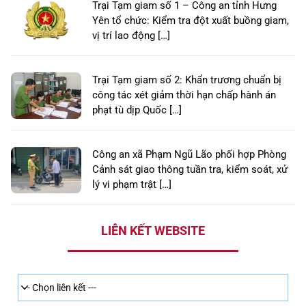
Trại Tạm giam số 1 – Công an tỉnh Hưng
Yên tổ chức: Kiểm tra đột xuất buồng giam,
vị trí lao động […]
Trại Tạm giam số 2: Khẩn trương chuẩn bị
công tác xét giảm thời hạn chấp hành án
phạt tù dịp Quốc […]
Công an xã Phạm Ngũ Lão phối hợp Phòng
Cảnh sát giao thông tuần tra, kiểm soát, xử
lý vi phạm trật […]
LIÊN KẾT WEBSITE