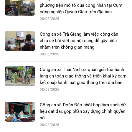
phương tiện mô tô của công nhân tại Cụm
công nghiệp Quỳnh Giao trên địa bàn
08/08/2026
Công an xã Trà Giang làm việc công dân
chia sẻ bài viết có nội dung dễ gây hiểu
nhầm trên không gian mạng
08/08/2026
Công an xã Thái Ninh ra quân giải tỏa hành
lang an toàn giao thông và triển khai ký cam
kết chấp hành luật giao thông trên địa bàn
08/08/2026
Công an xã Đoàn Đào phối hợp làm sạch dữ
liệu đất đai, góp phần xây dựng chính quyền
số
08/08/2026