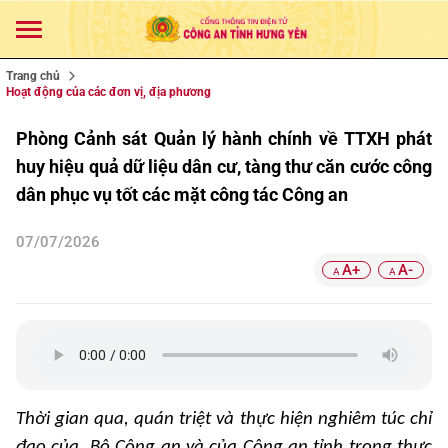
Trang chủ
Hoạt động của các đơn vị, địa phương
Phòng Cảnh sát Quản lý hành chính về TTXH phát
huy hiệu quả dữ liệu dân cư, tàng thư căn cước công
dân phục vụ tốt các mặt công tác Công an
07/07/2026
A+
A-
A
A
Thời gian qua, quán triệt và thực hiện nghiêm túc chỉ
đạo của Bộ Công an và của Công an tỉnh trong thực