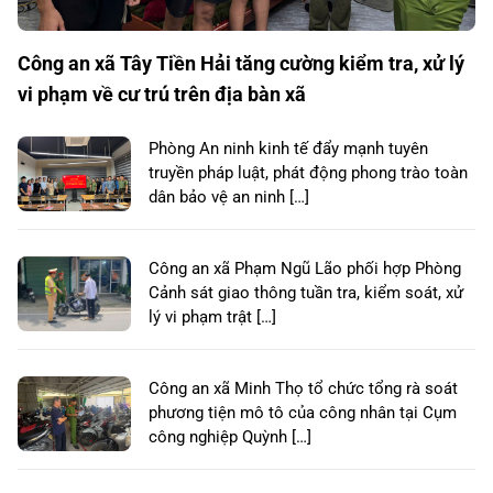
Công an xã Tây Tiền Hải tăng cường kiểm tra, xử lý
vi phạm về cư trú trên địa bàn xã
Phòng An ninh kinh tế đẩy mạnh tuyên
truyền pháp luật, phát động phong trào toàn
dân bảo vệ an ninh […]
Công an xã Phạm Ngũ Lão phối hợp Phòng
Cảnh sát giao thông tuần tra, kiểm soát, xử
lý vi phạm trật […]
Công an xã Minh Thọ tổ chức tổng rà soát
phương tiện mô tô của công nhân tại Cụm
công nghiệp Quỳnh […]