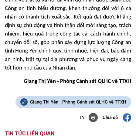
chính về trật tự xã hội đã vinh dự nhận được Giám đốc
Công an tỉnh biểu dương, khen thưởng đối với 6 cá
nhân có thành tích xuất sắc. Kết quả đạt được khẳng
định sự chủ động và tinh thần đổi mới sáng tạo, trách
nhiệm, hiệu quả trong công tác cải cách hành chính,
chuyển đổi số, góp phần xây dựng lực lượng Công an
tỉnh Hưng Yên chính quy, tinh nhuệ, hiện đại, bảo đảm
an ninh, trật tự tại địa phương và phục vụ ngày càng
tốt hơn nhu cầu của Nhân dân.
Giang Thị Yên - Phòng Cảnh sát QLHC về TTXH
Giang Thị Yên - Phòng Cảnh sát QLHC về TTXH
Chia sẻ
IN
TIN TỨC LIÊN QUAN