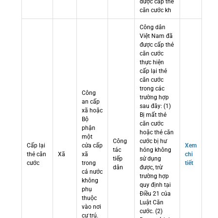
được cấp thẻ
căn cước kh
Công dân
Việt Nam đã
được cấp thẻ
căn cước
thực hiện
cấp lại thẻ
căn cước
trong các
Công
trường hợp
an cấp
sau đây: (1)
xã hoặc
Bị mất thẻ
Bộ
căn cước
phận
hoặc thẻ căn
một
Công
cước bị hư
Cấp lại
cửa cấp
Xem
tác
hỏng không
thẻ căn
Xã
xã
chi
tiếp
sử dụng
cước
trong
tiết
dân
được, trừ
cả nước
trường hợp
không
quy định tại
phụ
Điều 21 của
thuộc
Luật Căn
vào nơi
cước. (2)
cư trú.