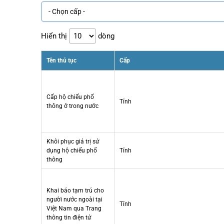
Hiển thị
dòng
Tên thủ tục
Cấp
Cấp hộ chiếu phổ
Tỉnh
thông ở trong nước
Khôi phục giá trị sử
dụng hộ chiếu phổ
Tỉnh
thông
Khai báo tạm trú cho
người nước ngoài tại
Tỉnh
Việt Nam qua Trang
thông tin điện tử