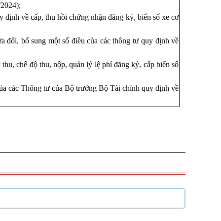
/2024);
ịnh về cấp, thu hồi chứng nhận đăng ký, biển số xe cơ
 đổi, bổ sung một số điều của các thông tư quy định về
u, chế độ thu, nộp, quản lý lệ phí đăng ký, cấp biển số
a các Thông tư của Bộ trưởng Bộ Tài chính quy định về