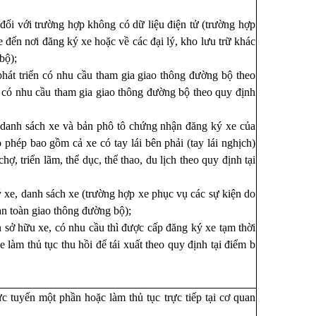
đối với trường hợp không có dữ liệu điện tử (trường hợp
 đến nơi đăng ký xe hoặc về các đại lý, kho lưu trữ khác
bộ);
phát triển có nhu cầu tham gia giao thông đường bộ theo
n có nhu cầu tham gia giao thông đường bộ theo quy định
 danh sách xe và bản phô tô chứng nhận đăng ký xe của
phép bao gồm cả xe có tay lái bên phải (tay lái nghịch)
ợ, triển lãm, thể dục, thể thao, du lịch theo quy định tại
 xe, danh sách xe (trường hợp xe phục vụ các sự kiện do
an toàn giao thông đường bộ);
 sở hữu xe, có nhu cầu thì được cấp đăng ký xe tạm thời
 làm thủ tục thu hồi để tái xuất theo quy định tại điểm b
 tuyến một phần hoặc làm thủ tục trực tiếp tại cơ quan