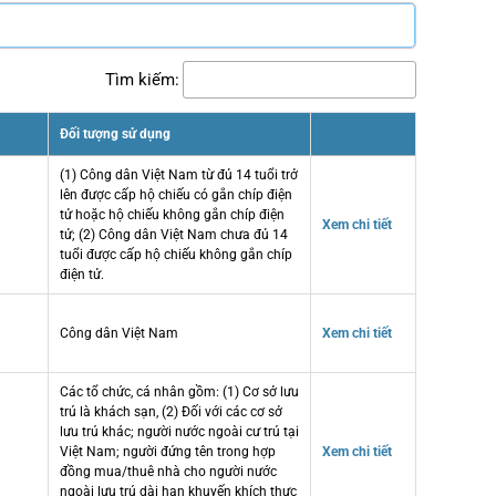
Tìm kiếm:
Đối tượng sử dụng
(1) Công dân Việt Nam từ đủ 14 tuổi trở
lên được cấp hộ chiếu có gắn chíp điện
tử hoặc hộ chiếu không gắn chíp điện
Xem chi tiết
tử; (2) Công dân Việt Nam chưa đủ 14
tuổi được cấp hộ chiếu không gắn chíp
điện tử.
Công dân Việt Nam
Xem chi tiết
Các tổ chức, cá nhân gồm: (1) Cơ sở lưu
trú là khách sạn, (2) Đối với các cơ sở
lưu trú khác; người nước ngoài cư trú tại
Việt Nam; người đứng tên trong hợp
Xem chi tiết
đồng mua/thuê nhà cho người nước
ngoài lưu trú dài hạn khuyến khích thực