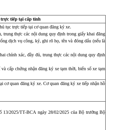
 trực tiếp
tại cấp tỉnh
 tục trực tiếp tại cơ quan đăng ký xe.
, trung thực các nội dung quy định trong giấy khai đăng
ổng dịch vụ công, ký, ghi rõ họ, tên và đóng dấu (nếu là
hai chính xác, đầy đủ, trung thực các nội dung quy định
í và cấp chứng nhận đăng ký xe tạm thời, biển số xe tạm
tại cơ quan đăng ký xe. Cơ quan đăng ký xe tiếp nhận hồ
số
13/2025/TT-BCA ngày 28/02/2025
của Bộ trưởng Bộ