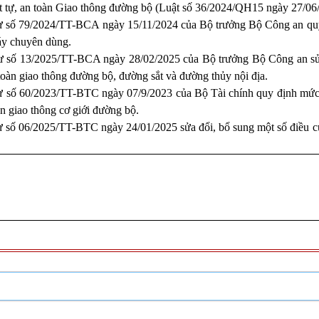
t tự, an toàn Giao thông đường bộ (Luật số 36/2024/QH15 ngày 27/06
ư số 79/2024/TT-BCA ngày 15/11/2024 của Bộ trưởng Bộ Công an quy đ
áy chuyên dùng.
ư số
13/2025/TT-BCA ngày 28/02/2025
của Bộ trưởng Bộ Công an sửa
n toàn giao thông đường bộ, đường sắt và đường thủy nội địa.
 số 60/2023/TT-BTC ngày 07/9/2023 của Bộ Tài chính quy định mức th
n giao thông cơ giới đường bộ.
 số 06/2025/TT-BTC ngày 24/01/2025 sửa đổi, bổ sung một số điều củ