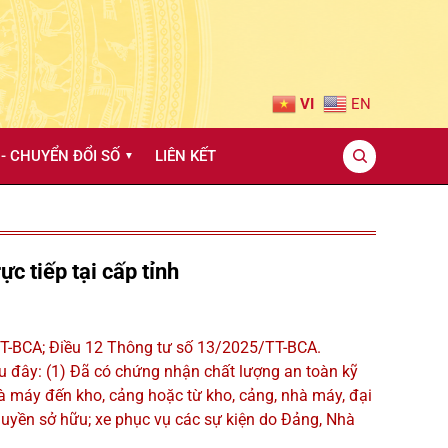
VI
EN
- CHUYỂN ĐỔI SỐ
LIÊN KẾT
▼
c tiếp tại cấp tỉnh
/TT-BCA; Điều 12 Thông tư số 13/2025/TT-BCA.
u đây: (1) Đã có chứng nhận chất lượng an toàn kỹ
hà máy đến kho, cảng hoặc từ kho, cảng, nhà máy, đại
n quyền sở hữu; xe phục vụ các sự kiện do Đảng, Nhà