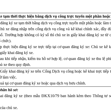
e tạm thời thực hiện bằng dịch vụ công trực tuyến một phần hoặc
đăng ký xe tạm thời bằng dịch vụ công trực tuyến một phần hoặc làm thủ
hủ xe đăng nhập trên cổng dịch vụ công và kê khai chính xác, đầy đủ
số. Trường hợp không có ký số thì chủ xe in giấy khai đăng ký xe từ c
ổ chức).
 thực hiện đăng ký xe trực tiếp tại cơ quan đăng ký xe: Chủ xe kê k
giấy khai đăng ký xe.
u khi tiếp nhận, kiểm tra hồ sơ hợp lệ, cơ quan đăng ký xe thu lệ ph
hủ xe theo quy định.
Giấy khai đăng ký xe trên Cổng Dịch vụ công hoặc kê khai trực tiếp 
iờ
làm việc
.
quả tại cơ quan đăng ký xe hoặc qua dịch vụ bưu chính.
hần hồ sơ:
hai đăng ký xe (theo mẫu ĐKX10/79 ban hành kèm theo Thông tư 
 của chủ xe.