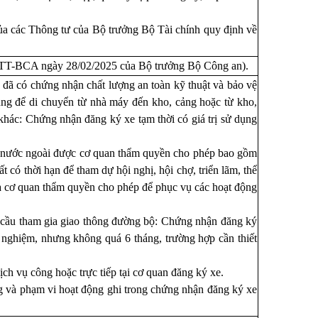
a các Thông tư của Bộ trưởng Bộ Tài chính quy định về
/TT-BCA ngày 28/02/2025
của Bộ trưởng Bộ Công an).
 đã có chứng nhận chất lượng an toàn kỹ thuật và bảo vệ
ùng để di chuyển từ nhà máy đến kho, cảng hoặc từ kho,
 khác: Chứng nhận đăng ký xe tạm thời có giá trị sử dụng
ở nước ngoài được cơ quan thẩm quyền cho phép bao gồm
ất có thời hạn để tham dự hội nghị, hội chợ, triển lãm, thể
mà cơ quan thẩm quyền cho phép để phục vụ các hoạt động
u cầu tham gia giao thông đường bộ: Chứng nhận đăng ký
ử nghiệm, nhưng không quá 6 tháng, trường hợp cần thiết
ịch vụ công hoặc trực tiếp tại cơ quan đăng ký xe.
ng và phạm vi hoạt động ghi trong chứng nhận đăng ký xe