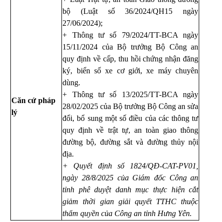
bộ (Luật số 36/2024/QH15 ngày
27/06/2024);
+ Thông tư số 79/2024/TT-BCA ngày
15/11/2024 của Bộ trưởng Bộ Công an
quy định về cấp, thu hồi chứng nhận đăng
ký, biển số xe cơ giới, xe máy chuyên
dùng.
+ Thông tư số
13/2025/TT-BCA ngày
Căn cứ pháp
28/02/2025
của Bộ trưởng Bộ Công an sửa
lý
đổi, bổ sung một số điều của các thông tư
quy định về trật tự, an toàn giao thông
đường bộ, đường sắt và đường thủy nội
địa.
+ Quyết định số 1824/QĐ-CAT-PV01,
ngày 28/8/2025 của Giám đốc Công an
tỉnh phê duyệt danh mục thực hiện cắt
giảm thời gian giải quyết TTHC thuộc
thẩm quyền của Công an tỉnh Hưng Yên.