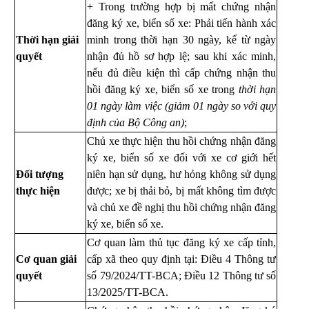
+ Trong trường hợp bị mất chứng nhận
đăng ký xe, biển số xe: Phải tiến hành xác
Thời hạn giải
minh trong thời hạn 30 ngày, kể từ ngày
quyết
nhận đủ hồ sơ hợp lệ; sau khi xác minh,
nếu đủ điều kiện thì cấp chứng nhận thu
hồi đăng ký xe, biển số xe trong
thời hạn
01 ngày làm việc (giảm 01 ngày so với quy
định của Bộ Công an)
;
Chủ xe thực hiện thu hồi chứng nhận đăng
ký xe, biển số xe đối với xe cơ giới hết
Đối tượng
niên hạn sử dụng, hư hỏng không sử dụng
thực hiện
được; xe bị thải bỏ, bị mất không tìm được
và chủ xe đề nghị thu hồi chứng nhận đăng
ký xe, biển số xe.
Cơ quan làm thủ tục đăng ký xe cấp tỉnh,
Cơ quan giải
cấp xã theo quy định tại: Điều 4 Thông tư
quyết
số 79/2024/TT-BCA; Điều 12 Thông tư số
13/2025/TT-
BCA.