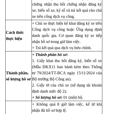
chứng nhận thu hồi chứng nhận đăng ký
xe, biển số xe, ký số và trả kết quả cho chủ
xe trên cổng dịch vụ công.
+ Chủ xe thực hiện kê khai đăng ký xe trên
Cổng dịch vụ công hoặc Ứng dụng định
Cách thức
danh quốc gia. Cơ quan đăng ký xe tiếp
thực hiện
nhận hồ sơ trong giờ làm việc.
+ Trả kết quả qua dịch vụ bưu chính.
+ Thành phần hồ sơ:
1. Giấy khai thu hồi đăng ký, biển số xe
(Mẫu ĐKX11 ban hành kèm theo Thông
Thành phần,
tư 79/2024/TT-BCA ngày 15/11/2024 của
số lượng hồ sơ
Bộ trưởng Bộ Công an).
2. Giấy tờ của chủ xe (sử dụng tài khoản
định danh mức độ 2);
+ Số lượng hồ sơ:
01 (một) bộ.
+ Không quá 8 giờ làm việc, kể từ khi
nhận đủ hồ sơ hợp lệ.