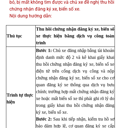
bỏ, bị mất không tìm được và chủ xe đề nghị thu hồi
chứng nhận đăng ký xe, biển số xe.
Nội dung hướng dẫn:
Thu hồi chứng nhận đăng ký xe, biển số
Thủ tục
xe thực hiện bằng dịch vụ công toàn
trình
Bước 1:
Chủ xe đăng nhập bằng tài khoản
định danh mức độ 2 và kê khai giấy khai
thu hồi chứng nhận đăng ký xe, biển số xe
điện tử trên cổng dịch vụ công và nộp
chứng nhận đăng ký xe, biển số xe cho cơ
quan đăng ký xe thông qua dịch vụ bưu
chính; trường hợp mất chứng nhận đăng ký
Trình tự thực
xe hoặc mất biển số xe thì phải ghi rõ lý do
hiện
trong giấy khai thu hồi chứng nhận đăng
ký xe, biển số xe.
Bước 2:
Sau khi tiếp nhận, kiểm tra hồ sơ
bảo đảm hợp lệ, cơ quan đăng ký xe cấp