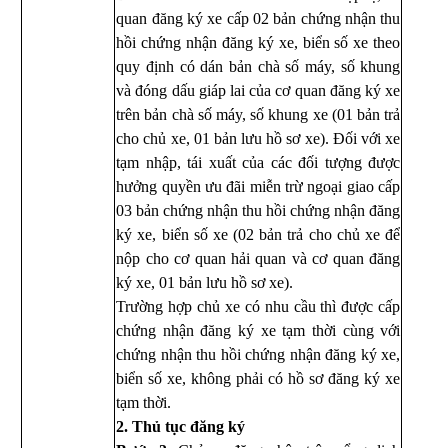
quan đăng ký xe cấp 02 bản chứng nhận thu
hồi chứng nhận đăng ký xe, biển số xe theo
quy định có dán bản chà số máy, số khung
và đóng dấu giáp lai của cơ quan đăng ký xe
trên bản chà số máy, số khung xe (01 bản trả
cho chủ xe, 01 bản lưu hồ sơ xe). Đối với xe
tạm nhập, tái xuất của các đối tượng được
hưởng quyền ưu đãi miễn trừ ngoại giao cấp
03 bản chứng nhận thu hồi chứng nhận đăng
ký xe, biển số xe (02 bản trả cho chủ xe để
nộp cho cơ quan hải quan và cơ quan đăng
ký xe, 01 bản lưu hồ sơ xe).
Trường hợp chủ xe có nhu cầu thì được cấp
chứng nhận đăng ký xe tạm thời cùng với
chứng nhận thu hồi chứng nhận đăng ký xe,
biển số xe, không phải có hồ sơ đăng ký xe
tạm thời.
2. Thủ tục đăng ký