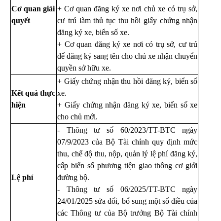
Cơ quan giải
+ Cơ quan đăng ký xe nơi chủ xe có trụ sở,
quyết
cư trú làm thủ tục thu hồi giấy chứng nhận
đăng ký xe, biển số xe.
+ Cơ quan đăng ký xe nơi có trụ sở, cư trú
để đăng ký sang tên cho chủ xe nhận chuyển
quyền sở hữu xe.
+ Giấy chứng nhận thu hồi đăng ký, biển số
Kết quả thực
xe.
hiện
+ G
iấy chứng nhận đăng ký xe
,
biển số xe
cho chủ mới
.
-
Thông tư số 60/2023/TT-BTC ngày
07/9/2023 của Bộ Tài chính quy định mức
thu, chế độ thu, nộp, quản lý lệ phí đăng ký,
cấp biển số phương tiện giao thông cơ giới
Lệ phí
đường bộ.
-
Thông tư số 06/2025/TT-BTC ngày
24/01/2025 sửa đổi, bổ sung một số điều của
các Thông tư của Bộ trưởng Bộ Tài chính