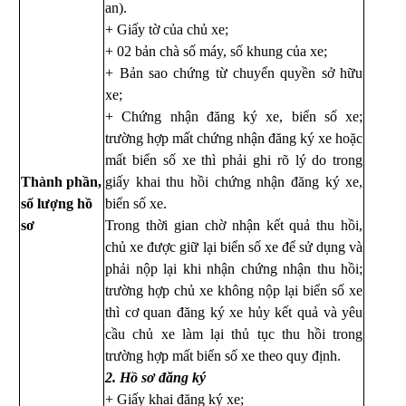
an).
+ Giấy tờ của chủ xe;
+ 02 bản chà số máy, số khung của xe;
+ Bản sao chứng từ chuyển quyền sở hữu
xe;
+ Chứng nhận đăng ký xe, biển số xe;
trường hợp mất chứng nhận đăng ký xe hoặc
mất biển số xe thì phải ghi rõ lý do trong
Thành phần,
giấy khai thu hồi chứng nhận đăng ký xe,
số lượng hồ
biển số xe.
sơ
Trong thời gian chờ nhận kết quả thu hồi,
chủ xe được giữ lại biển số xe để sử dụng và
phải nộp lại khi nhận chứng nhận thu hồi;
trường hợp chủ xe không nộp lại biển số xe
thì cơ quan đăng ký xe hủy kết quả và yêu
cầu chủ xe làm lại thủ tục thu hồi trong
trường hợp mất biển số xe theo quy định.
2. Hồ sơ đăng ký
+ Giấy khai đăng ký xe;