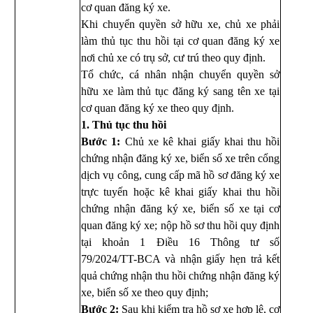
cơ quan đăng ký xe.
Khi chuyển quyền sở hữu xe, chủ xe phải
làm thủ tục thu hồi tại cơ quan đăng ký xe
nơi chủ xe có trụ sở, cư trú theo quy định.
Tổ chức, cá nhân nhận chuyển quyền sở
hữu xe làm thủ tục đăng ký sang tên xe tại
cơ quan đăng ký xe theo quy định.
1. Thủ tục thu hồi
Bước 1:
Chủ xe kê khai giấy khai thu hồi
chứng nhận đăng ký xe, biển số xe trên cổng
dịch vụ công, cung cấp mã hồ sơ đăng ký xe
trực tuyến hoặc kê khai giấy khai thu hồi
chứng nhận đăng ký xe, biển số xe tại cơ
quan đăng ký xe; nộp hồ sơ thu hồi quy định
tại khoản 1 Điều 16 Thông tư số
79/2024/TT-BCA và nhận giấy hẹn trả kết
quả chứng nhận thu hồi chứng nhận đăng ký
xe, biển số xe theo quy định;
Bước 2:
Sau khi kiểm tra hồ sơ xe hợp lệ, cơ