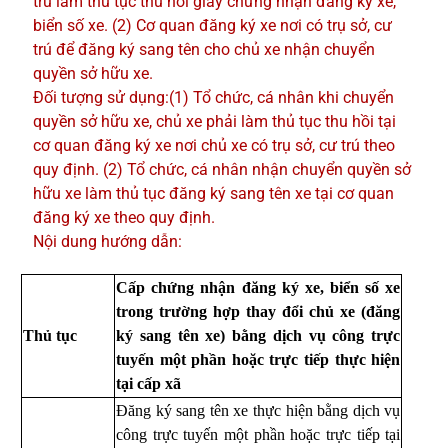
trú làm thủ tục thu hồi giấy chứng nhận đăng ký xe,
biển số xe. (2) Cơ quan đăng ký xe nơi có trụ sở, cư
trú để đăng ký sang tên cho chủ xe nhận chuyển
quyền sở hữu xe.
Đối tượng sử dụng:(1) Tổ chức, cá nhân khi chuyển
quyền sở hữu xe, chủ xe phải làm thủ tục thu hồi tại
cơ quan đăng ký xe nơi chủ xe có trụ sở, cư trú theo
quy định. (2) Tổ chức, cá nhân nhận chuyển quyền sở
hữu xe làm thủ tục đăng ký sang tên xe tại cơ quan
đăng ký xe theo quy định.
Nội dung hướng dẫn:
Cấp chứng nhận đăng ký xe, biển số xe
trong trường hợp thay đổi chủ xe (đăng
Thủ tục
ký sang tên xe) bằng dịch vụ công trực
tuyến một phần hoặc trực tiếp thực hiện
tại cấp xã
Đăng ký sang tên xe thực hiện bằng dịch vụ
công trực tuyến một phần hoặc trực tiếp tại