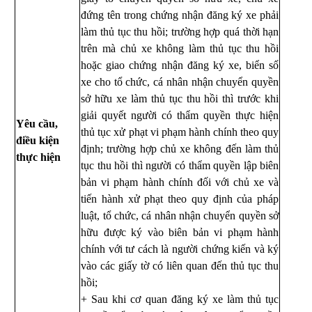
đứng tên trong chứng nhận đăng ký xe phải
làm thủ tục thu hồi; trường hợp quá thời hạn
trên mà chủ xe không làm thủ tục thu hồi
hoặc giao chứng nhận đăng ký xe, biển số
xe cho tổ chức, cá nhân nhận chuyển quyền
sở hữu xe làm thủ tục thu hồi thì trước khi
giải quyết người có thẩm quyền thực hiện
Yêu cầu,
thủ tục xử phạt vi phạm hành chính theo quy
điều kiện
định; trường hợp chủ xe không đến làm thủ
thực hiện
tục thu hồi thì người có thẩm quyền lập biên
bản vi phạm hành chính đối với chủ xe và
tiến hành xử phạt theo quy định của pháp
luật, tổ chức, cá nhân nhận chuyển quyền sở
hữu được ký vào biên bản vi phạm hành
chính với tư cách là người chứng kiến và ký
vào các giấy tờ có liên quan đến thủ tục thu
hồi;
+ Sau khi cơ quan đăng ký xe làm thủ tục