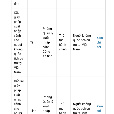
tỉnh
Cấp
giấy
phép
xuất
Phòng
nhập
Quản lý
cảnh
Thủ
Người không
xuất
Xem
cho
tục
quốc tịch cư
Tỉnh
nhập
chi
người
hành
trú tại Việt
cảnh
tiết
không
chính
Nam
Công
quốc
an tỉnh
tịch cư
trú tại
Việt
Nam
Cấp lại
giấy
phép
xuất
Phòng
nhập
Quản lý
cảnh
Thủ
Người không
xuất
Xem
cho
tục
quốc tịch cư
Tỉnh
nhập
chi
người
hành
trú tại Việt