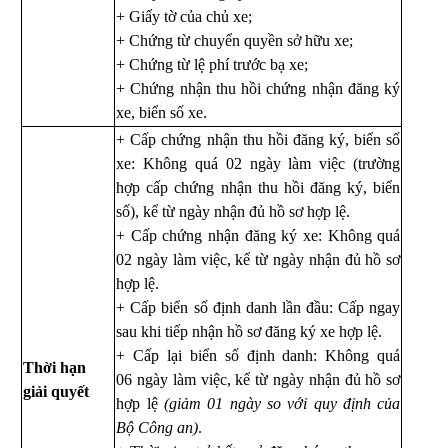
+ Giấy tờ của chủ xe;
+ Chứng từ chuyển quyền sở hữu xe;
+ Chứng từ lệ phí trước bạ xe;
+ Chứng nhận thu hồi chứng nhận đăng ký
xe, biển số xe.
+ Cấp chứng nhận thu hồi đăng ký, biển số
xe: Không quá 02 ngày làm việc (trường
hợp cấp chứng nhận thu hồi đăng ký, biển
số), kể từ ngày nhận đủ hồ sơ hợp lệ.
+ Cấp chứng nhận đăng ký xe: Không quá
02 ngày làm việc, kể từ ngày nhận đủ hồ sơ
hợp lệ.
+ Cấp biển số định danh lần đầu: Cấp ngay
sau khi tiếp nhận hồ sơ đăng ký xe hợp lệ.
+ Cấp lại biển số định danh: Không quá
Thời hạn
0
6
ngày làm việc, kể từ ngày nhận đủ hồ sơ
giải quyết
hợp lệ
(giảm 01 ngày so với quy định của
Bộ Công an)
.