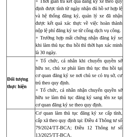
+ Thời gian trả kết quả đăng ký xe theo quy
định được tính từ ngày nhận đủ hồ sơ hợp lệ
và hệ thống đăng ký, quản lý xe đã nhận
được kết quả xác thực về việc hoàn thành
nộp lệ phí đăng ký xe từ cổng dịch vụ công.
+ Trường hợp mất chứng nhận đăng ký xe
khi làm thủ tục thu hồi thì thời hạn xác minh
là 30 ngày.
+ Tổ chức, cá nhân khi chuyển quyền sở
hữu xe, chủ xe phải làm thủ tục thu hồi tại
cơ quan đăng ký xe nơi chủ xe có trụ sở, cư
Đối tượng
trú theo quy định.
thực hiện
+ Tổ chức, cá nhân nhận chuyển quyền sở
hữu xe làm thủ tục đăng ký sang tên xe tại
cơ quan đăng ký xe theo quy định.
Cơ quan làm thủ tục đăng ký xe cấp tỉnh,
cấp xã theo quy định tại: Điều 4 Thông tư số
79/2024/TT-BCA; Điều 12 Thông tư số
13/2025/TT-BCA
.