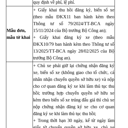
quy định về phí, lệ phí.
+ Giấy khai thu hồi đăng ký, biển số xe
(theo mẫu ĐKX11 ban hành kèm theo
Thông tư số 79/2024/TT-BCA ngày
Mẫu đơn,
15/11/2024 của Bộ trưởng Bộ Công an);
mẫu tờ khai
+ Giấy khai đăng ký xe (theo mẫu
ĐKX10/79 ban hành kèm theo Thông tư số
13/2025/TT-BCA ngày 28/02/2025
của Bộ
trưởng Bộ Công an).
+ Chủ xe phải giữ lại chứng nhận đăng ký
xe, biển số xe (không giao cho tổ chức, cá
nhân nhận chuyển quyền sở hữu xe) và nộp
cho cơ quan đăng ký xe khi làm thủ tục thu
hồi; trường hợp chuyển quyền sở hữu xe
kèm theo biển số xe trúng đấu giá thì chủ xe
nộp chứng nhận đăng ký xe cho cơ quan
đăng ký xe khi làm thủ tục thu hồi;
+ Trong thời hạn 30 ngày, kể từ ngày làm
giấy tờ chuyển quyền sở hữu xe, chủ xe