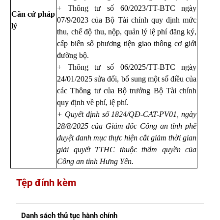
+ Thông tư số 60/2023/TT-BTC ngày
Căn cứ pháp
07/9/2023 của Bộ Tài chính quy định mức
lý
thu, chế độ thu, nộp, quản lý lệ phí đăng ký,
cấp biển số phương tiện giao thông cơ giới
đường bộ.
+ Thông tư số 06/2025/TT-BTC ngày
24/01/2025 sửa đổi, bổ sung một số điều của
các Thông tư của Bộ trưởng Bộ Tài chính
quy định về phí, lệ phí.
+ Quyết định số 1824/QĐ-CAT-PV01, ngày
28/8/2025 của Giám đốc Công an tỉnh phê
duyệt danh mục thực hiện cắt giảm thời gian
giải quyết TTHC thuộc thẩm quyền của
Công an tỉnh Hưng Yên.
Tệp đính kèm
Danh sách thủ tục hành chính