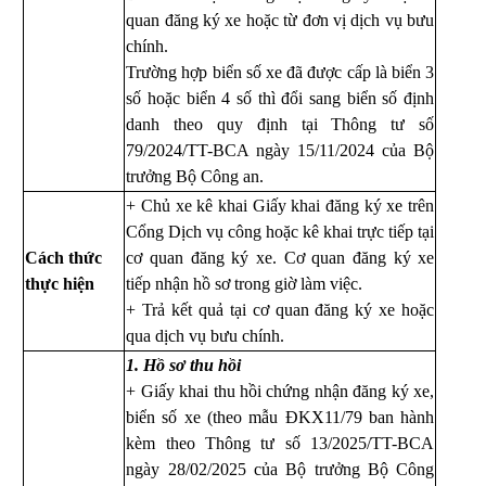
quan đăng ký xe hoặc từ đơn vị dịch vụ bưu
chính.
Trường hợp biển số xe đã được cấp là biển 3
số hoặc biển 4 số thì đổi sang biển số định
danh theo quy định tại Thông tư số
79/2024/TT-BCA ngày 15/11/2024 của Bộ
trưởng Bộ Công an.
+ Chủ xe kê khai Giấy khai đăng ký xe trên
Cổng Dịch vụ công hoặc kê khai trực tiếp tại
Cách thức
cơ quan đăng ký xe. Cơ quan đăng ký xe
thực hiện
tiếp nhận hồ sơ trong giờ làm việc.
+ Trả kết quả tại cơ quan đăng ký xe hoặc
qua dịch vụ bưu chính.
1. Hồ sơ thu hồi
+ Giấy khai thu hồi chứng nhận đăng ký xe,
biển số xe (theo mẫu ĐKX11/79 ban hành
kèm theo Thông tư số
13/2025/TT-BCA
ngày 28/02/2025
của Bộ trưởng Bộ Công