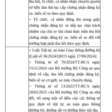
thu hồi, tổ chức, cá nhân nhận chuyển quyền
sở hữu làm thủ tục cấp chứng nhận đăng ký
xe, biển số xe theo quy định.
+ Tổ chức, cá nhân đứng tên trong giấy
chứng nhận đăng ký xe tiếp tục chịu trách
nhiệm của chủ xe khi chưa thực hiện thu hồi
chứng nhận đăng ký xe, biển số xe đối với
trường hợp phải thu hồi theo quy định.
+ Luật Trật tự, an toàn Giao thông đường bộ
(Luật số 36/2024/QH15 ngày 27/06/2024);
+ Thông tư số 79/2024/TT-BCA ngày
15/11/2024 của Bộ trưởng Bộ Công an quy
định về cấp, thu hồi chứng nhận đăng ký,
biển số xe cơ giới, xe máy chuyên dùng.
+ Thông tư số
13/2025/TT-BCA ngày
28/02/2025
của Bộ trưởng Bộ Công an sửa
đổi, bổ sung một số điều của các thông tư
quy định về trật tự, an toàn giao thông
đường bộ, đường sắt và đường thủy nội địa.