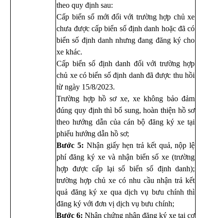
theo quy định sau:
Cấp biển số mới đối với trường hợp chủ xe
chưa được cấp biển số định danh hoặc đã có
biển số định danh nhưng đang đăng ký cho
xe khác.
Cấp biển số định danh đối với trường hợp
chủ xe có biển số định danh đã được thu hồi
từ ngày 15/8/2023.
Trường hợp hồ sơ xe, xe không bảo đảm
đúng quy định thì bổ sung, hoàn thiện hồ sơ
theo hướng dẫn của cán bộ đăng ký xe tại
phiếu hướng dẫn hồ sơ;
Bước 5:
Nhận giấy hẹn trả kết quả, nộp lệ
phí đăng ký xe và nhận biển số xe (trường
hợp được cấp lại số biển số định danh);
trường hợp chủ xe có nhu cầu nhận trả kết
quả đăng ký xe qua dịch vụ bưu chính thì
đăng ký với đơn vị dịch vụ bưu chính;
Bước 6:
Nhận chứng nhận đăng ký xe tại cơ