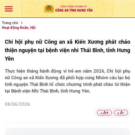
Trang chủ
Hoạt động Đoàn, Hội
Chi hội phụ nữ Công an xã Kiến Xương phát cháo
thiện nguyện tại bệnh viện nhi Thái Bình, tỉnh Hưng
Yên
Thực hiện tháng hành động vì trẻ em năm 2026, Chi hội phụ
nữ Công an xã Kiến Xương đã phối hợp cùng Nhóm câu lạc bộ
tình nguyện Thái Bình tổ chức chương trình phát chào từ thiện
tại Bệnh viện Nhi Thái Bình, tỉnh Hưng Yên.
08/06/2026
A+
A-
A
A