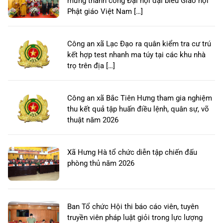
mừng thành công Đại hội đại biểu Giáo hội
Phật giáo Việt Nam […]
Công an xã Lạc Đạo ra quân kiểm tra cư trú
kết hợp test nhanh ma túy tại các khu nhà
trọ trên địa […]
Công an xã Bắc Tiên Hưng tham gia nghiệm
thu kết quả tập huấn điều lệnh, quân sự, võ
thuật năm 2026
Xã Hưng Hà tổ chức diễn tập chiến đấu
phòng thủ năm 2026
Ban Tổ chức Hội thi báo cáo viên, tuyên
truyền viên pháp luật giỏi trong lực lượng