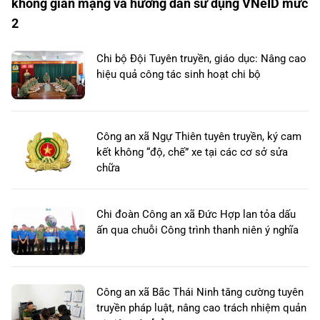
không gian mạng và hướng dẫn sử dụng VNeID mức
2
Chi bộ Đội Tuyên truyền, giáo dục: Nâng cao
hiệu quả công tác sinh hoạt chi bộ
Công an xã Ngự Thiên tuyên truyền, ký cam
kết không “độ, chế” xe tại các cơ sở sửa
chữa
Chi đoàn Công an xã Đức Hợp lan tỏa dấu
ấn qua chuỗi Công trình thanh niên ý nghĩa
Công an xã Bắc Thái Ninh tăng cường tuyên
truyền pháp luật, nâng cao trách nhiệm quản