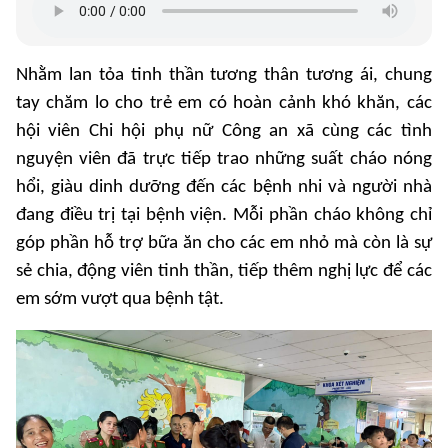
Nhằm lan tỏa tinh thần tương thân tương ái, chung
tay chăm lo cho trẻ em có hoàn cảnh khó khăn, các
hội viên Chi hội phụ nữ Công an xã cùng các tình
nguyện viên đã trực tiếp trao những suất cháo nóng
hổi, giàu dinh dưỡng đến các bệnh nhi và người nhà
đang điều trị tại bệnh viện. Mỗi phần cháo không chỉ
góp phần hỗ trợ bữa ăn cho các em nhỏ mà còn là sự
sẻ chia, động viên tinh thần, tiếp thêm nghị lực để các
em sớm vượt qua bệnh tật.