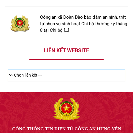
Công an xã Đoàn Đào bảo đảm an ninh, trật
tự phục vụ sinh hoạt Chi bộ thường kỳ tháng
8 tại Chi bộ […]
LIÊN KẾT WEBSITE
CỔNG THÔNG TIN ĐIỆN TỬ CÔNG AN HƯNG YÊN