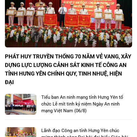
PHÁT HUY TRUYỀN THỐNG 70 NĂM VẺ VANG, XÂY
DỰNG LỰC LƯỢNG CẢNH SÁT KINH TẾ CÔNG AN
TỈNH HƯNG YÊN CHÍNH QUY, TINH NHUỆ, HIỆN
ĐẠI
Tiểu ban An ninh mạng tỉnh Hưng Yên tổ
chức Lễ mít tinh kỷ niệm Ngày An ninh
mạng Việt Nam (06/8)
Lãnh đạo Công an tỉnh Hưng Yên chúc