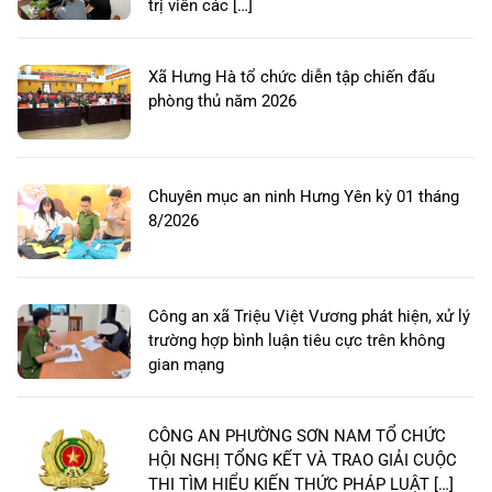
trị viên các […]
Xã Hưng Hà tổ chức diễn tập chiến đấu
phòng thủ năm 2026
Chuyên mục an ninh Hưng Yên kỳ 01 tháng
8/2026
Công an xã Triệu Việt Vương phát hiện, xử lý
trường hợp bình luận tiêu cực trên không
gian mạng
CÔNG AN PHƯỜNG SƠN NAM TỔ CHỨC
HỘI NGHỊ TỔNG KẾT VÀ TRAO GIẢI CUỘC
THI TÌM HIỂU KIẾN THỨC PHÁP LUẬT […]