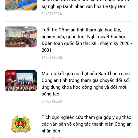
sự nghiệp Danh nhân văn hóa Lê Quý Đôn
31/07/2026
Tuổi trẻ Công an tỉnh tham gia học tập,
nghiên cứu, quán triệt Nghị quyết Đại hội
Đoàn toàn quốc lần thứ XIII, nhiệm kỳ 2026 -
2031
31/07/2026
Một số kết quả nổi bật của Ban Thanh niên
Công an tỉnh trong tham gia chuyển đổi số,
ứng dụng khoa học công nghệ và đổi mới
sáng tạo
31/07/2026
Tích cực nghiên cứu tham gia góp ý dự thảo
các văn bản về công tác thanh niên Công an
nhân dân