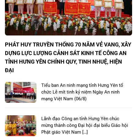
PHÁT HUY TRUYỀN THỐNG 70 NĂM VẺ VANG, XÂY
DỰNG LỰC LƯỢNG CẢNH SÁT KINH TẾ CÔNG AN
TỈNH HƯNG YÊN CHÍNH QUY, TINH NHUỆ, HIỆN
ĐẠI
Tiểu ban An ninh mạng tỉnh Hưng Yên tổ
chức Lễ mít tinh kỷ niệm Ngày An ninh
mạng Việt Nam (06/8)
Lãnh đạo Công an tỉnh Hưng Yên chúc
mừng thành công Đại hội đại biểu Giáo hội
Phật giáo Việt Nam […]