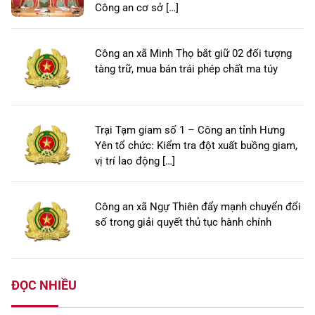
Công an cơ sở […]
Công an xã Minh Thọ bắt giữ 02 đối tượng
tàng trữ, mua bán trái phép chất ma túy
Trại Tạm giam số 1 – Công an tỉnh Hưng
Yên tổ chức: Kiểm tra đột xuất buồng giam,
vị trí lao động […]
Công an xã Ngự Thiên đẩy mạnh chuyển đổi
số trong giải quyết thủ tục hành chính
ĐỌC NHIỀU