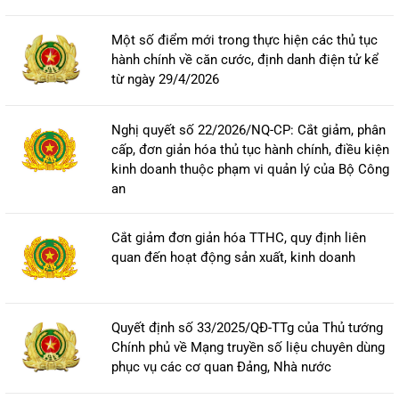
Một số điểm mới trong thực hiện các thủ tục
hành chính về căn cước, định danh điện tử kể
từ ngày 29/4/2026
Nghị quyết số 22/2026/NQ-CP: Cắt giảm, phân
cấp, đơn giản hóa thủ tục hành chính, điều kiện
kinh doanh thuộc phạm vi quản lý của Bộ Công
an
Cắt giảm đơn giản hóa TTHC, quy định liên
quan đến hoạt động sản xuất, kinh doanh
Quyết định số 33/2025/QĐ-TTg của Thủ tướng
Chính phủ về Mạng truyền số liệu chuyên dùng
phục vụ các cơ quan Đảng, Nhà nước