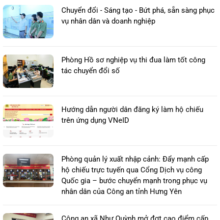
Chuyển đổi - Sáng tạo - Bứt phá, sẵn sàng phục
vụ nhân dân và doanh nghiệp
Phòng Hồ sơ nghiệp vụ thi đua làm tốt công
tác chuyển đổi số
Hướng dẫn người dân đăng ký làm hộ chiếu
trên ứng dụng VNeID
Phòng quản lý xuất nhập cảnh: Đẩy mạnh cấp
hộ chiếu trực tuyến qua Cổng Dịch vụ công
Quốc gia – bước chuyển mạnh trong phục vụ
nhân dân của Công an tỉnh Hưng Yên
Công an xã Như Quỳnh mở đợt cao điểm cấp