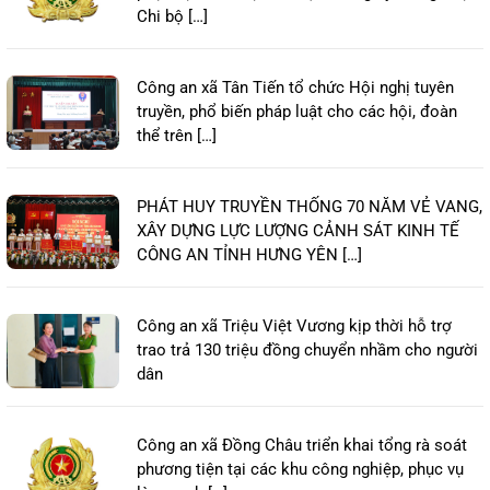
Chi bộ […]
Công an xã Tân Tiến tổ chức Hội nghị tuyên
truyền, phổ biến pháp luật cho các hội, đoàn
thể trên […]
PHÁT HUY TRUYỀN THỐNG 70 NĂM VẺ VANG,
XÂY DỰNG LỰC LƯỢNG CẢNH SÁT KINH TẾ
CÔNG AN TỈNH HƯNG YÊN […]
Công an xã Triệu Việt Vương kịp thời hỗ trợ
trao trả 130 triệu đồng chuyển nhầm cho người
dân
Công an xã Đồng Châu triển khai tổng rà soát
phương tiện tại các khu công nghiệp, phục vụ