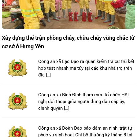
Xây dựng thế trận phòng cháy, chữa cháy vững chắc từ
cơ sở ở Hưng Yên
Công an xã Lạc Đạo ra quân kiểm tra cư trú kết
hợp test nhanh ma túy tại các khu nhà trọ trên
địa […]
Công an xã Bình Định tham mưu tổ chức Hội
nghị đối thoại giữa người đứng đầu cấp ủy,
chính quyền […]
Công an xã Đoàn Đào bảo đảm an ninh, trật tự
phục vụ sinh hoạt Chi bộ thường kỳ tháng 8 tại