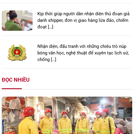
Kịp thời giúp người dân nhận diện thủ đoạn giả
danh shipper, đơn vị giao hàng lừa đảo, chiếm
đoạt […]
Nhận diện, đấu tranh với những chiêu trò núp
bóng văn học, nghệ thuật để xuyên tạc lịch sử,
chống […]
ĐỌC NHIỀU