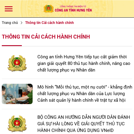
Trang chủ
Thông tin Cải cách hành chính
THÔNG TIN CẢI CÁCH HÀNH CHÍNH
Công an tỉnh Hưng Yên tiếp tục cắt giảm thời
gian giải quyết 80 thủ tục hành chính, nâng cao
chất lượng phục vụ Nhân dân
Mô hình “Mỗi thủ tục, một nụ cười” - khẳng định
chất lượng phục vụ Nhân dân của Lực lượng
Cảnh sát quản lý hành chính về trật tự xã hội
BỘ CÔNG AN HƯỚNG DẪN NGƯỜI DÂN ĐÁNH
GIÁ SỰ HÀI LÒNG VỀ GIẢI QUYẾT THỦ TỤC
HÀNH CHÍNH QUA ỨNG DỤNG VNeID