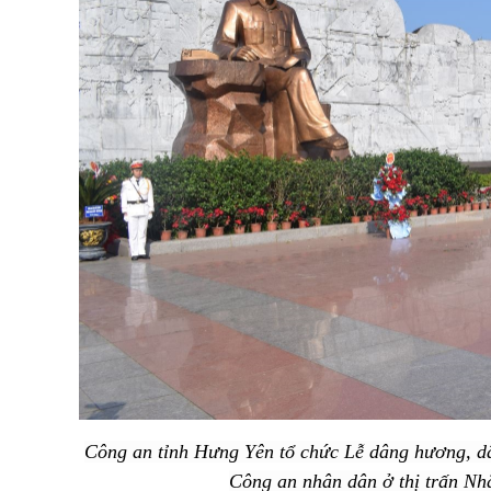
Công an tỉnh Hưng Yên tổ chức Lễ dâng hương, d
Công an nhân dân ở thị trấn Nh