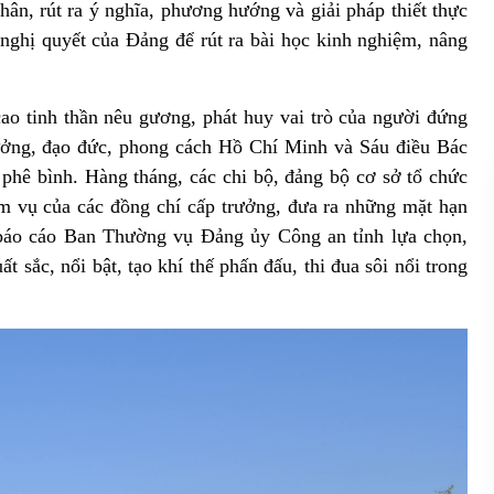
thân, rút ra ý nghĩa, phương hướng và giải pháp thiết thực
, nghị quyết của Đảng để rút ra bài học kinh nghiệm, nâng
cao tinh thần nêu gương, phát huy vai trò của người đứng
 tưởng, đạo đức, phong cách Hồ Chí Minh và Sáu điều Bác
 phê bình. Hàng tháng, các chi bộ, đảng bộ cơ sở tổ chức
iệm vụ của các đồng chí cấp trưởng, đưa ra những mặt hạn
và báo cáo Ban Thường vụ Đảng ủy Công an tỉnh lựa chọn,
t sắc, nổi bật, tạo khí thế phấn đấu, thi đua sôi nổi trong