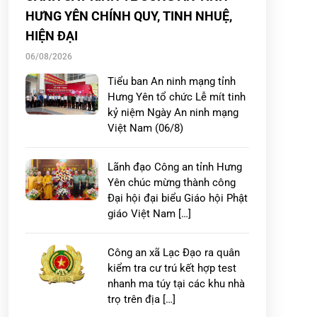
HƯNG YÊN CHÍNH QUY, TINH NHUỆ,
HIỆN ĐẠI
06/08/2026
Tiểu ban An ninh mạng tỉnh
Hưng Yên tổ chức Lễ mít tinh
kỷ niệm Ngày An ninh mạng
Việt Nam (06/8)
Lãnh đạo Công an tỉnh Hưng
Yên chúc mừng thành công
Đại hội đại biểu Giáo hội Phật
giáo Việt Nam […]
Công an xã Lạc Đạo ra quân
kiểm tra cư trú kết hợp test
nhanh ma túy tại các khu nhà
trọ trên địa […]