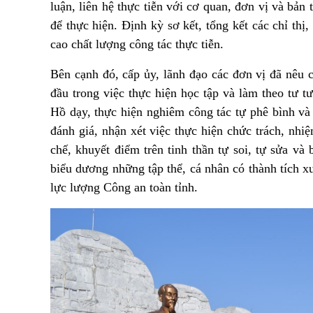
luận, liên hệ thực tiễn với cơ quan, đơn vị và bản 
để thực hiện. Định kỳ sơ kết, tổng kết các chỉ thị
cao chất lượng công tác thực tiễn.
Bên cạnh đó, cấp ủy, lãnh đạo các đơn vị đã nêu 
đầu trong việc thực hiện học tập và làm theo tư
Hồ dạy, thực hiện nghiêm công tác tự phê bình và
đánh giá, nhận xét việc thực hiện chức trách, nh
chế, khuyết điểm trên tinh thần tự soi, tự sửa 
biểu dương những tập thể, cá nhân có thành tích xuấ
lực lượng Công an toàn tỉnh.