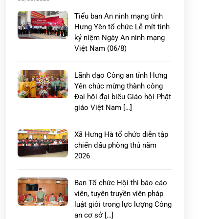
Tiểu ban An ninh mạng tỉnh
Hưng Yên tổ chức Lễ mít tinh
kỷ niệm Ngày An ninh mạng
Việt Nam (06/8)
Lãnh đạo Công an tỉnh Hưng
Yên chúc mừng thành công
Đại hội đại biểu Giáo hội Phật
giáo Việt Nam […]
Xã Hưng Hà tổ chức diễn tập
chiến đấu phòng thủ năm
2026
Ban Tổ chức Hội thi báo cáo
viên, tuyên truyền viên pháp
luật giỏi trong lực lượng Công
an cơ sở […]