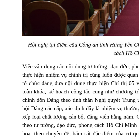
Hội nghị tại điểm cầu Công an tỉnh Hưng Yên C
cách Hồ C
Việc vận dụng các nội dung tư tưởng, đạo đức, p
thực hiện nhiệm vụ chính trị cũng luôn được qua
tổ chức đảng đưa nội dung thực hiện Chỉ thị 05
toàn khóa, kế hoạch công tác cũng như chương tr
chỉnh đốn Đảng theo tinh thần Nghị quyết Trung 
hội Đảng các cấp, xác định đây là nhiệm vụ thường 
xếp loại chất lượng cán bộ, đảng viên hằng năm. C
theo tư tưởng, đạo đức, phong cách Hồ Chí Minh 
hoạt theo chuyên đề, bám sát đặc điểm của cơ qu