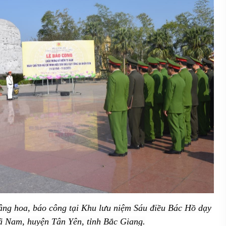
âng hoa, báo công tại Khu lưu niệm Sáu điều Bác Hồ dạy
ã Nam, huyện Tân Yên, tỉnh Bắc Giang.