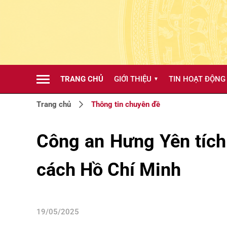
TRANG CHỦ
GIỚI THIỆU
TIN HOẠT ĐỘNG
▼
Trang chủ
Thông tin chuyên đề
Công an Hưng Yên tích
cách Hồ Chí Minh
19/05/2025