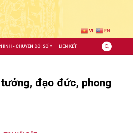
VI
EN
HÍNH - CHUYỂN ĐỔI SỐ
LIÊN KẾT
▼
 tưởng, đạo đức, phong