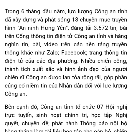
Trong 6 tháng đầu năm, lực lượng Công an tỉnh
đã xây dựng và phát sóng 13 chuyên mục truyền
hình “An ninh Hưng Yên”, đăng tải 3.672 tin, bài
trên Cổng thông tin điện tử Công an tỉnh và hàng
nghìn tin, bài, video trên các nền tảng truyền
thông khác như Zalo; Facebook; trang thông tin
điện tử của các địa phương. Nhiều chiến công,
thành tích xuất sắc và hình ảnh đẹp của người
chiến sĩ Công an được lan tỏa rộng rãi, góp phần
củng cố niềm tin của Nhân dân đối với lực lượng
Công an.
Bên cạnh đó, Công an tỉnh tổ chức 07 Hội nghị
trực tuyến, sinh hoạt chính trị, học tập Nghị
quyết, chuyên đề; phát hành Thông báo nội bộ
hằng tháng làm tài liệu học tập cho cán bộ, chiến