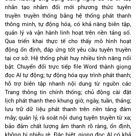
nhân tạo nhằm đổi mới phương thức tuyên
truyền truyền thống bằng hệ thống phát thanh
thông minh, tự động hóa, có khả năng biên tập,
quản lý và vận hành linh hoạt trên nền tảng số.
Qua triển khai thực tế cho thấy mô hình hoạt
động ổn định, đáp ứng tốt yêu cầu tuyên truyền
tại cơ sở. Hệ thống phát huy nhiều tính năng nổi
bật: Chuyển đổi trực tiếp file Word thành giọng
đọc AI tự động; tự động hóa quy trình phát thanh;
hỗ trợ biên tập nhanh nội dung từ nguồn các
Trang thông tin chính thống; chủ động cài đặt
lịch phát thanh theo khung giờ, ngày, tuần, tháng;
lưu trữ dữ liệu phát thanh trên nền tảng đám
mây; quản lý, rà soát nội dung tuyên truyền từ xa;
bảo đảm chất lượng âm thanh rõ ràng, ổn định,
không bị nhiễu rè. Đặc biệt, giọng đọc AI có khả