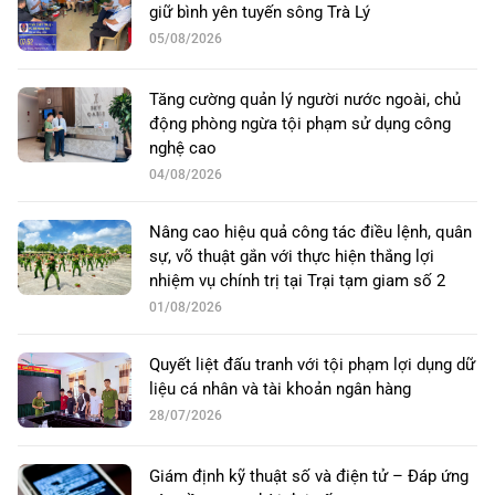
giữ bình yên tuyến sông Trà Lý
05/08/2026
Tăng cường quản lý người nước ngoài, chủ
động phòng ngừa tội phạm sử dụng công
nghệ cao
04/08/2026
Nâng cao hiệu quả công tác điều lệnh, quân
sự, võ thuật gắn với thực hiện thắng lợi
nhiệm vụ chính trị tại Trại tạm giam số 2
01/08/2026
Quyết liệt đấu tranh với tội phạm lợi dụng dữ
liệu cá nhân và tài khoản ngân hàng
28/07/2026
Giám định kỹ thuật số và điện tử – Đáp ứng