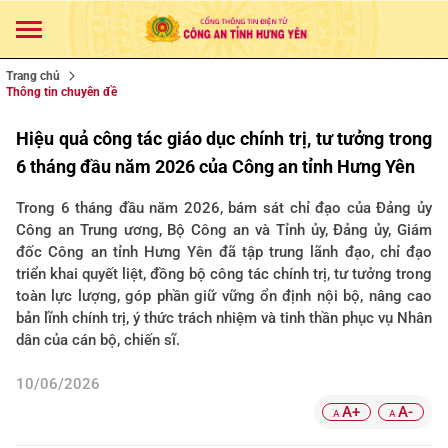
Trang chủ
Thông tin chuyên đề
Hiệu quả công tác giáo dục chính trị, tư tưởng trong
6 tháng đầu năm 2026 của Công an tỉnh Hưng Yên
Trong 6 tháng đầu năm 2026, bám sát chỉ đạo của Đảng ủy
Công an Trung ương, Bộ Công an và Tỉnh ủy, Đảng ủy, Giám
đốc Công an tỉnh Hưng Yên đã tập trung lãnh đạo, chỉ đạo
triển khai quyết liệt, đồng bộ công tác chính trị, tư tưởng trong
toàn lực lượng, góp phần giữ vững ổn định nội bộ, nâng cao
bản lĩnh chính trị, ý thức trách nhiệm và tinh thần phục vụ Nhân
dân của cán bộ, chiến sĩ.
10/06/2026
A+
A-
A
A