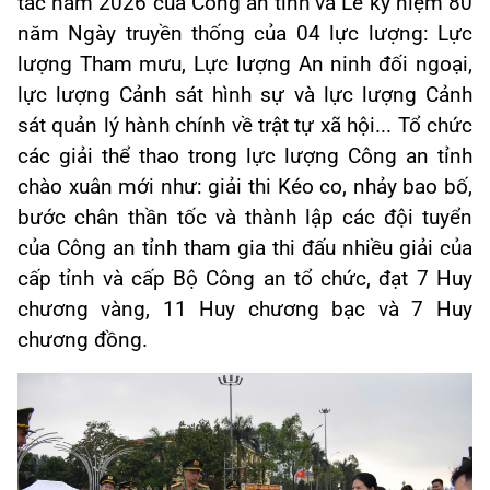
tác năm 2026 của Công an tỉnh và Lễ kỷ niệm 80
năm Ngày truyền thống của 04 lực lượng: Lực
lượng Tham mưu, Lực lượng An ninh đối ngoại,
lực lượng Cảnh sát hình sự và lực lượng Cảnh
sát quản lý hành chính về trật tự xã hội... Tổ chức
các giải thể thao trong lực lượng Công an tỉnh
chào xuân mới như: giải thi Kéo co, nhảy bao bố,
bước chân thần tốc và thành lập các đội tuyển
của Công an tỉnh tham gia thi đấu nhiều giải của
cấp tỉnh và cấp Bộ Công an tổ chức, đạt 7 Huy
chương vàng, 11 Huy chương bạc và 7 Huy
chương đồng.