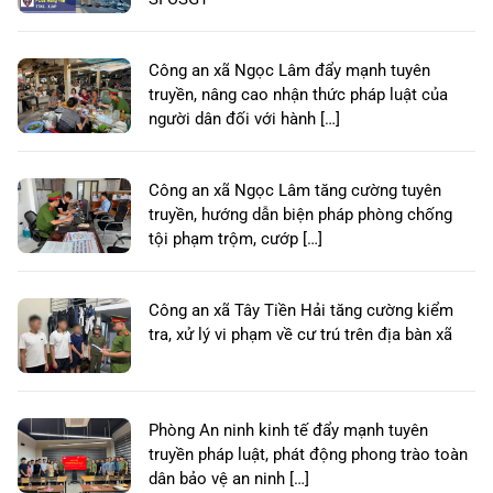
Công an xã Ngọc Lâm đẩy mạnh tuyên
truyền, nâng cao nhận thức pháp luật của
người dân đối với hành […]
Công an xã Ngọc Lâm tăng cường tuyên
truyền, hướng dẫn biện pháp phòng chống
tội phạm trộm, cướp […]
Công an xã Tây Tiền Hải tăng cường kiểm
tra, xử lý vi phạm về cư trú trên địa bàn xã
Phòng An ninh kinh tế đẩy mạnh tuyên
truyền pháp luật, phát động phong trào toàn
dân bảo vệ an ninh […]