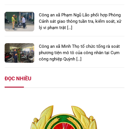
Công an xã Phạm Ngũ Lão phối hợp Phòng
Cảnh sát giao thông tuần tra, kiểm soát, xử
lý vi phạm trật […]
Công an xã Minh Thọ tổ chức tổng rà soát
phương tiện mô tô của công nhân tại Cụm
công nghiệp Quỳnh […]
ĐỌC NHIỀU