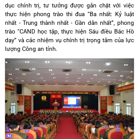
dục chính trị, tư tưởng được gắn chặt với việc
thực hiện phong trào thi đua “Ba nhất: Kỷ luật
nhất - Trung thành nhất - Gần dân nhất”, phong
trào “CAND học tập, thực hiện Sáu điều Bác Hồ
dạy” và các nhiệm vụ chính trị trọng tâm của lực
lượng Công an tỉnh.