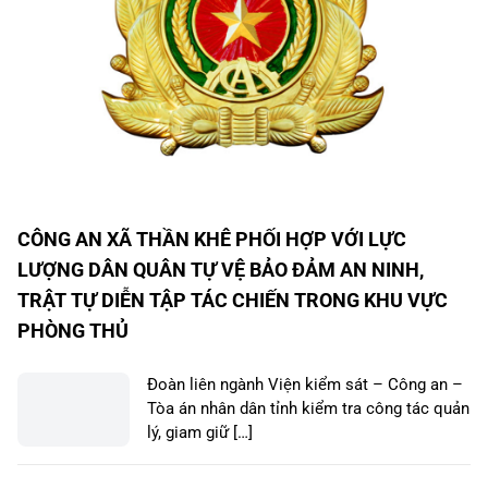
CÔNG AN XÃ THẦN KHÊ PHỐI HỢP VỚI LỰC
LƯỢNG DÂN QUÂN TỰ VỆ BẢO ĐẢM AN NINH,
TRẬT TỰ DIỄN TẬP TÁC CHIẾN TRONG KHU VỰC
PHÒNG THỦ
Đoàn liên ngành Viện kiểm sát – Công an –
Tòa án nhân dân tỉnh kiểm tra công tác quản
lý, giam giữ […]