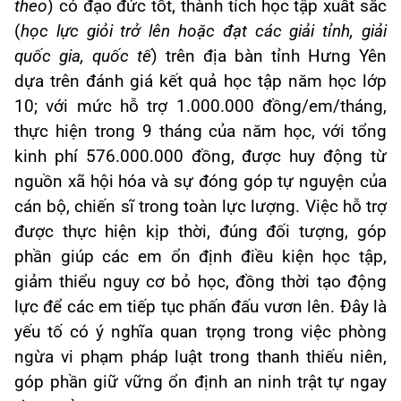
theo
) có đạo đức tốt, thành tích học tập xuất sắc
(
học lực giỏi trở lên hoặc đạt các giải tỉnh, giải
quốc gia, quốc tế
) trên địa bàn tỉnh Hưng Yên
dựa trên đánh giá kết quả học tập năm học lớp
10; với mức hỗ trợ 1.000.000 đồng/em/tháng,
thực hiện trong 9 tháng của năm học, với tổng
kinh phí 576.000.000 đồng, được huy động từ
nguồn xã hội hóa và sự đóng góp tự nguyện của
cán bộ, chiến sĩ trong toàn lực lượng. Việc hỗ trợ
được thực hiện kịp thời, đúng đối tượng, góp
phần giúp các em ổn định điều kiện học tập,
giảm thiểu nguy cơ bỏ học, đồng thời tạo động
lực để các em tiếp tục phấn đấu vươn lên. Đây là
yếu tố có ý nghĩa quan trọng trong việc phòng
ngừa vi phạm pháp luật trong thanh thiếu niên,
góp phần giữ vững ổn định an ninh trật tự ngay