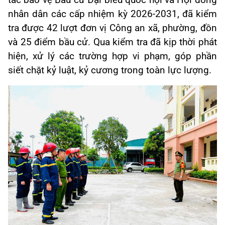
tác bảo vệ Bầu cử Đại biểu quốc hội và Hội đồng
nhân dân các cấp nhiệm kỳ 2026-2031, đã kiểm
tra được 42 lượt đơn vị Công an xã, phường, đồn
và 25 điểm bầu cử. Qua kiểm tra đã kịp thời phát
hiện, xử lý các trường hợp vi phạm, góp phần
siết chặt kỷ luật, kỷ cương trong toàn lực lượng.