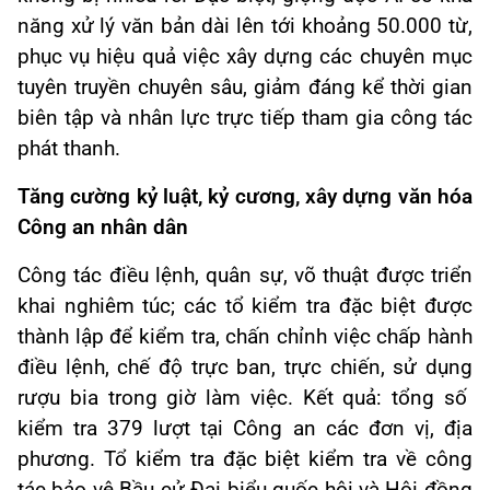
năng xử lý văn bản dài lên tới khoảng 50.000 từ,
phục vụ hiệu quả việc xây dựng các chuyên mục
tuyên truyền chuyên sâu, giảm đáng kể thời gian
biên tập và nhân lực trực tiếp tham gia công tác
phát thanh.
Tăng cường kỷ luật, kỷ cương, xây dựng văn hóa
Công an nhân dân
Công tác điều lệnh, quân sự, võ thuật được triển
khai nghiêm túc; các tổ kiểm tra đặc biệt được
thành lập để kiểm tra, chấn chỉnh việc chấp hành
điều lệnh, chế độ trực ban, trực chiến, sử dụng
rượu bia trong giờ làm việc. Kết quả: tổng số
kiểm tra 379 lượt tại Công an các đơn vị, địa
phương. Tổ kiểm tra đặc biệt kiểm tra về công